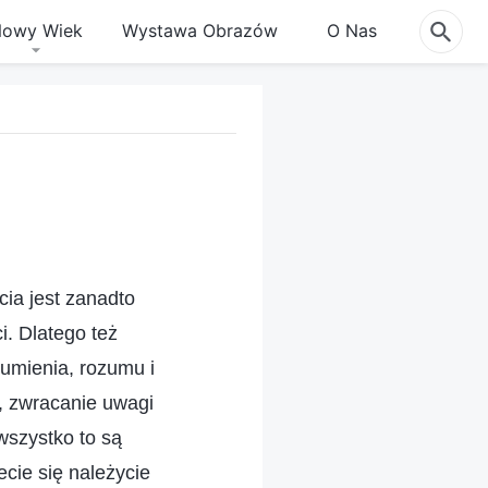
owy Wiek
Wystawa Obrazów
O Nas
ia jest zanadto
i. Dlatego też
sumienia, rozumu i
w, zwracanie uwagi
wszystko to są
cie się należycie