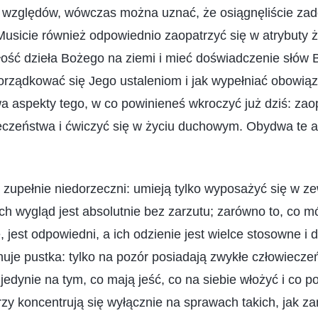
 względów, wówczas można uznać, że osiągnęliście za
Musicie również odpowiednio zaopatrzyć się w atrybuty 
łość dzieła Bożego na ziemi i mieć doświadczenie słów
orządkować się Jego ustaleniom i jak wypełniać obowiązk
a aspekty tego, w co powinieneś wkroczyć już dziś: zao
ieczeństwa i ćwiczyć się w życiu duchowym. Obydwa te 
ą zupełnie niedorzeczni: umieją tylko wyposażyć się w z
ch wygląd jest absolutnie bez zarzutu; zarówno to, co mó
, jest odpowiedni, a ich odzienie jest wielce stosowne i 
uje pustka: tylko na pozór posiadają zwykłe człowiecze
 jedynie na tym, co mają jeść, co na siebie włożyć i co 
órzy koncentrują się wyłącznie na sprawach takich, jak za