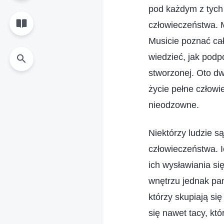
pod każdym z tych
człowieczeństwa. 
Musicie poznać ca
wiedzieć, jak podp
stworzonej. Oto dw
życie pełne człow
nieodzowne.
Niektórzy ludzie s
człowieczeństwa. I
ich wysławiania się
wnętrzu jednak pan
którzy skupiają się
się nawet tacy, kt