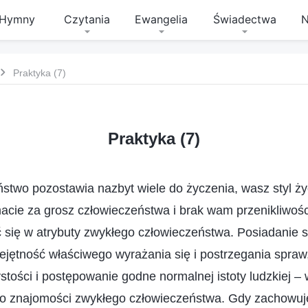
Hymny
Czytania
Ewangelia
Świadectwa
N
Praktyka (7)
Praktyka (7)
two pozostawia nazbyt wiele do życzenia, wasz styl życ
 macie za grosz człowieczeństwa i brak wam przenikliwośc
 się w atrybuty zwykłego człowieczeństwa. Posiadanie 
iejętność właściwego wyrażania się i postrzegania spra
tości i postępowanie godne normalnej istoty ludzkiej – 
o znajomości zwykłego człowieczeństwa. Gdy zachowuje