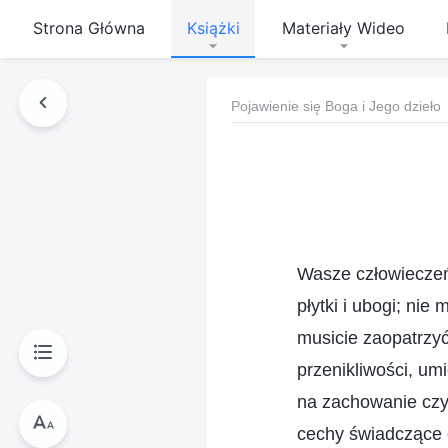
Strona Główna
Książki
Materiały Wideo
Pojawienie się Boga i Jego dzieło
Wasze człowieczeńs
płytki i ubogi; nie
musicie zaopatrzyć
przenikliwości, um
na zachowanie czys
cechy świadczące 