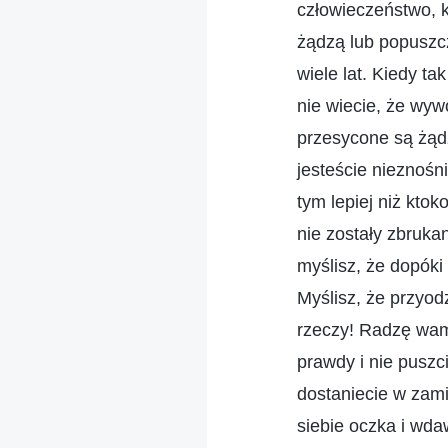
człowieczeństwo, k
żądzą lub popuszc
wiele lat. Kiedy tak
nie wiecie, że wyw
przesycone są żądz
jesteście nieznośn
tym lepiej niż kto
nie zostały zbruk
myślisz, że dopóki
Myślisz, że przyod
rzeczy! Radzę wam,
prawdy i nie puszc
dostaniecie w zami
siebie oczka i wda