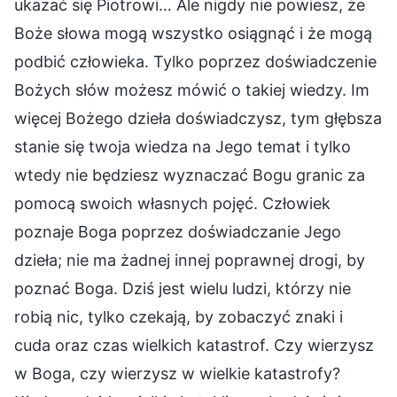
ukazać się Piotrowi… Ale nigdy nie powiesz, że
Boże słowa mogą wszystko osiągnąć i że mogą
podbić człowieka. Tylko poprzez doświadczenie
Bożych słów możesz mówić o takiej wiedzy. Im
więcej Bożego dzieła doświadczysz, tym głębsza
stanie się twoja wiedza na Jego temat i tylko
wtedy nie będziesz wyznaczać Bogu granic za
pomocą swoich własnych pojęć. Człowiek
poznaje Boga poprzez doświadczanie Jego
dzieła; nie ma żadnej innej poprawnej drogi, by
poznać Boga. Dziś jest wielu ludzi, którzy nie
robią nic, tylko czekają, by zobaczyć znaki i
cuda oraz czas wielkich katastrof. Czy wierzysz
w Boga, czy wierzysz w wielkie katastrofy?