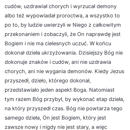
cudów, uzdrawiał chorych i wyrzucał demony
albo też wypowiadał proroctwa, a wszystko to
po to, by ludzie uwierzyli w Niego z całkowitym
przekonaniem i zobaczyli, że On naprawdę jest
Bogiem i nie ma cielesnych uczuć. W końcu
dokonał dzieła ukrzyżowania. Dzisiejszy Bóg nie
dokonuje znaków i cudów, ani nie uzdrawia
chorych, ani nie wygania demonów. Kiedy Jezus
przyszedł, dzieło, którego dokonał,
przedstawiało jeden aspekt Boga. Natomiast
tym razem Bóg przybył, by wykonać etap dzieła,
na który przyszedł czas. Bóg nie powtarza tego
samego dzieła, On jest Bogiem, który jest
zawsze nowy i nigdy nie jest stary, a więc