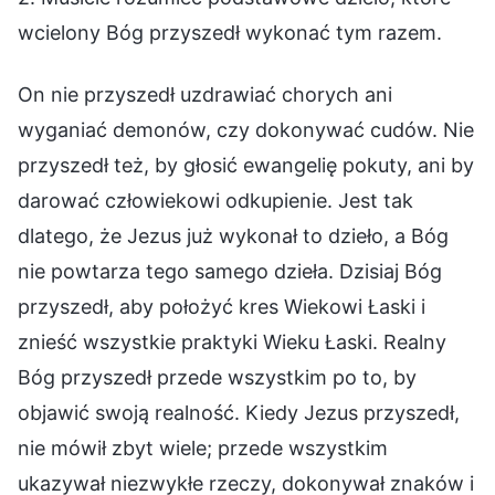
wcielony Bóg przyszedł wykonać tym razem.
On nie przyszedł uzdrawiać chorych ani
wyganiać demonów, czy dokonywać cudów. Nie
przyszedł też, by głosić ewangelię pokuty, ani by
darować człowiekowi odkupienie. Jest tak
dlatego, że Jezus już wykonał to dzieło, a Bóg
nie powtarza tego samego dzieła. Dzisiaj Bóg
przyszedł, aby położyć kres Wiekowi Łaski i
znieść wszystkie praktyki Wieku Łaski. Realny
Bóg przyszedł przede wszystkim po to, by
objawić swoją realność. Kiedy Jezus przyszedł,
nie mówił zbyt wiele; przede wszystkim
ukazywał niezwykłe rzeczy, dokonywał znaków i