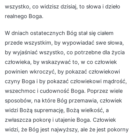
wszystko, co widzisz dzisiaj, to słowa i dzieło
realnego Boga.
W dniach ostatecznych Bóg stał się ciałem
przede wszystkim, by wypowiadać swe słowa,
by wyjaśniać wszystko, co potrzebne dla życia
człowieka, by wskazywać to, w co człowiek
powinien wkroczyć, by pokazać człowiekowi
czyny Boga i by pokazać człowiekowi mądrość,
wszechmoc i cudowność Boga. Poprzez wiele
sposobów, na które Bóg przemawia, człowiek
widzi Bożą supremację, Bożą wielkość, a
zwłaszcza pokorę i utajenie Boga. Człowiek
widzi, że Bóg jest najwyższy, ale że jest pokorny