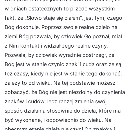
w dniach ostatecznych to przede wszystkim
fakt, że „Słowo staje się ciałem”, jest tym, czego
Bóg dokonuje. Poprzez swoje realne dzieło na
ziemi Bóg pozwala, by człowiek Go poznał, miał
z Nim kontakt i widział Jego realne czyny.
Pozwala, by człowiek wyraźnie dostrzegł, że
Bóg jest w stanie czynić znaki i cuda oraz że są
też czasy, kiedy nie jest w stanie tego dokonać;
zależy to od wieku. Na tej podstawie możesz
zobaczyć, że Bóg nie jest niezdolny do czynienia
znaków i cudów, lecz raczej zmienia swój
sposób działania stosownie do dzieła, które ma
być wykonane, i odpowiednio do wieku. Na
obecnym etapie dzieła nie czyni On znaków i