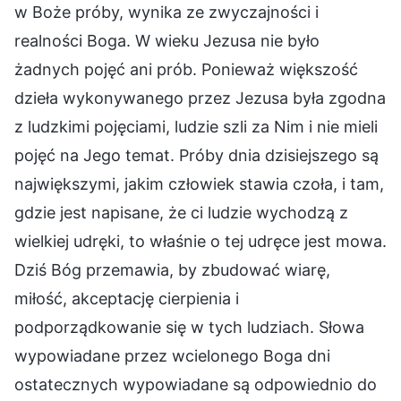
w Boże próby, wynika ze zwyczajności i
realności Boga. W wieku Jezusa nie było
żadnych pojęć ani prób. Ponieważ większość
dzieła wykonywanego przez Jezusa była zgodna
z ludzkimi pojęciami, ludzie szli za Nim i nie mieli
pojęć na Jego temat. Próby dnia dzisiejszego są
największymi, jakim człowiek stawia czoła, i tam,
gdzie jest napisane, że ci ludzie wychodzą z
wielkiej udręki, to właśnie o tej udręce jest mowa.
Dziś Bóg przemawia, by zbudować wiarę,
miłość, akceptację cierpienia i
podporządkowanie się w tych ludziach. Słowa
wypowiadane przez wcielonego Boga dni
ostatecznych wypowiadane są odpowiednio do