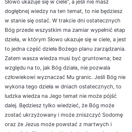
Słowo ukazuje się w ciele”, a jeśli nie masz
dogłębnej wiedzy na ten temat, to nie będziesz
w stanie się ostać. W trakcie dni ostatecznych
Bóg przede wszystkim ma zamiar wypełnić etap
dzieła, w którym Słowo ukazuje się w ciele, a jest
to jedna część dzieła Bożego planu zarządzania.
Zatem wasza wiedza musi być gruntowna; bez
względu na to, jak Bóg działa, nie pozwala
człowiekowi wyznaczać Mu granic. Jeśli Bóg nie
wykona tego dzieła w dniach ostatecznych, to
ludzka wiedza na Jego temat nie może pójść
dalej. Będziesz tylko wiedzieć, że Bóg może
zostać ukrzyżowany i może zniszczyć Sodomę
oraz że Jezus może powstać z martwych i