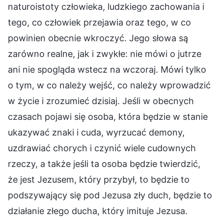
naturoistoty człowieka, ludzkiego zachowania i
tego, co człowiek przejawia oraz tego, w co
powinien obecnie wkroczyć. Jego słowa są
zarówno realne, jak i zwykłe: nie mówi o jutrze
ani nie spogląda wstecz na wczoraj. Mówi tylko
o tym, w co należy wejść, co należy wprowadzić
w życie i zrozumieć dzisiaj. Jeśli w obecnych
czasach pojawi się osoba, która będzie w stanie
ukazywać znaki i cuda, wyrzucać demony,
uzdrawiać chorych i czynić wiele cudownych
rzeczy, a także jeśli ta osoba będzie twierdzić,
że jest Jezusem, który przybył, to będzie to
podszywający się pod Jezusa zły duch, będzie to
działanie złego ducha, który imituje Jezusa.