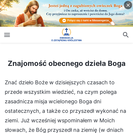
Znajomość obecnego dzieła Boga
Znajomość obecnego dzieła Boga
Znać dzieło Boże w dzisiejszych czasach to
przede wszystkim wiedzieć, na czym polega
zasadnicza misja wcielonego Boga dni
ostatecznych, a także co przyszedł wykonać na
ziemi. Już wcześniej wspominałem w Moich
słowach, że Bóg przyszedł na ziemię (w dniach