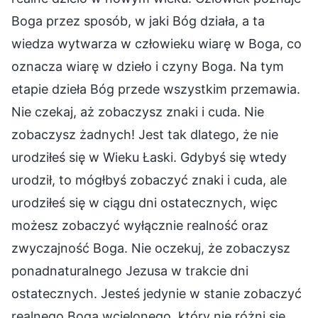
Boga przez sposób, w jaki Bóg działa, a ta
wiedza wytwarza w człowieku wiarę w Boga, co
oznacza wiarę w dzieło i czyny Boga. Na tym
etapie dzieła Bóg przede wszystkim przemawia.
Nie czekaj, aż zobaczysz znaki i cuda. Nie
zobaczysz żadnych! Jest tak dlatego, że nie
urodziłeś się w Wieku Łaski. Gdybyś się wtedy
urodził, to mógłbyś zobaczyć znaki i cuda, ale
urodziłeś się w ciągu dni ostatecznych, więc
możesz zobaczyć wyłącznie realność oraz
zwyczajność Boga. Nie oczekuj, że zobaczysz
ponadnaturalnego Jezusa w trakcie dni
ostatecznych. Jesteś jedynie w stanie zobaczyć
realnego Boga wcielonego, który nie różni się