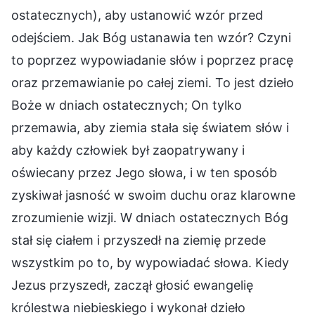
ostatecznych), aby ustanowić wzór przed
odejściem. Jak Bóg ustanawia ten wzór? Czyni
to poprzez wypowiadanie słów i poprzez pracę
oraz przemawianie po całej ziemi. To jest dzieło
Boże w dniach ostatecznych; On tylko
przemawia, aby ziemia stała się światem słów i
aby każdy człowiek był zaopatrywany i
oświecany przez Jego słowa, i w ten sposób
zyskiwał jasność w swoim duchu oraz klarowne
zrozumienie wizji. W dniach ostatecznych Bóg
stał się ciałem i przyszedł na ziemię przede
wszystkim po to, by wypowiadać słowa. Kiedy
Jezus przyszedł, zaczął głosić ewangelię
królestwa niebieskiego i wykonał dzieło