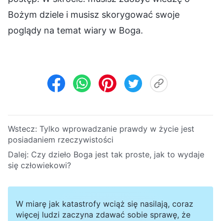
Bożym dziele i musisz skorygować swoje
poglądy na temat wiary w Boga.
Wstecz:
Tylko wprowadzanie prawdy w życie jest
posiadaniem rzeczywistości
Dalej:
Czy dzieło Boga jest tak proste, jak to wydaje
się człowiekowi?
W miarę jak katastrofy wciąż się nasilają, coraz
więcej ludzi zaczyna zdawać sobie sprawę, że