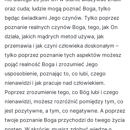
oraz cuda; ludzie mogą poznać Boga, tylko
będąc świadkami Jego czynów. Tylko poprzez
poznanie realnych czynów Boga, tego, jak On
działa, jakich mądrych metod używa, jak
przemawia i jak czyni człowieka doskonałym –
tylko poprzez poznanie tych aspektów możesz
pojąć realność Boga i zrozumieć Jego
usposobienie, poznając to, co lubi, czego
nienawidzi i jak pracuje nad człowiekiem.
Poprzez zrozumienie tego, co Bóg lubi i czego
nienawidzi, możesz rozróżnić pomiędzy tym, co
jest pozytywne, a tym, co negatywne. A poprzez
twoje poznanie Boga przychodzi do twego życia
postęp. W skrócie: musisz zdobyć wiedzę o