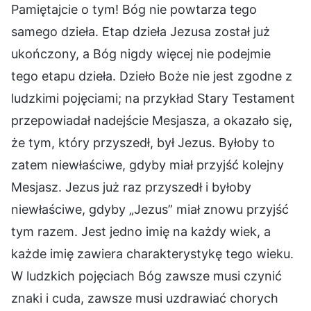
Pamiętajcie o tym! Bóg nie powtarza tego
samego dzieła. Etap dzieła Jezusa został już
ukończony, a Bóg nigdy więcej nie podejmie
tego etapu dzieła. Dzieło Boże nie jest zgodne z
ludzkimi pojęciami; na przykład Stary Testament
przepowiadał nadejście Mesjasza, a okazało się,
że tym, który przyszedł, był Jezus. Byłoby to
zatem niewłaściwe, gdyby miał przyjść kolejny
Mesjasz. Jezus już raz przyszedł i byłoby
niewłaściwe, gdyby „Jezus” miał znowu przyjść
tym razem. Jest jedno imię na każdy wiek, a
każde imię zawiera charakterystykę tego wieku.
W ludzkich pojęciach Bóg zawsze musi czynić
znaki i cuda, zawsze musi uzdrawiać chorych