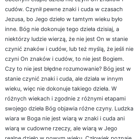
cudów. Czynił pewne znaki i cuda w czasach
Jezusa, bo Jego dzieło w tamtym wieku było
inne. Bóg nie dokonuje tego dzieła dzisiaj, a
niektórzy ludzie wierzą, że nie jest On w stanie
czynić znaków i cudów, lub też myślą, że jeśli nie
czyni On znaków i cudów, to nie jest Bogiem.
Czy to nie jest błędne rozumowanie? Bóg jest w
stanie czynić znaki i cuda, ale działa w innym
wieku, więc nie dokonuje takiego dzieła. W
różnych wiekach i zgodnie z różnymi etapami
swojego dzieła Bóg objawia różne czyny. Ludzka
wiara w Boga nie jest wiarą w znaki i cuda ani
wiarą w cudowne rzeczy, ale wiarą w Jego
realne dzieło w nowym wieku. Człowiek poznaje