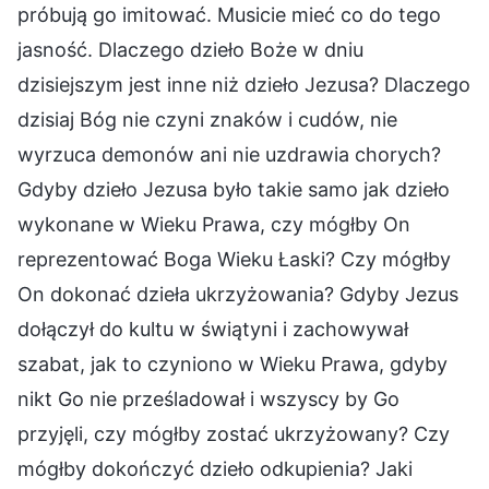
próbują go imitować. Musicie mieć co do tego
jasność. Dlaczego dzieło Boże w dniu
dzisiejszym jest inne niż dzieło Jezusa? Dlaczego
dzisiaj Bóg nie czyni znaków i cudów, nie
wyrzuca demonów ani nie uzdrawia chorych?
Gdyby dzieło Jezusa było takie samo jak dzieło
wykonane w Wieku Prawa, czy mógłby On
reprezentować Boga Wieku Łaski? Czy mógłby
On dokonać dzieła ukrzyżowania? Gdyby Jezus
dołączył do kultu w świątyni i zachowywał
szabat, jak to czyniono w Wieku Prawa, gdyby
nikt Go nie prześladował i wszyscy by Go
przyjęli, czy mógłby zostać ukrzyżowany? Czy
mógłby dokończyć dzieło odkupienia? Jaki