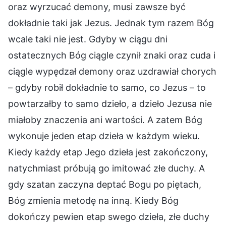
oraz wyrzucać demony, musi zawsze być
dokładnie taki jak Jezus. Jednak tym razem Bóg
wcale taki nie jest. Gdyby w ciągu dni
ostatecznych Bóg ciągle czynił znaki oraz cuda i
ciągle wypędzał demony oraz uzdrawiał chorych
– gdyby robił dokładnie to samo, co Jezus – to
powtarzałby to samo dzieło, a dzieło Jezusa nie
miałoby znaczenia ani wartości. A zatem Bóg
wykonuje jeden etap dzieła w każdym wieku.
Kiedy każdy etap Jego dzieła jest zakończony,
natychmiast próbują go imitować złe duchy. A
gdy szatan zaczyna deptać Bogu po piętach,
Bóg zmienia metodę na inną. Kiedy Bóg
dokończy pewien etap swego dzieła, złe duchy