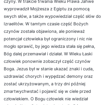
czyny. W trakcie trwania Wieku Prawa Jahwe
wyprowadził Mojżesza z Egiptu za pomocą
swych słów, a także wypowiedział część słów do
Izraelitów. W tamtym czasie część Bożych
czynów została objawiona, ale ponieważ
potencjał człowieka był ograniczony i nic nie
mogło sprawić, by jego wiedza stała się pełna,
Bóg dalej przemawiał i działał. W Wieku Łaski
człowiek ponownie zobaczył część czynów
Boga. Jezus był w stanie ukazać znaki i cuda,
uzdrawiać chorych i wypędzać demony oraz
zostać ukrzyżowanym, a trzy dni później
zmartwychwstać i pojawić się w ciele przed
człowiekiem. O Bogu człowiek nie wiedział