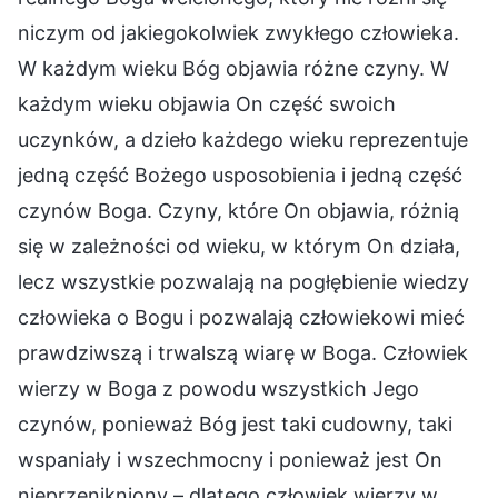
niczym od jakiegokolwiek zwykłego człowieka.
W każdym wieku Bóg objawia różne czyny. W
każdym wieku objawia On część swoich
uczynków, a dzieło każdego wieku reprezentuje
jedną część Bożego usposobienia i jedną część
czynów Boga. Czyny, które On objawia, różnią
się w zależności od wieku, w którym On działa,
lecz wszystkie pozwalają na pogłębienie wiedzy
człowieka o Bogu i pozwalają człowiekowi mieć
prawdziwszą i trwalszą wiarę w Boga. Człowiek
wierzy w Boga z powodu wszystkich Jego
czynów, ponieważ Bóg jest taki cudowny, taki
wspaniały i wszechmocny i ponieważ jest On
nieprzenikniony – dlatego człowiek wierzy w