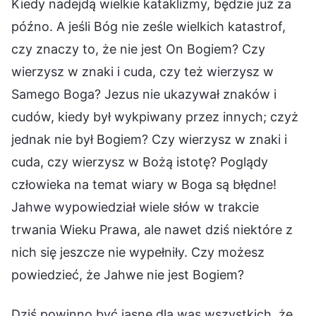
Kiedy nadejdą wielkie kataklizmy, będzie już za
późno. A jeśli Bóg nie ześle wielkich katastrof,
czy znaczy to, że nie jest On Bogiem? Czy
wierzysz w znaki i cuda, czy też wierzysz w
Samego Boga? Jezus nie ukazywał znaków i
cudów, kiedy był wykpiwany przez innych; czyż
jednak nie był Bogiem? Czy wierzysz w znaki i
cuda, czy wierzysz w Bożą istotę? Poglądy
człowieka na temat wiary w Boga są błędne!
Jahwe wypowiedział wiele słów w trakcie
trwania Wieku Prawa, ale nawet dziś niektóre z
nich się jeszcze nie wypełniły. Czy możesz
powiedzieć, że Jahwe nie jest Bogiem?
Dziś powinno być jasne dla was wszystkich, że