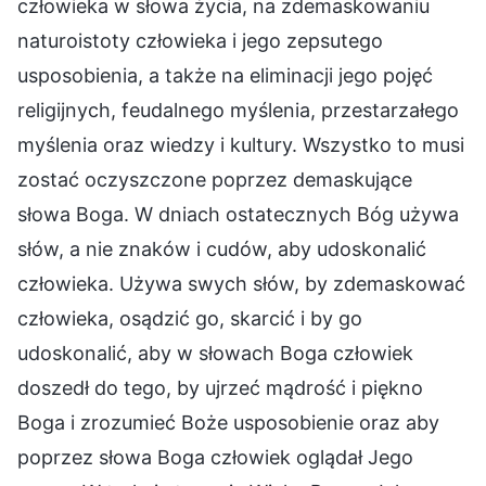
człowieka w słowa życia, na zdemaskowaniu
naturoistoty człowieka i jego zepsutego
usposobienia, a także na eliminacji jego pojęć
religijnych, feudalnego myślenia, przestarzałego
myślenia oraz wiedzy i kultury. Wszystko to musi
zostać oczyszczone poprzez demaskujące
słowa Boga. W dniach ostatecznych Bóg używa
słów, a nie znaków i cudów, aby udoskonalić
człowieka. Używa swych słów, by zdemaskować
człowieka, osądzić go, skarcić i by go
udoskonalić, aby w słowach Boga człowiek
doszedł do tego, by ujrzeć mądrość i piękno
Boga i zrozumieć Boże usposobienie oraz aby
poprzez słowa Boga człowiek oglądał Jego