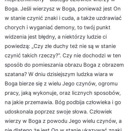
Boga. Jeśli wierzysz w Boga, ponieważ jest On
w stanie czynić znaki i cuda, a także uzdrawiać
chorych i wyganiać demony, to twój punkt
widzenia jest błędny, a niektórzy ludzie ci
powiedzą: „Czy złe duchy też nie są w stanie
czynić takich rzeczy?”. Czy nie dochodzi w ten
sposób do pomieszania obrazu Boga z obrazem
szatana? W dniu dzisiejszym ludzka wiara w
Boga bierze się z wielu Jego czynów, ogromu
pracy, jaką wykonuje, oraz licznych sposobów,
na jakie przemawia. Bóg podbija człowieka i go
udoskonala poprzez swoje słowa. Człowiek
wierzy w Boga z powodu Jego wielu czynów, a
nie dlatego że jest On w stanie ukazywać znaki