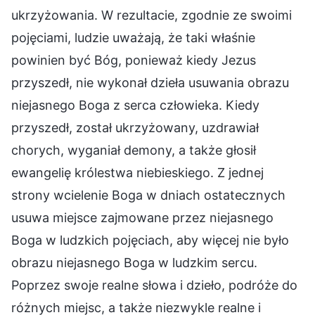
ukrzyżowania. W rezultacie, zgodnie ze swoimi
pojęciami, ludzie uważają, że taki właśnie
powinien być Bóg, ponieważ kiedy Jezus
przyszedł, nie wykonał dzieła usuwania obrazu
niejasnego Boga z serca człowieka. Kiedy
przyszedł, został ukrzyżowany, uzdrawiał
chorych, wyganiał demony, a także głosił
ewangelię królestwa niebieskiego. Z jednej
strony wcielenie Boga w dniach ostatecznych
usuwa miejsce zajmowane przez niejasnego
Boga w ludzkich pojęciach, aby więcej nie było
obrazu niejasnego Boga w ludzkim sercu.
Poprzez swoje realne słowa i dzieło, podróże do
różnych miejsc, a także niezwykle realne i