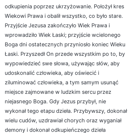
odkupienia poprzez ukrzyżowanie. Położył kres
Wiekowi Prawa i obalił wszystko, co było stare.
Przyjście Jezusa zakończyło Wiek Prawa i
wprowadziło Wiek Łaski; przyjście wcielonego
Boga dni ostatecznych przyniosło koniec Wieku
Łaski. Przyszedł On przede wszystkim po to, by
wypowiedzieć swe słowa, używając słów, aby
udoskonalić człowieka, aby oświecić i
ziluminować człowieka, a tym samym usunąć
miejsce zajmowane w ludzkim sercu przez
niejasnego Boga. Gdy Jezus przybył, nie
wykonał tego etapu dzieła. Przybywszy, dokonał
wielu cudów, uzdrawiał chorych oraz wyganiał
demony i dokonał odkupieńczego dzieła