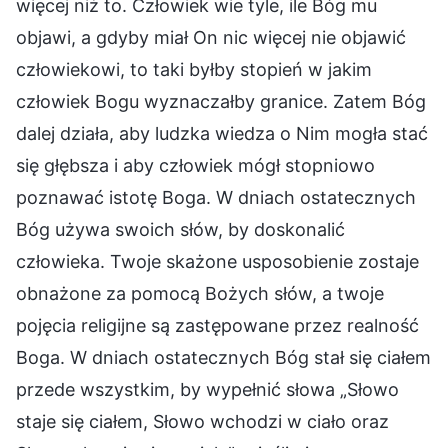
więcej niż to. Człowiek wie tyle, ile Bóg mu
objawi, a gdyby miał On nic więcej nie objawić
człowiekowi, to taki byłby stopień w jakim
człowiek Bogu wyznaczałby granice. Zatem Bóg
dalej działa, aby ludzka wiedza o Nim mogła stać
się głębsza i aby człowiek mógł stopniowo
poznawać istotę Boga. W dniach ostatecznych
Bóg używa swoich słów, by doskonalić
człowieka. Twoje skażone usposobienie zostaje
obnażone za pomocą Bożych słów, a twoje
pojęcia religijne są zastępowane przez realność
Boga. W dniach ostatecznych Bóg stał się ciałem
przede wszystkim, by wypełnić słowa „Słowo
staje się ciałem, Słowo wchodzi w ciało oraz