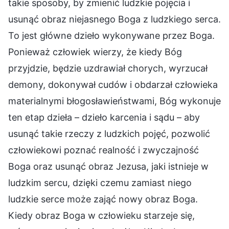
takie sposoby, by zmienić ludzkie pojęcia i
usunąć obraz niejasnego Boga z ludzkiego serca.
To jest główne dzieło wykonywane przez Boga.
Ponieważ człowiek wierzy, że kiedy Bóg
przyjdzie, będzie uzdrawiał chorych, wyrzucał
demony, dokonywał cudów i obdarzał człowieka
materialnymi błogosławieństwami, Bóg wykonuje
ten etap dzieła – dzieło karcenia i sądu – aby
usunąć takie rzeczy z ludzkich pojęć, pozwolić
człowiekowi poznać realność i zwyczajność
Boga oraz usunąć obraz Jezusa, jaki istnieje w
ludzkim sercu, dzięki czemu zamiast niego
ludzkie serce może zająć nowy obraz Boga.
Kiedy obraz Boga w człowieku starzeje się,