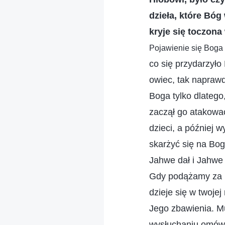
dzieła, które Bóg
kryje się toczona
Pojawienie się Boga 
co się przydarzyło
owiec, tak naprawd
Boga tylko dlatego
zaczął go atakować
dzieci, a później 
skarżyć się na Bog
Jahwe dał i Jahwe 
Gdy podążamy za Bo
dzieje się w twojej
Jego zbawienia. Mu
wysłuchaniu omówi