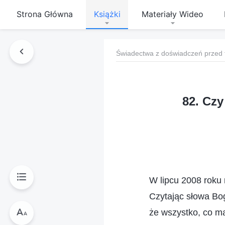
Strona Główna
Książki
Materiały Wideo
Świadectwa z doświadczeń przed 
82. Czy
W lipcu 2008 roku 
Czytając słowa Bo
że wszystko, co m