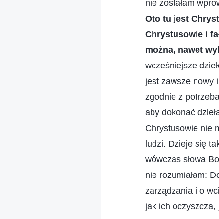
nie zostałam wpro
Oto tu jest Chrys
Chrystusowie i fał
można, nawet wy
wcześniejsze dzieł
jest zawsze nowy i
zgodnie z potrzeb
aby dokonać dzieła
Chrystusowie nie 
ludzi. Dzieje się 
wówczas słowa Bog
nie rozumiałam: Do
zarządzania i o wc
jak ich oczyszcza, 