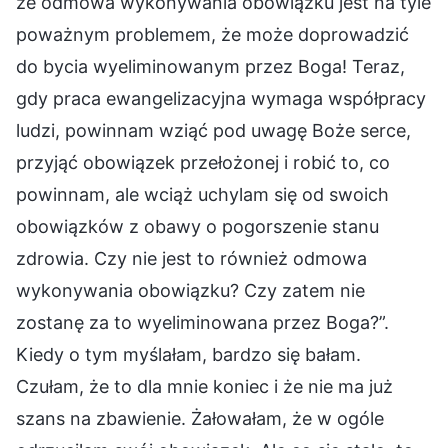
że odmowa wykonywania obowiązku jest na tyle
poważnym problemem, że może doprowadzić
do bycia wyeliminowanym przez Boga! Teraz,
gdy praca ewangelizacyjna wymaga współpracy
ludzi, powinnam wziąć pod uwagę Boże serce,
przyjąć obowiązek przełożonej i robić to, co
powinnam, ale wciąż uchylam się od swoich
obowiązków z obawy o pogorszenie stanu
zdrowia. Czy nie jest to również odmowa
wykonywania obowiązku? Czy zatem nie
zostanę za to wyeliminowana przez Boga?”.
Kiedy o tym myślałam, bardzo się bałam.
Czułam, że to dla mnie koniec i że nie ma już
szans na zbawienie. Żałowałam, że w ogóle