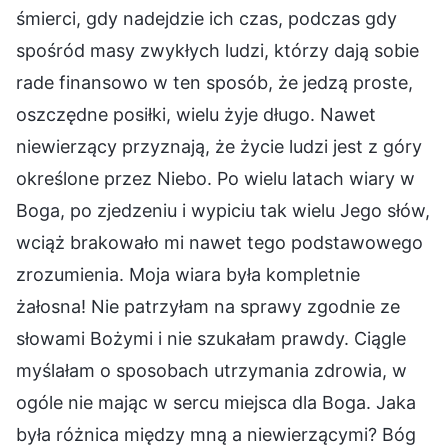
śmierci, gdy nadejdzie ich czas, podczas gdy
spośród masy zwykłych ludzi, którzy dają sobie
rade finansowo w ten sposób, że jedzą proste,
oszczędne posiłki, wielu żyje długo. Nawet
niewierzący przyznają, że życie ludzi jest z góry
określone przez Niebo. Po wielu latach wiary w
Boga, po zjedzeniu i wypiciu tak wielu Jego słów,
wciąż brakowało mi nawet tego podstawowego
zrozumienia. Moja wiara była kompletnie
żałosna! Nie patrzyłam na sprawy zgodnie ze
słowami Bożymi i nie szukałam prawdy. Ciągle
myślałam o sposobach utrzymania zdrowia, w
ogóle nie mając w sercu miejsca dla Boga. Jaka
była różnica między mną a niewierzącymi? Bóg