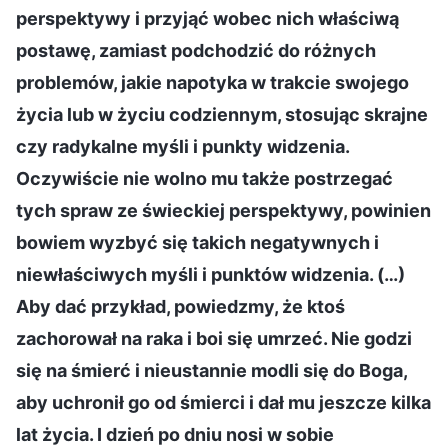
perspektywy i przyjąć wobec nich właściwą
postawę, zamiast podchodzić do różnych
problemów, jakie napotyka w trakcie swojego
życia lub w życiu codziennym, stosując skrajne
czy radykalne myśli i punkty widzenia.
Oczywiście nie wolno mu także postrzegać
tych spraw ze świeckiej perspektywy, powinien
bowiem wyzbyć się takich negatywnych i
niewłaściwych myśli i punktów widzenia. (…)
Aby dać przykład, powiedzmy, że ktoś
zachorował na raka i boi się umrzeć. Nie godzi
się na śmierć i nieustannie modli się do Boga,
aby uchronił go od śmierci i dał mu jeszcze kilka
lat życia. I dzień po dniu nosi w sobie