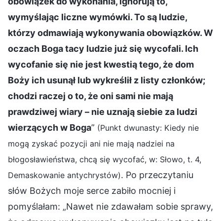
obowiązek do wykonania, ignorują to,
wymyślając liczne wymówki. To są ludzie,
którzy odmawiają wykonywania obowiązków. W
oczach Boga tacy ludzie już się wycofali. Ich
wycofanie się nie jest kwestią tego, że dom
Boży ich usunął lub wykreślił z listy członków;
chodzi raczej o to, że oni sami nie mają
prawdziwej wiary – nie uznają siebie za ludzi
wierzących w Boga
”
(Punkt dwunasty: Kiedy nie
mogą zyskać pozycji ani nie mają nadziei na
błogosławieństwa, chcą się wycofać, w: Słowo, t. 4,
. Po przeczytaniu
Demaskowanie antychrystów)
słów Bożych moje serce zabiło mocniej i
pomyślałam: „Nawet nie zdawałam sobie sprawy,