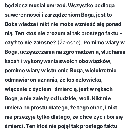
będziesz musiał umrzeć. Wszystko podlega
suwerenności i zarządzeniom Boga, jest to
Boża władza i nikt nie może wznieść się ponad
nią. Ten ktoś nie zrozumiał tak prostego faktu –
czyż to nie żałosne?
(Żałosne).
Pomimo wiary w
Boga, uczęszczania na zgromadzenia, słuchania
kazań i wykonywania swoich obowiązków,
pomimo wiary w istnienie Boga, wielokrotnie
odmawiał on uznania, że los człowieka,
włącznie z życiem i śmiercią, jest w rękach
Boga, a nie zależy od ludzkiej woli. Nikt nie
umiera po prostu dlatego, że tego chce, i nikt
nie przeżyje tylko dlatego, że chce żyć i boi się
śmierci. Ten ktoś nie pojął tak prostego faktu,