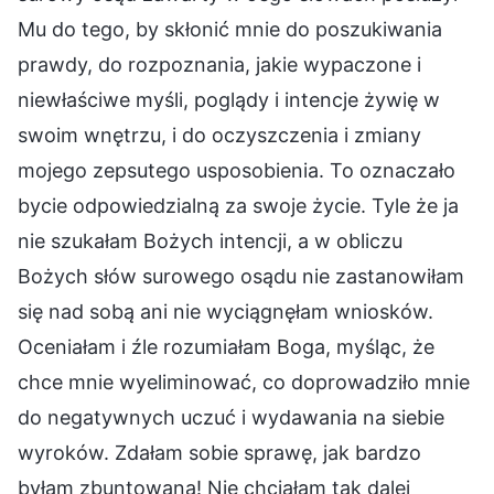
Mu do tego, by skłonić mnie do poszukiwania
prawdy, do rozpoznania, jakie wypaczone i
niewłaściwe myśli, poglądy i intencje żywię w
swoim wnętrzu, i do oczyszczenia i zmiany
mojego zepsutego usposobienia. To oznaczało
bycie odpowiedzialną za swoje życie. Tyle że ja
nie szukałam Bożych intencji, a w obliczu
Bożych słów surowego osądu nie zastanowiłam
się nad sobą ani nie wyciągnęłam wniosków.
Oceniałam i źle rozumiałam Boga, myśląc, że
chce mnie wyeliminować, co doprowadziło mnie
do negatywnych uczuć i wydawania na siebie
wyroków. Zdałam sobie sprawę, jak bardzo
byłam zbuntowana! Nie chciałam tak dalej