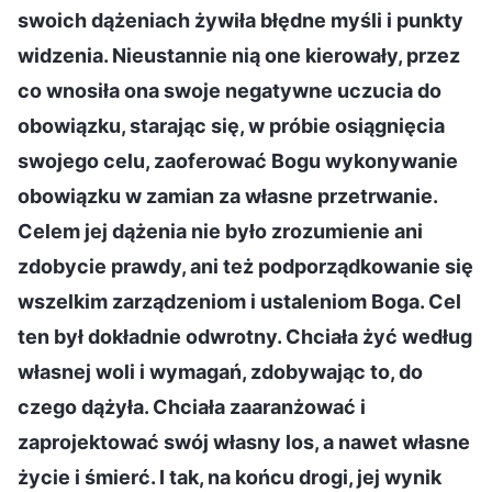
swoich dążeniach żywiła błędne myśli i punkty
widzenia. Nieustannie nią one kierowały, przez
co wnosiła ona swoje negatywne uczucia do
obowiązku, starając się, w próbie osiągnięcia
swojego celu, zaoferować Bogu wykonywanie
obowiązku w zamian za własne przetrwanie.
Celem jej dążenia nie było zrozumienie ani
zdobycie prawdy, ani też podporządkowanie się
wszelkim zarządzeniom i ustaleniom Boga. Cel
ten był dokładnie odwrotny. Chciała żyć według
własnej woli i wymagań, zdobywając to, do
czego dążyła. Chciała zaaranżować i
zaprojektować swój własny los, a nawet własne
życie i śmierć. I tak, na końcu drogi, jej wynik