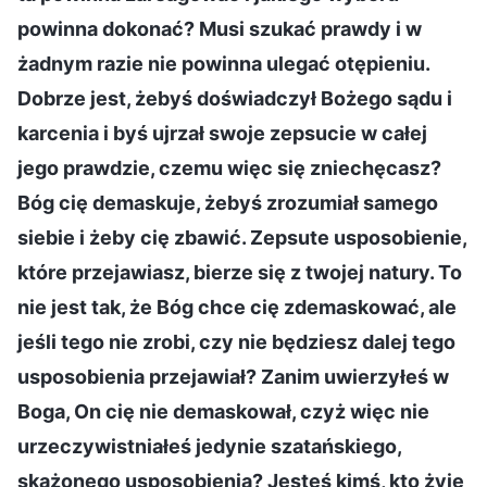
powinna dokonać? Musi szukać prawdy i w
żadnym razie nie powinna ulegać otępieniu.
Dobrze jest, żebyś doświadczył Bożego sądu i
karcenia i byś ujrzał swoje zepsucie w całej
jego prawdzie, czemu więc się zniechęcasz?
Bóg cię demaskuje, żebyś zrozumiał samego
siebie i żeby cię zbawić. Zepsute usposobienie,
które przejawiasz, bierze się z twojej natury. To
nie jest tak, że Bóg chce cię zdemaskować, ale
jeśli tego nie zrobi, czy nie będziesz dalej tego
usposobienia przejawiał? Zanim uwierzyłeś w
Boga, On cię nie demaskował, czyż więc nie
urzeczywistniałeś jedynie szatańskiego,
skażonego usposobienia? Jesteś kimś, kto żyje