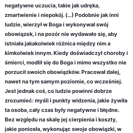
negatywne uczucia, takie jak udręka,
zmartwienie i niepokój. (…) Podobnie jak inni
ludzie, wierzył w Boga i wykonywał swój
obowiązek, i na pozór nie wydawało się, aby
istniała jakakolwiek różnica między nim a
kimkolwiek innym. Kiedy doświadczył choroby i
śmierci, modlił się do Boga i mimo wszystko nie
porzucił swoich obowiązków. Pracował dalej,
nawet na tym samym poziomie, co wcześniej.
Jest jednak coś, co ludzie powinni dobrze
zrozumieć: myśli i punkty widzenia, jakie żywiła
ta osoba, cały czas były negatywne i błędne.
Bez względu na skalę jej cierpienia i koszty,
jakie poniosła, wykonując swoje obowiązki, w