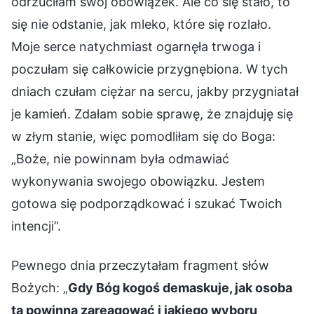
odrzuciłam swój obowiązek. Ale co się stało, to
się nie odstanie, jak mleko, które się rozlało.
Moje serce natychmiast ogarnęła trwoga i
poczułam się całkowicie przygnębiona. W tych
dniach czułam ciężar na sercu, jakby przygniatał
je kamień. Zdałam sobie sprawę, że znajduję się
w złym stanie, więc pomodliłam się do Boga:
„Boże, nie powinnam była odmawiać
wykonywania swojego obowiązku. Jestem
gotowa się podporządkować i szukać Twoich
intencji”.
Pewnego dnia przeczytałam fragment słów
Bożych: „
Gdy Bóg kogoś demaskuje, jak osoba
ta powinna zareagować i jakiego wyboru