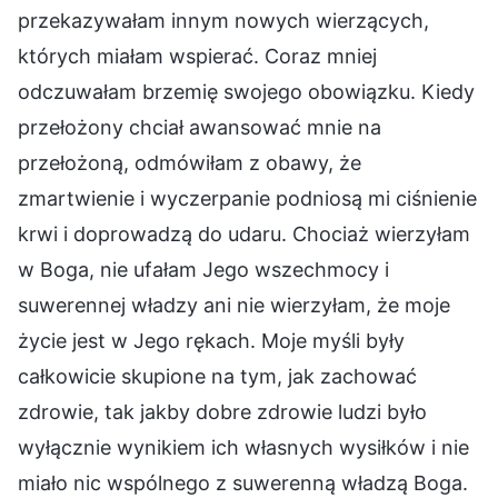
przekazywałam innym nowych wierzących,
których miałam wspierać. Coraz mniej
odczuwałam brzemię swojego obowiązku. Kiedy
przełożony chciał awansować mnie na
przełożoną, odmówiłam z obawy, że
zmartwienie i wyczerpanie podniosą mi ciśnienie
krwi i doprowadzą do udaru. Chociaż wierzyłam
w Boga, nie ufałam Jego wszechmocy i
suwerennej władzy ani nie wierzyłam, że moje
życie jest w Jego rękach. Moje myśli były
całkowicie skupione na tym, jak zachować
zdrowie, tak jakby dobre zdrowie ludzi było
wyłącznie wynikiem ich własnych wysiłków i nie
miało nic wspólnego z suwerenną władzą Boga.