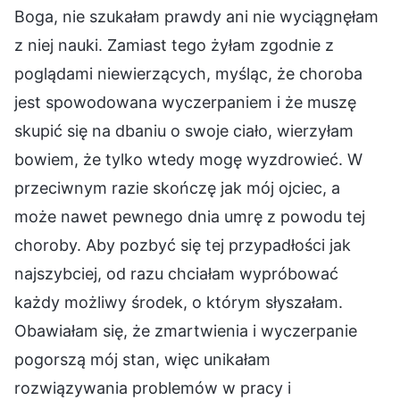
Boga, nie szukałam prawdy ani nie wyciągnęłam
z niej nauki. Zamiast tego żyłam zgodnie z
poglądami niewierzących, myśląc, że choroba
jest spowodowana wyczerpaniem i że muszę
skupić się na dbaniu o swoje ciało, wierzyłam
bowiem, że tylko wtedy mogę wyzdrowieć. W
przeciwnym razie skończę jak mój ojciec, a
może nawet pewnego dnia umrę z powodu tej
choroby. Aby pozbyć się tej przypadłości jak
najszybciej, od razu chciałam wypróbować
każdy możliwy środek, o którym słyszałam.
Obawiałam się, że zmartwienia i wyczerpanie
pogorszą mój stan, więc unikałam
rozwiązywania problemów w pracy i