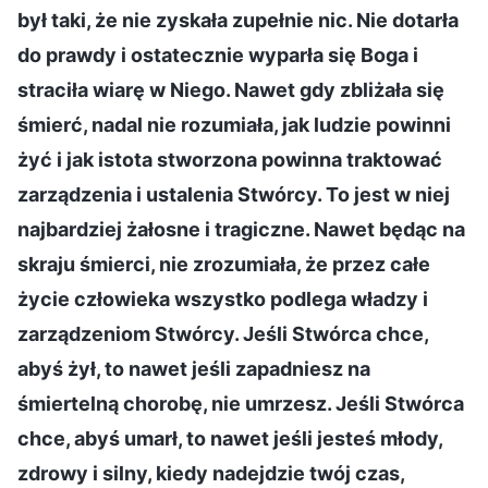
był taki, że nie zyskała zupełnie nic. Nie dotarła
do prawdy i ostatecznie wyparła się Boga i
straciła wiarę w Niego. Nawet gdy zbliżała się
śmierć, nadal nie rozumiała, jak ludzie powinni
żyć i jak istota stworzona powinna traktować
zarządzenia i ustalenia Stwórcy. To jest w niej
najbardziej żałosne i tragiczne. Nawet będąc na
skraju śmierci, nie zrozumiała, że przez całe
życie człowieka wszystko podlega władzy i
zarządzeniom Stwórcy. Jeśli Stwórca chce,
abyś żył, to nawet jeśli zapadniesz na
śmiertelną chorobę, nie umrzesz. Jeśli Stwórca
chce, abyś umarł, to nawet jeśli jesteś młody,
zdrowy i silny, kiedy nadejdzie twój czas,