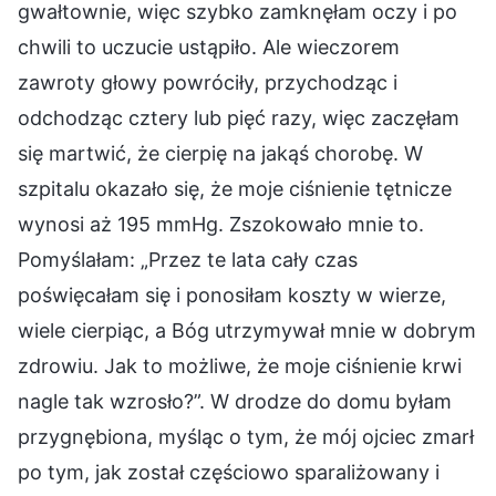
gwałtownie, więc szybko zamknęłam oczy i po
chwili to uczucie ustąpiło. Ale wieczorem
zawroty głowy powróciły, przychodząc i
odchodząc cztery lub pięć razy, więc zaczęłam
się martwić, że cierpię na jakąś chorobę. W
szpitalu okazało się, że moje ciśnienie tętnicze
wynosi aż 195 mmHg. Zszokowało mnie to.
Pomyślałam: „Przez te lata cały czas
poświęcałam się i ponosiłam koszty w wierze,
wiele cierpiąc, a Bóg utrzymywał mnie w dobrym
zdrowiu. Jak to możliwe, że moje ciśnienie krwi
nagle tak wzrosło?”. W drodze do domu byłam
przygnębiona, myśląc o tym, że mój ojciec zmarł
po tym, jak został częściowo sparaliżowany i