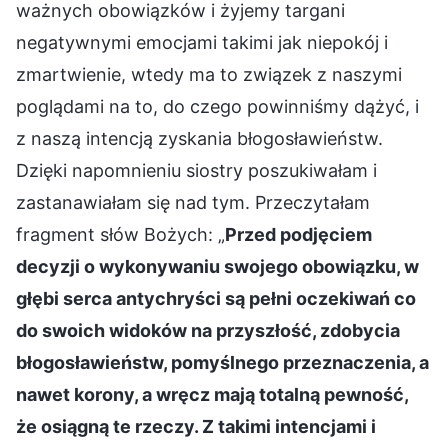
ważnych obowiązków i żyjemy targani
negatywnymi emocjami takimi jak niepokój i
zmartwienie, wtedy ma to związek z naszymi
poglądami na to, do czego powinniśmy dążyć, i
z naszą intencją zyskania błogosławieństw.
Dzięki napomnieniu siostry poszukiwałam i
zastanawiałam się nad tym. Przeczytałam
fragment słów Bożych: „
Przed podjęciem
decyzji o wykonywaniu swojego obowiązku, w
głębi serca antychryści są pełni oczekiwań co
do swoich widoków na przyszłość, zdobycia
błogosławieństw, pomyślnego przeznaczenia, a
nawet korony, a wręcz mają totalną pewność,
że osiągną te rzeczy. Z takimi intencjami i