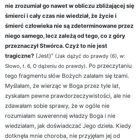
nie zrozumiał go nawet w obliczu zbliżającej się
śmierci i cały czas nie wiedział, że życie i
śmierć człowieka nie są zdeterminowane przez
niego samego, lecz zależą od tego, co z góry
przeznaczył Stwórca. Czyż to nie jest
tragiczne?
(Jest)”
(Jak dążyć do prawdy (6), w:
. Po przeczytaniu
Słowo, t. 6, O dążeniu do prawdy)
tego fragmentu słów Bożych zalałam się łzami.
Myślałam, że wierząc w Boga przez tyle lat,
zyskałam pewne prawdorzeczywistości, ale nie
zdawałam sobie sprawy, że w ogóle nie
rozumiałam suwerennej władzy Boga i nie
wiedziałam, jak doświadczać Jego dzieła. Kiedy
dotknęła mnie choroba, nie przyjęłam jej od