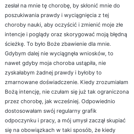
zesłał na mnie tę chorobę, by skłonić mnie do
poszukiwania prawdy i wyciągnięcia z tej
choroby nauki, aby oczyścić i zmienić moje złe
intencje i poglądy oraz skorygować moją błędną
ścieżkę. To było Boże zbawienie dla mnie.
Gdybym dalej nie wyciągnęła wniosków, to
nawet gdyby moja choroba ustąpiła, nie
zyskałabym żadnej prawdy i byłoby to
zmarnowane doświadczenie. Kiedy zrozumiałam
Bożą intencję, nie czułam się już tak ograniczona
przez chorobę, jak wcześniej. Odpowiednio
dostosowałam swój regularny grafik
odpoczynku i pracy, a mój umysł zaczął skupiać
się na obowiązkach w taki sposób, że kiedy