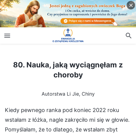
80. Nauka, jaką wyciągnęłam z choroby
80. Nauka, jaką wyciągnęłam z
choroby
Autorstwa Li Jie, Chiny
Kiedy pewnego ranka pod koniec 2022 roku
wstałam z łóżka, nagle zakręciło mi się w głowie.
Pomyślałam, że to dlatego, że wstałam zbyt