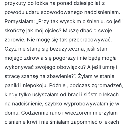
przykuty do łóżka na ponad dziesięć lat z
powodu udaru spowodowanego nadciśnieniem.
Pomyślałam: „Przy tak wysokim ciśnieniu, co jeśli
skończę jak mój ojciec? Muszę dbać o swoje
zdrowie. Nie mogę się tak przepracowywać.
Czyż nie stanę się bezużyteczna, jeśli stan
mojego zdrowia się pogorszy i nie będę mogła
wykonywać swojego obowiązku? A jeśli umrę i
stracę szansę na zbawienie?”. Żyłam w stanie
paniki i niepokoju. Później, podczas zgromadzeń,
kiedy tylko usłyszałam od braci i sióstr o lekach
na nadciśnienie, szybko wypróbowywałam je w
domu. Codziennie rano i wieczorem mierzyłam
ciśnienie krwi i nie śmiałam zapomnieć o lekach