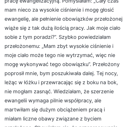
pracę ewangelizacyjną. Pomyślałam: „Cały czas
mam nieco za wysokie ciśnienie i mogę głosić
ewangelię, ale pełnienie obowiązków przełożonej
wiąże się z tak dużą ilością pracy. Jak moje ciało
sobie z tym poradzi?”. Szybko powiedziałam
przełożonemu: „Mam zbyt wysokie ciśnienie i
moje ciało może tego nie wytrzymać, więc nie
mogę wykonywać tego obowiązku”. Przełożony
poprosił mnie, bym poszukiwała dalej. Tej nocy,
leżąc w łóżku i przewracając się z boku na bok,
nie mogłam zasnąć. Wiedziałam, że szerzenie
ewangelii wymaga pilnie współpracy, ale
martwiłam się dużym obciążeniem pracą i
miałam liczne obawy związane z byciem