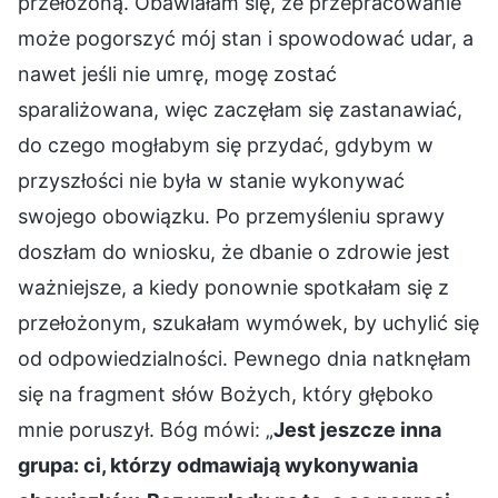
przełożoną. Obawiałam się, że przepracowanie
może pogorszyć mój stan i spowodować udar, a
nawet jeśli nie umrę, mogę zostać
sparaliżowana, więc zaczęłam się zastanawiać,
do czego mogłabym się przydać, gdybym w
przyszłości nie była w stanie wykonywać
swojego obowiązku. Po przemyśleniu sprawy
doszłam do wniosku, że dbanie o zdrowie jest
ważniejsze, a kiedy ponownie spotkałam się z
przełożonym, szukałam wymówek, by uchylić się
od odpowiedzialności. Pewnego dnia natknęłam
się na fragment słów Bożych, który głęboko
mnie poruszył. Bóg mówi: „
Jest jeszcze inna
grupa: ci, którzy odmawiają wykonywania