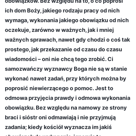
obowiązków. Bez względu na to, o co poprosi
ich dom Boży, jakiego rodzaju pracy od nich
wymaga, wykonania jakiego obowiązku od nich
oczekuje, zarówno w ważnych, jak i mniej
ważnych sprawach, nawet gdy chodzi o coś tak
prostego, jak przekazanie od czasu do czasu
wiadomości – oni nie chcą tego zrobić. Ci
samozwańczy wyznawcy Boga nie są w stanie
wykonać nawet zadań, przy których można by
poprosić niewierzącego o pomoc. Jest to
odmowa przyjęcia prawdy i odmowa wykonania
obowiązku. Bez względu na namowy ze strony
braci i sióstr oni odmawiają i nie przyjmują
zadania; kiedy kościół wyznacza im jakiś