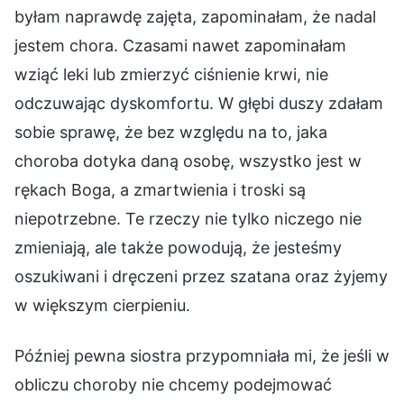
byłam naprawdę zajęta, zapominałam, że nadal
jestem chora. Czasami nawet zapominałam
wziąć leki lub zmierzyć ciśnienie krwi, nie
odczuwając dyskomfortu. W głębi duszy zdałam
sobie sprawę, że bez względu na to, jaka
choroba dotyka daną osobę, wszystko jest w
rękach Boga, a zmartwienia i troski są
niepotrzebne. Te rzeczy nie tylko niczego nie
zmieniają, ale także powodują, że jesteśmy
oszukiwani i dręczeni przez szatana oraz żyjemy
w większym cierpieniu.
Później pewna siostra przypomniała mi, że jeśli w
obliczu choroby nie chcemy podejmować