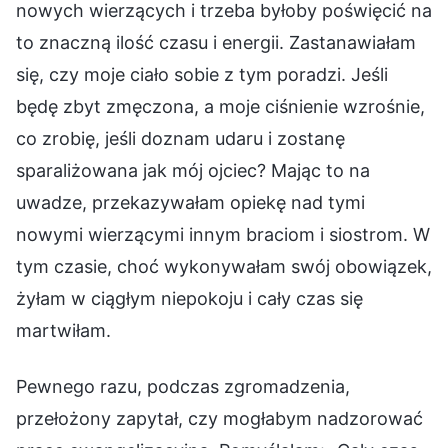
nowych wierzących i trzeba byłoby poświęcić na
to znaczną ilość czasu i energii. Zastanawiałam
się, czy moje ciało sobie z tym poradzi. Jeśli
będę zbyt zmęczona, a moje ciśnienie wzrośnie,
co zrobię, jeśli doznam udaru i zostanę
sparaliżowana jak mój ojciec? Mając to na
uwadze, przekazywałam opiekę nad tymi
nowymi wierzącymi innym braciom i siostrom. W
tym czasie, choć wykonywałam swój obowiązek,
żyłam w ciągłym niepokoju i cały czas się
martwiłam.
Pewnego razu, podczas zgromadzenia,
przełożony zapytał, czy mogłabym nadzorować