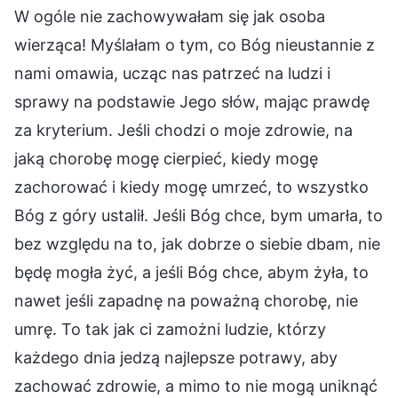
W ogóle nie zachowywałam się jak osoba
wierząca! Myślałam o tym, co Bóg nieustannie z
nami omawia, ucząc nas patrzeć na ludzi i
sprawy na podstawie Jego słów, mając prawdę
za kryterium. Jeśli chodzi o moje zdrowie, na
jaką chorobę mogę cierpieć, kiedy mogę
zachorować i kiedy mogę umrzeć, to wszystko
Bóg z góry ustalił. Jeśli Bóg chce, bym umarła, to
bez względu na to, jak dobrze o siebie dbam, nie
będę mogła żyć, a jeśli Bóg chce, abym żyła, to
nawet jeśli zapadnę na poważną chorobę, nie
umrę. To tak jak ci zamożni ludzie, którzy
każdego dnia jedzą najlepsze potrawy, aby
zachować zdrowie, a mimo to nie mogą uniknąć