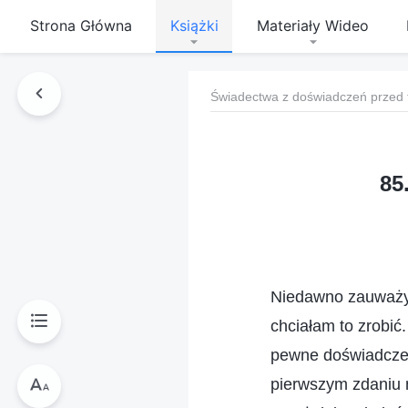
Strona Główna
Książki
Materiały Wideo
Świadectwa z doświadczeń przed 
85
Niedawno zauważył
chciałam to zrobić
pewne doświadczen
pierwszym zdaniu n