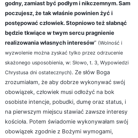
godny, zamiast być podłym i nikczemnym. Sam
poczujesz, że tak właśnie powinien żyć i
postępować człowiek. Stopniowo też słabnąć
będzie tkwiące w twym sercu pragnienie
realizowania własnych interesów
”
(Wolność i
wyzwolenie można zyskać tylko przez odrzucenie
skażonego usposobienia, w: Słowo, t. 3, Wypowiedzi
. Ze słów Boga
Chrystusa dni ostatecznych)
zrozumiałam, że aby dobrze wykonywać swój
obowiązek, człowiek musi odłożyć na bok
osobiste intencje, pobudki, dumę oraz status, i
na pierwszym miejscu stawiać zawsze interesy
kościoła. Potem świadomie wykonywałam swój
obowiązek zgodnie z Bożymi wymogami,