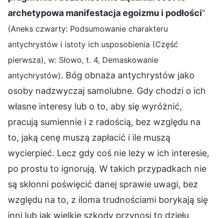
archetypowa manifestacja egoizmu i podłości
”
(Aneks czwarty: Podsumowanie charakteru
antychrystów i istoty ich usposobienia (Część
pierwsza), w: Słowo, t. 4, Demaskowanie
. Bóg obnaża antychrystów jako
antychrystów)
osoby nadzwyczaj samolubne. Gdy chodzi o ich
własne interesy lub o to, aby się wyróżnić,
pracują sumiennie i z radością, bez względu na
to, jaką cenę muszą zapłacić i ile muszą
wycierpieć. Lecz gdy coś nie leży w ich interesie,
po prostu to ignorują. W takich przypadkach nie
są skłonni poświęcić danej sprawie uwagi, bez
względu na to, z iloma trudnościami borykają się
inni lub jak wielkie szkody przynosi to dziełu