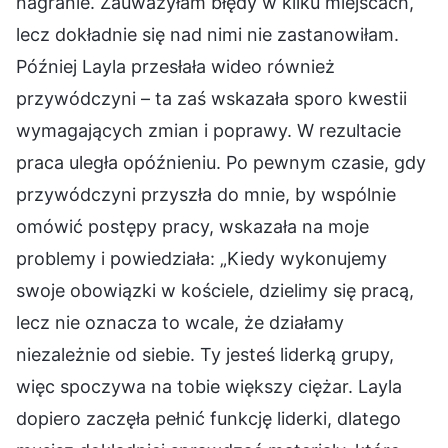
nagranie. Zauważyłam błędy w kilku miejscach,
lecz dokładnie się nad nimi nie zastanowiłam.
Później Layla przesłała wideo również
przywódczyni – ta zaś wskazała sporo kwestii
wymagających zmian i poprawy. W rezultacie
praca uległa opóźnieniu. Po pewnym czasie, gdy
przywódczyni przyszła do mnie, by wspólnie
omówić postępy pracy, wskazała na moje
problemy i powiedziała: „Kiedy wykonujemy
swoje obowiązki w kościele, dzielimy się pracą,
lecz nie oznacza to wcale, że działamy
niezależnie od siebie. Ty jesteś liderką grupy,
więc spoczywa na tobie większy ciężar. Layla
dopiero zaczęła pełnić funkcję liderki, dlatego