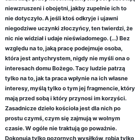
niewzruszeni i obojętni, jakby zupełnie ich to
nie dotyczyło. A jeśli ktoś odkryje i ujawni
niegodziwe uczynki złoczyńcy, ten twierdzi, że
nic nie widział i udaje nieświadomego. (…) Bez
względu na to, jaką pracę podejmuje osoba,
która jest antychrystem, nigdy nie myśli ona o
interesach domu Bożego. Tacy ludzie patrzą
tylko na to, jak ta praca wpłynie na ich własne
interesy, myślą tylko o tym jej fragmencie, który
mają przed sobą i który przynosi im korzyści.
Zasadnicze dzieło kościoła jest dla nich po
prostu czymś, czym się zajmują w wolnym
czasie. W ogóle nie traktują go poważnie.
Dokonują tylko pozornych wysiłków, robią tylko