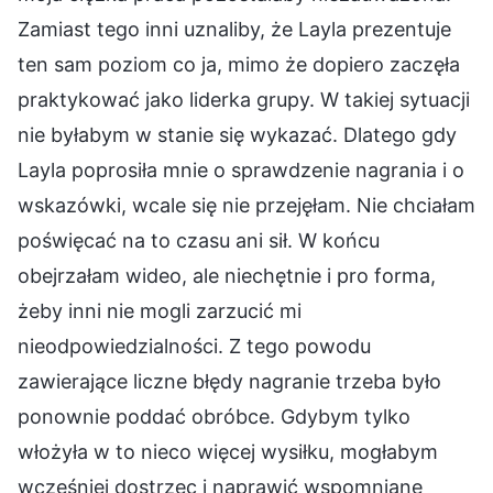
Zamiast tego inni uznaliby, że Layla prezentuje
ten sam poziom co ja, mimo że dopiero zaczęła
praktykować jako liderka grupy. W takiej sytuacji
nie byłabym w stanie się wykazać. Dlatego gdy
Layla poprosiła mnie o sprawdzenie nagrania i o
wskazówki, wcale się nie przejęłam. Nie chciałam
poświęcać na to czasu ani sił. W końcu
obejrzałam wideo, ale niechętnie i pro forma,
żeby inni nie mogli zarzucić mi
nieodpowiedzialności. Z tego powodu
zawierające liczne błędy nagranie trzeba było
ponownie poddać obróbce. Gdybym tylko
włożyła w to nieco więcej wysiłku, mogłabym
wcześniej dostrzec i naprawić wspomniane