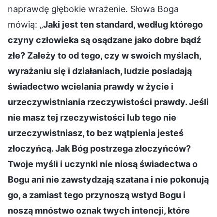
naprawdę głębokie wrażenie. Słowa Boga
mówią: „
Jaki jest ten standard, według którego
czyny człowieka są osądzane jako dobre bądź
złe? Zależy to od tego, czy w swoich myślach,
wyrażaniu się i działaniach, ludzie posiadają
świadectwo wcielania prawdy w życie i
urzeczywistniania rzeczywistości prawdy. Jeśli
nie masz tej rzeczywistości lub tego nie
urzeczywistniasz, to bez wątpienia jesteś
złoczyńcą. Jak Bóg postrzega złoczyńców?
Twoje myśli i uczynki nie niosą świadectwa o
Bogu ani nie zawstydzają szatana i nie pokonują
go, a zamiast tego przynoszą wstyd Bogu i
noszą mnóstwo oznak twych intencji, które