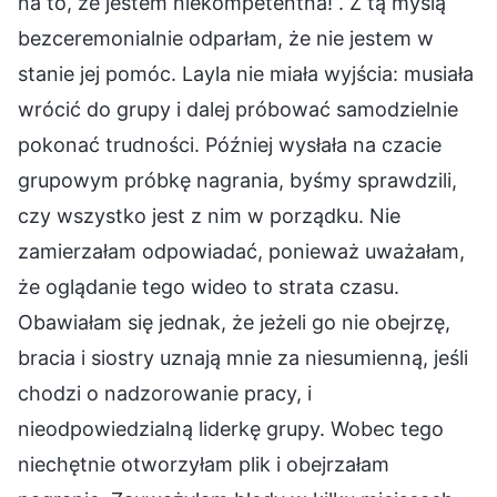
na to, że jestem niekompetentna!”. Z tą myślą
bezceremonialnie odparłam, że nie jestem w
stanie jej pomóc. Layla nie miała wyjścia: musiała
wrócić do grupy i dalej próbować samodzielnie
pokonać trudności. Później wysłała na czacie
grupowym próbkę nagrania, byśmy sprawdzili,
czy wszystko jest z nim w porządku. Nie
zamierzałam odpowiadać, ponieważ uważałam,
że oglądanie tego wideo to strata czasu.
Obawiałam się jednak, że jeżeli go nie obejrzę,
bracia i siostry uznają mnie za niesumienną, jeśli
chodzi o nadzorowanie pracy, i
nieodpowiedzialną liderkę grupy. Wobec tego
niechętnie otworzyłam plik i obejrzałam