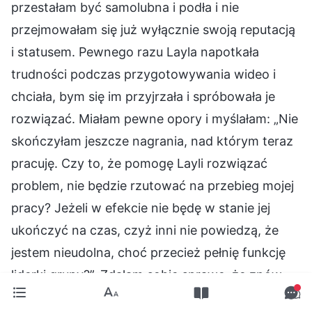
przestałam być samolubna i podła i nie
przejmowałam się już wyłącznie swoją reputacją
i statusem. Pewnego razu Layla napotkała
trudności podczas przygotowywania wideo i
chciała, bym się im przyjrzała i spróbowała je
rozwiązać. Miałam pewne opory i myślałam: „Nie
skończyłam jeszcze nagrania, nad którym teraz
pracuję. Czy to, że pomogę Layli rozwiązać
problem, nie będzie rzutować na przebieg mojej
pracy? Jeżeli w efekcie nie będę w stanie jej
ukończyć na czas, czyż inni nie powiedzą, że
jestem nieudolna, choć przecież pełnię funkcję
liderki grupy?”. Zdałam sobie sprawę, że znów
kieruję się swoim skażonym usposobieniem.