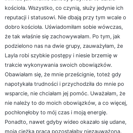
kościoła. Wszystko, co czynią, służy jedynie ich
reputacji i statusowi. Nie dbają przy tym wcale o
dobro kościoła. Uświadomiłam sobie wówczas,
że tak właśnie się zachowywałam. Po tym, jak
podzielono nas na dwie grupy, zauważyłam, że
Layla robi szybkie postępy i niesie brzemię w
trakcie wykonywania swoich obowiązków.
Obawiałam się, że mnie prześcignie, toteż gdy
napotykała trudności i przychodziła do mnie po
wsparcie, nie chciałam jej pomóc. Uważałam, że
nie należy to do moich obowiązków, a co więcej,
pochłonęłoby to mój czas i moją energię.
Ponadto, nawet gdyby wideo okazało się udane,
moja ciężka praca pozostałaby niezauważona.