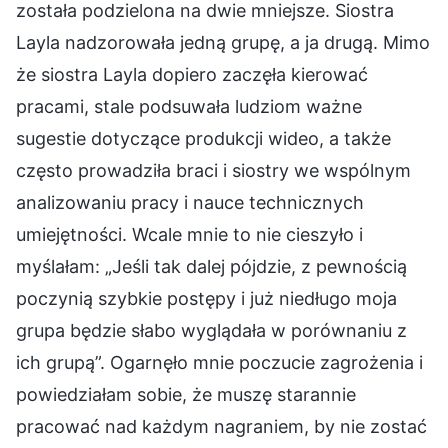
została podzielona na dwie mniejsze. Siostra
Layla nadzorowała jedną grupę, a ja drugą. Mimo
że siostra Layla dopiero zaczęła kierować
pracami, stale podsuwała ludziom ważne
sugestie dotyczące produkcji wideo, a także
często prowadziła braci i siostry we wspólnym
analizowaniu pracy i nauce technicznych
umiejętności. Wcale mnie to nie cieszyło i
myślałam: „Jeśli tak dalej pójdzie, z pewnością
poczynią szybkie postępy i już niedługo moja
grupa będzie słabo wyglądała w porównaniu z
ich grupą”. Ogarnęło mnie poczucie zagrożenia i
powiedziałam sobie, że muszę starannie
pracować nad każdym nagraniem, by nie zostać