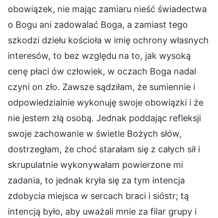
obowiązek, nie mając zamiaru nieść świadectwa
o Bogu ani zadowalać Boga, a zamiast tego
szkodzi dziełu kościoła w imię ochrony własnych
interesów, to bez względu na to, jak wysoką
cenę płaci ów człowiek, w oczach Boga nadal
czyni on zło. Zawsze sądziłam, że sumiennie i
odpowiedzialnie wykonuję swoje obowiązki i że
nie jestem złą osobą. Jednak poddając refleksji
swoje zachowanie w świetle Bożych słów,
dostrzegłam, że choć starałam się z całych sił i
skrupulatnie wykonywałam powierzone mi
zadania, to jednak kryła się za tym intencja
zdobycia miejsca w sercach braci i sióstr; tą
intencją było, aby uważali mnie za filar grupy i