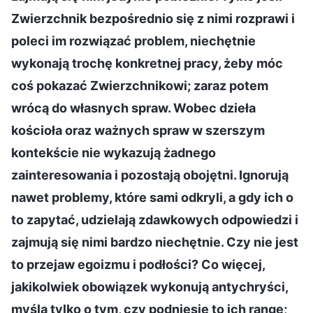
Zwierzchnik bezpośrednio się z nimi rozprawi i
poleci im rozwiązać problem, niechętnie
wykonają trochę konkretnej pracy, żeby móc
coś pokazać Zwierzchnikowi; zaraz potem
wrócą do własnych spraw. Wobec dzieła
kościoła oraz ważnych spraw w szerszym
kontekście nie wykazują żadnego
zainteresowania i pozostają obojętni. Ignorują
nawet problemy, które sami odkryli, a gdy ich o
to zapytać, udzielają zdawkowych odpowiedzi i
zajmują się nimi bardzo niechętnie. Czy nie jest
to przejaw egoizmu i podłości? Co więcej,
jakikolwiek obowiązek wykonują antychryści,
myślą tylko o tym, czy podniesie to ich rangę;