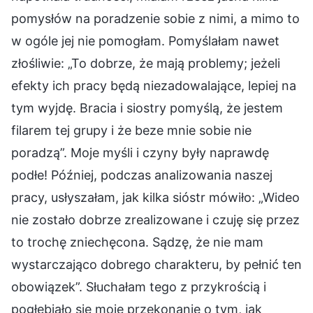
pomysłów na poradzenie sobie z nimi, a mimo to
w ogóle jej nie pomogłam. Pomyślałam nawet
złośliwie: „To dobrze, że mają problemy; jeżeli
efekty ich pracy będą niezadowalające, lepiej na
tym wyjdę. Bracia i siostry pomyślą, że jestem
filarem tej grupy i że beze mnie sobie nie
poradzą”. Moje myśli i czyny były naprawdę
podłe! Później, podczas analizowania naszej
pracy, usłyszałam, jak kilka sióstr mówiło: „Wideo
nie zostało dobrze zrealizowane i czuję się przez
to trochę zniechęcona. Sądzę, że nie mam
wystarczająco dobrego charakteru, by pełnić ten
obowiązek”. Słuchałam tego z przykrością i
pogłębiało się moje przekonanie o tym, jak