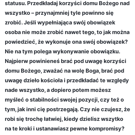
statusu. Przedkładaj korzyści domu Bożego nad
wszystko – przynajmniej tyle powinno się
zrobić. Jeśli wypełniająca swój obowiązek
osoba nie może zrobić nawet tego, to jak można
powiedzieć, że wykonuje ona swój obowiązek?
Nie na tym polega wykonywanie obowiązku.
Najpierw powinieneś brać pod uwagę korzyści
domu Bożego, zważać na wolę Boga, brać pod
uwagę dzieło kościoła i przedkładać te względy
nade wszystko, a dopiero potem możesz
myśleć o stabilności swojej pozycji, czy też o
tym, jak inni cię postrzegają. Czy nie czujesz, że
robi się trochę łatwiej, kiedy dzielisz wszytko
na te kroki i ustanawiasz pewne kompromisy?