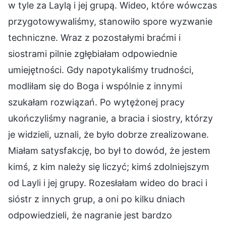
w tyle za Laylą i jej grupą. Wideo, które wówczas
przygotowywaliśmy, stanowiło spore wyzwanie
techniczne. Wraz z pozostałymi braćmi i
siostrami pilnie zgłębiałam odpowiednie
umiejętności. Gdy napotykaliśmy trudności,
modliłam się do Boga i wspólnie z innymi
szukałam rozwiązań. Po wytężonej pracy
ukończyliśmy nagranie, a bracia i siostry, którzy
je widzieli, uznali, że było dobrze zrealizowane.
Miałam satysfakcję, bo był to dowód, że jestem
kimś, z kim należy się liczyć; kimś zdolniejszym
od Layli i jej grupy. Rozesłałam wideo do braci i
sióstr z innych grup, a oni po kilku dniach
odpowiedzieli, że nagranie jest bardzo