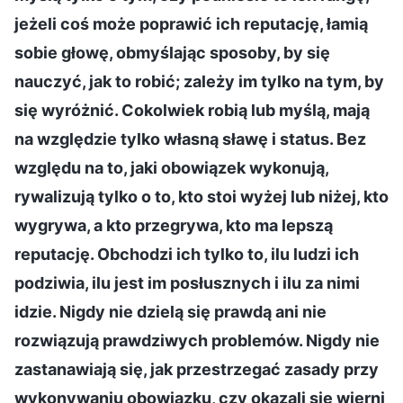
jeżeli coś może poprawić ich reputację, łamią
sobie głowę, obmyślając sposoby, by się
nauczyć, jak to robić; zależy im tylko na tym, by
się wyróżnić. Cokolwiek robią lub myślą, mają
na względzie tylko własną sławę i status. Bez
względu na to, jaki obowiązek wykonują,
rywalizują tylko o to, kto stoi wyżej lub niżej, kto
wygrywa, a kto przegrywa, kto ma lepszą
reputację. Obchodzi ich tylko to, ilu ludzi ich
podziwia, ilu jest im posłusznych i ilu za nimi
idzie. Nigdy nie dzielą się prawdą ani nie
rozwiązują prawdziwych problemów. Nigdy nie
zastanawiają się, jak przestrzegać zasady przy
wykonywaniu obowiązku, czy okazali się wierni