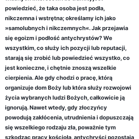
powiedzieć, że taka osoba jest podła,
nikczemna i wstrętna; określamy ich jako
»samolubnych i nikczemnych«. Jak przejawia
się egoizm i podłość antychrystów? We
wszystkim, co służy ich pozycji lub reputacji,
starają się zrobić lub powiedzieć wszystko, co
jest konieczne, i chętnie znoszą wszelkie
cierpienia. Ale gdy chodzi o pracę, którą
organizuje dom Boży lub która służy rozwojowi
życia wybranych ludzi Bożych, całkowicie ją
ignorują. Nawet wtedy, gdy złoczyńcy
powodują zakłócenia, utrudnienia i dopuszczają
się wszelkiego rodzaju zła, poważnie tym
szkodząc pracy kościoła, antychryści pozostają