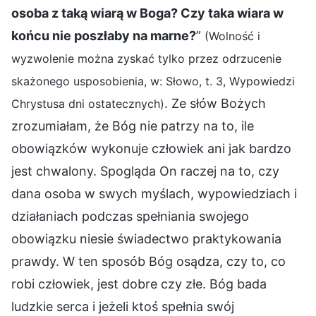
osoba z taką wiarą w Boga? Czy taka wiara w
końcu nie poszłaby na marne?
”
(Wolność i
wyzwolenie można zyskać tylko przez odrzucenie
skażonego usposobienia, w: Słowo, t. 3, Wypowiedzi
. Ze słów Bożych
Chrystusa dni ostatecznych)
zrozumiałam, że Bóg nie patrzy na to, ile
obowiązków wykonuje człowiek ani jak bardzo
jest chwalony. Spogląda On raczej na to, czy
dana osoba w swych myślach, wypowiedziach i
działaniach podczas spełniania swojego
obowiązku niesie świadectwo praktykowania
prawdy. W ten sposób Bóg osądza, czy to, co
robi człowiek, jest dobre czy złe. Bóg bada
ludzkie serca i jeżeli ktoś spełnia swój