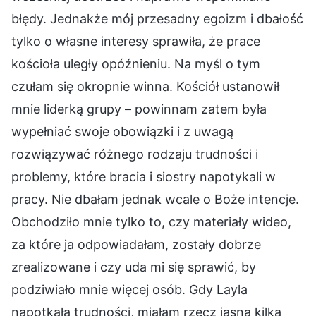
błędy. Jednakże mój przesadny egoizm i dbałość
tylko o własne interesy sprawiła, że prace
kościoła uległy opóźnieniu. Na myśl o tym
czułam się okropnie winna. Kościół ustanowił
mnie liderką grupy – powinnam zatem była
wypełniać swoje obowiązki i z uwagą
rozwiązywać różnego rodzaju trudności i
problemy, które bracia i siostry napotykali w
pracy. Nie dbałam jednak wcale o Boże intencje.
Obchodziło mnie tylko to, czy materiały wideo,
za które ja odpowiadałam, zostały dobrze
zrealizowane i czy uda mi się sprawić, by
podziwiało mnie więcej osób. Gdy Layla
napotkała trudności, miałam rzecz jasna kilka