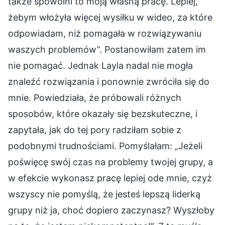
także spowolni to moją własną pracę. Lepiej,
żebym włożyła więcej wysiłku w wideo, za które
odpowiadam, niż pomagała w rozwiązywaniu
waszych problemów”. Postanowiłam zatem im
nie pomagać. Jednak Layla nadal nie mogła
znaleźć rozwiązania i ponownie zwróciła się do
mnie. Powiedziała, że próbowali różnych
sposobów, które okazały się bezskuteczne, i
zapytała, jak do tej pory radziłam sobie z
podobnymi trudnościami. Pomyślałam: „Jeżeli
poświęcę swój czas na problemy twojej grupy, a
w efekcie wykonasz pracę lepiej ode mnie, czyż
wszyscy nie pomyślą, że jesteś lepszą liderką
grupy niż ja, choć dopiero zaczynasz? Wyszłoby