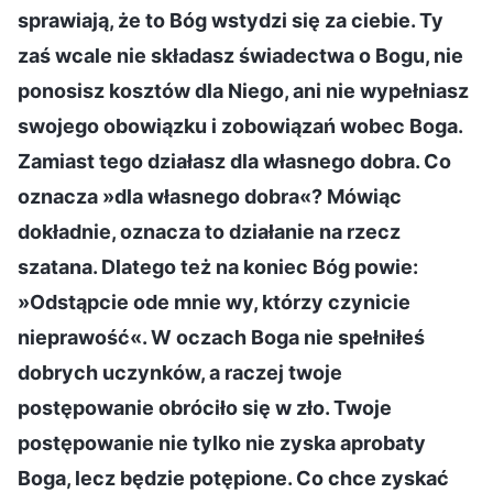
sprawiają, że to Bóg wstydzi się za ciebie. Ty
zaś wcale nie składasz świadectwa o Bogu, nie
ponosisz kosztów dla Niego, ani nie wypełniasz
swojego obowiązku i zobowiązań wobec Boga.
Zamiast tego działasz dla własnego dobra. Co
oznacza »dla własnego dobra«? Mówiąc
dokładnie, oznacza to działanie na rzecz
szatana. Dlatego też na koniec Bóg powie:
»Odstąpcie ode mnie wy, którzy czynicie
nieprawość«. W oczach Boga nie spełniłeś
dobrych uczynków, a raczej twoje
postępowanie obróciło się w zło. Twoje
postępowanie nie tylko nie zyska aprobaty
Boga, lecz będzie potępione. Co chce zyskać