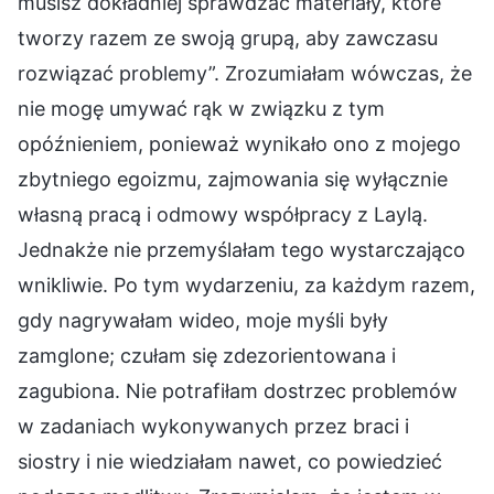
musisz dokładniej sprawdzać materiały, które
tworzy razem ze swoją grupą, aby zawczasu
rozwiązać problemy”. Zrozumiałam wówczas, że
nie mogę umywać rąk w związku z tym
opóźnieniem, ponieważ wynikało ono z mojego
zbytniego egoizmu, zajmowania się wyłącznie
własną pracą i odmowy współpracy z Laylą.
Jednakże nie przemyślałam tego wystarczająco
wnikliwie. Po tym wydarzeniu, za każdym razem,
gdy nagrywałam wideo, moje myśli były
zamglone; czułam się zdezorientowana i
zagubiona. Nie potrafiłam dostrzec problemów
w zadaniach wykonywanych przez braci i
siostry i nie wiedziałam nawet, co powiedzieć