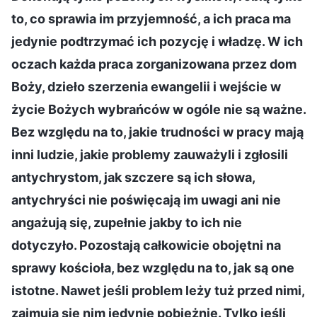
to, co sprawia im przyjemność, a ich praca ma
jedynie podtrzymać ich pozycję i władzę. W ich
oczach każda praca zorganizowana przez dom
Boży, dzieło szerzenia ewangelii i wejście w
życie Bożych wybrańców w ogóle nie są ważne.
Bez względu na to, jakie trudności w pracy mają
inni ludzie, jakie problemy zauważyli i zgłosili
antychrystom, jak szczere są ich słowa,
antychryści nie poświęcają im uwagi ani nie
angażują się, zupełnie jakby to ich nie
dotyczyło. Pozostają całkowicie obojętni na
sprawy kościoła, bez względu na to, jak są one
istotne. Nawet jeśli problem leży tuż przed nimi,
zajmują się nim jedynie pobieżnie. Tylko jeśli