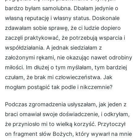
bardzo byłam samolubna. Dbałam jedynie o
własną reputację i własny status. Doskonale
zdawałam sobie sprawę, że ci ludzie dopiero
zaczęli praktykować, że potrzebują wsparcia i
współdziałania. A jednak siedziałam z
założonymi rękami, nie okazując nawet odrobiny
miłości. Im dłużej o tym myślałam, tym bardziej
czułam, że brak mi człowieczeństwa. Jak
mogłam postąpić tak podle i nikczemnie?
Podczas zgromadzenia usłyszałam, jak jeden z
braci omawiał swoje doświadczenie, i odkryłam,
że przyniosło mi to wielką korzyść. Przytoczył
on fragment słów Bożych, który wywarł na mnie