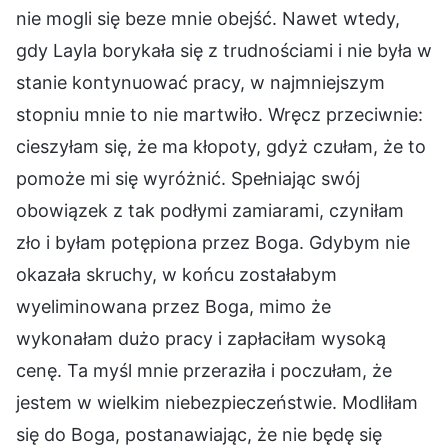
nie mogli się beze mnie obejść. Nawet wtedy,
gdy Layla borykała się z trudnościami i nie była w
stanie kontynuować pracy, w najmniejszym
stopniu mnie to nie martwiło. Wręcz przeciwnie:
cieszyłam się, że ma kłopoty, gdyż czułam, że to
pomoże mi się wyróżnić. Spełniając swój
obowiązek z tak podłymi zamiarami, czyniłam
zło i byłam potępiona przez Boga. Gdybym nie
okazała skruchy, w końcu zostałabym
wyeliminowana przez Boga, mimo że
wykonałam dużo pracy i zapłaciłam wysoką
cenę. Ta myśl mnie przeraziła i poczułam, że
jestem w wielkim niebezpieczeństwie. Modliłam
się do Boga, postanawiając, że nie będę się