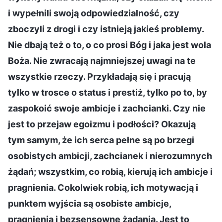
i wypełnili swoją odpowiedzialność, czy
zboczyli z drogi i czy istnieją jakieś problemy.
Nie dbają też o to, o co prosi Bóg i jaka jest wola
Boża. Nie zwracają najmniejszej uwagi na te
wszystkie rzeczy. Przykładają się i pracują
tylko w trosce o status i prestiż, tylko po to, by
zaspokoić swoje ambicje i zachcianki. Czy nie
jest to przejaw egoizmu i podłości? Okazują
tym samym, że ich serca pełne są po brzegi
osobistych ambicji, zachcianek i nierozumnych
żądań; wszystkim, co robią, kierują ich ambicje i
pragnienia. Cokolwiek robią, ich motywacją i
punktem wyjścia są osobiste ambicje,
pragnienia i bezsensowne żądania. Jest to