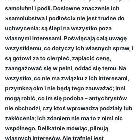
samolubni i podli. Dosłowne znaczenie ich
»samolubstwa i podłości« nie jest trudne do
uchwycenia: są ślepi na wszystko poza
własnymi interesami. Poświęcają całą uwagę
wszystkiemu, co dotyczy ich własnych spraw, i
są gotowi za to cierpieć, zapłacić cenę,
zaangażować się w pełni, oddać się temu. Na
wszystko, co nie ma związku z ich interesami,
przymkną oko i nie będą tego zauważać; inni
mogą robić, co im się podoba – antychrystów
nie obchodzi, czy ktoś wprowadza podziały lub
zakłócenia; ich zdaniem nie ma to z nimi nic
wspólnego. Delikatnie mówiąc, pilnują
własnych interesów. Ale trafniej jest