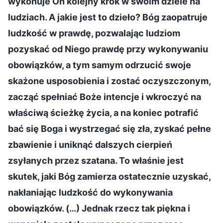
wykonuje On kolejny krok w swoim dziele na
ludziach. A jakie jest to dzieło? Bóg zaopatruje
ludzkość w prawdę, pozwalając ludziom
pozyskać od Niego prawdę przy wykonywaniu
obowiązków, a tym samym odrzucić swoje
skażone usposobienia i zostać oczyszczonym,
zacząć spełniać Boże intencje i wkroczyć na
właściwą ścieżkę życia, a na koniec potrafić
bać się Boga i wystrzegać się zła, zyskać pełne
zbawienie i uniknąć dalszych cierpień
zsyłanych przez szatana. To właśnie jest
skutek, jaki Bóg zamierza ostatecznie uzyskać,
nakłaniając ludzkość do wykonywania
obowiązków. (…) Jednak rzecz tak piękna i