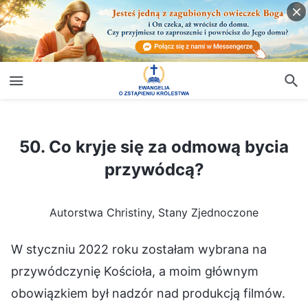
50. Co kryje się za odmową bycia przywódcą?
50. Co kryje się za odmową bycia
przywódcą?
Autorstwa Christiny, Stany Zjednoczone
W styczniu 2022 roku zostałam wybrana na
przywódczynię Kościoła, a moim głównym
obowiązkiem był nadzór nad produkcją filmów.