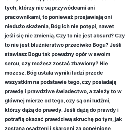
tych, którzy nie są przywódcami ani
pracownikami, to ponieważ przejawiają oni
niedużo skażenia, Bóg ich nie potępi, nawet
jeśli się nie zmienią. Czy to nie jest absurd? Czy
to nie jest bluźnierstwo przeciwko Bogu? Jeśli
stawiasz Bogu tak poważny opór w swoim
sercu, czy możesz zostać zbawiony? Nie
możesz. Bóg ustala wyniki ludzi przede
wszystkim na podstawie tego, czy posiadają
prawdę i prawdziwe świadectwo, a zależy to w
głównej mierze od tego, czy są oni ludźmi,
którzy dążą do prawdy. Jeśli dążą do prawdy i
potrafią okazać prawdziwą skruchę po tym, jak
zostaną osądzeni i skarceni za popełnione