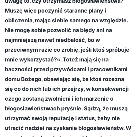
uwagę to, czy otrzymasz błogosławieństwa?
Muszę więc poczynić staranne plany i
obliczenia, mając siebie samego na względzie.
Nie mogę sobie pozwolić na błędy ani na
najmniejszą nawet niedbałość, bo w
przeciwnym razie co zrobię, jeśli ktoś spróbuje
mnie wykorzystać?«. Toteż mają się na
baczności przed przywódcami i pracownikami
domu Bożego, obawiając się, że ktoś rozezna
się co do nich lub ich przejrzy, w konsekwencji
czego zostaną zwolnieni i ich marzenie o
błogosławieństwach pryśnie. Sądzą, że muszą
utrzymać swoją reputację i status, żeby nie
utracić nadziei na zyskanie błogosławieństw. W