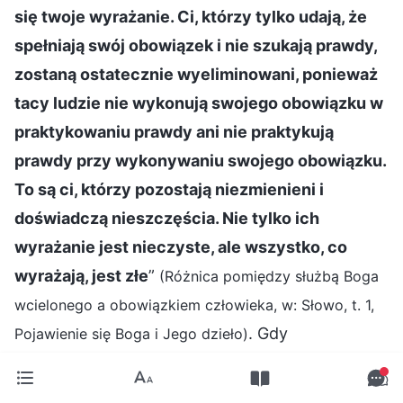
się twoje wyrażanie. Ci, którzy tylko udają, że
spełniają swój obowiązek i nie szukają prawdy,
zostaną ostatecznie wyeliminowani, ponieważ
tacy ludzie nie wykonują swojego obowiązku w
praktykowaniu prawdy ani nie praktykują
prawdy przy wykonywaniu swojego obowiązku.
To są ci, którzy pozostają niezmienieni i
doświadczą nieszczęścia. Nie tylko ich
wyrażanie jest nieczyste, ale wszystko, co
wyrażają, jest złe
”
(Różnica pomiędzy służbą Boga
wcielonego a obowiązkiem człowieka, w: Słowo, t. 1,
. Gdy
Pojawienie się Boga i Jego dzieło)
przeczytałam słowa Boga, moje myśli jeszcze
bardziej się rozjaśniły. Nie ma związku pomiędzy