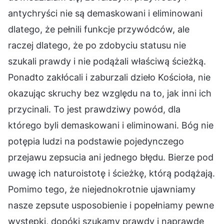
antychryści nie są demaskowani i eliminowani
dlatego, że pełnili funkcje przywódców, ale
raczej dlatego, że po zdobyciu statusu nie
szukali prawdy i nie podążali właściwą ścieżką.
Ponadto zakłócali i zaburzali dzieło Kościoła, nie
okazując skruchy bez względu na to, jak inni ich
przycinali. To jest prawdziwy powód, dla
którego byli demaskowani i eliminowani. Bóg nie
potępia ludzi na podstawie pojedynczego
przejawu zepsucia ani jednego błędu. Bierze pod
uwagę ich naturoistotę i ścieżkę, którą podążają.
Pomimo tego, że niejednokrotnie ujawniamy
nasze zepsute usposobienie i popełniamy pewne
występki, dopóki szukamy prawdy i naprawdę