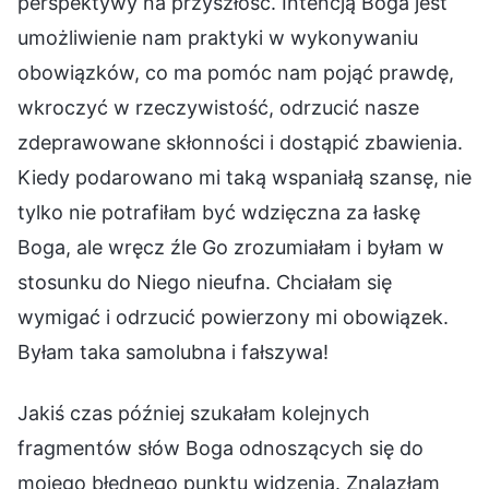
perspektywy na przyszłość. Intencją Boga jest
umożliwienie nam praktyki w wykonywaniu
obowiązków, co ma pomóc nam pojąć prawdę,
wkroczyć w rzeczywistość, odrzucić nasze
zdeprawowane skłonności i dostąpić zbawienia.
Kiedy podarowano mi taką wspaniałą szansę, nie
tylko nie potrafiłam być wdzięczna za łaskę
Boga, ale wręcz źle Go zrozumiałam i byłam w
stosunku do Niego nieufna. Chciałam się
wymigać i odrzucić powierzony mi obowiązek.
Byłam taka samolubna i fałszywa!
Jakiś czas później szukałam kolejnych
fragmentów słów Boga odnoszących się do
mojego błędnego punktu widzenia. Znalazłam