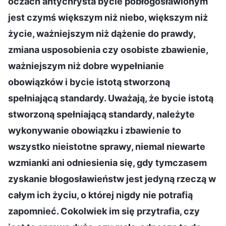
oczach antychrysta bycie pobłogosławionym
jest czymś większym niż niebo, większym niż
życie, ważniejszym niż dążenie do prawdy,
zmiana usposobienia czy osobiste zbawienie,
ważniejszym niż dobre wypełnianie
obowiązków i bycie istotą stworzoną
spełniającą standardy. Uważają, że bycie istotą
stworzoną spełniającą standardy, należyte
wykonywanie obowiązku i zbawienie to
wszystko nieistotne sprawy, niemal niewarte
wzmianki ani odniesienia się, gdy tymczasem
zyskanie błogosławieństw jest jedyną rzeczą w
całym ich życiu, o której nigdy nie potrafią
zapomnieć. Cokolwiek im się przytrafia, czy