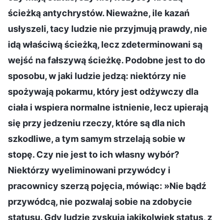
ścieżką antychrystów. Nieważne, ile kazań
usłyszeli, tacy ludzie nie przyjmują prawdy, nie
idą właściwą ścieżką, lecz zdeterminowani są
wejść na fałszywą ścieżkę. Podobne jest to do
sposobu, w jaki ludzie jedzą: niektórzy nie
spożywają pokarmu, który jest odżywczy dla
ciała i wspiera normalne istnienie, lecz upierają
się przy jedzeniu rzeczy, które są dla nich
szkodliwe, a tym samym strzelają sobie w
stopę. Czy nie jest to ich własny wybór?
Niektórzy wyeliminowani przywódcy i
pracownicy szerzą pojęcia, mówiąc: »Nie bądź
przywódcą, nie pozwalaj sobie na zdobycie
statusu. Gdy ludzie zyskują jakikolwiek status, z