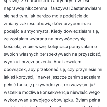
sprawę, że naturoistota antychrystów jest
naprawdę nikczemna i fałszywa! Zastanawiałam
się nad tym, jak bardzo moje podejście do
zmiany zakresu obowiązków przypominało
podejście antychrysta. Kiedy dowiedziałam się,
że zostałam wybrana na przywódczynię
kościoła, w pierwszej kolejności pomyślałam o
swoich własnych perspektywach na przyszłość,
wyniku i przeznaczeniu. Analizowałam
obowiązek, aby przekonać się, czy przyniesie mi
jakieś korzyści, i nawet jeszcze zanim zaczęłam
pełnić funkcję przywódczyni, rozważyłam już
wszelkie możliwe konsekwencje niewłaściwego
wykonywania swojego obowiązku. Byłam pełna