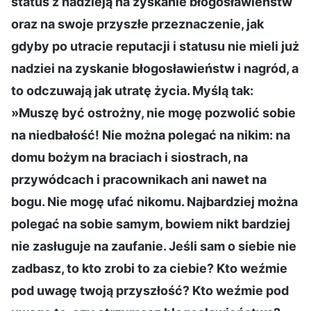
status z nadzieją na zyskanie błogosławieństw
oraz na swoje przyszłe przeznaczenie, jak
gdyby po utracie reputacji i statusu nie mieli już
nadziei na zyskanie błogosławieństw i nagród, a
to odczuwają jak utratę życia. Myślą tak:
»Muszę być ostrożny, nie mogę pozwolić sobie
na niedbałość! Nie można polegać na nikim: na
domu bożym na braciach i siostrach, na
przywódcach i pracownikach ani nawet na
bogu. Nie mogę ufać nikomu. Najbardziej można
polegać na sobie samym, bowiem nikt bardziej
nie zasługuje na zaufanie. Jeśli sam o siebie nie
zadbasz, to kto zrobi to za ciebie? Kto weźmie
pod uwagę twoją przyszłość? Kto weźmie pod