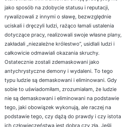
jako sposób na zdobycie statusu i reputacji,
rywalizowali z innymi o sławę, bezwzględnie
uciskali i dręczyli ludzi, rażąco łamali ustalenia
dotyczące pracy, realizowali swoje własne plany,
zakładali „niezależne królestwo”, usidlali ludzi i
całkowicie odmawiali okazania skruchy.
Ostatecznie zostali zdemaskowani jako
antychrystyczne demony i wydaleni. To tego
typu ludzie są demaskowani i eliminowani. Gdy
sobie to uświadomiłam, zrozumiałam, że ludzie
nie są demaskowani i eliminowani na podstawie
tego, jaki obowiązek wykonują, ale raczej na
podstawie tego, czy dążą do prawdy i czy istota
ich człowieczeństwa jest dobra czy zła. Jeśli