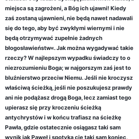
miejsca są zagrożeni, a Bóg ich ujawni! Kiedy
zaś zostaną ujawnieni, nie będą nawet nadawali
się do tego, aby być zwykłymi wiernymi i nie
będą otrzymywać zupełnie żadnych
błogosławieństw«. Jak można wygadywać takie
rzeczy? W najlepszym wypadku świadczy to o
niezrozumieniu Boga; w najgorszym zaś jest to
bluźnierstwo przeciw Niemu. Jeśli nie kroczysz
właściwą ścieżką, jeśli nie poszukujesz prawdy
ani nie podążasz drogą Boga, lecz zamiast tego
upierasz się przy kroczeniu ścieżką
antychrystów i w końcu trafiasz na ścieżkę
Pawła, gdzie ostatecznie osiągasz taki sam
wynik jak Paweł i spotyka cię taki sam koniec,