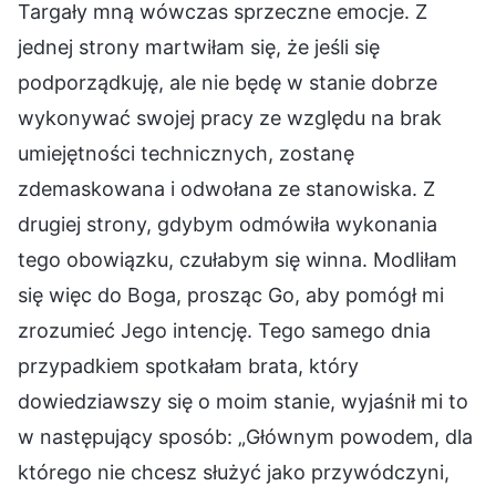
Targały mną wówczas sprzeczne emocje. Z
jednej strony martwiłam się, że jeśli się
podporządkuję, ale nie będę w stanie dobrze
wykonywać swojej pracy ze względu na brak
umiejętności technicznych, zostanę
zdemaskowana i odwołana ze stanowiska. Z
drugiej strony, gdybym odmówiła wykonania
tego obowiązku, czułabym się winna. Modliłam
się więc do Boga, prosząc Go, aby pomógł mi
zrozumieć Jego intencję. Tego samego dnia
przypadkiem spotkałam brata, który
dowiedziawszy się o moim stanie, wyjaśnił mi to
w następujący sposób: „Głównym powodem, dla
którego nie chcesz służyć jako przywódczyni,