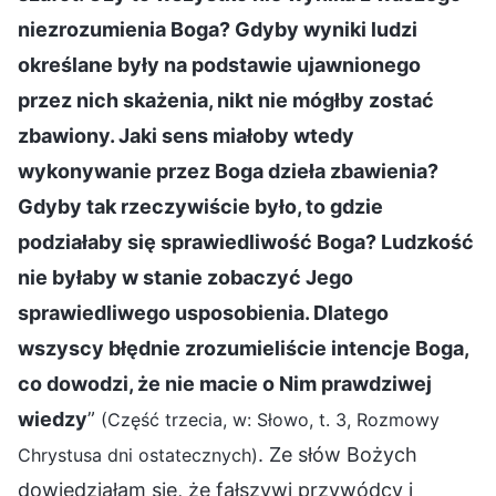
niezrozumienia Boga? Gdyby wyniki ludzi
określane były na podstawie ujawnionego
przez nich skażenia, nikt nie mógłby zostać
zbawiony. Jaki sens miałoby wtedy
wykonywanie przez Boga dzieła zbawienia?
Gdyby tak rzeczywiście było, to gdzie
podziałaby się sprawiedliwość Boga? Ludzkość
nie byłaby w stanie zobaczyć Jego
sprawiedliwego usposobienia. Dlatego
wszyscy błędnie zrozumieliście intencje Boga,
co dowodzi, że nie macie o Nim prawdziwej
wiedzy
”
(Część trzecia, w: Słowo, t. 3, Rozmowy
. Ze słów Bożych
Chrystusa dni ostatecznych)
dowiedziałam się, że fałszywi przywódcy i