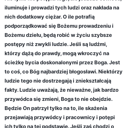
iluminuje i prowadzi tych ludzi oraz nakłada na
nich dodatkowy ciężar. O ile potrafią
podporządkować się Bożemu prowadzeniu i
Bożemu dziełu, będą robić w życiu szybsze
postępy niż zwykli ludzie. Jeśli są ludźmi,
którzy dążą do prawdy, mogą wkroczyć na
ścieżkę bycia doskonalonymi przez Boga. Jest
to coś, co Bóg najbardziej błogosławi. Niektórzy
ludzie tego nie dostrzegają i zniekształcają
fakty. Ludzie uważają, że nieważne, jak bardzo
przywódca się zmieni, Boga to nie obejdzie.
Będzie On patrzył tylko na to, ile skażenia
przejawiają przywódcy i pracownicy i potępi
ich tylko na tej podstawie. Jeśli zaś chodzi o