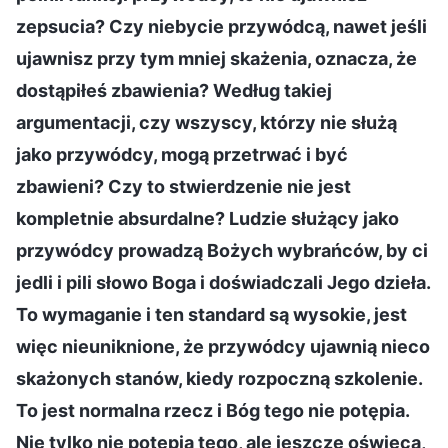
zepsucia? Czy niebycie przywódcą, nawet jeśli
ujawnisz przy tym mniej skażenia, oznacza, że
dostąpiłeś zbawienia? Według takiej
argumentacji, czy wszyscy, którzy nie służą
jako przywódcy, mogą przetrwać i być
zbawieni? Czy to stwierdzenie nie jest
kompletnie absurdalne? Ludzie służący jako
przywódcy prowadzą Bożych wybrańców, by ci
jedli i pili słowo Boga i doświadczali Jego dzieła.
To wymaganie i ten standard są wysokie, jest
więc nieuniknione, że przywódcy ujawnią nieco
skażonych stanów, kiedy rozpoczną szkolenie.
To jest normalna rzecz i Bóg tego nie potępia.
Nie tylko nie potępia tego, ale jeszcze oświeca,