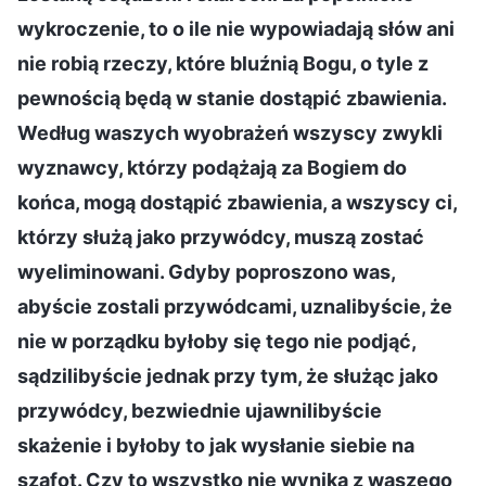
wykroczenie, to o ile nie wypowiadają słów ani
nie robią rzeczy, które bluźnią Bogu, o tyle z
pewnością będą w stanie dostąpić zbawienia.
Według waszych wyobrażeń wszyscy zwykli
wyznawcy, którzy podążają za Bogiem do
końca, mogą dostąpić zbawienia, a wszyscy ci,
którzy służą jako przywódcy, muszą zostać
wyeliminowani. Gdyby poproszono was,
abyście zostali przywódcami, uznalibyście, że
nie w porządku byłoby się tego nie podjąć,
sądzilibyście jednak przy tym, że służąc jako
przywódcy, bezwiednie ujawnilibyście
skażenie i byłoby to jak wysłanie siebie na
szafot. Czy to wszystko nie wynika z waszego