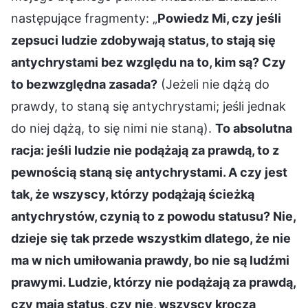
następujące fragmenty: „
Powiedz Mi, czy jeśli
zepsuci ludzie zdobywają status, to stają się
antychrystami bez względu na to, kim są? Czy
to bezwzględna zasada?
(Jeżeli nie dążą do
prawdy, to staną się antychrystami; jeśli jednak
do niej dążą, to się nimi nie staną).
To absolutna
racja: jeśli ludzie nie podążają za prawdą, to z
pewnością staną się antychrystami. A czy jest
tak, że wszyscy, którzy podążają ścieżką
antychrystów, czynią to z powodu statusu? Nie,
dzieje się tak przede wszystkim dlatego, że nie
ma w nich umiłowania prawdy, bo nie są ludźmi
prawymi. Ludzie, którzy nie podążają za prawdą,
czy mają status, czy nie, wszyscy kroczą