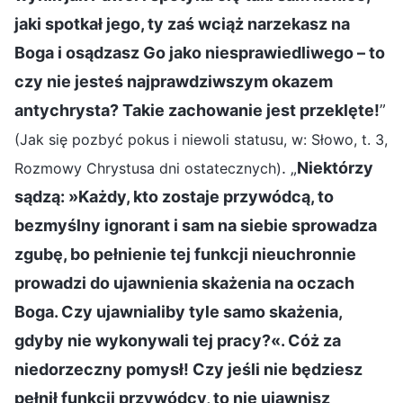
jaki spotkał jego, ty zaś wciąż narzekasz na
Boga i osądzasz Go jako niesprawiedliwego – to
czy nie jesteś najprawdziwszym okazem
antychrysta? Takie zachowanie jest przeklęte!
”
(Jak się pozbyć pokus i niewoli statusu, w: Słowo, t. 3,
. „
Niektórzy
Rozmowy Chrystusa dni ostatecznych)
sądzą: »Każdy, kto zostaje przywódcą, to
bezmyślny ignorant i sam na siebie sprowadza
zgubę, bo pełnienie tej funkcji nieuchronnie
prowadzi do ujawnienia skażenia na oczach
Boga. Czy ujawnialiby tyle samo skażenia,
gdyby nie wykonywali tej pracy?«. Cóż za
niedorzeczny pomysł! Czy jeśli nie będziesz
pełnił funkcji przywódcy, to nie ujawnisz