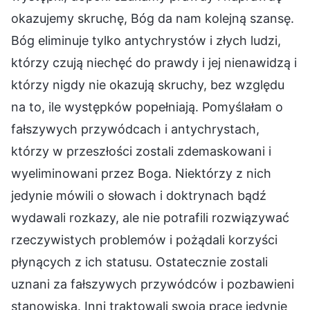
okazujemy skruchę, Bóg da nam kolejną szansę.
Bóg eliminuje tylko antychrystów i złych ludzi,
którzy czują niechęć do prawdy i jej nienawidzą i
którzy nigdy nie okazują skruchy, bez względu
na to, ile występków popełniają. Pomyślałam o
fałszywych przywódcach i antychrystach,
którzy w przeszłości zostali zdemaskowani i
wyeliminowani przez Boga. Niektórzy z nich
jedynie mówili o słowach i doktrynach bądź
wydawali rozkazy, ale nie potrafili rozwiązywać
rzeczywistych problemów i pożądali korzyści
płynących z ich statusu. Ostatecznie zostali
uznani za fałszywych przywódców i pozbawieni
stanowiska. Inni traktowali swoją pracę jedynie