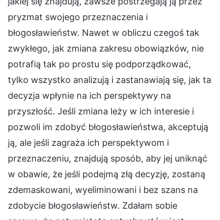
jakiej się znajdują, zawsze postrzegają ją przez
pryzmat swojego przeznaczenia i
błogosławieństw. Nawet w obliczu czegoś tak
zwykłego, jak zmiana zakresu obowiązków, nie
potrafią tak po prostu się podporządkować,
tylko wszystko analizują i zastanawiają się, jak ta
decyzja wpłynie na ich perspektywy na
przyszłość. Jeśli zmiana leży w ich interesie i
pozwoli im zdobyć błogosławieństwa, akceptują
ją, ale jeśli zagraża ich perspektywom i
przeznaczeniu, znajdują sposób, aby jej uniknąć
w obawie, że jeśli podejmą złą decyzję, zostaną
zdemaskowani, wyeliminowani i bez szans na
zdobycie błogosławieństw. Zdałam sobie