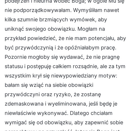
podejrzeń i nieufna wobec Boga; w ogóle Mu się
nie podporządkowywałam. Wymyśliłam nawet
kilka szumnie brzmiących wymówek, aby
uniknąć swojego obowiązku. Mogłam na
przykład powiedzieć, że nie mam potencjału, aby
być przywódczynią i że opóźniałabym pracę.
Pozornie mogłoby się wydawać, że nie pragnę
statusu i postępuję całkiem rozsądnie, ale za tym
wszystkim krył się niewypowiedziany motyw:
bałam się wziąć na siebie obowiązki
przywódczyni oraz ryzyko, że zostanę
zdemaskowana i wyeliminowana, jeśli będę je
niewłaściwie wykonywać. Dlatego chciałam
wymigać się od obowiązku, aby zapewnić sobie