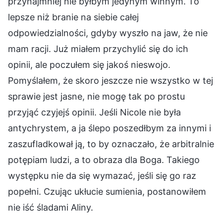
przynajmniej nie byłbym jedynym winnym. To
lepsze niż branie na siebie całej
odpowiedzialności, gdyby wyszło na jaw, że nie
mam racji. Już miałem przychylić się do ich
opinii, ale poczułem się jakoś nieswojo.
Pomyślałem, że skoro jeszcze nie wszystko w tej
sprawie jest jasne, nie mogę tak po prostu
przyjąć czyjejś opinii. Jeśli Nicole nie była
antychrystem, a ja ślepo poszedłbym za innymi i
zaszufladkował ją, to by oznaczało, że arbitralnie
potępiam ludzi, a to obraza dla Boga. Takiego
występku nie da się wymazać, jeśli się go raz
popełni. Czując ukłucie sumienia, postanowiłem
nie iść śladami Aliny.