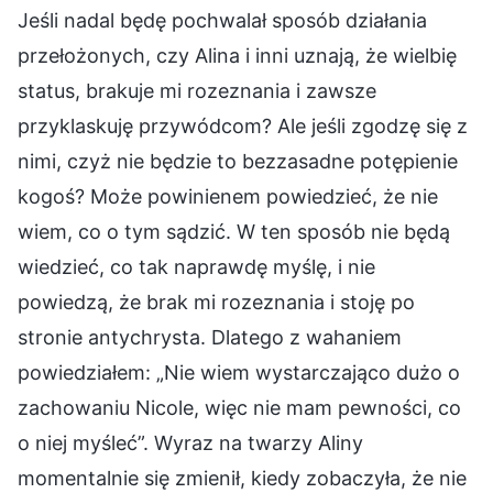
Jeśli nadal będę pochwalał sposób działania
przełożonych, czy Alina i inni uznają, że wielbię
status, brakuje mi rozeznania i zawsze
przyklaskuję przywódcom? Ale jeśli zgodzę się z
nimi, czyż nie będzie to bezzasadne potępienie
kogoś? Może powinienem powiedzieć, że nie
wiem, co o tym sądzić. W ten sposób nie będą
wiedzieć, co tak naprawdę myślę, i nie
powiedzą, że brak mi rozeznania i stoję po
stronie antychrysta. Dlatego z wahaniem
powiedziałem: „Nie wiem wystarczająco dużo o
zachowaniu Nicole, więc nie mam pewności, co
o niej myśleć”. Wyraz na twarzy Aliny
momentalnie się zmienił, kiedy zobaczyła, że nie