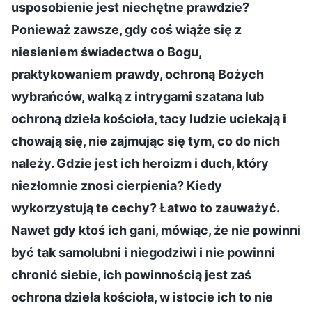
usposobienie jest niechętne prawdzie?
Ponieważ zawsze, gdy coś wiąże się z
niesieniem świadectwa o Bogu,
praktykowaniem prawdy, ochroną Bożych
wybrańców, walką z intrygami szatana lub
ochroną dzieła kościoła, tacy ludzie uciekają i
chowają się, nie zajmując się tym, co do nich
należy. Gdzie jest ich heroizm i duch, który
niezłomnie znosi cierpienia? Kiedy
wykorzystują te cechy? Łatwo to zauważyć.
Nawet gdy ktoś ich gani, mówiąc, że nie powinni
być tak samolubni i niegodziwi i nie powinni
chronić siebie, ich powinnością jest zaś
ochrona dzieła kościoła, w istocie ich to nie