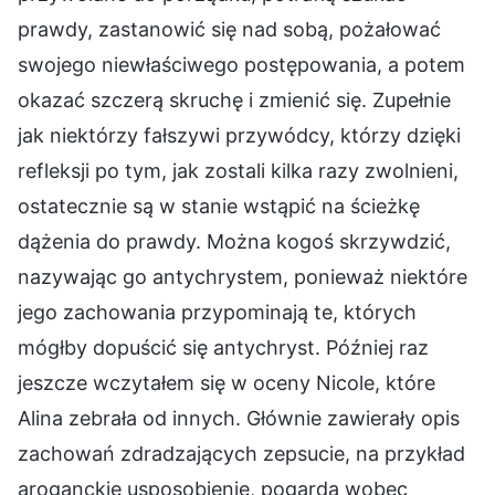
prawdy, zastanowić się nad sobą, pożałować
swojego niewłaściwego postępowania, a potem
okazać szczerą skruchę i zmienić się. Zupełnie
jak niektórzy fałszywi przywódcy, którzy dzięki
refleksji po tym, jak zostali kilka razy zwolnieni,
ostatecznie są w stanie wstąpić na ścieżkę
dążenia do prawdy. Można kogoś skrzywdzić,
nazywając go antychrystem, ponieważ niektóre
jego zachowania przypominają te, których
mógłby dopuścić się antychryst. Później raz
jeszcze wczytałem się w oceny Nicole, które
Alina zebrała od innych. Głównie zawierały opis
zachowań zdradzających zepsucie, na przykład
aroganckie usposobienie, pogarda wobec