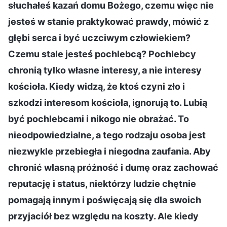
słuchałeś kazań domu Bożego, czemu więc nie
jesteś w stanie praktykować prawdy, mówić z
głębi serca i być uczciwym człowiekiem?
Czemu stale jesteś pochlebcą? Pochlebcy
chronią tylko własne interesy, a nie interesy
kościoła. Kiedy widzą, że ktoś czyni zło i
szkodzi interesom kościoła, ignorują to. Lubią
być pochlebcami i nikogo nie obrażać. To
nieodpowiedzialne, a tego rodzaju osoba jest
niezwykle przebiegła i niegodna zaufania. Aby
chronić własną próżność i dumę oraz zachować
reputację i status, niektórzy ludzie chętnie
pomagają innym i poświęcają się dla swoich
przyjaciół bez względu na koszty. Ale kiedy