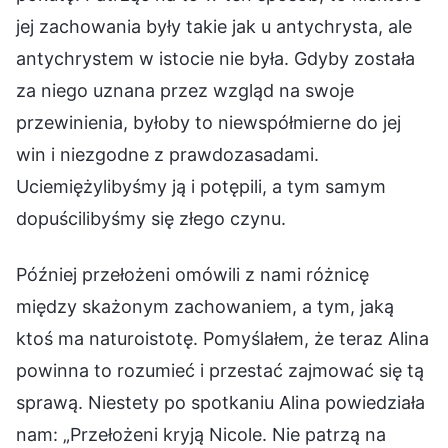
jej zachowania były takie jak u antychrysta, ale
antychrystem w istocie nie była. Gdyby została
za niego uznana przez wzgląd na swoje
przewinienia, byłoby to niewspółmierne do jej
win i niezgodne z prawdozasadami.
Uciemiężylibyśmy ją i potępili, a tym samym
dopuścilibyśmy się złego czynu.
Później przełożeni omówili z nami różnicę
między skażonym zachowaniem, a tym, jaką
ktoś ma naturoistotę. Pomyślałem, że teraz Alina
powinna to rozumieć i przestać zajmować się tą
sprawą. Niestety po spotkaniu Alina powiedziała
nam: „Przełożeni kryją Nicole. Nie patrzą na