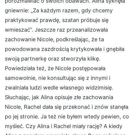
porozmawiać o swoich obawach. Alina syknęła
gniewnie: „Za każdym razem, gdy chcemy
praktykować prawdę, szatan próbuje się
wmieszać”. Jeszcze raz przeanalizowała
zachowanie Nicole, podkreślając, że ta
powodowana zazdrością krytykowała i gnębiła
swoją partnerkę oraz stworzyła klikę.
Powiedziała też, że Nicole postępowała
samowolnie, nie konsultując się z innymi i
zwalniała ludzi wedle własnego widzimisię.
Słuchając, jak Alina opisuje złe zachowania
Nicole, Rachel dała się przekonać i znów stanęła
po jej stronie. Ja też nie byłem wtedy pewien, co
myśleć. Czy Alina i Rachel miały rację? A kiedy