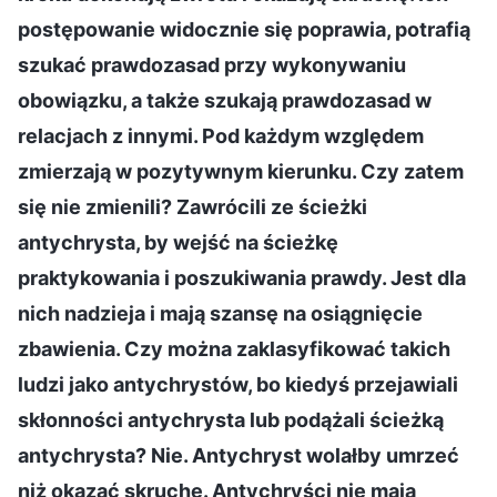
postępowanie widocznie się poprawia, potrafią
szukać prawdozasad przy wykonywaniu
obowiązku, a także szukają prawdozasad w
relacjach z innymi. Pod każdym względem
zmierzają w pozytywnym kierunku. Czy zatem
się nie zmienili? Zawrócili ze ścieżki
antychrysta, by wejść na ścieżkę
praktykowania i poszukiwania prawdy. Jest dla
nich nadzieja i mają szansę na osiągnięcie
zbawienia. Czy można zaklasyfikować takich
ludzi jako antychrystów, bo kiedyś przejawiali
skłonności antychrysta lub podążali ścieżką
antychrysta? Nie. Antychryst wolałby umrzeć
niż okazać skruchę. Antychryści nie mają