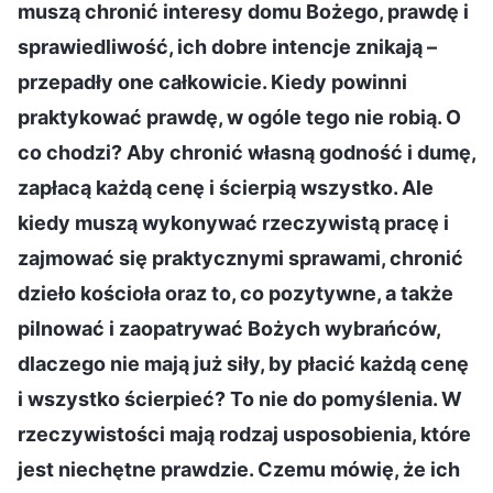
muszą chronić interesy domu Bożego, prawdę i
sprawiedliwość, ich dobre intencje znikają –
przepadły one całkowicie. Kiedy powinni
praktykować prawdę, w ogóle tego nie robią. O
co chodzi? Aby chronić własną godność i dumę,
zapłacą każdą cenę i ścierpią wszystko. Ale
kiedy muszą wykonywać rzeczywistą pracę i
zajmować się praktycznymi sprawami, chronić
dzieło kościoła oraz to, co pozytywne, a także
pilnować i zaopatrywać Bożych wybrańców,
dlaczego nie mają już siły, by płacić każdą cenę
i wszystko ścierpieć? To nie do pomyślenia. W
rzeczywistości mają rodzaj usposobienia, które
jest niechętne prawdzie. Czemu mówię, że ich