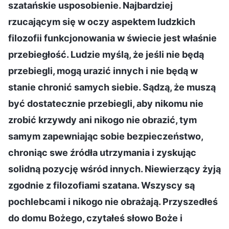
szatańskie usposobienie. Najbardziej
rzucającym się w oczy aspektem ludzkich
filozofii funkcjonowania w świecie jest właśnie
przebiegłość. Ludzie myślą, że jeśli nie będą
przebiegli, mogą urazić innych i nie będą w
stanie chronić samych siebie. Sądzą, że muszą
być dostatecznie przebiegli, aby nikomu nie
zrobić krzywdy ani nikogo nie obrazić, tym
samym zapewniając sobie bezpieczeństwo,
chroniąc swe źródła utrzymania i zyskując
solidną pozycję wśród innych. Niewierzący żyją
zgodnie z filozofiami szatana. Wszyscy są
pochlebcami i nikogo nie obrażają. Przyszedłeś
do domu Bożego, czytałeś słowo Boże i