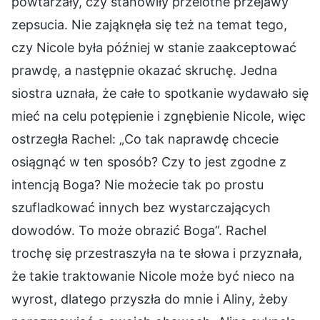
powtarzały, czy stanowiły przelotne przejawy
zepsucia. Nie zająknęła się też na temat tego,
czy Nicole była później w stanie zaakceptować
prawdę, a następnie okazać skruchę. Jedna
siostra uznała, że całe to spotkanie wydawało się
mieć na celu potępienie i zgnębienie Nicole, więc
ostrzegła Rachel: „Co tak naprawdę chcecie
osiągnąć w ten sposób? Czy to jest zgodne z
intencją Boga? Nie możecie tak po prostu
szufladkować innych bez wystarczających
dowodów. To może obrazić Boga”. Rachel
trochę się przestraszyła na te słowa i przyznała,
że takie traktowanie Nicole może być nieco na
wyrost, dlatego przyszła do mnie i Aliny, żeby