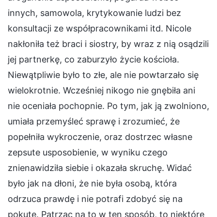
innych, samowola, krytykowanie ludzi bez
konsultacji ze współpracownikami itd. Nicole
nakłoniła też braci i siostry, by wraz z nią osądzili
jej partnerkę, co zaburzyło życie kościoła.
Niewątpliwie było to złe, ale nie powtarzało się
wielokrotnie. Wcześniej nikogo nie gnębiła ani
nie oceniała pochopnie. Po tym, jak ją zwolniono,
umiała przemyśleć sprawę i zrozumieć, że
popełniła wykroczenie, oraz dostrzec własne
zepsute usposobienie, w wyniku czego
znienawidziła siebie i okazała skruchę. Widać
było jak na dłoni, że nie była osobą, która
odrzuca prawdę i nie potrafi zdobyć się na
pokutę. Patrząc na to w ten sposób, to niektóre