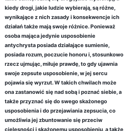
kiedy drogi, jakie ludzie wybierają, są różne,
wynikające z nich zasady i konsekwencje ich
działań także mają swoje różnice. Ponieważ
osoba mająca jedynie usposobienie
antychrysta posiada działające sumienie,
posiada rozum, poczucie honoru i, stosunkowo
rzecz ujmując, miłuje prawdę, to gdy ujawnia
swoje zepsute usposobienie, w jej sercu
pojawia się wyrzut. W takich chwilach może
ona zastanowić się nad sobą i poznać siebie, a
także przyznać się do swego skażonego
usposobienia i do przejawiania zepsucia, co
umożliwia jej zbuntowanie się przeciw
cielesności i skażonemu usposobieniu, a także