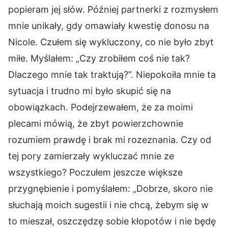
popieram jej słów. Później partnerki z rozmysłem
mnie unikały, gdy omawiały kwestię donosu na
Nicole. Czułem się wykluczony, co nie było zbyt
miłe. Myślałem: „Czy zrobiłem coś nie tak?
Dlaczego mnie tak traktują?”. Niepokoiła mnie ta
sytuacja i trudno mi było skupić się na
obowiązkach. Podejrzewałem, że za moimi
plecami mówią, że zbyt powierzchownie
rozumiem prawdę i brak mi rozeznania. Czy od
tej pory zamierzały wykluczać mnie ze
wszystkiego? Poczułem jeszcze większe
przygnębienie i pomyślałem: „Dobrze, skoro nie
słuchają moich sugestii i nie chcą, żebym się w
to mieszał, oszczędzę sobie kłopotów i nie będę