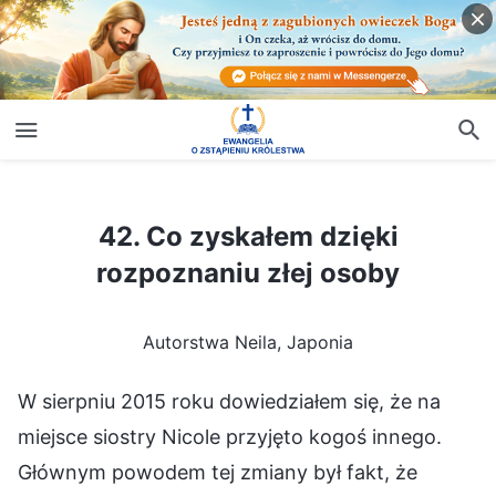
42. Co zyskałem dzięki rozpoznaniu złej osoby
42. Co zyskałem dzięki
rozpoznaniu złej osoby
Autorstwa Neila, Japonia
W sierpniu 2015 roku dowiedziałem się, że na
miejsce siostry Nicole przyjęto kogoś innego.
Głównym powodem tej zmiany był fakt, że