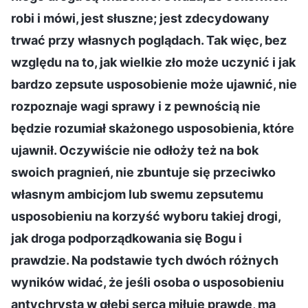
robi i mówi, jest słuszne; jest zdecydowany
trwać przy własnych poglądach. Tak więc, bez
względu na to, jak wielkie zło może uczynić i jak
bardzo zepsute usposobienie może ujawnić, nie
rozpoznaje wagi sprawy i z pewnością nie
będzie rozumiał skażonego usposobienia, które
ujawnił. Oczywiście nie odłoży też na bok
swoich pragnień, nie zbuntuje się przeciwko
własnym ambicjom lub swemu zepsutemu
usposobieniu na korzyść wyboru takiej drogi,
jak droga podporządkowania się Bogu i
prawdzie. Na podstawie tych dwóch różnych
wyników widać, że jeśli osoba o usposobieniu
antychrysta w głębi serca miłuje prawdę, ma