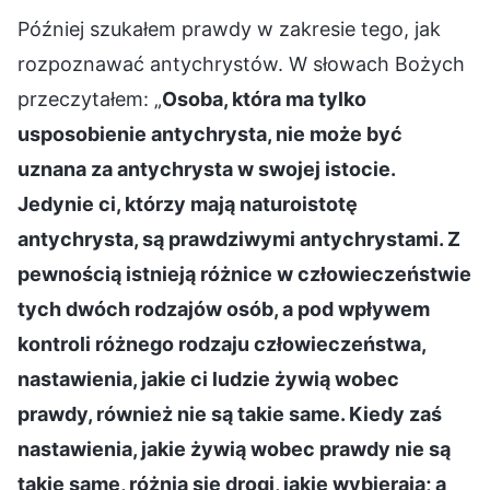
Później szukałem prawdy w zakresie tego, jak
rozpoznawać antychrystów. W słowach Bożych
przeczytałem: „
Osoba, która ma tylko
usposobienie antychrysta, nie może być
uznana za antychrysta w swojej istocie.
Jedynie ci, którzy mają naturoistotę
antychrysta, są prawdziwymi antychrystami. Z
pewnością istnieją różnice w człowieczeństwie
tych dwóch rodzajów osób, a pod wpływem
kontroli różnego rodzaju człowieczeństwa,
nastawienia, jakie ci ludzie żywią wobec
prawdy, również nie są takie same. Kiedy zaś
nastawienia, jakie żywią wobec prawdy nie są
takie same, różnią się drogi, jakie wybierają; a