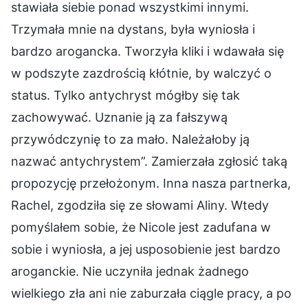
stawiała siebie ponad wszystkimi innymi.
Trzymała mnie na dystans, była wyniosła i
bardzo arogancka. Tworzyła kliki i wdawała się
w podszyte zazdrością kłótnie, by walczyć o
status. Tylko antychryst mógłby się tak
zachowywać. Uznanie ją za fałszywą
przywódczynię to za mało. Należałoby ją
nazwać antychrystem”. Zamierzała zgłosić taką
propozycję przełożonym. Inna nasza partnerka,
Rachel, zgodziła się ze słowami Aliny. Wtedy
pomyślałem sobie, że Nicole jest zadufana w
sobie i wyniosła, a jej usposobienie jest bardzo
aroganckie. Nie uczyniła jednak żadnego
wielkiego zła ani nie zaburzała ciągle pracy, a po