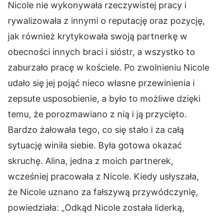
Nicole nie wykonywała rzeczywistej pracy i
rywalizowała z innymi o reputację oraz pozycję,
jak również krytykowała swoją partnerkę w
obecności innych braci i sióstr, a wszystko to
zaburzało pracę w kościele. Po zwolnieniu Nicole
udało się jej pojąć nieco własne przewinienia i
zepsute usposobienie, a było to możliwe dzięki
temu, że porozmawiano z nią i ją przycięto.
Bardzo żałowała tego, co się stało i za całą
sytuację winiła siebie. Była gotowa okazać
skruchę. Alina, jedna z moich partnerek,
wcześniej pracowała z Nicole. Kiedy usłyszała,
że Nicole uznano za fałszywą przywódczynię,
powiedziała: „Odkąd Nicole została liderką,