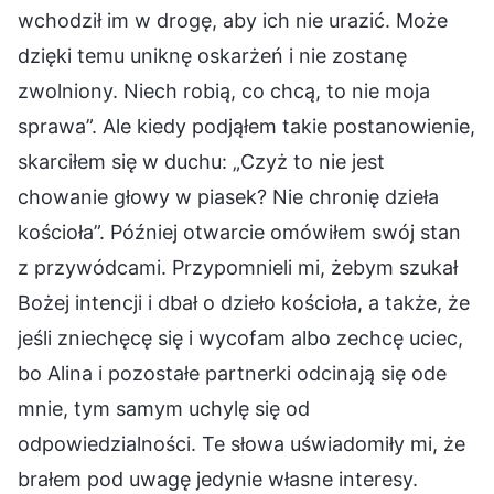
wchodził im w drogę, aby ich nie urazić. Może
dzięki temu uniknę oskarżeń i nie zostanę
zwolniony. Niech robią, co chcą, to nie moja
sprawa”. Ale kiedy podjąłem takie postanowienie,
skarciłem się w duchu: „Czyż to nie jest
chowanie głowy w piasek? Nie chronię dzieła
kościoła”. Później otwarcie omówiłem swój stan
z przywódcami. Przypomnieli mi, żebym szukał
Bożej intencji i dbał o dzieło kościoła, a także, że
jeśli zniechęcę się i wycofam albo zechcę uciec,
bo Alina i pozostałe partnerki odcinają się ode
mnie, tym samym uchylę się od
odpowiedzialności. Te słowa uświadomiły mi, że
brałem pod uwagę jedynie własne interesy.