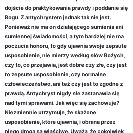
dojście do praktykowania prawdy i poddanie się
Bogu. Z antychrystem jednak tak nie jest.
Ponieważ nie ma on działającego sumienia ani
sumiennej świadomości, a tym bardziej nie ma
poczucia honoru, to gdy ujawnia swoje zepsute
usposobienie, nie mierzy według słów Bożych,
czy to, co przejawia, jest dobre czy złe, czy jest
to zepsute usposobienie, czy normalne
człowieczeństwo, ani też czy jest to zgodne z
prawdą. Antychryst nigdy nie zastanawia się
nad tymi sprawami. Jak więc się zachowuje?
Niezmiennie utrzymuje, że skażone
usposobienie, które ujawnia, i obrana przez
niego droga są właściwe. Uważa, że cokolwiek