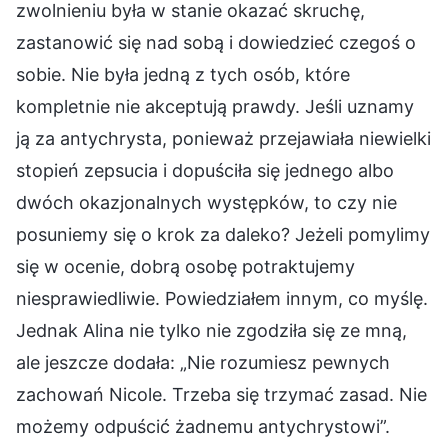
zwolnieniu była w stanie okazać skruchę,
zastanowić się nad sobą i dowiedzieć czegoś o
sobie. Nie była jedną z tych osób, które
kompletnie nie akceptują prawdy. Jeśli uznamy
ją za antychrysta, ponieważ przejawiała niewielki
stopień zepsucia i dopuściła się jednego albo
dwóch okazjonalnych występków, to czy nie
posuniemy się o krok za daleko? Jeżeli pomylimy
się w ocenie, dobrą osobę potraktujemy
niesprawiedliwie. Powiedziałem innym, co myślę.
Jednak Alina nie tylko nie zgodziła się ze mną,
ale jeszcze dodała: „Nie rozumiesz pewnych
zachowań Nicole. Trzeba się trzymać zasad. Nie
możemy odpuścić żadnemu antychrystowi”.