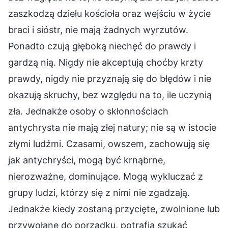
zaszkodzą dziełu kościoła oraz wejściu w życie
braci i sióstr, nie mają żadnych wyrzutów.
Ponadto czują głęboką niechęć do prawdy i
gardzą nią. Nigdy nie akceptują choćby krzty
prawdy, nigdy nie przyznają się do błędów i nie
okazują skruchy, bez względu na to, ile uczynią
zła. Jednakże osoby o skłonnościach
antychrysta nie mają złej natury; nie są w istocie
złymi ludźmi. Czasami, owszem, zachowują się
jak antychryści, mogą być krnąbrne,
nierozważne, dominujące. Mogą wykluczać z
grupy ludzi, którzy się z nimi nie zgadzają.
Jednakże kiedy zostaną przycięte, zwolnione lub
przywołane do porządku, potrafią szukać