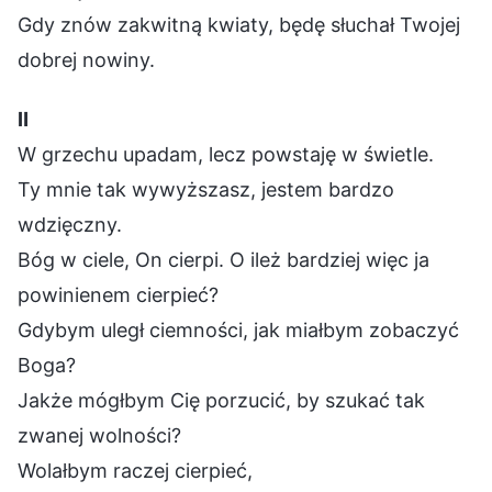
Gdy znów zakwitną kwiaty, będę słuchał Twojej
dobrej nowiny.
Ⅱ
W grzechu upadam, lecz powstaję w świetle.
Ty mnie tak wywyższasz, jestem bardzo
wdzięczny.
Bóg w ciele, On cierpi. O ileż bardziej więc ja
powinienem cierpieć?
Gdybym uległ ciemności, jak miałbym zobaczyć
Boga?
Jakże mógłbym Cię porzucić, by szukać tak
zwanej wolności?
Wolałbym raczej cierpieć,