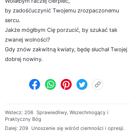
Wolałbym raczej cierpieć,
by zadośćuczynić Twojemu zrozpaczonemu
sercu.
Jakże mógłbym Cię porzucić, by szukać tak
zwanej wolności?
Gdy znów zakwitną kwiaty, będę słuchał Twojej
dobrej nowiny.
Wstecz:
206 Sprawiedliwy, Wszechmogący i
Praktyczny Bóg
Dalej:
209 Unoszenie się wśród ciemności i opresji.