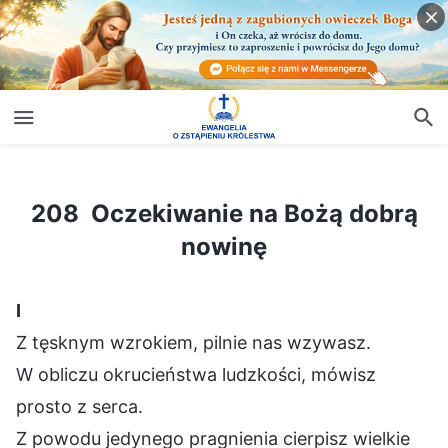
208 Oczekiwanie na Bożą dobrą nowinę
208 Oczekiwanie na Bożą dobrą
nowinę
Ⅰ
Z tęsknym wzrokiem, pilnie nas wzywasz.
W obliczu okrucieństwa ludzkości, mówisz
prosto z serca.
Z powodu jedynego pragnienia cierpisz wielkie