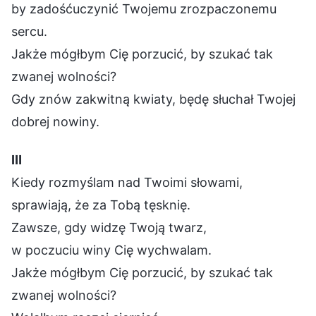
by zadośćuczynić Twojemu zrozpaczonemu
sercu.
Jakże mógłbym Cię porzucić, by szukać tak
zwanej wolności?
Gdy znów zakwitną kwiaty, będę słuchał Twojej
dobrej nowiny.
Ⅲ
Kiedy rozmyślam nad Twoimi słowami,
sprawiają, że za Tobą tęsknię.
Zawsze, gdy widzę Twoją twarz,
w poczuciu winy Cię wychwalam.
Jakże mógłbym Cię porzucić, by szukać tak
zwanej wolności?