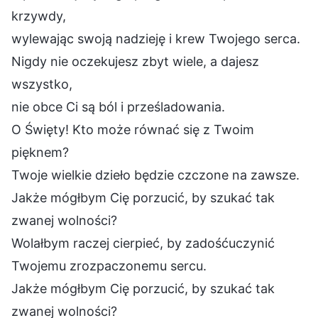
krzywdy,
wylewając swoją nadzieję i krew Twojego serca.
Nigdy nie oczekujesz zbyt wiele, a dajesz
wszystko,
nie obce Ci są ból i prześladowania.
O Święty! Kto może równać się z Twoim
pięknem?
Twoje wielkie dzieło będzie czczone na zawsze.
Jakże mógłbym Cię porzucić, by szukać tak
zwanej wolności?
Wolałbym raczej cierpieć, by zadośćuczynić
Twojemu zrozpaczonemu sercu.
Jakże mógłbym Cię porzucić, by szukać tak
zwanej wolności?