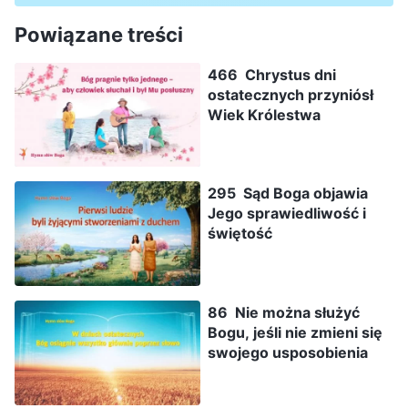
Powiązane treści
466 Chrystus dni
ostatecznych przyniósł
Wiek Królestwa
295 Sąd Boga objawia
Jego sprawiedliwość i
świętość
86 Nie można służyć
Bogu, jeśli nie zmieni się
swojego usposobienia