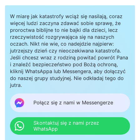
W miarę jak katastrofy wciąż się nasilają, coraz
więcej ludzi zaczyna zdawać sobie sprawę, że
proroctwa biblijne to nie bajki dla dzieci, lecz
rzeczywistość rozgrywająca się na naszych
oczach. Nikt nie wie, co nadejdzie najpierw:
jutrzejszy dzień czy nieoczekiwana katastrofa.
Jeśli chcesz wraz z rodziną powitać powrót Pana
i znaleźć bezpieczeństwo pod Bożą ochroną,
kliknij WhatsAppa lub Messengera, aby dołączyć
do naszej grupy studyjnej. Nie odkładaj tego do
jutra.
Połącz się z nami w Messengerze
Skontaktuj się z nami przez
WhatsApp