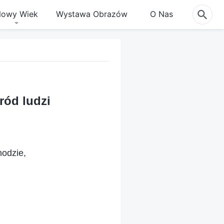
owy Wiek
Wystawa Obrazów
O Nas
ród ludzi
odzie,