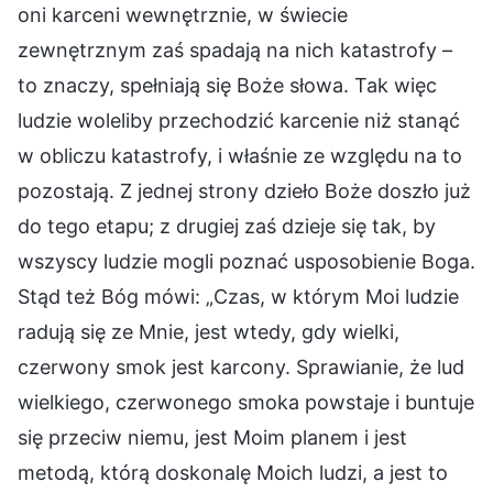
oni karceni wewnętrznie, w świecie
zewnętrznym zaś spadają na nich katastrofy –
to znaczy, spełniają się Boże słowa. Tak więc
ludzie woleliby przechodzić karcenie niż stanąć
w obliczu katastrofy, i właśnie ze względu na to
pozostają. Z jednej strony dzieło Boże doszło już
do tego etapu; z drugiej zaś dzieje się tak, by
wszyscy ludzie mogli poznać usposobienie Boga.
Stąd też Bóg mówi: „Czas, w którym Moi ludzie
radują się ze Mnie, jest wtedy, gdy wielki,
czerwony smok jest karcony. Sprawianie, że lud
wielkiego, czerwonego smoka powstaje i buntuje
się przeciw niemu, jest Moim planem i jest
metodą, którą doskonalę Moich ludzi, a jest to