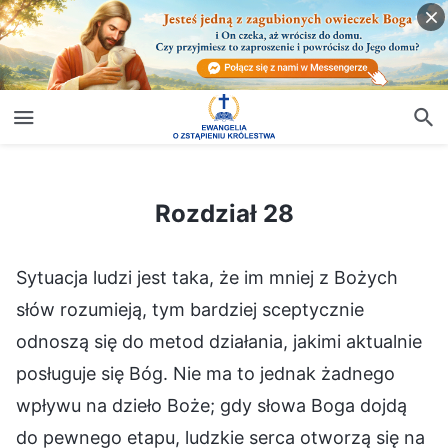
Rozdział 28
Rozdział 28
Sytuacja ludzi jest taka, że im mniej z Bożych
słów rozumieją, tym bardziej sceptycznie
odnoszą się do metod działania, jakimi aktualnie
posługuje się Bóg. Nie ma to jednak żadnego
wpływu na dzieło Boże; gdy słowa Boga dojdą
do pewnego etapu, ludzkie serca otworzą się na