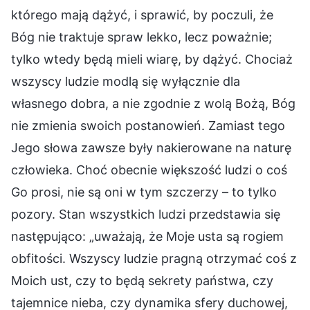
którego mają dążyć, i sprawić, by poczuli, że
Bóg nie traktuje spraw lekko, lecz poważnie;
tylko wtedy będą mieli wiarę, by dążyć. Chociaż
wszyscy ludzie modlą się wyłącznie dla
własnego dobra, a nie zgodnie z wolą Bożą, Bóg
nie zmienia swoich postanowień. Zamiast tego
Jego słowa zawsze były nakierowane na naturę
człowieka. Choć obecnie większość ludzi o coś
Go prosi, nie są oni w tym szczerzy – to tylko
pozory. Stan wszystkich ludzi przedstawia się
następująco: „uważają, że Moje usta są rogiem
obfitości. Wszyscy ludzie pragną otrzymać coś z
Moich ust, czy to będą sekrety państwa, czy
tajemnice nieba, czy dynamika sfery duchowej,