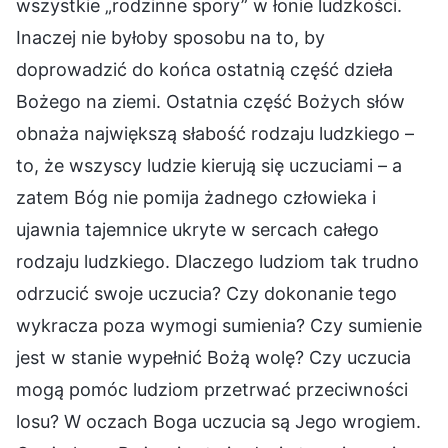
wszystkie „rodzinne spory” w łonie ludzkości.
Inaczej nie byłoby sposobu na to, by
doprowadzić do końca ostatnią część dzieła
Bożego na ziemi. Ostatnia część Bożych słów
obnaża największą słabość rodzaju ludzkiego –
to, że wszyscy ludzie kierują się uczuciami – a
zatem Bóg nie pomija żadnego człowieka i
ujawnia tajemnice ukryte w sercach całego
rodzaju ludzkiego. Dlaczego ludziom tak trudno
odrzucić swoje uczucia? Czy dokonanie tego
wykracza poza wymogi sumienia? Czy sumienie
jest w stanie wypełnić Bożą wolę? Czy uczucia
mogą pomóc ludziom przetrwać przeciwności
losu? W oczach Boga uczucia są Jego wrogiem.