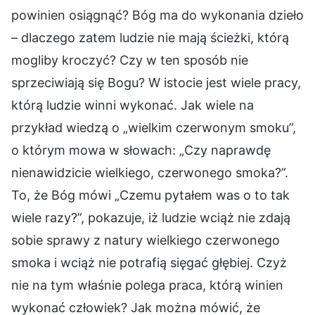
powinien osiągnąć? Bóg ma do wykonania dzieło
– dlaczego zatem ludzie nie mają ścieżki, którą
mogliby kroczyć? Czy w ten sposób nie
sprzeciwiają się Bogu? W istocie jest wiele pracy,
którą ludzie winni wykonać. Jak wiele na
przykład wiedzą o „wielkim czerwonym smoku”,
o którym mowa w słowach: „Czy naprawdę
nienawidzicie wielkiego, czerwonego smoka?”.
To, że Bóg mówi „Czemu pytałem was o to tak
wiele razy?”, pokazuje, iż ludzie wciąż nie zdają
sobie sprawy z natury wielkiego czerwonego
smoka i wciąż nie potrafią sięgać głębiej. Czyż
nie na tym właśnie polega praca, którą winien
wykonać człowiek? Jak można mówić, że