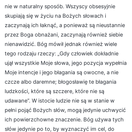
nie w naturalny sposób. Wszyscy obsesyjnie
skupiają się w życiu na Bożych słowach i
zaczynają ich łaknąć, a ponieważ są nieustannie
przez Boga obnażani, zaczynają również siebie
nienawidzić. Bóg mówił jednak również wiele
tego rodzaju rzeczy: „Gdy człowiek dokładnie
ujął wszystkie Moje słowa, jego pozycja wypełnia
Moje intencje i jego błagania są owocne, a nie
czcze albo daremne; błogosławię te błagania
ludzkości, które są szczere, które nie są
udawane”. W istocie ludzie nie są w stanie w
pełni pojąć Bożych słów, mogą jedynie uchwycić
ich powierzchowne znaczenie. Bóg używa tych
słów jedynie po to, by wyznaczyć im cel, do