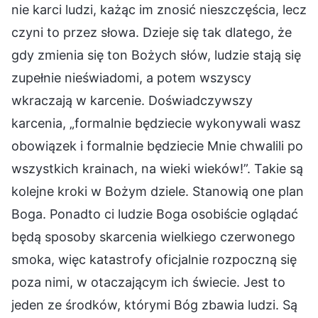
nie karci ludzi, każąc im znosić nieszczęścia, lecz
czyni to przez słowa. Dzieje się tak dlatego, że
gdy zmienia się ton Bożych słów, ludzie stają się
zupełnie nieświadomi, a potem wszyscy
wkraczają w karcenie. Doświadczywszy
karcenia, „formalnie będziecie wykonywali wasz
obowiązek i formalnie będziecie Mnie chwalili po
wszystkich krainach, na wieki wieków!”. Takie są
kolejne kroki w Bożym dziele. Stanowią one plan
Boga. Ponadto ci ludzie Boga osobiście oglądać
będą sposoby skarcenia wielkiego czerwonego
smoka, więc katastrofy oficjalnie rozpoczną się
poza nimi, w otaczającym ich świecie. Jest to
jeden ze środków, którymi Bóg zbawia ludzi. Są