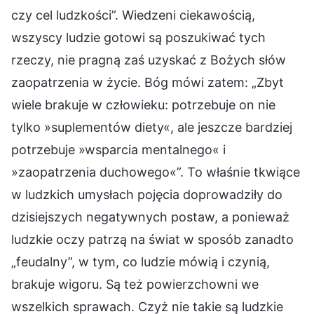
czy cel ludzkości”. Wiedzeni ciekawością,
wszyscy ludzie gotowi są poszukiwać tych
rzeczy, nie pragną zaś uzyskać z Bożych słów
zaopatrzenia w życie. Bóg mówi zatem: „Zbyt
wiele brakuje w człowieku: potrzebuje on nie
tylko »suplementów diety«, ale jeszcze bardziej
potrzebuje »wsparcia mentalnego« i
»zaopatrzenia duchowego«”. To właśnie tkwiące
w ludzkich umysłach pojęcia doprowadziły do
dzisiejszych negatywnych postaw, a ponieważ
ludzkie oczy patrzą na świat w sposób zanadto
„feudalny”, w tym, co ludzie mówią i czynią,
brakuje wigoru. Są też powierzchowni we
wszelkich sprawach. Czyż nie takie są ludzkie