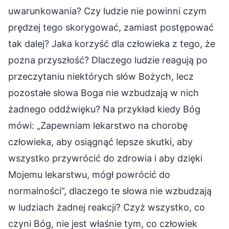
uwarunkowania? Czy ludzie nie powinni czym
prędzej tego skorygować, zamiast postępować
tak dalej? Jaka korzyść dla człowieka z tego, że
pozna przyszłość? Dlaczego ludzie reagują po
przeczytaniu niektórych słów Bożych, lecz
pozostałe słowa Boga nie wzbudzają w nich
żadnego oddźwięku? Na przykład kiedy Bóg
mówi: „Zapewniam lekarstwo na chorobę
człowieka, aby osiągnąć lepsze skutki, aby
wszystko przywrócić do zdrowia i aby dzięki
Mojemu lekarstwu, mógł powrócić do
normalności”, dlaczego te słowa nie wzbudzają
w ludziach żadnej reakcji? Czyż wszystko, co
czyni Bóg, nie jest właśnie tym, co człowiek