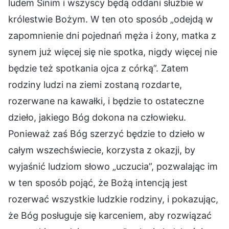
ludem Sinim i wszyscy będą oddani służbie w
królestwie Bożym. W ten oto sposób „odejdą w
zapomnienie dni pojednań męża i żony, matka z
synem już więcej się nie spotka, nigdy więcej nie
będzie też spotkania ojca z córką”. Zatem
rodziny ludzi na ziemi zostaną rozdarte,
rozerwane na kawałki, i będzie to ostateczne
dzieło, jakiego Bóg dokona na człowieku.
Ponieważ zaś Bóg szerzyć będzie to dzieło w
całym wszechświecie, korzysta z okazji, by
wyjaśnić ludziom słowo „uczucia”, pozwalając im
w ten sposób pojąć, że Bożą intencją jest
rozerwać wszystkie ludzkie rodziny, i pokazując,
że Bóg posługuje się karceniem, aby rozwiązać