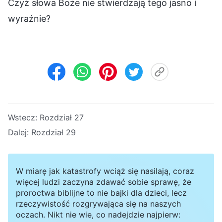
Czyż słowa Boże nie stwierdzają tego jasno i
wyraźnie?
Wstecz:
Rozdział 27
Dalej:
Rozdział 29
W miarę jak katastrofy wciąż się nasilają, coraz
więcej ludzi zaczyna zdawać sobie sprawę, że
proroctwa biblijne to nie bajki dla dzieci, lecz
rzeczywistość rozgrywająca się na naszych
oczach. Nikt nie wie, co nadejdzie najpierw: