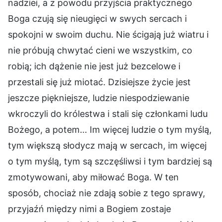
nadziei, a z powodu przyjścia praktycznego
Boga czują się nieugięci w swych sercach i
spokojni w swoim duchu. Nie ścigają już wiatru i
nie próbują chwytać cieni we wszystkim, co
robią; ich dążenie nie jest już bezcelowe i
przestali się już miotać. Dzisiejsze życie jest
jeszcze piękniejsze, ludzie niespodziewanie
wkroczyli do królestwa i stali się członkami ludu
Bożego, a potem… Im więcej ludzie o tym myślą,
tym większą słodycz mają w sercach, im więcej
o tym myślą, tym są szczęśliwsi i tym bardziej są
zmotywowani, aby miłować Boga. W ten
sposób, chociaż nie zdają sobie z tego sprawy,
przyjaźń między nimi a Bogiem zostaje