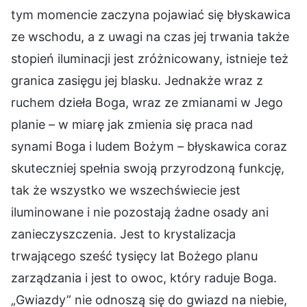
tym momencie zaczyna pojawiać się błyskawica
ze wschodu, a z uwagi na czas jej trwania także
stopień iluminacji jest zróżnicowany, istnieje też
granica zasięgu jej blasku. Jednakże wraz z
ruchem dzieła Boga, wraz ze zmianami w Jego
planie – w miarę jak zmienia się praca nad
synami Boga i ludem Bożym – błyskawica coraz
skuteczniej spełnia swoją przyrodzoną funkcję,
tak że wszystko we wszechświecie jest
iluminowane i nie pozostają żadne osady ani
zanieczyszczenia. Jest to krystalizacja
trwającego sześć tysięcy lat Bożego planu
zarządzania i jest to owoc, który raduje Boga.
„Gwiazdy” nie odnoszą się do gwiazd na niebie,