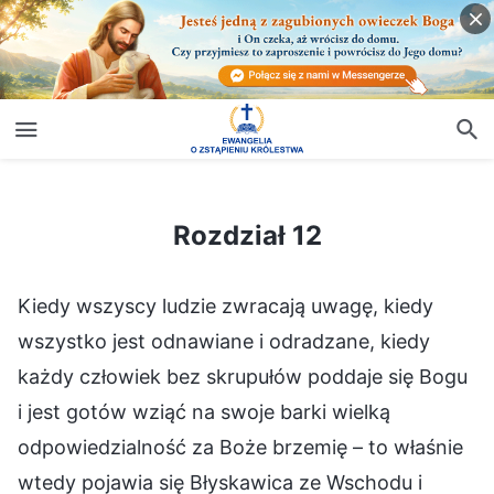
Rozdział 12
Rozdział 12
Kiedy wszyscy ludzie zwracają uwagę, kiedy
wszystko jest odnawiane i odradzane, kiedy
każdy człowiek bez skrupułów poddaje się Bogu
i jest gotów wziąć na swoje barki wielką
odpowiedzialność za Boże brzemię – to właśnie
wtedy pojawia się Błyskawica ze Wschodu i