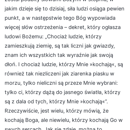
jakim dzieje się to dzisiaj, siła ludzi osiąga pewien
punkt, a w następstwie tego Bóg wypowiada
więcej słów ostrzeżenia – dekret, który ogłasza
ludowi Bożemu: „Chociaż ludzie, którzy
zamieszkują ziemię, są tak liczni jak gwiazdy,
znam ich wszystkich tak wyraźnie jak swoją
dłoń. I chociaż ludzie, którzy Mnie »kochają«, są
również tak niezliczeni jak ziarenka piasku w
morzu, tylko nieliczni są przeze Mnie wybrani:
tylko ci, którzy dążą do jasnego światła, którzy
są z dala od tych, którzy Mnie »kochają«”.
Rzeczywiście, jest wielu, którzy mówią, że
kochają Boga, ale niewielu, którzy kochają Go w
swych sercach. Jak się zdaje, można to