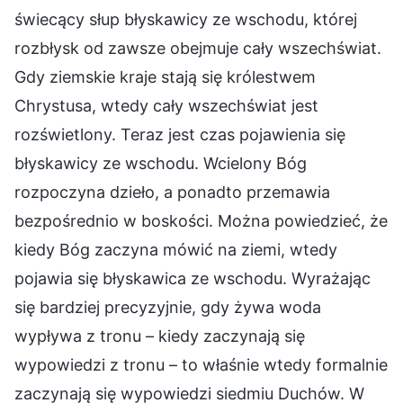
świecący słup błyskawicy ze wschodu, której
rozbłysk od zawsze obejmuje cały wszechświat.
Gdy ziemskie kraje stają się królestwem
Chrystusa, wtedy cały wszechświat jest
rozświetlony. Teraz jest czas pojawienia się
błyskawicy ze wschodu. Wcielony Bóg
rozpoczyna dzieło, a ponadto przemawia
bezpośrednio w boskości. Można powiedzieć, że
kiedy Bóg zaczyna mówić na ziemi, wtedy
pojawia się błyskawica ze wschodu. Wyrażając
się bardziej precyzyjnie, gdy żywa woda
wypływa z tronu – kiedy zaczynają się
wypowiedzi z tronu – to właśnie wtedy formalnie
zaczynają się wypowiedzi siedmiu Duchów. W