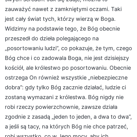
zauważyć nawet z zamkniętymi oczami. Taki
jest cały świat tych, którzy wierzą w Boga.
Widzimy na podstawie tego, że Bóg obecnie
przeszedł do dzieła polegającego na
„posortowaniu ludzi”, co pokazuje, że tym, czego
Bóg chce i co zadowala Boga, nie jest dzisiejszy
kościół, ale królestwo po posortowaniu. Obecnie
ostrzega On również wszystkie „niebezpieczne
dobra”: gdy tylko Bóg zacznie działać, ludzie ci
zostaną wymazani z królestwa. Bóg nigdy nie
robi rzeczy powierzchownie, zawsze działa
zgodnie z zasadą „jeden to jeden, a dwa to dwa”,
a jeśli są tacy, na których Bóg nie chce patrzeć,
robi wszystko, co w Jego mocy, aby ich