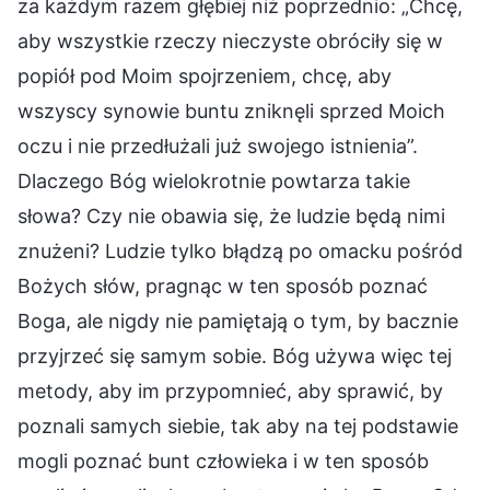
za każdym razem głębiej niż poprzednio: „Chcę,
aby wszystkie rzeczy nieczyste obróciły się w
popiół pod Moim spojrzeniem, chcę, aby
wszyscy synowie buntu zniknęli sprzed Moich
oczu i nie przedłużali już swojego istnienia”.
Dlaczego Bóg wielokrotnie powtarza takie
słowa? Czy nie obawia się, że ludzie będą nimi
znużeni? Ludzie tylko błądzą po omacku pośród
Bożych słów, pragnąc w ten sposób poznać
Boga, ale nigdy nie pamiętają o tym, by bacznie
przyjrzeć się samym sobie. Bóg używa więc tej
metody, aby im przypomnieć, aby sprawić, by
poznali samych siebie, tak aby na tej podstawie
mogli poznać bunt człowieka i w ten sposób