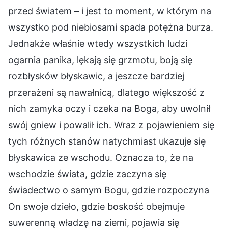
przed światem – i jest to moment, w którym na
wszystko pod niebiosami spada potężna burza.
Jednakże właśnie wtedy wszystkich ludzi
ogarnia panika, lękają się grzmotu, boją się
rozbłysków błyskawic, a jeszcze bardziej
przerażeni są nawałnicą, dlatego większość z
nich zamyka oczy i czeka na Boga, aby uwolnił
swój gniew i powalił ich. Wraz z pojawieniem się
tych różnych stanów natychmiast ukazuje się
błyskawica ze wschodu. Oznacza to, że na
wschodzie świata, gdzie zaczyna się
świadectwo o samym Bogu, gdzie rozpoczyna
On swoje dzieło, gdzie boskość obejmuje
suwerenną władzę na ziemi, pojawia się