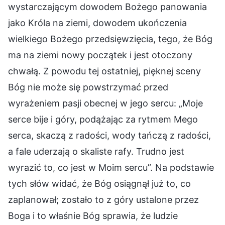
wystarczającym dowodem Bożego panowania
jako Króla na ziemi, dowodem ukończenia
wielkiego Bożego przedsięwzięcia, tego, że Bóg
ma na ziemi nowy początek i jest otoczony
chwałą. Z powodu tej ostatniej, pięknej sceny
Bóg nie może się powstrzymać przed
wyrażeniem pasji obecnej w jego sercu: „Moje
serce bije i góry, podążając za rytmem Mego
serca, skaczą z radości, wody tańczą z radości,
a fale uderzają o skaliste rafy. Trudno jest
wyrazić to, co jest w Moim sercu”. Na podstawie
tych słów widać, że Bóg osiągnął już to, co
zaplanował; zostało to z góry ustalone przez
Boga i to właśnie Bóg sprawia, że ludzie