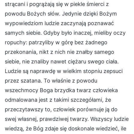
strącani i pogrążają się w piekle śmierci z
powodu Bożych słów. Jedynie dzięki Bożym
wypowiedziom ludzie zaczynają poznawać
samych siebie. Gdyby było inaczej, mieliby oczy
ropuchy: patrzyliby w górę bez żadnego
przekonania, nikt z nich nie znałby samego
siebie, nie znaliby nawet ciężaru swego ciała.
Ludzie są naprawdę w wielkim stopniu zepsuci
przez szatana. To właśnie z powodu
wszechmocy Boga brzydka twarz człowieka
odmalowana jest z takimi szczegółami, że
przeczytawszy to, człowiek porównuje ją do
swej własnej, prawdziwej twarzy. Wszyscy ludzie
wiedzą, że Bóg zdaje się doskonale wiedzieć, ile