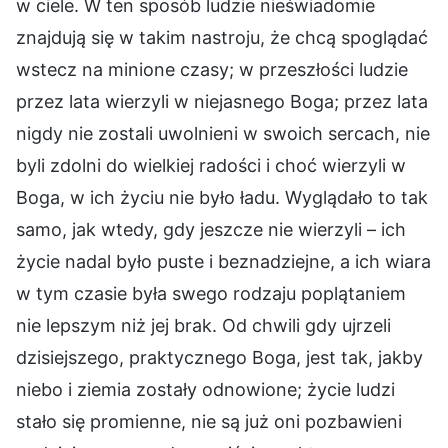
w ciele. W ten sposób ludzie nieświadomie
znajdują się w takim nastroju, że chcą spoglądać
wstecz na minione czasy; w przeszłości ludzie
przez lata wierzyli w niejasnego Boga; przez lata
nigdy nie zostali uwolnieni w swoich sercach, nie
byli zdolni do wielkiej radości i choć wierzyli w
Boga, w ich życiu nie było ładu. Wyglądało to tak
samo, jak wtedy, gdy jeszcze nie wierzyli – ich
życie nadal było puste i beznadziejne, a ich wiara
w tym czasie była swego rodzaju poplątaniem
nie lepszym niż jej brak. Od chwili gdy ujrzeli
dzisiejszego, praktycznego Boga, jest tak, jakby
niebo i ziemia zostały odnowione; życie ludzi
stało się promienne, nie są już oni pozbawieni