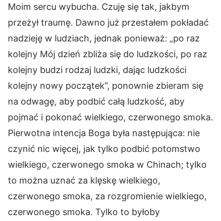
Moim sercu wybucha. Czuję się tak, jakbym
przeżył traumę. Dawno już przestałem pokładać
nadzieję w ludziach, jednak ponieważ: „po raz
kolejny Mój dzień zbliża się do ludzkości, po raz
kolejny budzi rodzaj ludzki, dając ludzkości
kolejny nowy początek”, ponownie zbieram się
na odwagę, aby podbić całą ludzkość, aby
pojmać i pokonać wielkiego, czerwonego smoka.
Pierwotna intencja Boga była następująca: nie
czynić nic więcej, jak tylko podbić potomstwo
wielkiego, czerwonego smoka w Chinach; tylko
to można uznać za klęskę wielkiego,
czerwonego smoka, za rozgromienie wielkiego,
czerwonego smoka. Tylko to byłoby