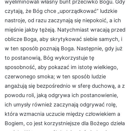
wyeliminowali własny bunt przeciwko Bogu. Gdy
czytają, że Bóg chce „uporządkować” ludzkie
nastroje, od razu zaczynają się niepokoić, a ich
mięśnie jakby tężeją. Natychmiast wracają przed
oblicze Boga, aby skrytykować siebie samych, i
w ten sposób poznają Boga. Następnie, gdy już
to postanowią, Bóg wykorzystuje tę
sposobność, aby pokazać im istotę wielkiego,
czerwonego smoka; w ten sposób ludzie
angażują się bezpośrednio w sferę duchową, a z
powodu roli, jaką odgrywa ich postanowienie,
ich umysły również zaczynają odgrywać rolę,
która wzmacnia uczucie między człowiekiem a
Bogiem, co jest korzystniejsze dla Bożego dzieła