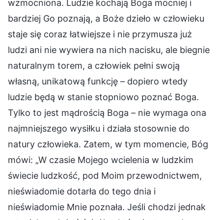
wzmocniona. Ludzie kochają Boga mocniej i
bardziej Go poznają, a Boże dzieło w człowieku
staje się coraz łatwiejsze i nie przymusza już
ludzi ani nie wywiera na nich nacisku, ale biegnie
naturalnym torem, a człowiek pełni swoją
własną, unikatową funkcję – dopiero wtedy
ludzie będą w stanie stopniowo poznać Boga.
Tylko to jest mądrością Boga – nie wymaga ona
najmniejszego wysiłku i działa stosownie do
natury człowieka. Zatem, w tym momencie, Bóg
mówi: „W czasie Mojego wcielenia w ludzkim
świecie ludzkość, pod Moim przewodnictwem,
nieświadomie dotarła do tego dnia i
nieświadomie Mnie poznała. Jeśli chodzi jednak