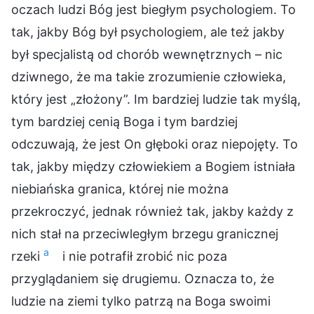
oczach ludzi Bóg jest biegłym psychologiem. To
tak, jakby Bóg był psychologiem, ale też jakby
był specjalistą od chorób wewnętrznych – nic
dziwnego, że ma takie zrozumienie człowieka,
który jest „złożony”. Im bardziej ludzie tak myślą,
tym bardziej cenią Boga i tym bardziej
odczuwają, że jest On głęboki oraz niepojęty. To
tak, jakby między człowiekiem a Bogiem istniała
niebiańska granica, której nie można
przekroczyć, jednak również tak, jakby każdy z
nich stał na przeciwległym brzegu granicznej
a
rzeki
i nie potrafił zrobić nic poza
przyglądaniem się drugiemu. Oznacza to, że
ludzie na ziemi tylko patrzą na Boga swoimi