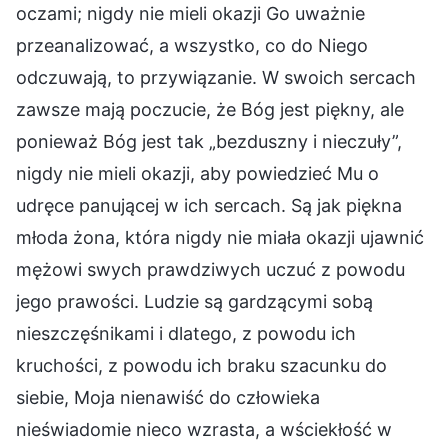
oczami; nigdy nie mieli okazji Go uważnie
przeanalizować, a wszystko, co do Niego
odczuwają, to przywiązanie. W swoich sercach
zawsze mają poczucie, że Bóg jest piękny, ale
ponieważ Bóg jest tak „bezduszny i nieczuły”,
nigdy nie mieli okazji, aby powiedzieć Mu o
udręce panującej w ich sercach. Są jak piękna
młoda żona, która nigdy nie miała okazji ujawnić
mężowi swych prawdziwych uczuć z powodu
jego prawości. Ludzie są gardzącymi sobą
nieszczęśnikami i dlatego, z powodu ich
kruchości, z powodu ich braku szacunku do
siebie, Moja nienawiść do człowieka
nieświadomie nieco wzrasta, a wściekłość w