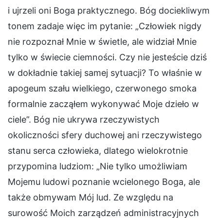
i ujrzeli oni Boga praktycznego. Bóg dociekliwym
tonem zadaje więc im pytanie: „Człowiek nigdy
nie rozpoznał Mnie w świetle, ale widział Mnie
tylko w świecie ciemności. Czy nie jesteście dziś
w dokładnie takiej samej sytuacji? To właśnie w
apogeum szału wielkiego, czerwonego smoka
formalnie zacząłem wykonywać Moje dzieło w
ciele”. Bóg nie ukrywa rzeczywistych
okoliczności sfery duchowej ani rzeczywistego
stanu serca człowieka, dlatego wielokrotnie
przypomina ludziom: „Nie tylko umożliwiam
Mojemu ludowi poznanie wcielonego Boga, ale
także obmywam Mój lud. Ze względu na
surowość Moich zarządzeń administracyjnych