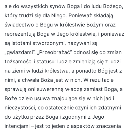
ale do wszystkich synów Boga i do ludu Bożego,
który trudzi się dla Niego. Ponieważ składają
świadectwo o Bogu w królestwie Bożym oraz
reprezentują Boga w Jego królestwie, i ponieważ
są istotami stworzonymi, nazywani są
„gwiazdami”. „Przeobrażać” odnosi się do zmian
tożsamości i statusu: ludzie zmieniają się z ludzi
na ziemi w ludzi królestwa, a ponadto Bóg jest z
nimi, a chwała Boża jest w nich. W rezultacie
sprawują oni suwerenną władzę zamiast Boga, a
Boże dzieło usuwa znajdujące się w nich jad i
nieczystości, co ostatecznie czyni ich zdatnymi
do użytku przez Boga i zgodnymi z Jego
intencjami – jest to jeden z aspektów znaczenia