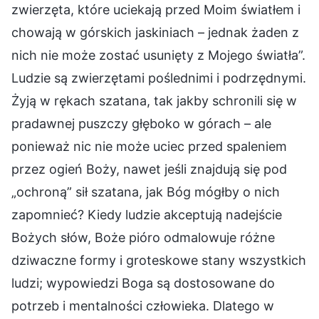
zwierzęta, które uciekają przed Moim światłem i
chowają w górskich jaskiniach – jednak żaden z
nich nie może zostać usunięty z Mojego światła”.
Ludzie są zwierzętami poślednimi i podrzędnymi.
Żyją w rękach szatana, tak jakby schronili się w
pradawnej puszczy głęboko w górach – ale
ponieważ nic nie może uciec przed spaleniem
przez ogień Boży, nawet jeśli znajdują się pod
„ochroną” sił szatana, jak Bóg mógłby o nich
zapomnieć? Kiedy ludzie akceptują nadejście
Bożych słów, Boże pióro odmalowuje różne
dziwaczne formy i groteskowe stany wszystkich
ludzi; wypowiedzi Boga są dostosowane do
potrzeb i mentalności człowieka. Dlatego w