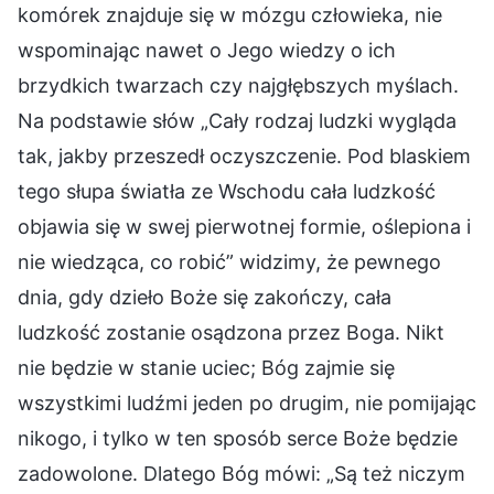
komórek znajduje się w mózgu człowieka, nie
wspominając nawet o Jego wiedzy o ich
brzydkich twarzach czy najgłębszych myślach.
Na podstawie słów „Cały rodzaj ludzki wygląda
tak, jakby przeszedł oczyszczenie. Pod blaskiem
tego słupa światła ze Wschodu cała ludzkość
objawia się w swej pierwotnej formie, oślepiona i
nie wiedząca, co robić” widzimy, że pewnego
dnia, gdy dzieło Boże się zakończy, cała
ludzkość zostanie osądzona przez Boga. Nikt
nie będzie w stanie uciec; Bóg zajmie się
wszystkimi ludźmi jeden po drugim, nie pomijając
nikogo, i tylko w ten sposób serce Boże będzie
zadowolone. Dlatego Bóg mówi: „Są też niczym