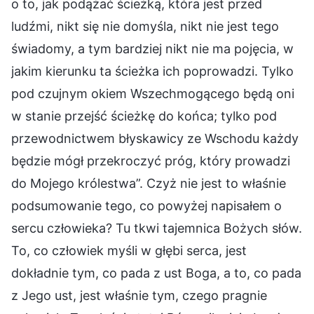
o to, jak podążać ścieżką, która jest przed
ludźmi, nikt się nie domyśla, nikt nie jest tego
świadomy, a tym bardziej nikt nie ma pojęcia, w
jakim kierunku ta ścieżka ich poprowadzi. Tylko
pod czujnym okiem Wszechmogącego będą oni
w stanie przejść ścieżkę do końca; tylko pod
przewodnictwem błyskawicy ze Wschodu każdy
będzie mógł przekroczyć próg, który prowadzi
do Mojego królestwa”. Czyż nie jest to właśnie
podsumowanie tego, co powyżej napisałem o
sercu człowieka? Tu tkwi tajemnica Bożych słów.
To, co człowiek myśli w głębi serca, jest
dokładnie tym, co pada z ust Boga, a to, co pada
z Jego ust, jest właśnie tym, czego pragnie