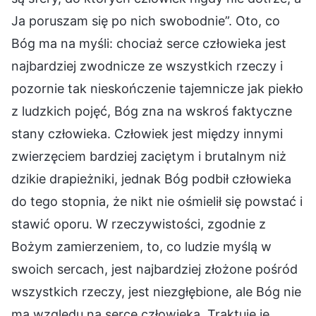
Ja poruszam się po nich swobodnie”. Oto, co
Bóg ma na myśli: chociaż serce człowieka jest
najbardziej zwodnicze ze wszystkich rzeczy i
pozornie tak nieskończenie tajemnicze jak piekło
z ludzkich pojęć, Bóg zna na wskroś faktyczne
stany człowieka. Człowiek jest między innymi
zwierzęciem bardziej zaciętym i brutalnym niż
dzikie drapieżniki, jednak Bóg podbił człowieka
do tego stopnia, że nikt nie ośmielił się powstać i
stawić oporu. W rzeczywistości, zgodnie z
Bożym zamierzeniem, to, co ludzie myślą w
swoich sercach, jest najbardziej złożone pośród
wszystkich rzeczy, jest niezgłębione, ale Bóg nie
ma względu na serce człowieka. Traktuje je