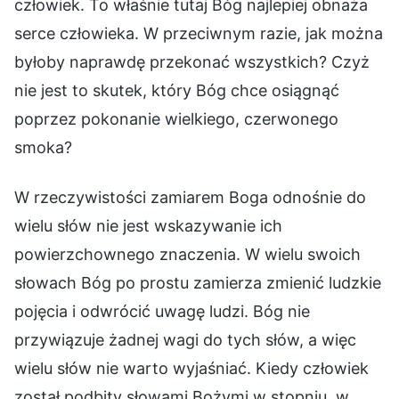
człowiek. To właśnie tutaj Bóg najlepiej obnaża
serce człowieka. W przeciwnym razie, jak można
byłoby naprawdę przekonać wszystkich? Czyż
nie jest to skutek, który Bóg chce osiągnąć
poprzez pokonanie wielkiego, czerwonego
smoka?
W rzeczywistości zamiarem Boga odnośnie do
wielu słów nie jest wskazywanie ich
powierzchownego znaczenia. W wielu swoich
słowach Bóg po prostu zamierza zmienić ludzkie
pojęcia i odwrócić uwagę ludzi. Bóg nie
przywiązuje żadnej wagi do tych słów, a więc
wielu słów nie warto wyjaśniać. Kiedy człowiek
został podbity słowami Bożymi w stopniu, w