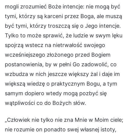
mogli zrozumieć Boże intencje: nie mogą być
tymi, którzy są karceni przez Boga, ale muszą
być tymi, którzy troszczą się o Jego intencje.
Tylko to może sprawić, że ludzie w swym lęku
spojrzą wstecz na nietrwałość swojego
wcześniejszego złożonego przed Bogiem
postanowienia, by w pełni Go zadowolić, co
wzbudza w nich jeszcze większy żal i daje im
większą wiedzę o praktycznym Bogu, a tym
samym dopiero wtedy mogą pozbyć się
wątpliwości co do Bożych słów.
„Człowiek nie tylko nie zna Mnie w Moim ciele;
nie rozumie on ponadto swej własnej istoty,