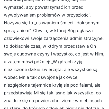
wymazać, aby powstrzymać ich przed
wywoływaniem problemów w przyszłości.
Nazywa się to „usuwaniem śmieci i dokładnym
sprzątaniem”. Chwila, w której Bóg ogłasza
człowiekowi swoje zarządzenia administracyjne,
to dokładnie czas, w którym przedstawia On
swoje cudowne czyny i wszystko, co jest w Nim,
a zatem mówi później: „W górach żyją
niezliczone dzikie zwierzęta, ale wszystkie są
wobec Mnie tak oswojone jak owce;
niezgłębione tajemnice kryją się pod falami, ale
przedstawiają Mi się tak jasno jak wszystko, co
znajduje się na powierzchni ziemi; w niebiosach
są sfery, do których człowiek nigdy nie dotrze, a