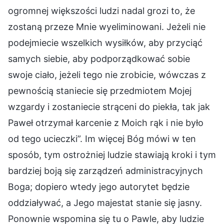
ogromnej większości ludzi nadal grozi to, że
zostaną przeze Mnie wyeliminowani. Jeżeli nie
podejmiecie wszelkich wysiłków, aby przyciąć
samych siebie, aby podporządkować sobie
swoje ciało, jeżeli tego nie zrobicie, wówczas z
pewnością staniecie się przedmiotem Mojej
wzgardy i zostaniecie strąceni do piekła, tak jak
Paweł otrzymał karcenie z Moich rąk i nie było
od tego ucieczki”. Im więcej Bóg mówi w ten
sposób, tym ostrożniej ludzie stawiają kroki i tym
bardziej boją się zarządzeń administracyjnych
Boga; dopiero wtedy jego autorytet będzie
oddziaływać, a Jego majestat stanie się jasny.
Ponownie wspomina się tu o Pawle, aby ludzie