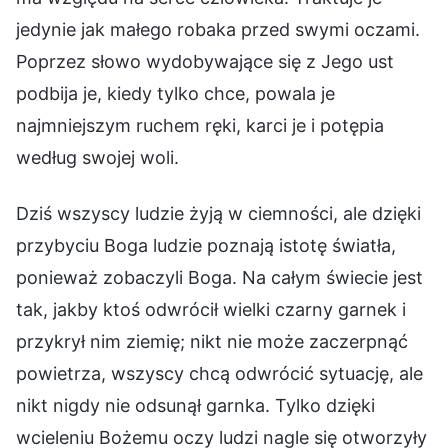
jedynie jak małego robaka przed swymi oczami.
Poprzez słowo wydobywające się z Jego ust
podbija je, kiedy tylko chce, powala je
najmniejszym ruchem ręki, karci je i potępia
według swojej woli.
Dziś wszyscy ludzie żyją w ciemności, ale dzięki
przybyciu Boga ludzie poznają istotę światła,
ponieważ zobaczyli Boga. Na całym świecie jest
tak, jakby ktoś odwrócił wielki czarny garnek i
przykrył nim ziemię; nikt nie może zaczerpnąć
powietrza, wszyscy chcą odwrócić sytuację, ale
nikt nigdy nie odsunął garnka. Tylko dzięki
wcieleniu Bożemu oczy ludzi nagle się otworzyły