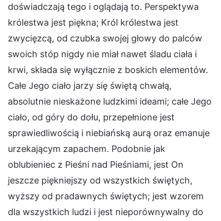
doświadczają tego i oglądają to. Perspektywa
królestwa jest piękna; Król królestwa jest
zwycięzcą, od czubka swojej głowy do palców
swoich stóp nigdy nie miał nawet śladu ciała i
krwi, składa się wyłącznie z boskich elementów.
Całe Jego ciało jarzy się świętą chwałą,
absolutnie nieskażone ludzkimi ideami; całe Jego
ciało, od góry do dołu, przepełnione jest
sprawiedliwością i niebiańską aurą oraz emanuje
urzekającym zapachem. Podobnie jak
oblubieniec z Pieśni nad Pieśniami, jest On
jeszcze piękniejszy od wszystkich świętych,
wyższy od pradawnych świętych; jest wzorem
dla wszystkich ludzi i jest nieporównywalny do