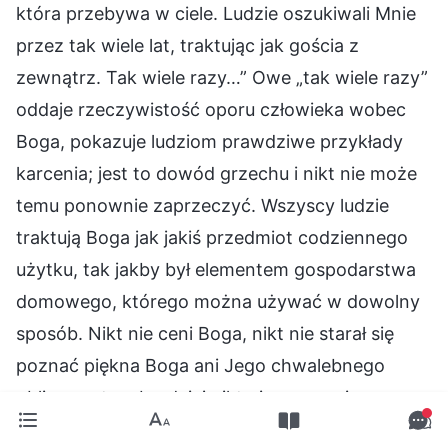
która przebywa w ciele. Ludzie oszukiwali Mnie
przez tak wiele lat, traktując jak gościa z
zewnątrz. Tak wiele razy…” Owe „tak wiele razy”
oddaje rzeczywistość oporu człowieka wobec
Boga, pokazuje ludziom prawdziwe przykłady
karcenia; jest to dowód grzechu i nikt nie może
temu ponownie zaprzeczyć. Wszyscy ludzie
traktują Boga jak jakiś przedmiot codziennego
użytku, tak jakby był elementem gospodarstwa
domowego, którego można używać w dowolny
sposób. Nikt nie ceni Boga, nikt nie starał się
poznać piękna Boga ani Jego chwalebnego
oblicza, a tym bardziej nikt nie ma zamiaru
podporządkować się Bogu. Nikt też nigdy nie