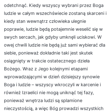
odetchnąć. Kiedy wszyscy wybrani przez Boga
ludzie w całym wszechświecie zostaną skarceni i
kiedy stan wewnątrz człowieka ulegnie
poprawie, ludzie będą potajemnie weselić się w
swych sercach, jak gdyby umknęli uciskowi. W
owej chwili ludzie nie będą już sami wybierać dla
siebie, ponieważ dokładnie taki jest skutek
osiągnięty w trakcie ostatecznego dzieła
Bożego. Wraz z Jego kolejnymi etapami
wprowadzającymi w dzień dzisiejszy synowie
Boga i ludzie – wszyscy wkroczyli w karcenie i
również Izraelici nie mogą uniknąć tej fazy,
ponieważ wnętrza ludzi są splamione
nieczystością, a więc Bóg prowadzi wszystkich