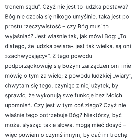
tronem sądu”. Czyż nie jest to ludzka postawa?
Bóg nie czepia się nikogo umyślnie, taka jest po
prostu rzeczywistość – czy Bóg musi to
wyjaśniać? Jest właśnie tak, jak mówi Bóg: „To
dlatego, że ludzka »wiara« jest tak wielka, są oni
»zachwycający«”. Z tego powodu
podporządkowuję się Bożym zarządzeniom i nie
mówię o tym za wiele; z powodu ludzkiej „wiary”,
chwytam się tego, czyniąc z niej użytek, by
sprawić, że wykonują swe funkcje bez Moich
upomnień. Czy jest w tym coś złego? Czyż nie
właśnie tego potrzebuje Bóg? Niektórzy, być
może, słysząc takie słowa, mogą mieć dosyć –
więc powiem o czymś innym, by dać im trochę