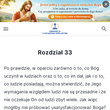
Rozdział 33
Rozdział 33
Po prawdzie, w oparciu zarówno o to, co Bóg
uczynił w ludziach oraz o to, co im dał, jak i o to,
co ludzie posiadają, można stwierdzić, że Jego
wymagania względem ludzi nie są przesadne i że
nie oczekuje On od ludzi zbyt wiele. Jak więc
mogliby nie próbować usatysfakcjonować Boga?