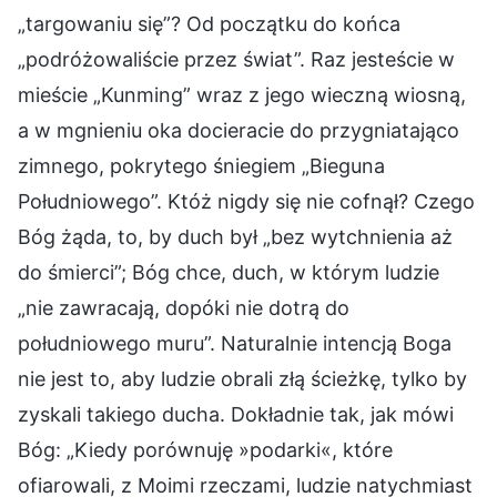
„targowaniu się”? Od początku do końca
„podróżowaliście przez świat”. Raz jesteście w
mieście „Kunming” wraz z jego wieczną wiosną,
a w mgnieniu oka docieracie do przygniatająco
zimnego, pokrytego śniegiem „Bieguna
Południowego”. Któż nigdy się nie cofnął? Czego
Bóg żąda, to, by duch był „bez wytchnienia aż
do śmierci”; Bóg chce, duch, w którym ludzie
„nie zawracają, dopóki nie dotrą do
południowego muru”. Naturalnie intencją Boga
nie jest to, aby ludzie obrali złą ścieżkę, tylko by
zyskali takiego ducha. Dokładnie tak, jak mówi
Bóg: „Kiedy porównuję »podarki«, które
ofiarowali, z Moimi rzeczami, ludzie natychmiast