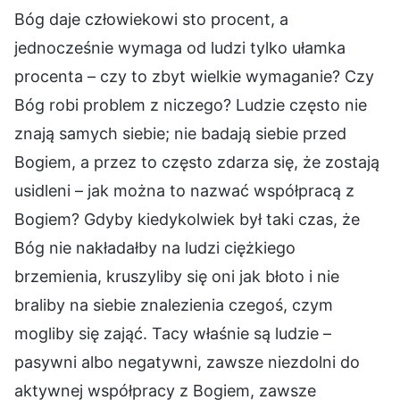
Bóg daje człowiekowi sto procent, a
jednocześnie wymaga od ludzi tylko ułamka
procenta – czy to zbyt wielkie wymaganie? Czy
Bóg robi problem z niczego? Ludzie często nie
znają samych siebie; nie badają siebie przed
Bogiem, a przez to często zdarza się, że zostają
usidleni – jak można to nazwać współpracą z
Bogiem? Gdyby kiedykolwiek był taki czas, że
Bóg nie nakładałby na ludzi ciężkiego
brzemienia, kruszyliby się oni jak błoto i nie
braliby na siebie znalezienia czegoś, czym
mogliby się zająć. Tacy właśnie są ludzie –
pasywni albo negatywni, zawsze niezdolni do
aktywnej współpracy z Bogiem, zawsze