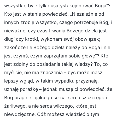
wszystko, byle tylko usatysfakcjonować Boga”?
Kto jest w stanie powiedzieć, „Niezależnie od
innych zrobię wszystko, czego potrzebuje Bóg, i
nieważne, czy czas trwania Bożego dzieła jest
długi czy krótki, wykonam swój obowiązek;
zakończenie Bożego dzieła należy do Boga i nie
jest czymś, czym zaprzątam sobie głowę”? Kto
jest zdolny do posiadania takiej wiedzy? To, co
myślicie, nie ma znaczenia – być może masz
lepszy wgląd, w takim wypadku przyznaję,
uznaję porażkę – jednak muszę ci powiedzieć, że
Bóg pragnie lojalnego serca, serca szczerego i
żarliwego, a nie serca wilczego, które jest
niewdzięczne. Cóż możesz wiedzieć o tym