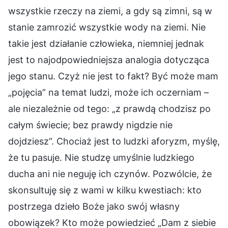
wszystkie rzeczy na ziemi, a gdy są zimni, są w
stanie zamrozić wszystkie wody na ziemi. Nie
takie jest działanie człowieka, niemniej jednak
jest to najodpowiedniejsza analogia dotycząca
jego stanu. Czyż nie jest to fakt? Być może mam
„pojęcia” na temat ludzi, może ich oczerniam –
ale niezależnie od tego: „z prawdą chodzisz po
całym świecie; bez prawdy nigdzie nie
dojdziesz”. Chociaż jest to ludzki aforyzm, myślę,
że tu pasuje. Nie studzę umyślnie ludzkiego
ducha ani nie neguję ich czynów. Pozwólcie, że
skonsultuję się z wami w kilku kwestiach: kto
postrzega dzieło Boże jako swój własny
obowiązek? Kto może powiedzieć „Dam z siebie