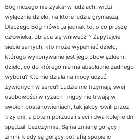
Bóg niczego nie zyskał w ludziach, widzi
wyłącznie dzieło, na które ludzie grymaszą.
Dlaczego Bóg mówi: „a jednak to, o co proszę
człowieka, obraca się wniwecz”? Zapytajcie
siebie samych: kto może wypełniać dzieło,
którego wykonywanie jest jego obowiązkiem,
dzieło, co do którego nie ma absolutnie żadnego
wyboru? Kto nie działa na mocy uczuć
żywionych w sercu? Ludzie nie trzymają swej
osobowości w ryzach i nigdy nie trwają w
swoich postanowieniach, tak jakby łowili przez
trzy dni, a potem porzucali sieci i dwa kolejne dni
spędzali bezczynnie. Są na zmianę gorący i
zimni: kiedy są gorący potrafią spopielić