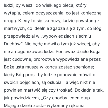
ludzi, by weszli do wielkiego pieca, który
wytapia, celem oczyszczenia, co jest konieczną
drogą. Kiedy to się skończy, ludzie powstaną z
martwych, co idealnie zgadza się z tym, co Bóg
przepowiedział w „wypowiedziach siedmiu
Duchów”. Nie będę mówił o tym już więcej, aby
nie antagonizować ludzi. Ponieważ dzieło Boga
jest cudowne, proroctwa wypowiedziane przez
Boże usta muszą w końcu zostać spełnione;
kiedy Bóg prosi, by ludzie ponownie mówili o
swoich pojęciach, są osłupiali, a więc nikt nie
powinien martwić się czy troskać. Dokładnie tak,
jak powiedziałem, „Czy choćby jeden etap
Mojego dzieła został wykonany rękoma