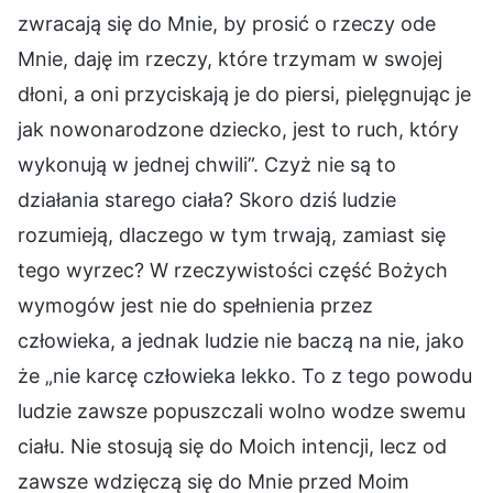
zwracają się do Mnie, by prosić o rzeczy ode
Mnie, daję im rzeczy, które trzymam w swojej
dłoni, a oni przyciskają je do piersi, pielęgnując je
jak nowonarodzone dziecko, jest to ruch, który
wykonują w jednej chwili”. Czyż nie są to
działania starego ciała? Skoro dziś ludzie
rozumieją, dlaczego w tym trwają, zamiast się
tego wyrzec? W rzeczywistości część Bożych
wymogów jest nie do spełnienia przez
człowieka, a jednak ludzie nie baczą na nie, jako
że „nie karcę człowieka lekko. To z tego powodu
ludzie zawsze popuszczali wolno wodze swemu
ciału. Nie stosują się do Moich intencji, lecz od
zawsze wdzięczą się do Mnie przed Moim