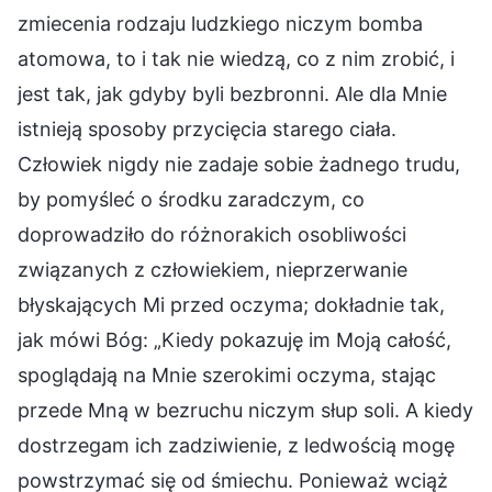
zmiecenia rodzaju ludzkiego niczym bomba
atomowa, to i tak nie wiedzą, co z nim zrobić, i
jest tak, jak gdyby byli bezbronni. Ale dla Mnie
istnieją sposoby przycięcia starego ciała.
Człowiek nigdy nie zadaje sobie żadnego trudu,
by pomyśleć o środku zaradczym, co
doprowadziło do różnorakich osobliwości
związanych z człowiekiem, nieprzerwanie
błyskających Mi przed oczyma; dokładnie tak,
jak mówi Bóg: „Kiedy pokazuję im Moją całość,
spoglądają na Mnie szerokimi oczyma, stając
przede Mną w bezruchu niczym słup soli. A kiedy
dostrzegam ich zadziwienie, z ledwością mogę
powstrzymać się od śmiechu. Ponieważ wciąż