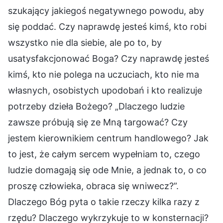
szukający jakiegoś negatywnego powodu, aby
się poddać. Czy naprawdę jesteś kimś, kto robi
wszystko nie dla siebie, ale po to, by
usatysfakcjonować Boga? Czy naprawdę jesteś
kimś, kto nie polega na uczuciach, kto nie ma
własnych, osobistych upodobań i kto realizuje
potrzeby dzieła Bożego? „Dlaczego ludzie
zawsze próbują się ze Mną targować? Czy
jestem kierownikiem centrum handlowego? Jak
to jest, że całym sercem wypełniam to, czego
ludzie domagają się ode Mnie, a jednak to, o co
proszę człowieka, obraca się wniwecz?”.
Dlaczego Bóg pyta o takie rzeczy kilka razy z
rzędu? Dlaczego wykrzykuje to w konsternacji?