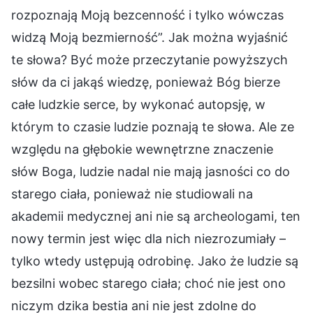
rozpoznają Moją bezcenność i tylko wówczas
widzą Moją bezmierność”. Jak można wyjaśnić
te słowa? Być może przeczytanie powyższych
słów da ci jakąś wiedzę, ponieważ Bóg bierze
całe ludzkie serce, by wykonać autopsję, w
którym to czasie ludzie poznają te słowa. Ale ze
względu na głębokie wewnętrzne znaczenie
słów Boga, ludzie nadal nie mają jasności co do
starego ciała, ponieważ nie studiowali na
akademii medycznej ani nie są archeologami, ten
nowy termin jest więc dla nich niezrozumiały –
tylko wtedy ustępują odrobinę. Jako że ludzie są
bezsilni wobec starego ciała; choć nie jest ono
niczym dzika bestia ani nie jest zdolne do