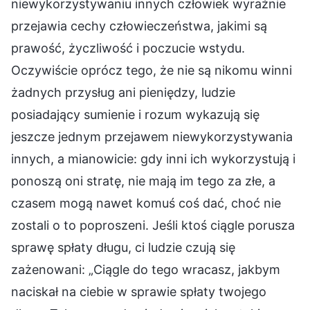
niewykorzystywaniu innych człowiek wyraźnie
przejawia cechy człowieczeństwa, jakimi są
prawość, życzliwość i poczucie wstydu.
Oczywiście oprócz tego, że nie są nikomu winni
żadnych przysług ani pieniędzy, ludzie
posiadający sumienie i rozum wykazują się
jeszcze jednym przejawem niewykorzystywania
innych, a mianowicie: gdy inni ich wykorzystują i
ponoszą oni stratę, nie mają im tego za złe, a
czasem mogą nawet komuś coś dać, choć nie
zostali o to poproszeni. Jeśli ktoś ciągle porusza
sprawę spłaty długu, ci ludzie czują się
zażenowani: „Ciągle do tego wracasz, jakbym
naciskał na ciebie w sprawie spłaty twojego