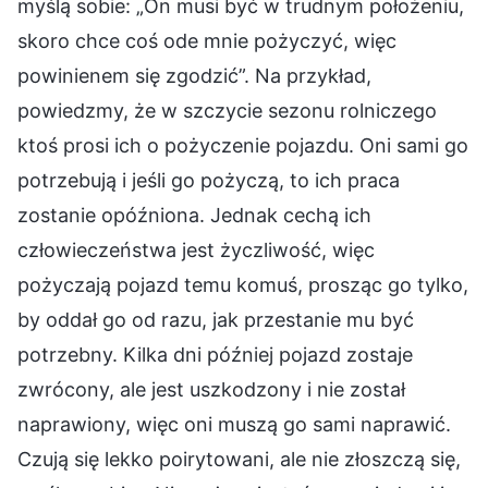
myślą sobie: „On musi być w trudnym położeniu,
skoro chce coś ode mnie pożyczyć, więc
powinienem się zgodzić”. Na przykład,
powiedzmy, że w szczycie sezonu rolniczego
ktoś prosi ich o pożyczenie pojazdu. Oni sami go
potrzebują i jeśli go pożyczą, to ich praca
zostanie opóźniona. Jednak cechą ich
człowieczeństwa jest życzliwość, więc
pożyczają pojazd temu komuś, prosząc go tylko,
by oddał go od razu, jak przestanie mu być
potrzebny. Kilka dni później pojazd zostaje
zwrócony, ale jest uszkodzony i nie został
naprawiony, więc oni muszą go sami naprawić.
Czują się lekko poirytowani, ale nie złoszczą się,