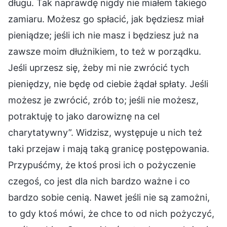
długu. Tak naprawdę nigdy nie miałem takiego
zamiaru. Możesz go spłacić, jak będziesz miał
pieniądze; jeśli ich nie masz i będziesz już na
zawsze moim dłużnikiem, to też w porządku.
Jeśli uprzesz się, żeby mi nie zwrócić tych
pieniędzy, nie będę od ciebie żądał spłaty. Jeśli
możesz je zwrócić, zrób to; jeśli nie możesz,
potraktuję to jako darowiznę na cel
charytatywny”. Widzisz, występuje u nich też
taki przejaw i mają taką granicę postępowania.
Przypuśćmy, że ktoś prosi ich o pożyczenie
czegoś, co jest dla nich bardzo ważne i co
bardzo sobie cenią. Nawet jeśli nie są zamożni,
to gdy ktoś mówi, że chce to od nich pożyczyć,