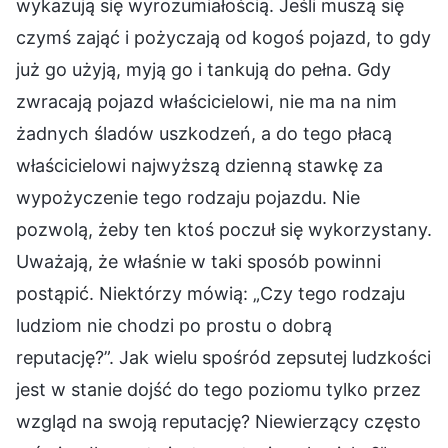
wykazują się wyrozumiałością. Jeśli muszą się
czymś zająć i pożyczają od kogoś pojazd, to gdy
już go użyją, myją go i tankują do pełna. Gdy
zwracają pojazd właścicielowi, nie ma na nim
żadnych śladów uszkodzeń, a do tego płacą
właścicielowi najwyższą dzienną stawkę za
wypożyczenie tego rodzaju pojazdu. Nie
pozwolą, żeby ten ktoś poczuł się wykorzystany.
Uważają, że właśnie w taki sposób powinni
postąpić. Niektórzy mówią: „Czy tego rodzaju
ludziom nie chodzi po prostu o dobrą
reputację?”. Jak wielu spośród zepsutej ludzkości
jest w stanie dojść do tego poziomu tylko przez
wzgląd na swoją reputację? Niewierzący często