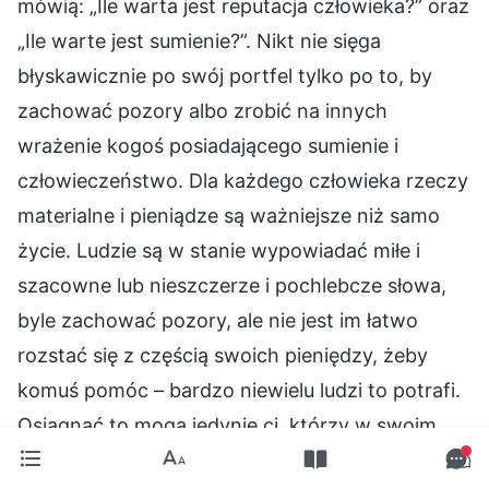
mówią: „Ile warta jest reputacja człowieka?” oraz
„Ile warte jest sumienie?”. Nikt nie sięga
błyskawicznie po swój portfel tylko po to, by
zachować pozory albo zrobić na innych
wrażenie kogoś posiadającego sumienie i
człowieczeństwo. Dla każdego człowieka rzeczy
materialne i pieniądze są ważniejsze niż samo
życie. Ludzie są w stanie wypowiadać miłe i
szacowne lub nieszczerze i pochlebcze słowa,
byle zachować pozory, ale nie jest im łatwo
rozstać się z częścią swoich pieniędzy, żeby
komuś pomóc – bardzo niewielu ludzi to potrafi.
Osiągnąć to mogą jedynie ci, którzy w swoim
człowieczeństwie posiadają cechy prawości i