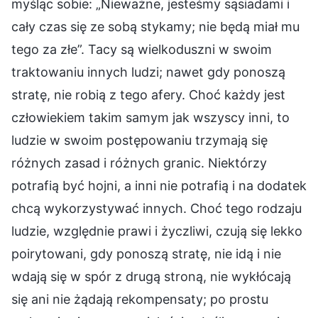
myśląc sobie: „Nieważne, jesteśmy sąsiadami i
cały czas się ze sobą stykamy; nie będą miał mu
tego za złe”. Tacy są wielkoduszni w swoim
traktowaniu innych ludzi; nawet gdy ponoszą
stratę, nie robią z tego afery. Choć każdy jest
człowiekiem takim samym jak wszyscy inni, to
ludzie w swoim postępowaniu trzymają się
różnych zasad i różnych granic. Niektórzy
potrafią być hojni, a inni nie potrafią i na dodatek
chcą wykorzystywać innych. Choć tego rodzaju
ludzie, względnie prawi i życzliwi, czują się lekko
poirytowani, gdy ponoszą stratę, nie idą i nie
wdają się w spór z drugą stroną, nie wykłócają
się ani nie żądają rekompensaty; po prostu