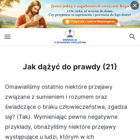
Jak dążyć do prawdy (21)
Jak dążyć do prawdy (21)
Omawialiśmy ostatnio niektóre przejawy
związane z sumieniem i rozumem oraz
świadczące o braku człowieczeństwa, zgadza
się? (Tak). Wymieniając pewne negatywne
przykłady, obnażyliśmy niektóre przejawy
występujące u ludzi, którym w ich