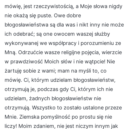
mówię, jest rzeczywistością, a Moje słowa nigdy
nie okażą się puste. Owe dobre
błogosławieństwa są dla was i nikt inny nie może
ich odebrać; są one owocem waszej służby
wykonywanej we współpracy i porozumieniu ze
Mną. Odrzućcie wasze religijne pojęcia, wierzcie
w prawdziwość Moich słów i nie wątpcie! Nie
żartuję sobie z wami; mam na myśli to, co
mówię. Ci, którym udzielam błogosławieństw,
otrzymują je, podczas gdy Ci, którym ich nie
udzielam, żadnych błogosławieństw nie
otrzymują. Wszystko to zostało ustalone przeze
Mnie. Ziemska pomyślność po prostu się nie
liczy! Moim zdaniem, nie jest niczym innym jak