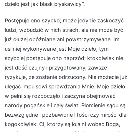
dzieło jest jak blask błyskawicy”.
Postępuje ono szybko; może jedynie zaskoczyć
ludzi, wzbudzić w nich strach, ale nie może być
już dłużej opóźniane ani powstrzymywane. Im
usilniej wykonywane jest Moje dzieło, tym
szybciej postępuje ono naprzód; ktokolwiek nie
jest dość czujny i przygotowany, zawsze
ryzykuje, że zostanie odrzucony. Nie możecie już
ulegać impulsowi sprawdzania Mnie. Moje dzieło
w pełni się rozpoczęło i zaczyna obejmować
narody pogańskie i cały świat. Płomienie sądu są
bezwzględne i pozbawione litości czy miłości dla
kogokolwiek. Ci, którzy są lojalni wobec Boga,