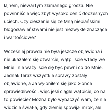
łajnem, niewartym złamanego grosza. Nie
powinniście więc zbyt wysoko cenić doczesnych
uciech. Czy cieszenie się ze Mną niebiańskimi
błogosławieństwami nie jest niezwykle znaczące
i wartościowe?
Wcześniej prawda nie była jeszcze objawiona i
nie ukazałem się otwarcie; wątpiliście wtedy we
Mnie i nie ważyliście się być pewni co do Mnie.
Jednak teraz wszystkie sprawy zostały
objawione, a Ja wyłoniłem się jako Słońce
sprawiedliwości, więc jeśli ciągle wątpicie, co na
to powiecie? Można było wybaczyć wam, że nie
widzicie światła, gdy ziemię spowijał mrok, ale