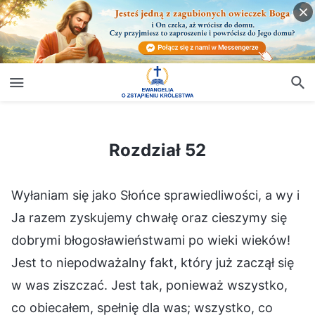
Rozdział 52
Rozdział 52
Wyłaniam się jako Słońce sprawiedliwości, a wy i
Ja razem zyskujemy chwałę oraz cieszymy się
dobrymi błogosławieństwami po wieki wieków!
Jest to niepodważalny fakt, który już zaczął się
w was ziszczać. Jest tak, ponieważ wszystko,
co obiecałem, spełnię dla was; wszystko, co