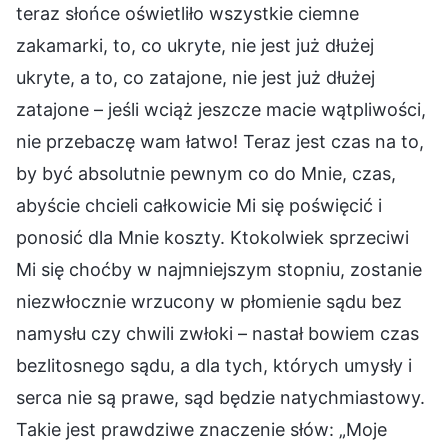
teraz słońce oświetliło wszystkie ciemne
zakamarki, to, co ukryte, nie jest już dłużej
ukryte, a to, co zatajone, nie jest już dłużej
zatajone – jeśli wciąż jeszcze macie wątpliwości,
nie przebaczę wam łatwo! Teraz jest czas na to,
by być absolutnie pewnym co do Mnie, czas,
abyście chcieli całkowicie Mi się poświęcić i
ponosić dla Mnie koszty. Ktokolwiek sprzeciwi
Mi się choćby w najmniejszym stopniu, zostanie
niezwłocznie wrzucony w płomienie sądu bez
namysłu czy chwili zwłoki – nastał bowiem czas
bezlitosnego sądu, a dla tych, których umysły i
serca nie są prawe, sąd będzie natychmiastowy.
Takie jest prawdziwe znaczenie słów: „Moje