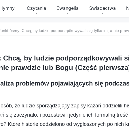
Hymny
Czytania
Ewangelia
Świadectwa
N
 Chcą, by ludzie podporządkowywali się
nie prawdzie lub Bogu (Część pierwsza
aliza problemów pojawiających się podcza
osób, że ludzie sporządzający zapisy kazań oddzielili his
ań się zaczynało, i pozostawili jedynie ich formalną treś
ło? Które historie oddzielono od wygłoszonych po nich k