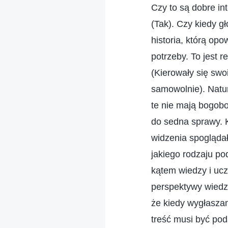
Czy to są dobre in
(Tak). Czy kiedy 
historia, którą op
potrzeby. To jest 
(Kierowały się swo
samowolnie). Natu
te nie mają bogobo
do sedna sprawy. K
widzenia spoglądał
jakiego rodzaju po
kątem wiedzy i ucz
perspektywy wiedz
że kiedy wygłaszam
treść musi być pod