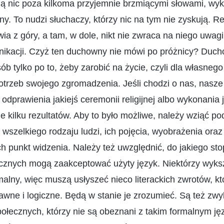
ą nic poza kilkoma przyjemnie brzmiącymi słowami, wyk
. To nudzi słuchaczy, którzy nic na tym nie zyskują. Rezu
 z góry, a tam, w dole, nikt nie zwraca na niego uwagi
unikacji. Czyż ten duchowny nie mówi po próżnicy? Duch
b tylko po to, żeby zarobić na życie, czyli dla własnego
trzeb swojego zgromadzenia. Jeśli chodzi o nas, nasze
odprawienia jakiejś ceremonii religijnej albo wykonania 
ie kilku rezultatów. Aby to było możliwe, należy wziąć p
 wszelkiego rodzaju ludzi, ich pojęcia, wyobrażenia oraz 
ich punkt widzenia. Należy też uwzględnić, do jakiego st
cznych mogą zaakceptować użyty język. Niektórzy wyksz
malny, więc muszą usłyszeć nieco literackich zwrotów, kt
wne i logiczne. Będą w stanie je zrozumieć. Są też zwyk
ołecznych, którzy nie są obeznani z takim formalnym ję