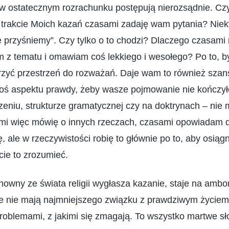
e w ostatecznym rozrachunku postępują nierozsądnie. Czy
w trakcie Moich kazań czasami zadaję wam pytania? Niek
e przyśniemy”. Czy tylko o to chodzi? Dlaczego czasami
 z tematu i omawiam coś lekkiego i wesołego? Po to, 
rzyć przestrzeń do rozważań. Daje wam to również szan
goś aspektu prawdy, żeby wasze pojmowanie nie kończył
czeniu, strukturze gramatycznej czy na doktrynach – nie 
mi więc mówię o innych rzeczach, czasami opowiadam 
ę, ale w rzeczywistości robię to głównie po to, aby osiąg
cie to zrozumieć.
howny ze świata religii wygłasza kazanie, staje na ambo
e nie mają najmniejszego związku z prawdziwym życiem 
oblemami, z jakimi się zmagają. To wszystko martwe sło