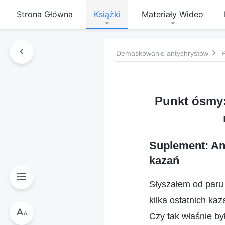
Strona Główna
Książki
Materiały Wideo
Demaskowanie antychrystów
Punkt ósmy:
Suplement: An
kazań
Słyszałem od paru 
kilka ostatnich kaz
Czy tak właśnie by