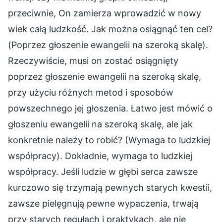
przeciwnie, On zamierza wprowadzić w nowy
wiek całą ludzkość. Jak można osiągnąć ten cel?
(Poprzez głoszenie ewangelii na szeroką skalę).
Rzeczywiście, musi on zostać osiągnięty
poprzez głoszenie ewangelii na szeroką skalę,
przy użyciu różnych metod i sposobów
powszechnego jej głoszenia. Łatwo jest mówić o
głoszeniu ewangelii na szeroką skalę, ale jak
konkretnie należy to robić? (Wymaga to ludzkiej
współpracy). Dokładnie, wymaga to ludzkiej
współpracy. Jeśli ludzie w głębi serca zawsze
kurczowo się trzymają pewnych starych kwestii,
zawsze pielęgnują pewne wypaczenia, trwają
przy starych regułach i praktykach, ale nie