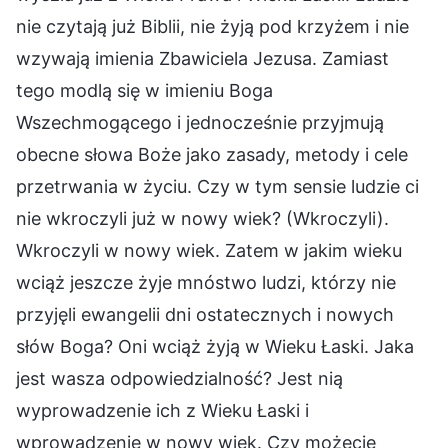
nie czytają już Biblii, nie żyją pod krzyżem i nie
wzywają imienia Zbawiciela Jezusa. Zamiast
tego modlą się w imieniu Boga
Wszechmogącego i jednocześnie przyjmują
obecne słowa Boże jako zasady, metody i cele
przetrwania w życiu. Czy w tym sensie ludzie ci
nie wkroczyli już w nowy wiek? (Wkroczyli).
Wkroczyli w nowy wiek. Zatem w jakim wieku
wciąż jeszcze żyje mnóstwo ludzi, którzy nie
przyjęli ewangelii dni ostatecznych i nowych
słów Boga? Oni wciąż żyją w Wieku Łaski. Jaka
jest wasza odpowiedzialność? Jest nią
wyprowadzenie ich z Wieku Łaski i
wprowadzenie w nowy wiek. Czy możecie