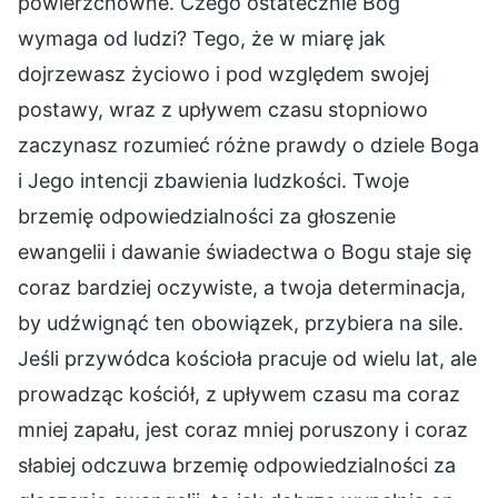
powierzchowne. Czego ostatecznie Bóg
wymaga od ludzi? Tego, że w miarę jak
dojrzewasz życiowo i pod względem swojej
postawy, wraz z upływem czasu stopniowo
zaczynasz rozumieć różne prawdy o dziele Boga
i Jego intencji zbawienia ludzkości. Twoje
brzemię odpowiedzialności za głoszenie
ewangelii i dawanie świadectwa o Bogu staje się
coraz bardziej oczywiste, a twoja determinacja,
by udźwignąć ten obowiązek, przybiera na sile.
Jeśli przywódca kościoła pracuje od wielu lat, ale
prowadząc kościół, z upływem czasu ma coraz
mniej zapału, jest coraz mniej poruszony i coraz
słabiej odczuwa brzemię odpowiedzialności za