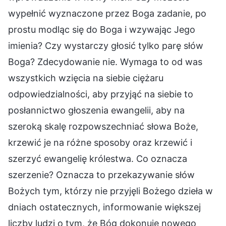
wypełnić wyznaczone przez Boga zadanie, po
prostu modląc się do Boga i wzywając Jego
imienia? Czy wystarczy głosić tylko parę słów
Boga? Zdecydowanie nie. Wymaga to od was
wszystkich wzięcia na siebie ciężaru
odpowiedzialności, aby przyjąć na siebie to
posłannictwo głoszenia ewangelii, aby na
szeroką skalę rozpowszechniać słowa Boże,
krzewić je na różne sposoby oraz krzewić i
szerzyć ewangelię królestwa. Co oznacza
szerzenie? Oznacza to przekazywanie słów
Bożych tym, którzy nie przyjęli Bożego dzieła w
dniach ostatecznych, informowanie większej
liczby ludzi o tym, że Bóg dokonuje nowego