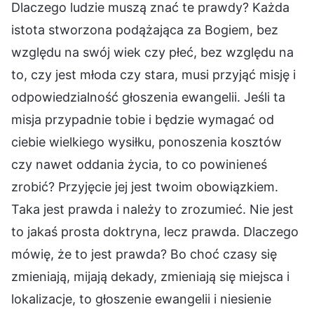
Dlaczego ludzie muszą znać te prawdy? Każda
istota stworzona podążająca za Bogiem, bez
względu na swój wiek czy płeć, bez względu na
to, czy jest młoda czy stara, musi przyjąć misję i
odpowiedzialność głoszenia ewangelii. Jeśli ta
misja przypadnie tobie i będzie wymagać od
ciebie wielkiego wysiłku, ponoszenia kosztów
czy nawet oddania życia, to co powinieneś
zrobić? Przyjęcie jej jest twoim obowiązkiem.
Taka jest prawda i należy to zrozumieć. Nie jest
to jakaś prosta doktryna, lecz prawda. Dlaczego
mówię, że to jest prawda? Bo choć czasy się
zmieniają, mijają dekady, zmieniają się miejsca i
lokalizacje, to głoszenie ewangelii i niesienie