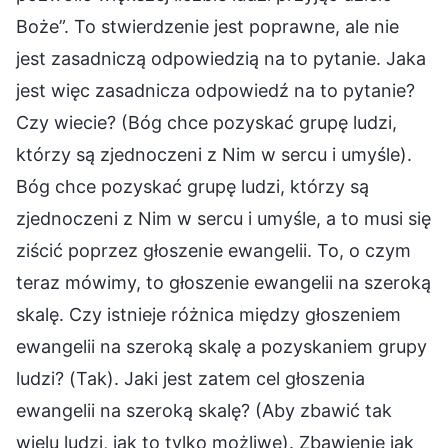
Boże”. To stwierdzenie jest poprawne, ale nie
jest zasadniczą odpowiedzią na to pytanie. Jaka
jest więc zasadnicza odpowiedź na to pytanie?
Czy wiecie? (Bóg chce pozyskać grupę ludzi,
którzy są zjednoczeni z Nim w sercu i umyśle).
Bóg chce pozyskać grupę ludzi, którzy są
zjednoczeni z Nim w sercu i umyśle, a to musi się
ziścić poprzez głoszenie ewangelii. To, o czym
teraz mówimy, to głoszenie ewangelii na szeroką
skalę. Czy istnieje różnica między głoszeniem
ewangelii na szeroką skalę a pozyskaniem grupy
ludzi? (Tak). Jaki jest zatem cel głoszenia
ewangelii na szeroką skalę? (Aby zbawić tak
wielu ludzi, jak to tylko możliwe). Zbawienie jak