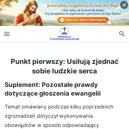
Punkt pierwszy: Usiłują zjednać sobie ludzkie serca
Punkt pierwszy: Usiłują zjednać
sobie ludzkie serca
Suplement: Pozostałe prawdy
dotyczące głoszenia ewangelii
Temat omawiany podczas kilku poprzednich
zgromadzeń dotyczył wykonywania
obowiązków w sposób odpowiadający