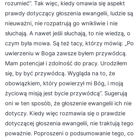
rozumieć”. Tak więc, kiedy omawia się aspekt
prawdy dotyczący głoszenia ewangelii, ludzie są
nieuważni, nie rozpatrują go wnikliwie i nie
słuchają. A nawet jeśli słuchają, to nie wiedzą, o
czym była mowa. Są też tacy, którzy mówią: „Po
uwierzeniu w Boga zawsze byłem przywódcą.
Mam potencjał i zdolność do pracy. Urodziłem
się, by być przywódcą. Wygląda na to, że
obowiązkiem, który powierzył mi Bóg, i moją
życiową misją jest bycie przywódcą”. Sugerują
oni w ten sposób, że głoszenie ewangelii ich nie
dotyczy. Kiedy więc rozmawia się o prawdzie
dotyczącej głoszenia ewangelii, nie traktują tego
poważnie. Poproszeni o podsumowanie tego, co