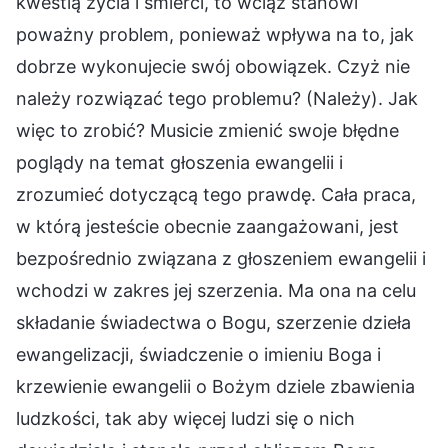
kwestią życia i śmierci, to wciąż stanowi
poważny problem, ponieważ wpływa na to, jak
dobrze wykonujecie swój obowiązek. Czyż nie
należy rozwiązać tego problemu? (Należy). Jak
więc to zrobić? Musicie zmienić swoje błędne
poglądy na temat głoszenia ewangelii i
zrozumieć dotyczącą tego prawdę. Cała praca,
w którą jesteście obecnie zaangażowani, jest
bezpośrednio związana z głoszeniem ewangelii i
wchodzi w zakres jej szerzenia. Ma ona na celu
składanie świadectwa o Bogu, szerzenie dzieła
ewangelizacji, świadczenie o imieniu Boga i
krzewienie ewangelii o Bożym dziele zbawienia
ludzkości, tak aby więcej ludzi się o nich