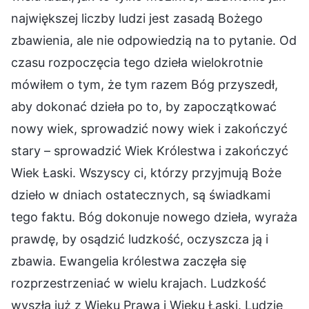
największej liczby ludzi jest zasadą Bożego
zbawienia, ale nie odpowiedzią na to pytanie. Od
czasu rozpoczęcia tego dzieła wielokrotnie
mówiłem o tym, że tym razem Bóg przyszedł,
aby dokonać dzieła po to, by zapoczątkować
nowy wiek, sprowadzić nowy wiek i zakończyć
stary – sprowadzić Wiek Królestwa i zakończyć
Wiek Łaski. Wszyscy ci, którzy przyjmują Boże
dzieło w dniach ostatecznych, są świadkami
tego faktu. Bóg dokonuje nowego dzieła, wyraża
prawdę, by osądzić ludzkość, oczyszcza ją i
zbawia. Ewangelia królestwa zaczęła się
rozprzestrzeniać w wielu krajach. Ludzkość
wyszła już z Wieku Prawa i Wieku Łaski. Ludzie