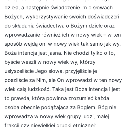
dzieła, a następnie świadczenie im o słowach
Bożych, wykorzystywanie swoich doświadczeń
do składania świadectwa o Bożym dziele oraz
wprowadzanie również ich w nowy wiek – w ten
sposób wejdą oni w nowy wiek tak samo jak wy.
Boża intencja jest jasna. Nie chodzi tylko o to,
byście weszli w nowy wiek wy, którzy
usłyszeliście Jego słowa, przyjęliście je i
poszliście za Nim, ale On wprowadzi w ten nowy
wiek całą ludzkość. Taka jest Boża intencja i jest
to prawda, którą powinna zrozumieć każda
osoba obecnie podążająca za Bogiem. Bóg nie
wprowadza w nowy wiek grupy ludzi, małej
frakcji czy niewielkiej grupki etnicznej;