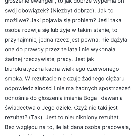
głoszenie ewangelii, to jak dobrze wypełnia on
swój obowiązek? (Niezbyt dobrze). Jak to
możliwe? Jaki pojawia się problem? Jeśli taka
osoba rozwija się lub żyje w takim stanie, to
przynajmniej jedna rzecz jest pewna: nie dążyła
ona do prawdy przez te lata i nie wykonała
żadnej rzeczywistej pracy. Jest jak
biurokratyczna kadra wielkiego czerwonego
smoka. W rezultacie nie czuje żadnego ciężaru
odpowiedzialności i nie ma żadnych spostrzeżeń
odnośnie do głoszenia imienia Boga i dawania
świadectwa o Jego dziele. Czyż nie taki jest
rezultat? (Tak). Jest to nieunikniony rezultat.
Bez względu na to, ile lat dana osoba pracowała,