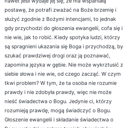
nawet jeśli wydaje jej się, że ma wspaniałą
postawę, że potrafi zważać na Boże brzemię i
służyć zgodnie z Bożymi intencjami, to jednak
gdy przychodzi do głoszenia ewangelii, cofa się i
nie wie, jak to robić. Kiedy spotyka ludzi, którzy
są spragnieni ukazania się Boga i przychodzą, by
szukać prawdziwej drogi oraz ją poznawać,
zapomina języka w gębie. Nie może wykrztusić z
siebie słowa i nie wie, od czego zacząć. W czym
tkwi problem? W tym, że ta osoba nie rozumie
prawdy i nie zdobyła prawdy, więc nie może
nieść świadectwa o Bogu. Jedynie ci, którzy
rozumieją prawdę, mogą świadczyć o Bogu.
Głoszenie ewangelii i składanie świadectwa o