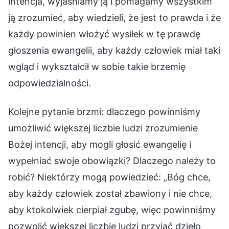
intencja, wyjaśniamy ją i pomagamy wszystkim
ją zrozumieć, aby wiedzieli, że jest to prawda i że
każdy powinien włożyć wysiłek w tę prawdę
głoszenia ewangelii, aby każdy człowiek miał taki
wgląd i wykształcił w sobie takie brzemię
odpowiedzialności.
Kolejne pytanie brzmi: dlaczego powinniśmy
umożliwić większej liczbie ludzi zrozumienie
Bożej intencji, aby mogli głosić ewangelię i
wypełniać swoje obowiązki? Dlaczego należy to
robić? Niektórzy mogą powiedzieć: „Bóg chce,
aby każdy człowiek został zbawiony i nie chce,
aby ktokolwiek cierpiał zgubę, więc powinniśmy
pozwolić większej liczbie ludzi przyjąć dzieło