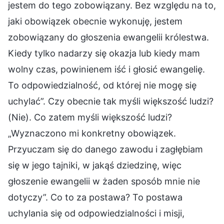
jestem do tego zobowiązany. Bez względu na to,
jaki obowiązek obecnie wykonuję, jestem
zobowiązany do głoszenia ewangelii królestwa.
Kiedy tylko nadarzy się okazja lub kiedy mam
wolny czas, powinienem iść i głosić ewangelię.
To odpowiedzialność, od której nie mogę się
uchylać”. Czy obecnie tak myśli większość ludzi?
(Nie). Co zatem myśli większość ludzi?
„Wyznaczono mi konkretny obowiązek.
Przyuczam się do danego zawodu i zagłębiam
się w jego tajniki, w jakąś dziedzinę, więc
głoszenie ewangelii w żaden sposób mnie nie
dotyczy”. Co to za postawa? To postawa
uchylania się od odpowiedzialności i misji,