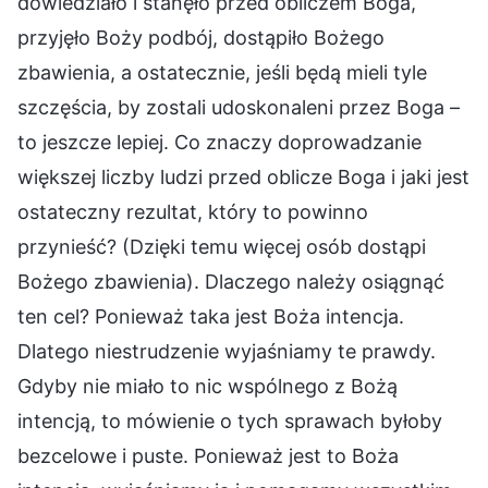
dowiedziało i stanęło przed obliczem Boga,
przyjęło Boży podbój, dostąpiło Bożego
zbawienia, a ostatecznie, jeśli będą mieli tyle
szczęścia, by zostali udoskonaleni przez Boga –
to jeszcze lepiej. Co znaczy doprowadzanie
większej liczby ludzi przed oblicze Boga i jaki jest
ostateczny rezultat, który to powinno
przynieść? (Dzięki temu więcej osób dostąpi
Bożego zbawienia). Dlaczego należy osiągnąć
ten cel? Ponieważ taka jest Boża intencja.
Dlatego niestrudzenie wyjaśniamy te prawdy.
Gdyby nie miało to nic wspólnego z Bożą
intencją, to mówienie o tych sprawach byłoby
bezcelowe i puste. Ponieważ jest to Boża