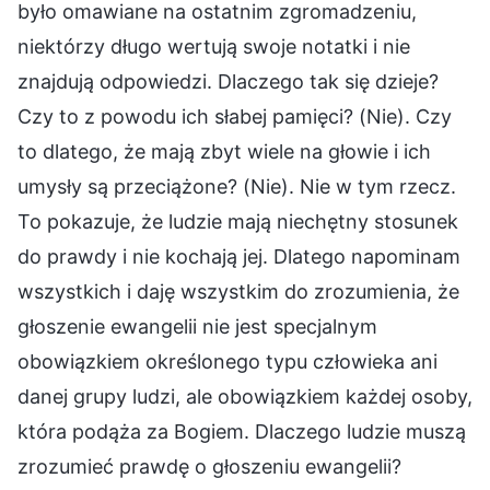
było omawiane na ostatnim zgromadzeniu,
niektórzy długo wertują swoje notatki i nie
znajdują odpowiedzi. Dlaczego tak się dzieje?
Czy to z powodu ich słabej pamięci? (Nie). Czy
to dlatego, że mają zbyt wiele na głowie i ich
umysły są przeciążone? (Nie). Nie w tym rzecz.
To pokazuje, że ludzie mają niechętny stosunek
do prawdy i nie kochają jej. Dlatego napominam
wszystkich i daję wszystkim do zrozumienia, że
głoszenie ewangelii nie jest specjalnym
obowiązkiem określonego typu człowieka ani
danej grupy ludzi, ale obowiązkiem każdej osoby,
która podąża za Bogiem. Dlaczego ludzie muszą
zrozumieć prawdę o głoszeniu ewangelii?