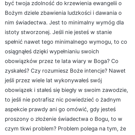
być twoja zdolność do krzewienia ewangelii o
Bożym dziele zbawienia ludzkości i dawania o
nim świadectwa. Jest to minimalny wymóg dla
istoty stworzonej. Jeśli nie jesteś w stanie
spełnić nawet tego minimalnego wymogu, to co
osiągnąłeś dzięki wypełnianiu swoich
obowiązków przez te lata wiary w Boga? Co
zyskałeś? Czy rozumiesz Boże intencje? Nawet
jeśli przez wiele lat wykonywałeś swój
obowiązek i stałeś się biegły w swoim zawodzie,
to jeśli nie potrafisz nic powiedzieć o żadnym
aspekcie prawdy ani go omówić, gdy jesteś
proszony o złożenie świadectwa o Bogu, to w
czym tkwi problem? Problem polega na tym, że