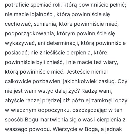
potraficie spełniać roli, którą powinniście pełnić;
nie macie lojalności, którą powinniście się
cechować, sumienia, które powinniście mieć,
podporządkowania, którym powinniście się
wykazywać, ani determinacji, którą powinniście
posiadać; nie znieśliście cierpienia, które
powinniście byli znieść, i nie macie też wiary,
którą powinniście mieć. Jesteście niemal
całkowicie pozbawieni jakichkolwiek zasług. Czy
nie jest wam wstyd dalej żyć? Radzę wam,
abyście raczej prędzej niż później zamknęli oczy
w wiecznym odpoczynku, oszczędzając w ten
sposób Bogu martwienia się o was i cierpienia z
waszego powodu. Wierzycie w Boga, a jednak