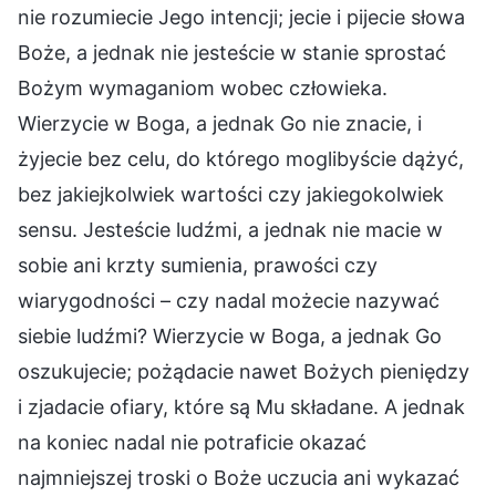
nie rozumiecie Jego intencji; jecie i pijecie słowa
Boże, a jednak nie jesteście w stanie sprostać
Bożym wymaganiom wobec człowieka.
Wierzycie w Boga, a jednak Go nie znacie, i
żyjecie bez celu, do którego moglibyście dążyć,
bez jakiejkolwiek wartości czy jakiegokolwiek
sensu. Jesteście ludźmi, a jednak nie macie w
sobie ani krzty sumienia, prawości czy
wiarygodności – czy nadal możecie nazywać
siebie ludźmi? Wierzycie w Boga, a jednak Go
oszukujecie; pożądacie nawet Bożych pieniędzy
i zjadacie ofiary, które są Mu składane. A jednak
na koniec nadal nie potraficie okazać
najmniejszej troski o Boże uczucia ani wykazać