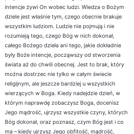
intencje żywi On wobec ludzi. Wiedza o Bożym
dziele jest właśnie tym, czego obecnie brakuje
wszystkim ludziom. Ludzie nie pojmują i nie
rozumieją tego, czego Bóg w nich dokonał,
całego Bożego dzieła ani tego, jakie dokładnie
były Boże intencje, począwszy od stworzenia
świata aż do chwili obecnej. Jest to brak, który
można dostrzec nie tylko w całym świecie
religijnym, ale jeszcze bardziej u wszystkich
wierzących w Boga. Kiedy nadejdzie dzień, w
którym naprawdę zobaczysz Boga, docenisz
Jego mądrość, ujrzysz wszystkie czyny, których
Bóg dokonał, oraz poznasz, czym Bóg jest i co
ma – kiedy ujrzysz Jego obfitość, mądrość,