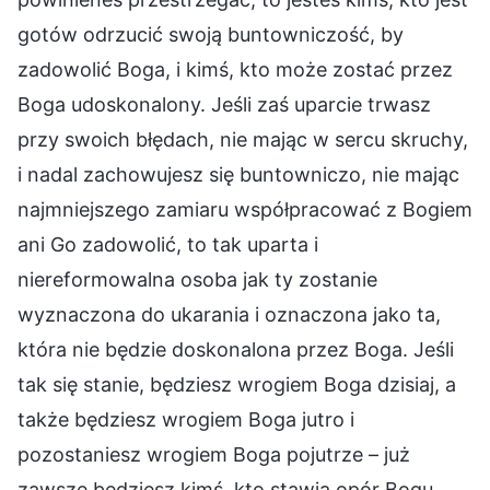
gotów odrzucić swoją buntowniczość, by
zadowolić Boga, i kimś, kto może zostać przez
Boga udoskonalony. Jeśli zaś uparcie trwasz
przy swoich błędach, nie mając w sercu skruchy,
i nadal zachowujesz się buntowniczo, nie mając
najmniejszego zamiaru współpracować z Bogiem
ani Go zadowolić, to tak uparta i
niereformowalna osoba jak ty zostanie
wyznaczona do ukarania i oznaczona jako ta,
która nie będzie doskonalona przez Boga. Jeśli
tak się stanie, będziesz wrogiem Boga dzisiaj, a
także będziesz wrogiem Boga jutro i
pozostaniesz wrogiem Boga pojutrze – już
zawsze będziesz kimś, kto stawia opór Bogu,