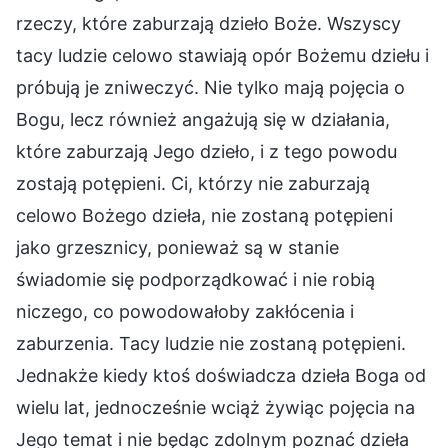
rzeczy, które zaburzają dzieło Boże. Wszyscy
tacy ludzie celowo stawiają opór Bożemu dziełu i
próbują je zniweczyć. Nie tylko mają pojęcia o
Bogu, lecz również angażują się w działania,
które zaburzają Jego dzieło, i z tego powodu
zostają potępieni. Ci, którzy nie zaburzają
celowo Bożego dzieła, nie zostaną potępieni
jako grzesznicy, ponieważ są w stanie
świadomie się podporządkować i nie robią
niczego, co powodowałoby zakłócenia i
zaburzenia. Tacy ludzie nie zostaną potępieni.
Jednakże kiedy ktoś doświadcza dzieła Boga od
wielu lat, jednocześnie wciąż żywiąc pojęcia na
Jego temat i nie będąc zdolnym poznać dzieła