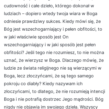
cudowność i całe dzieło, którego dokonał w
ludziach – dopiero wtedy twoja wiara w Boga
odniesie prawdziwy sukces. Kiedy mówi się, że
Bóg jest wszechogarniający i pełen obfitości, to
w jaki właściwie sposób jest On
wszechogarniający i w jaki sposób jest pełen
obfitości? Jeśli tego nie rozumiesz, to nie można
uznać, że wierzysz w Boga. Dlaczego mówię, że
ludzie ze świata religijnego nie są wierzącymi w
Boga, lecz złoczyńcami, że są tego samego
pokroju co diabły? Kiedy nazywam ich
złoczyńcami, to dlatego, że nie rozumieją intencji
Boga i nie potrafią dostrzec Jego mądrości. Bóg
nigdy nie objawia im swojego dzieła. Wszyscy