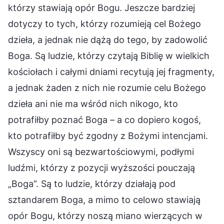
którzy stawiają opór Bogu. Jeszcze bardziej
dotyczy to tych, którzy rozumieją cel Bożego
dzieła, a jednak nie dążą do tego, by zadowolić
Boga. Są ludzie, którzy czytają Biblię w wielkich
kościołach i całymi dniami recytują jej fragmenty,
a jednak żaden z nich nie rozumie celu Bożego
dzieła ani nie ma wśród nich nikogo, kto
potrafiłby poznać Boga – a co dopiero kogoś,
kto potrafiłby być zgodny z Bożymi intencjami.
Wszyscy oni są bezwartościowymi, podłymi
ludźmi, którzy z pozycji wyższości pouczają
„Boga”. Są to ludzie, którzy działają pod
sztandarem Boga, a mimo to celowo stawiają
opór Bogu, którzy noszą miano wierzących w