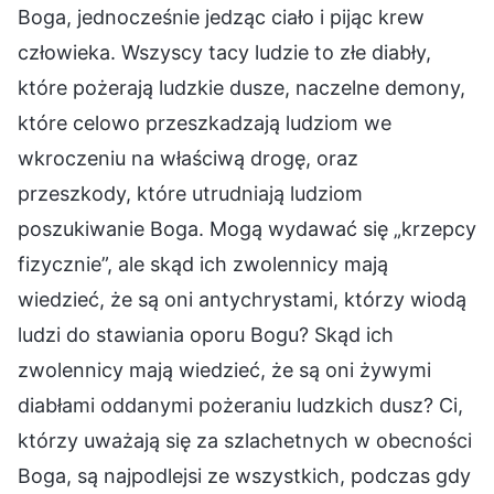
Boga, jednocześnie jedząc ciało i pijąc krew
człowieka. Wszyscy tacy ludzie to złe diabły,
które pożerają ludzkie dusze, naczelne demony,
które celowo przeszkadzają ludziom we
wkroczeniu na właściwą drogę, oraz
przeszkody, które utrudniają ludziom
poszukiwanie Boga. Mogą wydawać się „krzepcy
fizycznie”, ale skąd ich zwolennicy mają
wiedzieć, że są oni antychrystami, którzy wiodą
ludzi do stawiania oporu Bogu? Skąd ich
zwolennicy mają wiedzieć, że są oni żywymi
diabłami oddanymi pożeraniu ludzkich dusz? Ci,
którzy uważają się za szlachetnych w obecności
Boga, są najpodlejsi ze wszystkich, podczas gdy