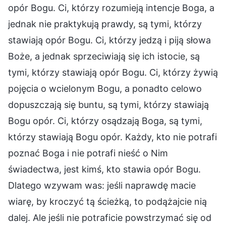
opór Bogu. Ci, którzy rozumieją intencje Boga, a
jednak nie praktykują prawdy, są tymi, którzy
stawiają opór Bogu. Ci, którzy jedzą i piją słowa
Boże, a jednak sprzeciwiają się ich istocie, są
tymi, którzy stawiają opór Bogu. Ci, którzy żywią
pojęcia o wcielonym Bogu, a ponadto celowo
dopuszczają się buntu, są tymi, którzy stawiają
Bogu opór. Ci, którzy osądzają Boga, są tymi,
którzy stawiają Bogu opór. Każdy, kto nie potrafi
poznać Boga i nie potrafi nieść o Nim
świadectwa, jest kimś, kto stawia opór Bogu.
Dlatego wzywam was: jeśli naprawdę macie
wiarę, by kroczyć tą ścieżką, to podążajcie nią
dalej. Ale jeśli nie potraficie powstrzymać się od