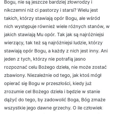
Bogu, nie są jeszcze bardziej złowrodzy i
nikczemni niż ci pastorzy i starsi? Wielu jest
takich, którzy stawiają opór Bogu, ale wśród
nich występuje również wiele różnych stanów, w
jakich stawiają Mu opór. Tak jak są najróżniejsi
wierzący, tak też są najróżniejsi ludzie, którzy
stawiają opór Bogu, a każdy z nich jest inny. Ani
jeden z tych, którzy nie potrafią jasno
rozpoznać celu Bożego dzieła, nie może zostać
zbawiony. Niezależnie od tego, jak ktoś mógł
opierać się Bogu w przeszłości, kiedy już
zrozumie cel Bożego dzieła i będzie w stanie
dążyć do tego, by zadowolić Boga, Bóg zmaże
wszystkie jego dawne grzechy. O ile człowiek