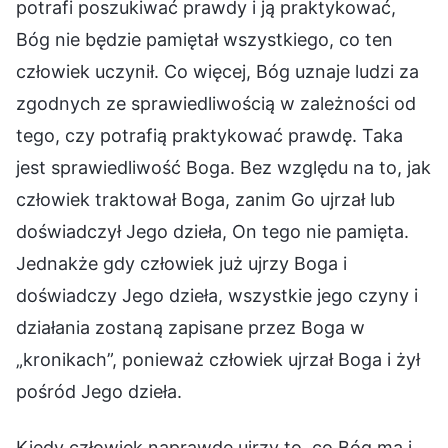
potrafi poszukiwać prawdy i ją praktykować,
Bóg nie będzie pamiętał wszystkiego, co ten
człowiek uczynił. Co więcej, Bóg uznaje ludzi za
zgodnych ze sprawiedliwością w zależności od
tego, czy potrafią praktykować prawdę. Taka
jest sprawiedliwość Boga. Bez względu na to, jak
człowiek traktował Boga, zanim Go ujrzał lub
doświadczył Jego dzieła, On tego nie pamięta.
Jednakże gdy człowiek już ujrzy Boga i
doświadczy Jego dzieła, wszystkie jego czyny i
działania zostaną zapisane przez Boga w
„kronikach”, ponieważ człowiek ujrzał Boga i żył
pośród Jego dzieła.
Kiedy człowiek naprawdę ujrzy to, co Bóg ma i