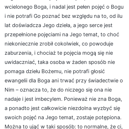
wcielonego Boga, i nadal jest pełen pojęć o Bogu
i nie potrafi Go poznać bez względu na to, od ilu
lat doświadcza Jego dzieła, a jego serce jest
przepełnione pojęciami na Jego temat, to choć
niekoniecznie zrobił cokolwiek, co powoduje
zaburzenia, i chociaż te pojęcia mogą się nie
uwidaczniać, taka osoba w żaden sposób nie
pomaga dziełu Bożemu, nie potrafi głosić
ewangelii dla Boga ani trwać przy świadectwie o
Nim – oznacza to, że do niczego się ona nie
nadaje i jest imbecylem. Ponieważ nie zna Boga,
a ponadto jest całkowicie niezdolna wyzbyć się
swoich pojęć na Jego temat, zostaje potępiona.
Można to ująć w taki sposób: to normalne, że ci,