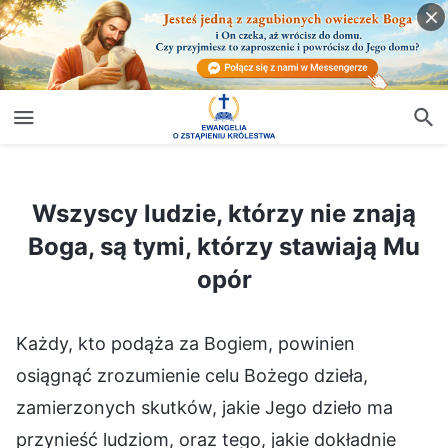
Wszyscy ludzie, którzy nie znają Boga, są tymi, którzy stawiają Mu opór
Wszyscy ludzie, którzy nie znają
Boga, są tymi, którzy stawiają Mu
opór
Każdy, kto podąża za Bogiem, powinien
osiągnąć zrozumienie celu Bożego dzieła,
zamierzonych skutków, jakie Jego dzieło ma
przynieść ludziom, oraz tego, jakie dokładnie