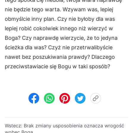
nie będzie tego warta. Wzywam was, lepiej
obmyślcie inny plan. Czy nie byłoby dla was
lepiej robić cokolwiek innego niż wierzyć w
Boga? Czy naprawdę wierzycie, że to jedyna
ścieżka dla was? Czyż nie przetrwalibyście
nawet bez poszukiwania prawdy? Dlaczego
przeciwstawiacie się Bogu w taki sposób?
Wstecz:
Brak zmiany usposobienia oznacza wrogość
wobec Boga