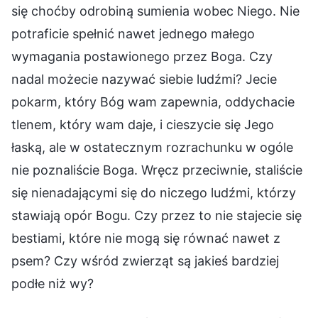
się choćby odrobiną sumienia wobec Niego. Nie
potraficie spełnić nawet jednego małego
wymagania postawionego przez Boga. Czy
nadal możecie nazywać siebie ludźmi? Jecie
pokarm, który Bóg wam zapewnia, oddychacie
tlenem, który wam daje, i cieszycie się Jego
łaską, ale w ostatecznym rozrachunku w ogóle
nie poznaliście Boga. Wręcz przeciwnie, staliście
się nienadającymi się do niczego ludźmi, którzy
stawiają opór Bogu. Czy przez to nie stajecie się
bestiami, które nie mogą się równać nawet z
psem? Czy wśród zwierząt są jakieś bardziej
podłe niż wy?