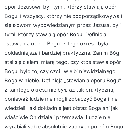
opór Jezusowi, byli tymi, którzy stawiają opór
Bogu, i wszyscy, którzy nie podporządkowywali
się słowom wypowiedzianym przez Jezusa, byli
tymi, którzy stawiają opór Bogu. Definicja
„stawiania oporu Bogu” z tego okresu była
dokładniejsza i bardziej praktyczna. Zanim Bóg
stał się ciałem, miarą tego, czy ktoś stawia opór
Bogu, było to, czy czci i wielbi niewidzialnego
Boga w niebie. Definicja „stawiania oporu Bogu”
z tamtego okresu nie była aż tak praktyczna,
ponieważ ludzie nie mogli zobaczyć Boga i nie
wiedzieli, jaki dokładnie jest obraz Boga ani jak
właściwie On działa i przemawia. Ludzie nie
wyrabiali sobie absolutnie żadnych pojęć o Bogu