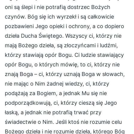
oni są ślepi i nie potrafią dostrzec Bożych
czynów. Bóg się ich wyrzekł i są całkowicie
pozbawieni Jego opieki i ochrony, a co dopiero
dzieła Ducha Świętego. Wszyscy ci, którzy nie
mają Bożego dzieła, są złoczyńcami i ludźmi,
którzy stawiają opór Bogu. Ci ludzie stawiający
opór Bogu, o których mówię, to ci, którzy nie
znają Boga – ci, którzy uznają Boga w słowach,
nie mając o Nim żadnej wiedzy, ci, którzy
podążają za Bogiem, a jednak Mu się nie
podporządkowują, ci, którzy cieszą się Jego
łaską, a jednak nie potrafią trwać przy
świadectwie o Nim. Jeśli ktoś nie rozumie celu
Bożego dzieła i nie rozumie dzieła, którego Bóg