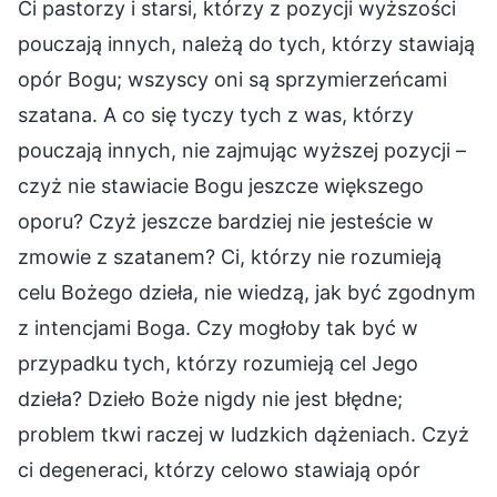
Ci pastorzy i starsi, którzy z pozycji wyższości
pouczają innych, należą do tych, którzy stawiają
opór Bogu; wszyscy oni są sprzymierzeńcami
szatana. A co się tyczy tych z was, którzy
pouczają innych, nie zajmując wyższej pozycji –
czyż nie stawiacie Bogu jeszcze większego
oporu? Czyż jeszcze bardziej nie jesteście w
zmowie z szatanem? Ci, którzy nie rozumieją
celu Bożego dzieła, nie wiedzą, jak być zgodnym
z intencjami Boga. Czy mogłoby tak być w
przypadku tych, którzy rozumieją cel Jego
dzieła? Dzieło Boże nigdy nie jest błędne;
problem tkwi raczej w ludzkich dążeniach. Czyż
ci degeneraci, którzy celowo stawiają opór