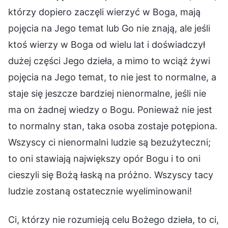
którzy dopiero zaczęli wierzyć w Boga, mają
pojęcia na Jego temat lub Go nie znają, ale jeśli
ktoś wierzy w Boga od wielu lat i doświadczył
dużej części Jego dzieła, a mimo to wciąż żywi
pojęcia na Jego temat, to nie jest to normalne, a
staje się jeszcze bardziej nienormalne, jeśli nie
ma on żadnej wiedzy o Bogu. Ponieważ nie jest
to normalny stan, taka osoba zostaje potępiona.
Wszyscy ci nienormalni ludzie są bezużyteczni;
to oni stawiają największy opór Bogu i to oni
cieszyli się Bożą łaską na próżno. Wszyscy tacy
ludzie zostaną ostatecznie wyeliminowani!
Ci, którzy nie rozumieją celu Bożego dzieła, to ci,