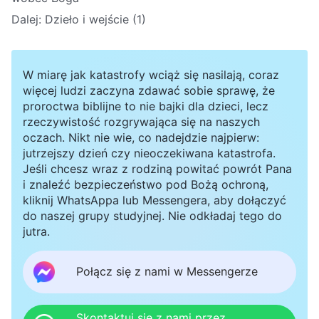
Dalej:
Dzieło i wejście (1)
W miarę jak katastrofy wciąż się nasilają, coraz
więcej ludzi zaczyna zdawać sobie sprawę, że
proroctwa biblijne to nie bajki dla dzieci, lecz
rzeczywistość rozgrywająca się na naszych
oczach. Nikt nie wie, co nadejdzie najpierw:
jutrzejszy dzień czy nieoczekiwana katastrofa.
Jeśli chcesz wraz z rodziną powitać powrót Pana
i znaleźć bezpieczeństwo pod Bożą ochroną,
kliknij WhatsAppa lub Messengera, aby dołączyć
do naszej grupy studyjnej. Nie odkładaj tego do
jutra.
Połącz się z nami w Messengerze
Skontaktuj się z nami przez