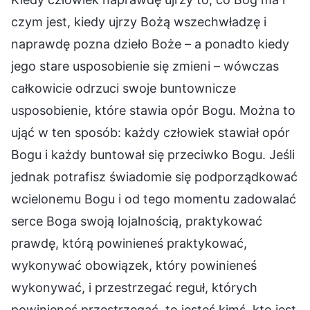
czym jest, kiedy ujrzy Bożą wszechwładzę i
naprawdę pozna dzieło Boże – a ponadto kiedy
jego stare usposobienie się zmieni – wówczas
całkowicie odrzuci swoje buntownicze
usposobienie, które stawia opór Bogu. Można to
ująć w ten sposób: każdy człowiek stawiał opór
Bogu i każdy buntował się przeciwko Bogu. Jeśli
jednak potrafisz świadomie się podporządkować
wcielonemu Bogu i od tego momentu zadowalać
serce Boga swoją lojalnością, praktykować
prawdę, którą powinieneś praktykować,
wykonywać obowiązek, który powinieneś
wykonywać, i przestrzegać reguł, których
powinieneś przestrzegać, to jesteś kimś, kto jest