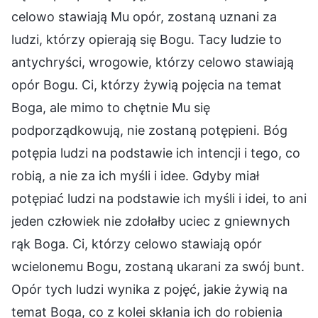
celowo stawiają Mu opór, zostaną uznani za
ludzi, którzy opierają się Bogu. Tacy ludzie to
antychryści, wrogowie, którzy celowo stawiają
opór Bogu. Ci, którzy żywią pojęcia na temat
Boga, ale mimo to chętnie Mu się
podporządkowują, nie zostaną potępieni. Bóg
potępia ludzi na podstawie ich intencji i tego, co
robią, a nie za ich myśli i idee. Gdyby miał
potępiać ludzi na podstawie ich myśli i idei, to ani
jeden człowiek nie zdołałby uciec z gniewnych
rąk Boga. Ci, którzy celowo stawiają opór
wcielonemu Bogu, zostaną ukarani za swój bunt.
Opór tych ludzi wynika z pojęć, jakie żywią na
temat Boga, co z kolei skłania ich do robienia