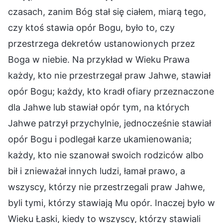
czasach, zanim Bóg stał się ciałem, miarą tego,
czy ktoś stawia opór Bogu, było to, czy
przestrzega dekretów ustanowionych przez
Boga w niebie. Na przykład w Wieku Prawa
każdy, kto nie przestrzegał praw Jahwe, stawiał
opór Bogu; każdy, kto kradł ofiary przeznaczone
dla Jahwe lub stawiał opór tym, na których
Jahwe patrzył przychylnie, jednocześnie stawiał
opór Bogu i podlegał karze ukamienowania;
każdy, kto nie szanował swoich rodziców albo
bił i znieważał innych ludzi, łamał prawo, a
wszyscy, którzy nie przestrzegali praw Jahwe,
byli tymi, którzy stawiają Mu opór. Inaczej było w
Wieku Łaski, kiedy to wszyscy, którzy stawiali