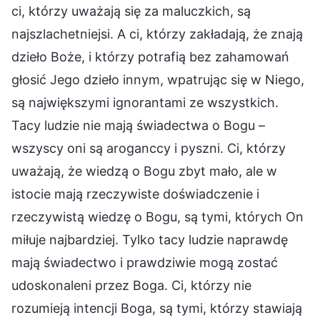
ci, którzy uważają się za maluczkich, są
najszlachetniejsi. A ci, którzy zakładają, że znają
dzieło Boże, i którzy potrafią bez zahamowań
głosić Jego dzieło innym, wpatrując się w Niego,
są największymi ignorantami ze wszystkich.
Tacy ludzie nie mają świadectwa o Bogu –
wszyscy oni są aroganccy i pyszni. Ci, którzy
uważają, że wiedzą o Bogu zbyt mało, ale w
istocie mają rzeczywiste doświadczenie i
rzeczywistą wiedzę o Bogu, są tymi, których On
miłuje najbardziej. Tylko tacy ludzie naprawdę
mają świadectwo i prawdziwie mogą zostać
udoskonaleni przez Boga. Ci, którzy nie
rozumieją intencji Boga, są tymi, którzy stawiają