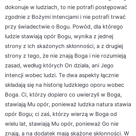
dokonuje w ludziach, to nie potrafi postępować
zgodnie z Bożymi intencjami i nie potrafi trwać
przy świadectwie o Bogu. Powód, dla którego
ludzie stawiają opór Bogu, wynika z jednej
strony z ich skażonych skłonności, a z drugiej
strony z tego, że nie znają Boga i nie rozumieją
zasad, według których On działa, ani Jego
intencji wobec ludzi. Te dwa aspekty łącznie
składają się na historię ludzkiego oporu wobec
Boga. Ci, którzy dopiero co uwierzyli w Boga,
stawiają Mu opór, ponieważ ludzka natura stawia
opór Bogu; ci zaś, którzy wierzą w Boga od
wielu lat, stawiają Mu opór, ponieważ Go nie
znają, a na dodatek mają skażone skłonności. W