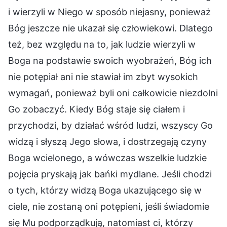
i wierzyli w Niego w sposób niejasny, ponieważ
Bóg jeszcze nie ukazał się człowiekowi. Dlatego
też, bez względu na to, jak ludzie wierzyli w
Boga na podstawie swoich wyobrażeń, Bóg ich
nie potępiał ani nie stawiał im zbyt wysokich
wymagań, ponieważ byli oni całkowicie niezdolni
Go zobaczyć. Kiedy Bóg staje się ciałem i
przychodzi, by działać wśród ludzi, wszyscy Go
widzą i słyszą Jego słowa, i dostrzegają czyny
Boga wcielonego, a wówczas wszelkie ludzkie
pojęcia pryskają jak bańki mydlane. Jeśli chodzi
o tych, którzy widzą Boga ukazującego się w
ciele, nie zostaną oni potępieni, jeśli świadomie
się Mu podporządkują, natomiast ci, którzy