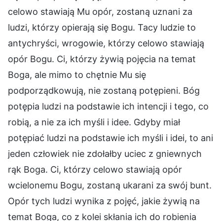
celowo stawiają Mu opór, zostaną uznani za
ludzi, którzy opierają się Bogu. Tacy ludzie to
antychryści, wrogowie, którzy celowo stawiają
opór Bogu. Ci, którzy żywią pojęcia na temat
Boga, ale mimo to chętnie Mu się
podporządkowują, nie zostaną potępieni. Bóg
potępia ludzi na podstawie ich intencji i tego, co
robią, a nie za ich myśli i idee. Gdyby miał
potępiać ludzi na podstawie ich myśli i idei, to ani
jeden człowiek nie zdołałby uciec z gniewnych
rąk Boga. Ci, którzy celowo stawiają opór
wcielonemu Bogu, zostaną ukarani za swój bunt.
Opór tych ludzi wynika z pojęć, jakie żywią na
temat Boga, co z kolei skłania ich do robienia