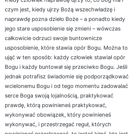
czym jest, kiedy ujrzy Bożą wszechwładzę i
naprawdę pozna dzieło Boże – a ponadto kiedy
jego stare usposobienie się zmieni – wówczas
całkowicie odrzuci swoje buntownicze
usposobienie, które stawia opór Bogu. Można to
ująć w ten sposób: każdy człowiek stawiał opór
Bogu i każdy buntował się przeciwko Bogu. Jeśli
jednak potrafisz świadomie się podporządkować
wcielonemu Bogu i od tego momentu zadowalać
serce Boga swoją lojalnością, praktykować
prawdę, którą powinieneś praktykować,
wykonywać obowiązek, który powinieneś
wykonywać, i przestrzegać reguł, których
powinieneś przestrzegać, to jesteś kimś, kto jest