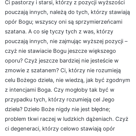
Ci pastorzy i starsi, którzy z pozycji wyższości
pouczają innych, należą do tych, którzy stawiają
opór Bogu; wszyscy oni są sprzymierzeńcami
szatana. A co się tyczy tych z was, którzy
pouczają innych, nie zajmując wyższej pozycji –
czyż nie stawiacie Bogu jeszcze większego
oporu? Czyż jeszcze bardziej nie jesteście w
zmowie z szatanem? Ci, którzy nie rozumieją
celu Bożego dzieła, nie wiedzą, jak być zgodnym
z intencjami Boga. Czy mogłoby tak być w
przypadku tych, którzy rozumieją cel Jego
dzieła? Dzieło Boże nigdy nie jest błędne;
problem tkwi raczej w ludzkich dążeniach. Czyż
ci degeneraci, którzy celowo stawiają opór