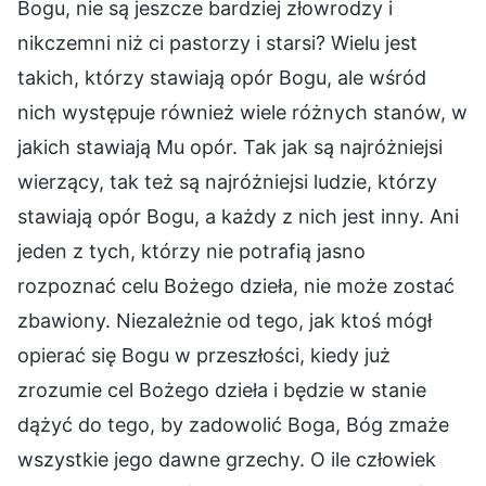
Bogu, nie są jeszcze bardziej złowrodzy i
nikczemni niż ci pastorzy i starsi? Wielu jest
takich, którzy stawiają opór Bogu, ale wśród
nich występuje również wiele różnych stanów, w
jakich stawiają Mu opór. Tak jak są najróżniejsi
wierzący, tak też są najróżniejsi ludzie, którzy
stawiają opór Bogu, a każdy z nich jest inny. Ani
jeden z tych, którzy nie potrafią jasno
rozpoznać celu Bożego dzieła, nie może zostać
zbawiony. Niezależnie od tego, jak ktoś mógł
opierać się Bogu w przeszłości, kiedy już
zrozumie cel Bożego dzieła i będzie w stanie
dążyć do tego, by zadowolić Boga, Bóg zmaże
wszystkie jego dawne grzechy. O ile człowiek