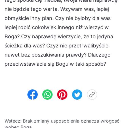
nie będzie tego warta. Wzywam was, lepiej
obmyślcie inny plan. Czy nie byłoby dla was
lepiej robić cokolwiek innego niż wierzyć w
Boga? Czy naprawdę wierzycie, że to jedyna
ścieżka dla was? Czyż nie przetrwalibyście
nawet bez poszukiwania prawdy? Dlaczego
przeciwstawiacie się Bogu w taki sposób?
Wstecz:
Brak zmiany usposobienia oznacza wrogość
wobec Boga