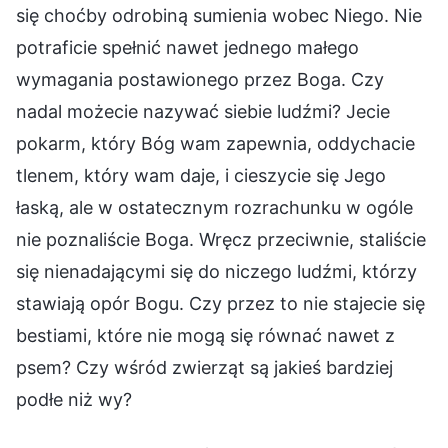
się choćby odrobiną sumienia wobec Niego. Nie
potraficie spełnić nawet jednego małego
wymagania postawionego przez Boga. Czy
nadal możecie nazywać siebie ludźmi? Jecie
pokarm, który Bóg wam zapewnia, oddychacie
tlenem, który wam daje, i cieszycie się Jego
łaską, ale w ostatecznym rozrachunku w ogóle
nie poznaliście Boga. Wręcz przeciwnie, staliście
się nienadającymi się do niczego ludźmi, którzy
stawiają opór Bogu. Czy przez to nie stajecie się
bestiami, które nie mogą się równać nawet z
psem? Czy wśród zwierząt są jakieś bardziej
podłe niż wy?