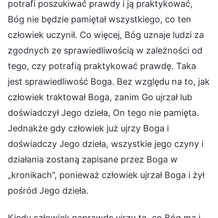
potrafi poszukiwać prawdy i ją praktykować,
Bóg nie będzie pamiętał wszystkiego, co ten
człowiek uczynił. Co więcej, Bóg uznaje ludzi za
zgodnych ze sprawiedliwością w zależności od
tego, czy potrafią praktykować prawdę. Taka
jest sprawiedliwość Boga. Bez względu na to, jak
człowiek traktował Boga, zanim Go ujrzał lub
doświadczył Jego dzieła, On tego nie pamięta.
Jednakże gdy człowiek już ujrzy Boga i
doświadczy Jego dzieła, wszystkie jego czyny i
działania zostaną zapisane przez Boga w
„kronikach”, ponieważ człowiek ujrzał Boga i żył
pośród Jego dzieła.
Kiedy człowiek naprawdę ujrzy to, co Bóg ma i