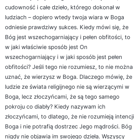
cudowność i całe dzieło, którego dokonał w
ludziach – dopiero wtedy twoja wiara w Boga
odniesie prawdziwy sukces. Kiedy mówi się, że
Bóg jest wszechogarniający i pełen obfitości, to
w jaki właściwie sposób jest On
wszechogarniający i w jaki sposób jest pełen
obfitości? Jeśli tego nie rozumiesz, to nie można
uznać, że wierzysz w Boga. Dlaczego mówię, że
ludzie ze świata religijnego nie są wierzącymi w
Boga, lecz złoczyńcami, że są tego samego
pokroju co diabły? Kiedy nazywam ich
złoczyńcami, to dlatego, że nie rozumieją intencji
Boga i nie potrafią dostrzec Jego mądrości. Bóg
nigdy nie objawia im swojego dzieła. Wszyscy