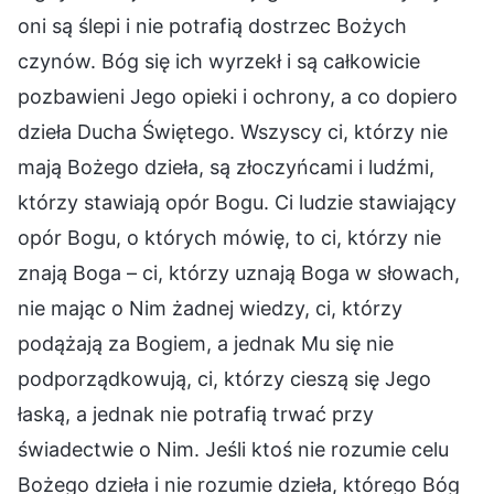
oni są ślepi i nie potrafią dostrzec Bożych
czynów. Bóg się ich wyrzekł i są całkowicie
pozbawieni Jego opieki i ochrony, a co dopiero
dzieła Ducha Świętego. Wszyscy ci, którzy nie
mają Bożego dzieła, są złoczyńcami i ludźmi,
którzy stawiają opór Bogu. Ci ludzie stawiający
opór Bogu, o których mówię, to ci, którzy nie
znają Boga – ci, którzy uznają Boga w słowach,
nie mając o Nim żadnej wiedzy, ci, którzy
podążają za Bogiem, a jednak Mu się nie
podporządkowują, ci, którzy cieszą się Jego
łaską, a jednak nie potrafią trwać przy
świadectwie o Nim. Jeśli ktoś nie rozumie celu
Bożego dzieła i nie rozumie dzieła, którego Bóg