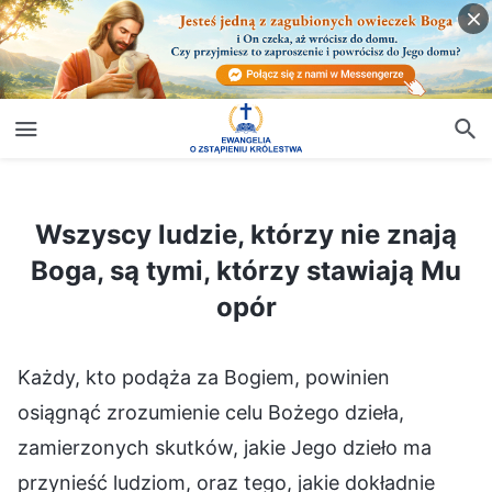
Wszyscy ludzie, którzy nie znają Boga, są tymi, którzy stawiają Mu opór
Wszyscy ludzie, którzy nie znają
Boga, są tymi, którzy stawiają Mu
opór
Każdy, kto podąża za Bogiem, powinien
osiągnąć zrozumienie celu Bożego dzieła,
zamierzonych skutków, jakie Jego dzieło ma
przynieść ludziom, oraz tego, jakie dokładnie