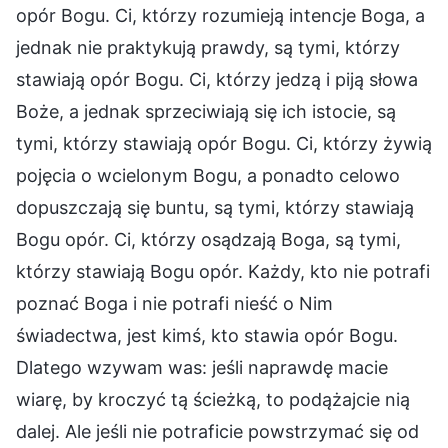
opór Bogu. Ci, którzy rozumieją intencje Boga, a
jednak nie praktykują prawdy, są tymi, którzy
stawiają opór Bogu. Ci, którzy jedzą i piją słowa
Boże, a jednak sprzeciwiają się ich istocie, są
tymi, którzy stawiają opór Bogu. Ci, którzy żywią
pojęcia o wcielonym Bogu, a ponadto celowo
dopuszczają się buntu, są tymi, którzy stawiają
Bogu opór. Ci, którzy osądzają Boga, są tymi,
którzy stawiają Bogu opór. Każdy, kto nie potrafi
poznać Boga i nie potrafi nieść o Nim
świadectwa, jest kimś, kto stawia opór Bogu.
Dlatego wzywam was: jeśli naprawdę macie
wiarę, by kroczyć tą ścieżką, to podążajcie nią
dalej. Ale jeśli nie potraficie powstrzymać się od