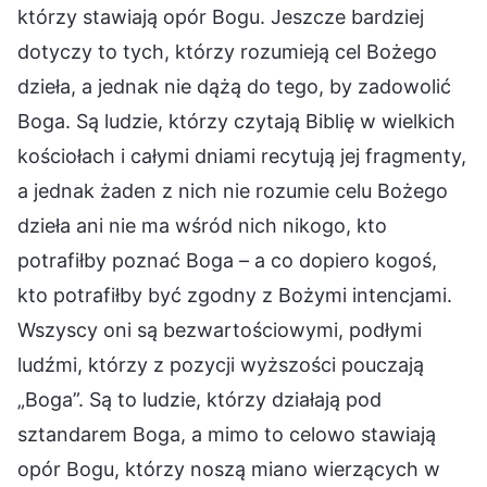
którzy stawiają opór Bogu. Jeszcze bardziej
dotyczy to tych, którzy rozumieją cel Bożego
dzieła, a jednak nie dążą do tego, by zadowolić
Boga. Są ludzie, którzy czytają Biblię w wielkich
kościołach i całymi dniami recytują jej fragmenty,
a jednak żaden z nich nie rozumie celu Bożego
dzieła ani nie ma wśród nich nikogo, kto
potrafiłby poznać Boga – a co dopiero kogoś,
kto potrafiłby być zgodny z Bożymi intencjami.
Wszyscy oni są bezwartościowymi, podłymi
ludźmi, którzy z pozycji wyższości pouczają
„Boga”. Są to ludzie, którzy działają pod
sztandarem Boga, a mimo to celowo stawiają
opór Bogu, którzy noszą miano wierzących w