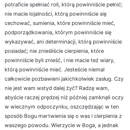
potraficie spełniać roli, którą powinniście pełnić;
nie macie lojalności, którą powinniście się
cechować, sumienia, które powinniście mieć,
podporządkowania, którym powinniście się
wykazywać, ani determinacji, którą powinniście
posiadać; nie znieśliście cierpienia, które
powinniście byli znieść, i nie macie też wiary,
którą powinniście mieć. Jesteście niemal
całkowicie pozbawieni jakichkolwiek zasług. Czy
nie jest wam wstyd dalej żyć? Radzę wam,
abyście raczej prędzej niż później zamknęli oczy
w wiecznym odpoczynku, oszczędzając w ten
sposób Bogu martwienia się o was i cierpienia z
waszego powodu. Wierzycie w Boga, a jednak