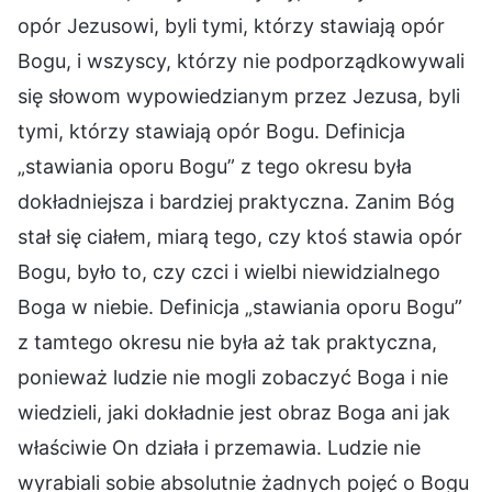
opór Jezusowi, byli tymi, którzy stawiają opór
Bogu, i wszyscy, którzy nie podporządkowywali
się słowom wypowiedzianym przez Jezusa, byli
tymi, którzy stawiają opór Bogu. Definicja
„stawiania oporu Bogu” z tego okresu była
dokładniejsza i bardziej praktyczna. Zanim Bóg
stał się ciałem, miarą tego, czy ktoś stawia opór
Bogu, było to, czy czci i wielbi niewidzialnego
Boga w niebie. Definicja „stawiania oporu Bogu”
z tamtego okresu nie była aż tak praktyczna,
ponieważ ludzie nie mogli zobaczyć Boga i nie
wiedzieli, jaki dokładnie jest obraz Boga ani jak
właściwie On działa i przemawia. Ludzie nie
wyrabiali sobie absolutnie żadnych pojęć o Bogu