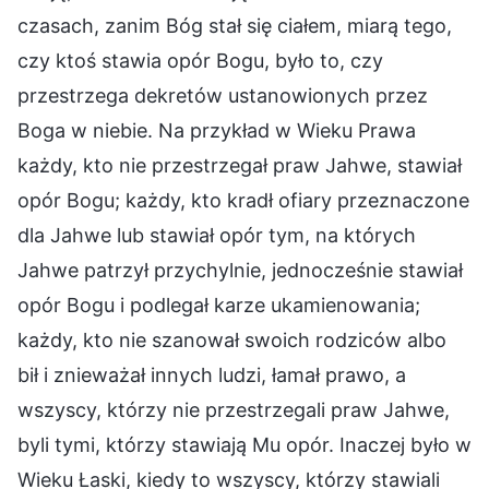
czasach, zanim Bóg stał się ciałem, miarą tego,
czy ktoś stawia opór Bogu, było to, czy
przestrzega dekretów ustanowionych przez
Boga w niebie. Na przykład w Wieku Prawa
każdy, kto nie przestrzegał praw Jahwe, stawiał
opór Bogu; każdy, kto kradł ofiary przeznaczone
dla Jahwe lub stawiał opór tym, na których
Jahwe patrzył przychylnie, jednocześnie stawiał
opór Bogu i podlegał karze ukamienowania;
każdy, kto nie szanował swoich rodziców albo
bił i znieważał innych ludzi, łamał prawo, a
wszyscy, którzy nie przestrzegali praw Jahwe,
byli tymi, którzy stawiają Mu opór. Inaczej było w
Wieku Łaski, kiedy to wszyscy, którzy stawiali