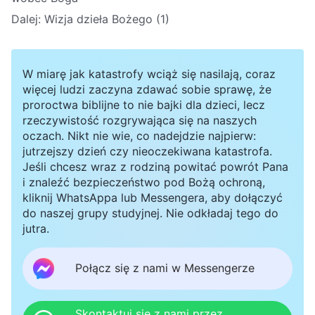
Dalej:
Wizja dzieła Bożego (1)
W miarę jak katastrofy wciąż się nasilają, coraz
więcej ludzi zaczyna zdawać sobie sprawę, że
proroctwa biblijne to nie bajki dla dzieci, lecz
rzeczywistość rozgrywająca się na naszych
oczach. Nikt nie wie, co nadejdzie najpierw:
jutrzejszy dzień czy nieoczekiwana katastrofa.
Jeśli chcesz wraz z rodziną powitać powrót Pana
i znaleźć bezpieczeństwo pod Bożą ochroną,
kliknij WhatsAppa lub Messengera, aby dołączyć
do naszej grupy studyjnej. Nie odkładaj tego do
jutra.
Połącz się z nami w Messengerze
Skontaktuj się z nami przez