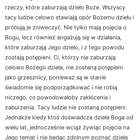
rzeczy, które zaburzają dzieło Boże. Wszyscy
tacy ludzie celowo stawiają opór Bożemu dziełu i
próbują je zniweczyć. Nie tylko mają pojęcia o
Bogu, lecz również angażują się w działania,
które zaburzają Jego dzieło, i z tego powodu
zostają potępieni. Ci, którzy nie zaburzają
celowo Bożego dzieła, nie zostaną potępieni
jako grzesznicy, ponieważ są w stanie
świadomie się podporządkować i nie robią
niczego, co powodowałoby zakłócenia i
zaburzenia. Tacy ludzie nie zostaną potępieni.
Jednakże kiedy ktoś doświadcza dzieła Boga od
wielu lat, jednocześnie wciąż żywiąc pojęcia na
Jego temat i nie będąc zdolnym poznać dzieła