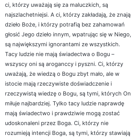
ci, którzy uważają się za maluczkich, są
najszlachetniejsi. A ci, którzy zakładają, że znają
dzieło Boże, i którzy potrafią bez zahamowań
głosić Jego dzieło innym, wpatrując się w Niego,
są największymi ignorantami ze wszystkich.
Tacy ludzie nie mają świadectwa o Bogu –
wszyscy oni są aroganccy i pyszni. Ci, którzy
uważają, że wiedzą o Bogu zbyt mało, ale w
istocie mają rzeczywiste doświadczenie i
rzeczywistą wiedzę o Bogu, są tymi, których On
miłuje najbardziej. Tylko tacy ludzie naprawdę
mają świadectwo i prawdziwie mogą zostać
udoskonaleni przez Boga. Ci, którzy nie
rozumieją intencji Boga, są tymi, którzy stawiają