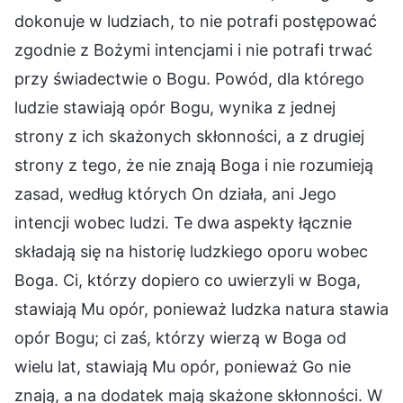
dokonuje w ludziach, to nie potrafi postępować
zgodnie z Bożymi intencjami i nie potrafi trwać
przy świadectwie o Bogu. Powód, dla którego
ludzie stawiają opór Bogu, wynika z jednej
strony z ich skażonych skłonności, a z drugiej
strony z tego, że nie znają Boga i nie rozumieją
zasad, według których On działa, ani Jego
intencji wobec ludzi. Te dwa aspekty łącznie
składają się na historię ludzkiego oporu wobec
Boga. Ci, którzy dopiero co uwierzyli w Boga,
stawiają Mu opór, ponieważ ludzka natura stawia
opór Bogu; ci zaś, którzy wierzą w Boga od
wielu lat, stawiają Mu opór, ponieważ Go nie
znają, a na dodatek mają skażone skłonności. W