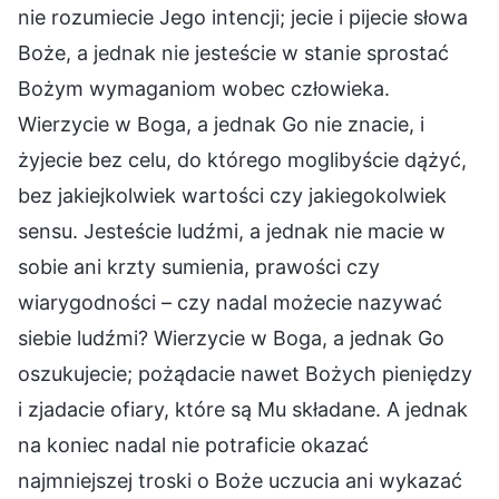
nie rozumiecie Jego intencji; jecie i pijecie słowa
Boże, a jednak nie jesteście w stanie sprostać
Bożym wymaganiom wobec człowieka.
Wierzycie w Boga, a jednak Go nie znacie, i
żyjecie bez celu, do którego moglibyście dążyć,
bez jakiejkolwiek wartości czy jakiegokolwiek
sensu. Jesteście ludźmi, a jednak nie macie w
sobie ani krzty sumienia, prawości czy
wiarygodności – czy nadal możecie nazywać
siebie ludźmi? Wierzycie w Boga, a jednak Go
oszukujecie; pożądacie nawet Bożych pieniędzy
i zjadacie ofiary, które są Mu składane. A jednak
na koniec nadal nie potraficie okazać
najmniejszej troski o Boże uczucia ani wykazać