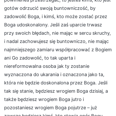
gotów odrzucić swoją buntowniczość, by
zadowolić Boga, i kimś, kto może zostać przez
Boga udoskonalony. Jeśli zaś uparcie trwasz
przy swoich błędach, nie mając w sercu skruchy,
i nadal zachowujesz się buntowniczo, nie mając
najmniejszego zamiaru współpracować z Bogiem
ani Go zadowolić, to tak uparta i
niereformowalna osoba jak ty zostanie
wyznaczona do ukarania i oznaczona jako ta,
która nie będzie doskonalona przez Boga. Jeśli
tak się stanie, będziesz wrogiem Boga dzisiaj, a
także będziesz wrogiem Boga jutro i
pozostaniesz wrogiem Boga pojutrze – już
zawsze będziesz kimś, kto stawia opór Bogu,