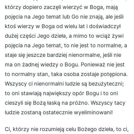
którzy dopiero zaczęli wierzyć w Boga, mają
pojęcia na Jego temat lub Go nie znają, ale jeśli
ktoś wierzy w Boga od wielu lat i doświadczył
dużej części Jego dzieła, a mimo to wciąż żywi
pojęcia na Jego temat, to nie jest to normalne, a
staje się jeszcze bardziej nienormalne, jeśli nie
ma on żadnej wiedzy o Bogu. Ponieważ nie jest
to normalny stan, taka osoba zostaje potępiona.
Wszyscy ci nienormalni ludzie są bezużyteczni;
to oni stawiają największy opór Bogu i to oni
cieszyli się Bożą łaską na próżno. Wszyscy tacy
ludzie zostaną ostatecznie wyeliminowani!
Ci, którzy nie rozumieją celu Bożego dzieła, to ci,