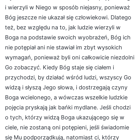
i wierzyli w Niego w sposób niejasny, ponieważ
Bóg jeszcze nie ukazał się człowiekowi. Dlatego
też, bez względu na to, jak ludzie wierzyli w
Boga na podstawie swoich wyobrażeń, Bóg ich
nie potępiał ani nie stawiał im zbyt wysokich
wymagań, ponieważ byli oni całkowicie niezdolni
Go zobaczyć. Kiedy Bóg staje się ciałem i
przychodzi, by działać wśród ludzi, wszyscy Go
widzą i słyszą Jego słowa, i dostrzegają czyny
Boga wcielonego, a wówczas wszelkie ludzkie
pojęcia pryskają jak bańki mydlane. Jeśli chodzi
o tych, którzy widzą Boga ukazującego się w
ciele, nie zostaną oni potępieni, jeśli świadomie
się Mu podporządkują, natomiast ci, którzy