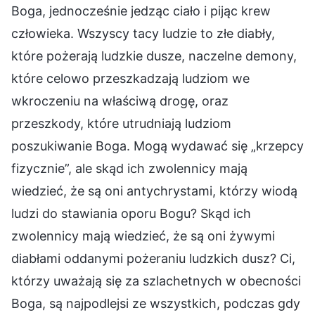
Boga, jednocześnie jedząc ciało i pijąc krew
człowieka. Wszyscy tacy ludzie to złe diabły,
które pożerają ludzkie dusze, naczelne demony,
które celowo przeszkadzają ludziom we
wkroczeniu na właściwą drogę, oraz
przeszkody, które utrudniają ludziom
poszukiwanie Boga. Mogą wydawać się „krzepcy
fizycznie”, ale skąd ich zwolennicy mają
wiedzieć, że są oni antychrystami, którzy wiodą
ludzi do stawiania oporu Bogu? Skąd ich
zwolennicy mają wiedzieć, że są oni żywymi
diabłami oddanymi pożeraniu ludzkich dusz? Ci,
którzy uważają się za szlachetnych w obecności
Boga, są najpodlejsi ze wszystkich, podczas gdy