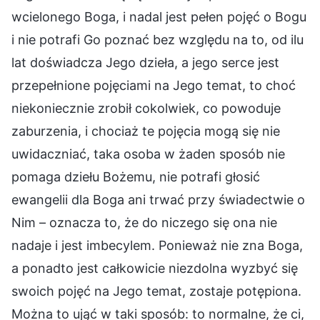
wcielonego Boga, i nadal jest pełen pojęć o Bogu
i nie potrafi Go poznać bez względu na to, od ilu
lat doświadcza Jego dzieła, a jego serce jest
przepełnione pojęciami na Jego temat, to choć
niekoniecznie zrobił cokolwiek, co powoduje
zaburzenia, i chociaż te pojęcia mogą się nie
uwidaczniać, taka osoba w żaden sposób nie
pomaga dziełu Bożemu, nie potrafi głosić
ewangelii dla Boga ani trwać przy świadectwie o
Nim – oznacza to, że do niczego się ona nie
nadaje i jest imbecylem. Ponieważ nie zna Boga,
a ponadto jest całkowicie niezdolna wyzbyć się
swoich pojęć na Jego temat, zostaje potępiona.
Można to ująć w taki sposób: to normalne, że ci,