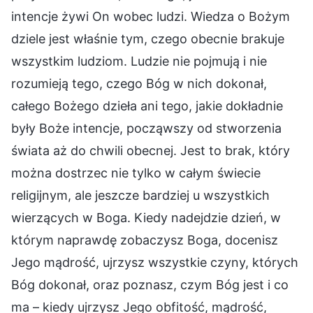
intencje żywi On wobec ludzi. Wiedza o Bożym
dziele jest właśnie tym, czego obecnie brakuje
wszystkim ludziom. Ludzie nie pojmują i nie
rozumieją tego, czego Bóg w nich dokonał,
całego Bożego dzieła ani tego, jakie dokładnie
były Boże intencje, począwszy od stworzenia
świata aż do chwili obecnej. Jest to brak, który
można dostrzec nie tylko w całym świecie
religijnym, ale jeszcze bardziej u wszystkich
wierzących w Boga. Kiedy nadejdzie dzień, w
którym naprawdę zobaczysz Boga, docenisz
Jego mądrość, ujrzysz wszystkie czyny, których
Bóg dokonał, oraz poznasz, czym Bóg jest i co
ma – kiedy ujrzysz Jego obfitość, mądrość,