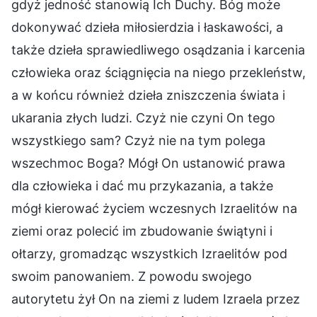
gdyż jedność stanowią Ich Duchy. Bóg może
dokonywać dzieła miłosierdzia i łaskawości, a
także dzieła sprawiedliwego osądzania i karcenia
człowieka oraz ściągnięcia na niego przekleństw,
a w końcu również dzieła zniszczenia świata i
ukarania złych ludzi. Czyż nie czyni On tego
wszystkiego sam? Czyż nie na tym polega
wszechmoc Boga? Mógł On ustanowić prawa
dla człowieka i dać mu przykazania, a także
mógł kierować życiem wczesnych Izraelitów na
ziemi oraz polecić im zbudowanie świątyni i
ołtarzy, gromadząc wszystkich Izraelitów pod
swoim panowaniem. Z powodu swojego
autorytetu żył On na ziemi z ludem Izraela przez