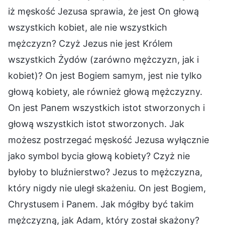
iż męskość Jezusa sprawia, że jest On głową
wszystkich kobiet, ale nie wszystkich
mężczyzn? Czyż Jezus nie jest Królem
wszystkich Żydów (zarówno mężczyzn, jak i
kobiet)? On jest Bogiem samym, jest nie tylko
głową kobiety, ale również głową mężczyzny.
On jest Panem wszystkich istot stworzonych i
głową wszystkich istot stworzonych. Jak
możesz postrzegać męskość Jezusa wyłącznie
jako symbol bycia głową kobiety? Czyż nie
byłoby to bluźnierstwo? Jezus to mężczyzna,
który nigdy nie uległ skażeniu. On jest Bogiem,
Chrystusem i Panem. Jak mógłby być takim
mężczyzną, jak Adam, który został skażony?