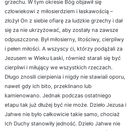
grzechu. W tym okresie Bóg objawił się
człowiekowi z miłosierdziem i łaskawością –
złożył On z siebie ofiarę za ludzkie grzechy i dał
się za nie ukrzyżować, aby zostały na zawsze
odpuszczone. Był miłosierny, litościwy, cierpliwy
i pełen miłości. A wszyscy ci, którzy podążali za
Jezusem w Wieku Łaski, również starali się być
cierpliwi i miłujący we wszystkich rzeczach.
Długo znosili cierpienia i nigdy nie stawiali oporu,
nawet gdy ich bito, przeklinano lub
kamienowano. Jednak podczas ostatniego
etapu tak już dłużej być nie może. Dzieło Jezusa i
Jahwe nie było całkowicie takie samo, chociaż
Ich Duchy stanowiły jedność. Dzieło Jahwe nie