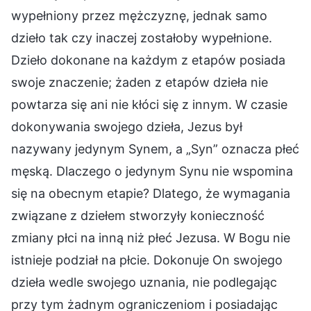
wypełniony przez mężczyznę, jednak samo
dzieło tak czy inaczej zostałoby wypełnione.
Dzieło dokonane na każdym z etapów posiada
swoje znaczenie; żaden z etapów dzieła nie
powtarza się ani nie kłóci się z innym. W czasie
dokonywania swojego dzieła, Jezus był
nazywany jedynym Synem, a „Syn” oznacza płeć
męską. Dlaczego o jedynym Synu nie wspomina
się na obecnym etapie? Dlatego, że wymagania
związane z dziełem stworzyły konieczność
zmiany płci na inną niż płeć Jezusa. W Bogu nie
istnieje podział na płcie. Dokonuje On swojego
dzieła wedle swojego uznania, nie podlegając
przy tym żadnym ograniczeniom i posiadając