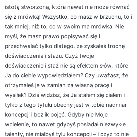
istotą stworzoną, która nawet nie może równać
się z mrówką! Wszystko, co masz w brzuchu, to i
tak mniej, niż to, co w swoim ma mrówka. Nie
myśl, że masz prawo popisywać się i
przechwalać tylko dlatego, że zyskałeś trochę
doświadczenia i stażu. Czyż twoje
doświadczenie i staż nie są efektem słów, które
Ja do ciebie wypowiedziałem? Czy uważasz, że
otrzymałeś je w zamian za własną pracę i
wysiłek? Dziś widzisz, że Ja stałem się ciałem i
tylko z tego tytułu obecny jest w tobie nadmiar
koncepcji i bezlik pojęć. Gdyby nie Moje
wcielenie, to nawet gdybyś posiadał niezwykłe
talenty, nie miałbyś tylu koncepcji – i czyż to nie