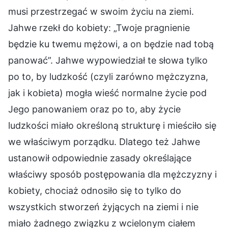
musi przestrzegać w swoim życiu na ziemi.
Jahwe rzekł do kobiety: „Twoje pragnienie
będzie ku twemu mężowi, a on będzie nad tobą
panować”. Jahwe wypowiedział te słowa tylko
po to, by ludzkość (czyli zarówno mężczyzna,
jak i kobieta) mogła wieść normalne życie pod
Jego panowaniem oraz po to, aby życie
ludzkości miało określoną strukturę i mieściło się
we właściwym porządku. Dlatego też Jahwe
ustanowił odpowiednie zasady określające
właściwy sposób postępowania dla mężczyzny i
kobiety, chociaż odnosiło się to tylko do
wszystkich stworzeń żyjących na ziemi i nie
miało żadnego związku z wcielonym ciałem