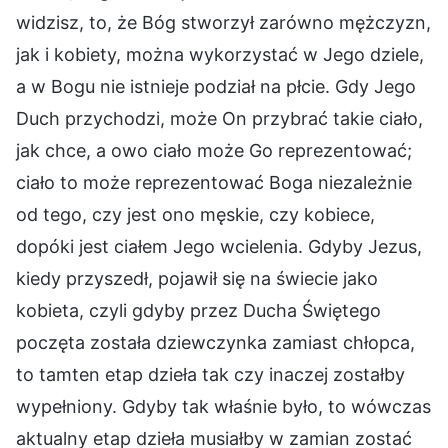
widzisz, to, że Bóg stworzył zarówno mężczyzn,
jak i kobiety, można wykorzystać w Jego dziele,
a w Bogu nie istnieje podział na płcie. Gdy Jego
Duch przychodzi, może On przybrać takie ciało,
jak chce, a owo ciało może Go reprezentować;
ciało to może reprezentować Boga niezależnie
od tego, czy jest ono męskie, czy kobiece,
dopóki jest ciałem Jego wcielenia. Gdyby Jezus,
kiedy przyszedł, pojawił się na świecie jako
kobieta, czyli gdyby przez Ducha Świętego
poczęta została dziewczynka zamiast chłopca,
to tamten etap dzieła tak czy inaczej zostałby
wypełniony. Gdyby tak właśnie było, to wówczas
aktualny etap dzieła musiałby w zamian zostać