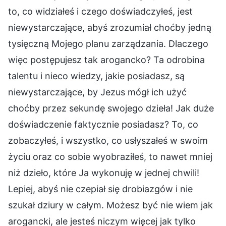
to, co widziałeś i czego doświadczyłeś, jest
niewystarczające, abyś zrozumiał choćby jedną
tysięczną Mojego planu zarządzania. Dlaczego
więc postępujesz tak arogancko? Ta odrobina
talentu i nieco wiedzy, jakie posiadasz, są
niewystarczające, by Jezus mógł ich użyć
choćby przez sekundę swojego dzieła! Jak duże
doświadczenie faktycznie posiadasz? To, co
zobaczyłeś, i wszystko, co usłyszałeś w swoim
życiu oraz co sobie wyobraziłeś, to nawet mniej
niż dzieło, które Ja wykonuję w jednej chwili!
Lepiej, abyś nie czepiał się drobiazgów i nie
szukał dziury w całym. Możesz być nie wiem jak
arogancki, ale jesteś niczym więcej jak tylko