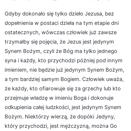
Gdyby dokonało się tylko dzieło Jezusa, bez
dopełnienia w postaci dzieła na tym etapie dni
ostatecznych, wówczas człowiek już zawsze
trzymałby się pojęcia, że Jezus jest jedynym
Synem Bożym, czyli że Bóg ma tylko jednego
syna i każdy, kto przychodzi później pod innym
imieniem, nie będzie już jedynym Synem Bożym,
a tym bardziej samym Bogiem. Człowiek uważa,
że każdy, kto ofiarowuje się za grzechy lub kto
przejmuje władzę w imieniu Boga i dokonuje
odkupienia całej ludzkości, jest jedynym Synem
Bożym. Niektórzy wierzą, że dopóki Jedyny,
który przychodzi, jest mężczyzną, można Go