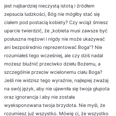
jest najbardziej nieczystą istotą i źródłem
zepsucia ludzkości, Bóg nie mógłby stać się
ciałem pod postacią kobiety? Czy wciąż śmiesz
uparcie twierdzić, że „kobieta musi zawsze być
posłuszna mężowi i nigdy nie może ukazywać
ani bezpośrednio reprezentować Boga”? Nie
rozumiałeś tego wcześniej, ale czy dziś nadal
możesz bluźnić przeciwko dziełu Bożemu, a
szczególnie przeciw wcielonemu ciału Boga?
Jeśli nie widzisz tego wyraźnie, najlepiej zważaj
na swój język, aby nie ujawniła się twoja głupota
oraz ignorancja i aby nie została
wyeksponowana twoja brzydota. Nie myśl, że
rozumiesz już wszystko. Mówię ci, że wszystko