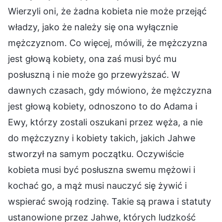
Wierzyli oni, że żadna kobieta nie może przejąć
władzy, jako że należy się ona wyłącznie
mężczyznom. Co więcej, mówili, że mężczyzna
jest głową kobiety, ona zaś musi być mu
posłuszną i nie może go przewyższać. W
dawnych czasach, gdy mówiono, że mężczyzna
jest głową kobiety, odnoszono to do Adama i
Ewy, którzy zostali oszukani przez węża, a nie
do mężczyzny i kobiety takich, jakich Jahwe
stworzył na samym początku. Oczywiście
kobieta musi być posłuszna swemu mężowi i
kochać go, a mąż musi nauczyć się żywić i
wspierać swoją rodzinę. Takie są prawa i statuty
ustanowione przez Jahwe, których ludzkość