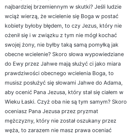
najbardziej brzemiennym w skutki? Jeśli ludzie
wciąż wierzą, że wcielenie się Boga w postać
kobiety byłoby błędem, to czy Jezus, który nie
ożenił się i w związku z tym nie mógł kochać
swojej żony, nie byłby taką samą pomyłką jak
obecne wcielenie? Skoro słowa wypowiedziane
do Ewy przez Jahwe mają służyć ci jako miara
prawdziwości obecnego wcielenia Boga, to
musisz posłużyć się słowami Jahwe do Adama,
aby ocenić Pana Jezusa, który stał się ciałem w
Wieku Łaski. Czyż oba nie są tym samym? Skoro
oceniasz Pana Jezusa przez pryzmat
mężczyzny, który nie został oszukany przez
węża, to zarazem nie masz prawa oceniać