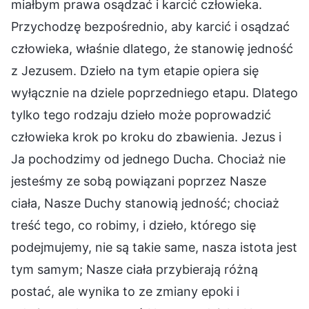
miałbym prawa osądzać i karcić człowieka.
Przychodzę bezpośrednio, aby karcić i osądzać
człowieka, właśnie dlatego, że stanowię jedność
z Jezusem. Dzieło na tym etapie opiera się
wyłącznie na dziele poprzedniego etapu. Dlatego
tylko tego rodzaju dzieło może poprowadzić
człowieka krok po kroku do zbawienia. Jezus i
Ja pochodzimy od jednego Ducha. Chociaż nie
jesteśmy ze sobą powiązani poprzez Nasze
ciała, Nasze Duchy stanowią jedność; chociaż
treść tego, co robimy, i dzieło, którego się
podejmujemy, nie są takie same, nasza istota jest
tym samym; Nasze ciała przybierają różną
postać, ale wynika to ze zmiany epoki i