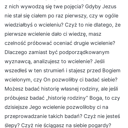
z nich wywodzą się twe pojęcia? Gdyby Jezus
nie stał się ciałem po raz pierwszy, czy w ogóle
wiedziałbyś o wcieleniu? Czyż to nie dlatego, że
pierwsze wcielenie dało ci wiedzę, masz
czelność próbować oceniać drugie wcielenie?
Dlaczego zamiast być podporządkowanym
wyznawcą, analizujesz to wcielenie? Jeśli
wszedłeś w ten strumień i stajesz przed Bogiem
wcielonym, czy On pozwoliłby ci badać siebie?
Możesz badać historię własnej rodziny, ale jeśli
próbujesz badać „historię rodziny” Boga, to czy
dzisiejsze Jego wcielenie pozwoliłoby ci na
przeprowadzanie takich badań? Czyż nie jesteś
ślepy? Czyż nie ściągasz na siebie pogardy?