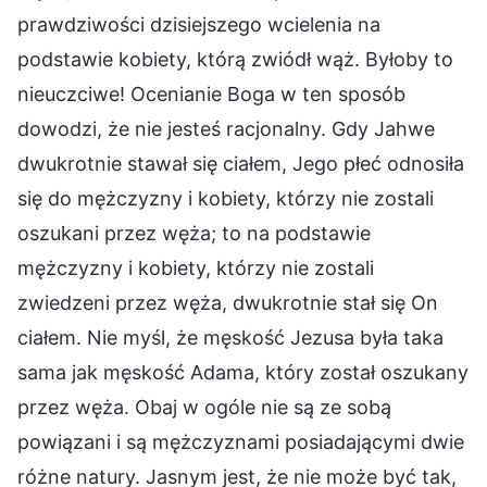
prawdziwości dzisiejszego wcielenia na
podstawie kobiety, którą zwiódł wąż. Byłoby to
nieuczciwe! Ocenianie Boga w ten sposób
dowodzi, że nie jesteś racjonalny. Gdy Jahwe
dwukrotnie stawał się ciałem, Jego płeć odnosiła
się do mężczyzny i kobiety, którzy nie zostali
oszukani przez węża; to na podstawie
mężczyzny i kobiety, którzy nie zostali
zwiedzeni przez węża, dwukrotnie stał się On
ciałem. Nie myśl, że męskość Jezusa była taka
sama jak męskość Adama, który został oszukany
przez węża. Obaj w ogóle nie są ze sobą
powiązani i są mężczyznami posiadającymi dwie
różne natury. Jasnym jest, że nie może być tak,