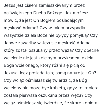
Jezus jest ciałem zamieszkiwanym przez
najświętszego Ducha Bożego. Jak możesz
mówić, że jest On Bogiem posiadającym
męskość Adama? Czy w takim przypadku
wszystkie dzieła Boże nie byłyby pomyłką? Czy
Jahwe zawarłby w Jezusie męskość Adama,
który został oszukany przez węża? Czy obecne
wcielenie nie jest kolejnym przykładem dzieła
Boga wcielonego, który różni się płcią od
Jezusa, lecz posiada taką samą naturę jak On?
Czy wciąż ośmielasz się twierdzić, że Bóg
wcielony nie może być kobietą, gdyż to kobieta
została pierwsza oszukana przez węża? Czy
wciąż ośmielasz się twierdzić, że skoro kobieta