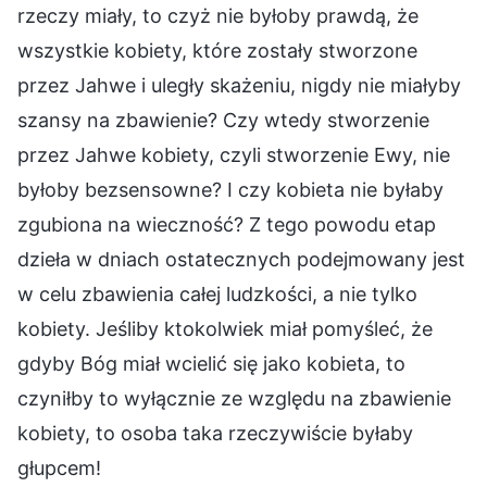
rzeczy miały, to czyż nie byłoby prawdą, że
wszystkie kobiety, które zostały stworzone
przez Jahwe i uległy skażeniu, nigdy nie miałyby
szansy na zbawienie? Czy wtedy stworzenie
przez Jahwe kobiety, czyli stworzenie Ewy, nie
byłoby bezsensowne? I czy kobieta nie byłaby
zgubiona na wieczność? Z tego powodu etap
dzieła w dniach ostatecznych podejmowany jest
w celu zbawienia całej ludzkości, a nie tylko
kobiety. Jeśliby ktokolwiek miał pomyśleć, że
gdyby Bóg miał wcielić się jako kobieta, to
czyniłby to wyłącznie ze względu na zbawienie
kobiety, to osoba taka rzeczywiście byłaby
głupcem!