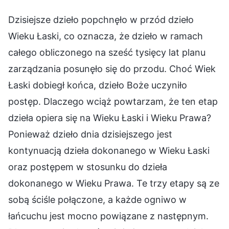
Dzisiejsze dzieło popchnęło w przód dzieło
Wieku Łaski, co oznacza, że dzieło w ramach
całego obliczonego na sześć tysięcy lat planu
zarządzania posunęło się do przodu. Choć Wiek
Łaski dobiegł końca, dzieło Boże uczyniło
postęp. Dlaczego wciąż powtarzam, że ten etap
dzieła opiera się na Wieku Łaski i Wieku Prawa?
Ponieważ dzieło dnia dzisiejszego jest
kontynuacją dzieła dokonanego w Wieku Łaski
oraz postępem w stosunku do dzieła
dokonanego w Wieku Prawa. Te trzy etapy są ze
sobą ściśle połączone, a każde ogniwo w
łańcuchu jest mocno powiązane z następnym.