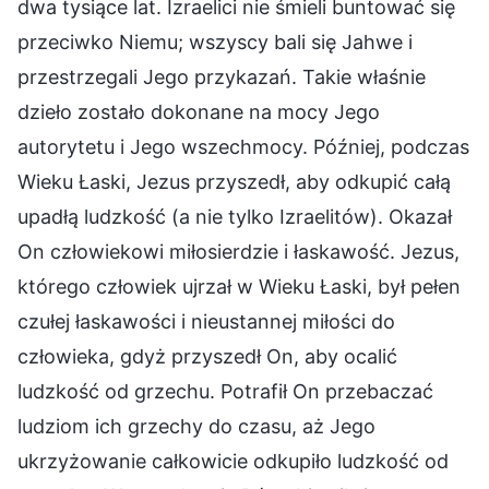
dwa tysiące lat. Izraelici nie śmieli buntować się
przeciwko Niemu; wszyscy bali się Jahwe i
przestrzegali Jego przykazań. Takie właśnie
dzieło zostało dokonane na mocy Jego
autorytetu i Jego wszechmocy. Później, podczas
Wieku Łaski, Jezus przyszedł, aby odkupić całą
upadłą ludzkość (a nie tylko Izraelitów). Okazał
On człowiekowi miłosierdzie i łaskawość. Jezus,
którego człowiek ujrzał w Wieku Łaski, był pełen
czułej łaskawości i nieustannej miłości do
człowieka, gdyż przyszedł On, aby ocalić
ludzkość od grzechu. Potrafił On przebaczać
ludziom ich grzechy do czasu, aż Jego
ukrzyżowanie całkowicie odkupiło ludzkość od