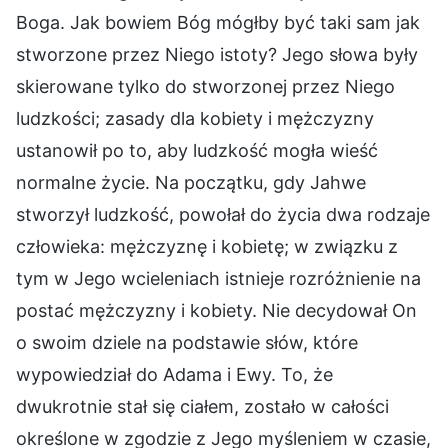
Boga. Jak bowiem Bóg mógłby być taki sam jak
stworzone przez Niego istoty? Jego słowa były
skierowane tylko do stworzonej przez Niego
ludzkości; zasady dla kobiety i mężczyzny
ustanowił po to, aby ludzkość mogła wieść
normalne życie. Na początku, gdy Jahwe
stworzył ludzkość, powołał do życia dwa rodzaje
człowieka: mężczyznę i kobietę; w związku z
tym w Jego wcieleniach istnieje rozróżnienie na
postać mężczyzny i kobiety. Nie decydował On
o swoim dziele na podstawie słów, które
wypowiedział do Adama i Ewy. To, że
dwukrotnie stał się ciałem, zostało w całości
określone w zgodzie z Jego myśleniem w czasie,