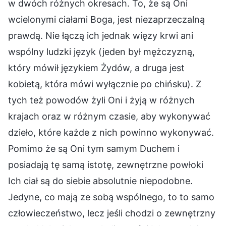
w dwóch różnych okresach. To, że są Oni
wcielonymi ciałami Boga, jest niezaprzeczalną
prawdą. Nie łączą ich jednak więzy krwi ani
wspólny ludzki język (jeden był mężczyzną,
który mówił językiem Żydów, a druga jest
kobietą, która mówi wyłącznie po chińsku). Z
tych też powodów żyli Oni i żyją w różnych
krajach oraz w różnym czasie, aby wykonywać
dzieło, które każde z nich powinno wykonywać.
Pomimo że są Oni tym samym Duchem i
posiadają tę samą istotę, zewnętrzne powłoki
Ich ciał są do siebie absolutnie niepodobne.
Jedyne, co mają ze sobą wspólnego, to to samo
człowieczeństwo, lecz jeśli chodzi o zewnętrzny