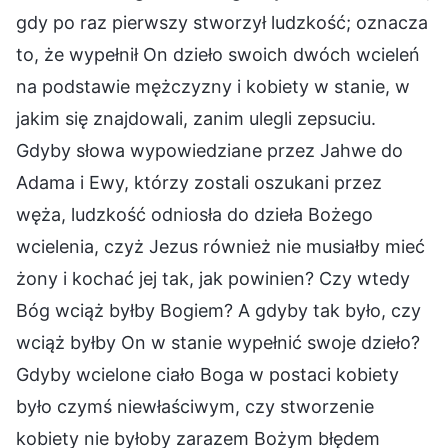
gdy po raz pierwszy stworzył ludzkość; oznacza
to, że wypełnił On dzieło swoich dwóch wcieleń
na podstawie mężczyzny i kobiety w stanie, w
jakim się znajdowali, zanim ulegli zepsuciu.
Gdyby słowa wypowiedziane przez Jahwe do
Adama i Ewy, którzy zostali oszukani przez
węża, ludzkość odniosła do dzieła Bożego
wcielenia, czyż Jezus również nie musiałby mieć
żony i kochać jej tak, jak powinien? Czy wtedy
Bóg wciąż byłby Bogiem? A gdyby tak było, czy
wciąż byłby On w stanie wypełnić swoje dzieło?
Gdyby wcielone ciało Boga w postaci kobiety
było czymś niewłaściwym, czy stworzenie
kobiety nie byłoby zarazem Bożym błędem