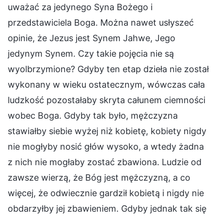
uważać za jedynego Syna Bożego i
przedstawiciela Boga. Można nawet usłyszeć
opinie, że Jezus jest Synem Jahwe, Jego
jedynym Synem. Czy takie pojęcia nie są
wyolbrzymione? Gdyby ten etap dzieła nie został
wykonany w wieku ostatecznym, wówczas cała
ludzkość pozostałaby skryta całunem ciemności
wobec Boga. Gdyby tak było, mężczyzna
stawiałby siebie wyżej niż kobietę, kobiety nigdy
nie mogłyby nosić głów wysoko, a wtedy żadna
z nich nie mogłaby zostać zbawiona. Ludzie od
zawsze wierzą, że Bóg jest mężczyzną, a co
więcej, że odwiecznie gardził kobietą i nigdy nie
obdarzyłby jej zbawieniem. Gdyby jednak tak się