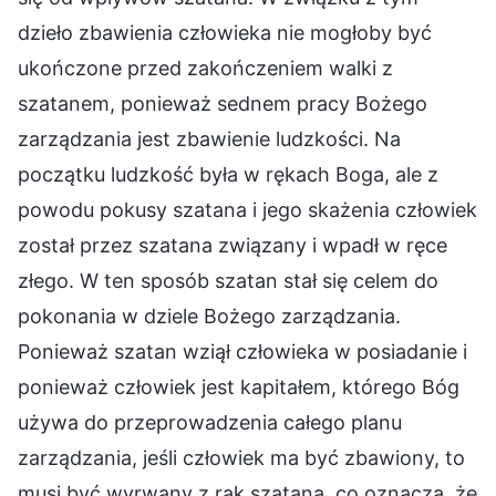
dzieło zbawienia człowieka nie mogłoby być
ukończone przed zakończeniem walki z
szatanem, ponieważ sednem pracy Bożego
zarządzania jest zbawienie ludzkości. Na
początku ludzkość była w rękach Boga, ale z
powodu pokusy szatana i jego skażenia człowiek
został przez szatana związany i wpadł w ręce
złego. W ten sposób szatan stał się celem do
pokonania w dziele Bożego zarządzania.
Ponieważ szatan wziął człowieka w posiadanie i
ponieważ człowiek jest kapitałem, którego Bóg
używa do przeprowadzenia całego planu
zarządzania, jeśli człowiek ma być zbawiony, to
musi być wyrwany z rąk szatana, co oznacza, że