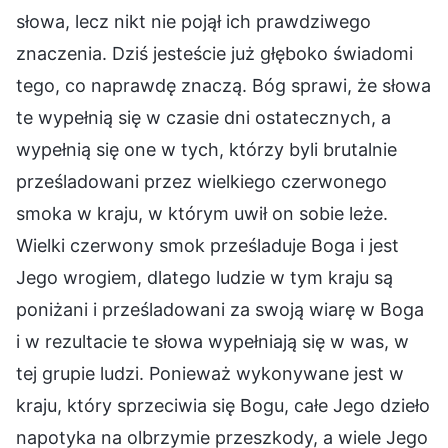
słowa, lecz nikt nie pojął ich prawdziwego
znaczenia. Dziś jesteście już głęboko świadomi
tego, co naprawdę znaczą. Bóg sprawi, że słowa
te wypełnią się w czasie dni ostatecznych, a
wypełnią się one w tych, którzy byli brutalnie
prześladowani przez wielkiego czerwonego
smoka w kraju, w którym uwił on sobie leże.
Wielki czerwony smok prześladuje Boga i jest
Jego wrogiem, dlatego ludzie w tym kraju są
poniżani i prześladowani za swoją wiarę w Boga
i w rezultacie te słowa wypełniają się w was, w
tej grupie ludzi. Ponieważ wykonywane jest w
kraju, który sprzeciwia się Bogu, całe Jego dzieło
napotyka na olbrzymie przeszkody, a wiele Jego