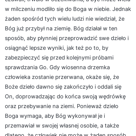
w milczeniu modliło się do Boga w niebie. Jednak
żaden spośród tych wielu ludzi nie wiedział, że
Bóg już przybył na ziemię. Bóg działał w ten
sposób, aby płynniej przeprowadzić swe dzieło i
osiągnąć lepsze wyniki, jak też po to, by
zabezpieczyć się przed kolejnymi próbami
sprawdzania Go. Gdy wiosenna drzemka
człowieka zostanie przerwana, okaże się, że
Boże dzieło dawno się zakończyło i oddali się
On, doprowadzając do końca swoją wędrówkę
oraz przebywanie na ziemi. Ponieważ dzieło
Boga wymaga, aby Bóg wykonywał je i
przemawiał w swojej własnej osobie, a także
dlatego, że człowiek nie może w żaden sposób