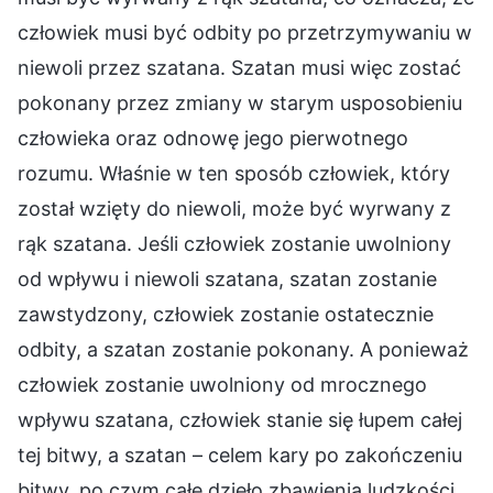
człowiek musi być odbity po przetrzymywaniu w
niewoli przez szatana. Szatan musi więc zostać
pokonany przez zmiany w starym usposobieniu
człowieka oraz odnowę jego pierwotnego
rozumu. Właśnie w ten sposób człowiek, który
został wzięty do niewoli, może być wyrwany z
rąk szatana. Jeśli człowiek zostanie uwolniony
od wpływu i niewoli szatana, szatan zostanie
zawstydzony, człowiek zostanie ostatecznie
odbity, a szatan zostanie pokonany. A ponieważ
człowiek zostanie uwolniony od mrocznego
wpływu szatana, człowiek stanie się łupem całej
tej bitwy, a szatan – celem kary po zakończeniu
bitwy, po czym całe dzieło zbawienia ludzkości