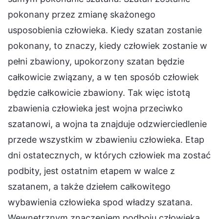
pokonany przez zmianę skażonego
usposobienia człowieka. Kiedy szatan zostanie
pokonany, to znaczy, kiedy człowiek zostanie w
pełni zbawiony, upokorzony szatan będzie
całkowicie związany, a w ten sposób człowiek
będzie całkowicie zbawiony. Tak więc istotą
zbawienia człowieka jest wojna przeciwko
szatanowi, a wojna ta znajduje odzwierciedlenie
przede wszystkim w zbawieniu człowieka. Etap
dni ostatecznych, w których człowiek ma zostać
podbity, jest ostatnim etapem w walce z
szatanem, a także dziełem całkowitego
wybawienia człowieka spod władzy szatana.
Wewnętrznym znaczeniem podboju człowieka