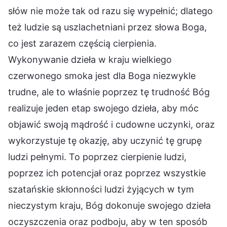
słów nie może tak od razu się wypełnić; dlatego
też ludzie są uszlachetniani przez słowa Boga,
co jest zarazem częścią cierpienia.
Wykonywanie dzieła w kraju wielkiego
czerwonego smoka jest dla Boga niezwykle
trudne, ale to właśnie poprzez tę trudność Bóg
realizuje jeden etap swojego dzieła, aby móc
objawić swoją mądrość i cudowne uczynki, oraz
wykorzystuje tę okazję, aby uczynić tę grupę
ludzi pełnymi. To poprzez cierpienie ludzi,
poprzez ich potencjał oraz poprzez wszystkie
szatańskie skłonności ludzi żyjących w tym
nieczystym kraju, Bóg dokonuje swojego dzieła
oczyszczenia oraz podboju, aby w ten sposób