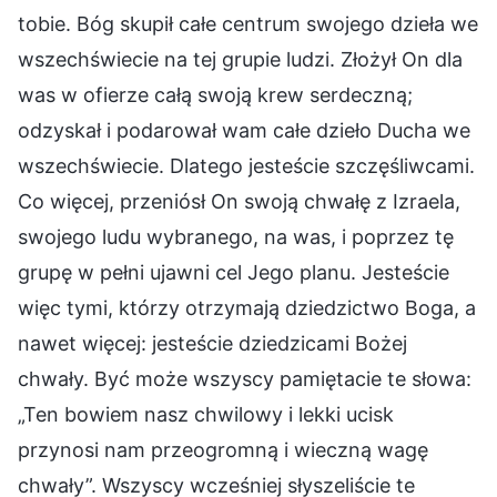
tobie. Bóg skupił całe centrum swojego dzieła we
wszechświecie na tej grupie ludzi. Złożył On dla
was w ofierze całą swoją krew serdeczną;
odzyskał i podarował wam całe dzieło Ducha we
wszechświecie. Dlatego jesteście szczęśliwcami.
Co więcej, przeniósł On swoją chwałę z Izraela,
swojego ludu wybranego, na was, i poprzez tę
grupę w pełni ujawni cel Jego planu. Jesteście
więc tymi, którzy otrzymają dziedzictwo Boga, a
nawet więcej: jesteście dziedzicami Bożej
chwały. Być może wszyscy pamiętacie te słowa:
„Ten bowiem nasz chwilowy i lekki ucisk
przynosi nam przeogromną i wieczną wagę
chwały”. Wszyscy wcześniej słyszeliście te