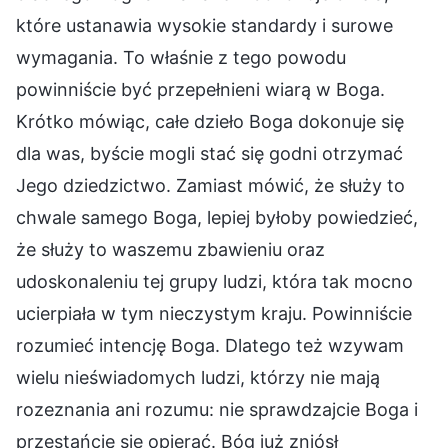
które ustanawia wysokie standardy i surowe
wymagania. To właśnie z tego powodu
powinniście być przepełnieni wiarą w Boga.
Krótko mówiąc, całe dzieło Boga dokonuje się
dla was, byście mogli stać się godni otrzymać
Jego dziedzictwo. Zamiast mówić, że służy to
chwale samego Boga, lepiej byłoby powiedzieć,
że służy to waszemu zbawieniu oraz
udoskonaleniu tej grupy ludzi, która tak mocno
ucierpiała w tym nieczystym kraju. Powinniście
rozumieć intencję Boga. Dlatego też wzywam
wielu nieświadomych ludzi, którzy nie mają
rozeznania ani rozumu: nie sprawdzajcie Boga i
przestańcie się opierać. Bóg już zniósł