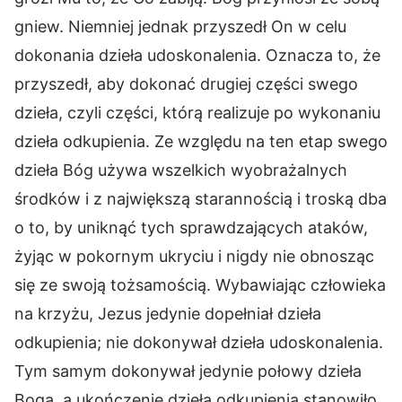
gniew. Niemniej jednak przyszedł On w celu
dokonania dzieła udoskonalenia. Oznacza to, że
przyszedł, aby dokonać drugiej części swego
dzieła, czyli części, którą realizuje po wykonaniu
dzieła odkupienia. Ze względu na ten etap swego
dzieła Bóg używa wszelkich wyobrażalnych
środków i z największą starannością i troską dba
o to, by uniknąć tych sprawdzających ataków,
żyjąc w pokornym ukryciu i nigdy nie obnosząc
się ze swoją tożsamością. Wybawiając człowieka
na krzyżu, Jezus jedynie dopełniał dzieła
odkupienia; nie dokonywał dzieła udoskonalenia.
Tym samym dokonywał jedynie połowy dzieła
Boga, a ukończenie dzieła odkupienia stanowiło