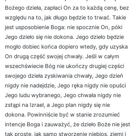
Bożego dzieła, zapłaci On za to każdą cenę, bez
względu na to, jak długo będzie to trwać. Takie
jest usposobienie Boga: nie spocznie On, póki
Jego dzieło się nie dokona. Jego dzieło będzie
mogło dobiec końca dopiero wtedy, gdy uzyska
On drugą część swojej chwały. Jeśli w całym
wszechświecie Bóg nie ukończy drugiej części
swojego dzieła zyskiwania chwały, Jego dzień
nigdy nie nadejdzie, Jego ręka nigdy nie opuści
Jego ludu wybranego, Jego chwała nigdy nie
zstąpi na Izrael, a Jego plan nigdy się nie
dokona. Powinniście być w stanie zrozumieć
intencje Boga i zauważyć, że dzieło Boże nie jest
tak proste, jak samo stworzenie niebios, ziemi i