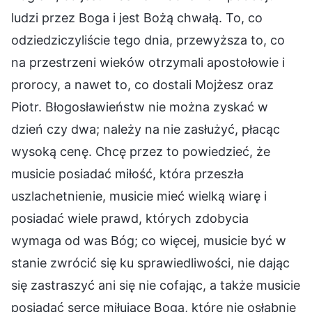
ludzi przez Boga i jest Bożą chwałą. To, co
odziedziczyliście tego dnia, przewyższa to, co
na przestrzeni wieków otrzymali apostołowie i
prorocy, a nawet to, co dostali Mojżesz oraz
Piotr. Błogosławieństw nie można zyskać w
dzień czy dwa; należy na nie zasłużyć, płacąc
wysoką cenę. Chcę przez to powiedzieć, że
musicie posiadać miłość, która przeszła
uszlachetnienie, musicie mieć wielką wiarę i
posiadać wiele prawd, których zdobycia
wymaga od was Bóg; co więcej, musicie być w
stanie zwrócić się ku sprawiedliwości, nie dając
się zastraszyć ani się nie cofając, a także musicie
posiadać serce miłujące Boga, które nie osłabnie