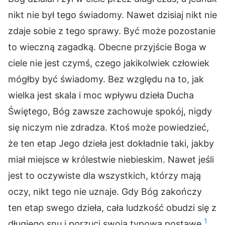
nikt nie był tego świadomy. Nawet dzisiaj nikt nie
zdaje sobie z tego sprawy. Być może pozostanie
to wieczną zagadką. Obecne przyjście Boga w
ciele nie jest czymś, czego jakikolwiek człowiek
mógłby być świadomy. Bez względu na to, jak
wielka jest skala i moc wpływu dzieła Ducha
Świętego, Bóg zawsze zachowuje spokój, nigdy
się niczym nie zdradza. Ktoś może powiedzieć,
że ten etap Jego dzieła jest dokładnie taki, jakby
miał miejsce w królestwie niebieskim. Nawet jeśli
jest to oczywiste dla wszystkich, którzy mają
oczy, nikt tego nie uznaje. Gdy Bóg zakończy
ten etap swego dzieła, cała ludzkość obudzi się z
1
długiego snu i porzuci swoją typową postawę