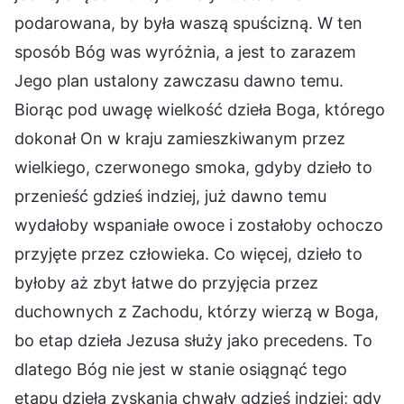
podarowana, by była waszą spuścizną. W ten
sposób Bóg was wyróżnia, a jest to zarazem
Jego plan ustalony zawczasu dawno temu.
Biorąc pod uwagę wielkość dzieła Boga, którego
dokonał On w kraju zamieszkiwanym przez
wielkiego, czerwonego smoka, gdyby dzieło to
przenieść gdzieś indziej, już dawno temu
wydałoby wspaniałe owoce i zostałoby ochoczo
przyjęte przez człowieka. Co więcej, dzieło to
byłoby aż zbyt łatwe do przyjęcia przez
duchownych z Zachodu, którzy wierzą w Boga,
bo etap dzieła Jezusa służy jako precedens. To
dlatego Bóg nie jest w stanie osiągnąć tego
etapu dzieła zyskania chwały gdzieś indziej; gdy