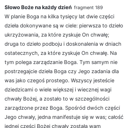
Słowo Boże na każdy dzień
fragment 189
W planie Boga na kilka tysięcy lat dwie części
dzieła dokonywane są w ciele: pierwsza to dzieło
ukrzyżowania, za które zyskuje On chwałę;
druga to dzieło podboju i doskonalenia w dniach
ostatecznych, za które zyskuje On chwałę. Na
tym polega zarządzanie Boga. Tym samym nie
postrzegajcie dzieła Boga czy Jego zadania dla
was jako czegoś prostego. Wszyscy jesteście
dziedzicami o wiele większej i wiecznej wagi
chwały Bożej, a zostało to w szczególności
zarządzone przez Boga. Spośród dwóch części
Jego chwały, jedna manifestuje się w was; całość
jednej części Bożej chwały została wam