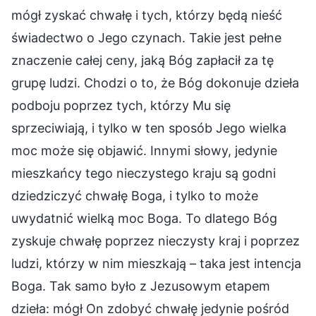
mógł zyskać chwałę i tych, którzy będą nieść
świadectwo o Jego czynach. Takie jest pełne
znaczenie całej ceny, jaką Bóg zapłacił za tę
grupę ludzi. Chodzi o to, że Bóg dokonuje dzieła
podboju poprzez tych, którzy Mu się
sprzeciwiają, i tylko w ten sposób Jego wielka
moc może się objawić. Innymi słowy, jedynie
mieszkańcy tego nieczystego kraju są godni
dziedziczyć chwałę Boga, i tylko to może
uwydatnić wielką moc Boga. To dlatego Bóg
zyskuje chwałę poprzez nieczysty kraj i poprzez
ludzi, którzy w nim mieszkają – taka jest intencja
Boga. Tak samo było z Jezusowym etapem
dzieła: mógł On zdobyć chwałę jedynie pośród