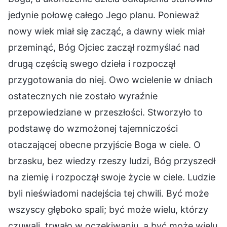
jedynie połowę całego Jego planu. Ponieważ
nowy wiek miał się zacząć, a dawny wiek miał
przeminąć, Bóg Ojciec zaczął rozmyślać nad
drugą częścią swego dzieła i rozpoczął
przygotowania do niej. Owo wcielenie w dniach
ostatecznych nie zostało wyraźnie
przepowiedziane w przeszłości. Stworzyło to
podstawę do wzmożonej tajemniczości
otaczającej obecne przyjście Boga w ciele. O
brzasku, bez wiedzy rzeszy ludzi, Bóg przyszedł
na ziemię i rozpoczął swoje życie w ciele. Ludzie
byli nieświadomi nadejścia tej chwili. Być może
wszyscy głęboko spali; być może wielu, którzy
czuwali, trwało w oczekiwaniu, a być może wielu