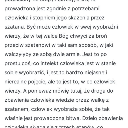
prowadzona jest zgodnie z potrzebami
człowieka i stopniem jego skażenia przez
szatana. Być może człowiek w swej wyobraźni
wierzy, że w tej walce Bóg chwyci za broń
przeciw szatanowi w taki sam sposób, w jaki
walczyłyby ze sobą dwie armie. Jest to po
prostu coś, co intelekt człowieka jest w stanie
sobie wyobrazić, i jest to bardzo niejasne i
nierealne pojęcie, ale to jest to, w co człowiek
wierzy. A ponieważ mówię tutaj, że droga do
zbawienia człowieka wiedzie przez walkę z
szatanem, człowiek wyobraża sobie, że tak
właśnie jest prowadzona bitwa. Dzieło zbawienia
człowieka składa się z trzech etapów, co