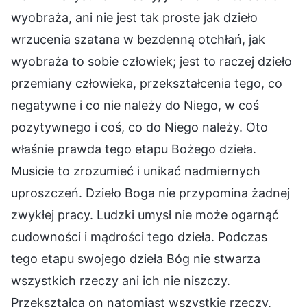
wyobraża, ani nie jest tak proste jak dzieło
wrzucenia szatana w bezdenną otchłań, jak
wyobraża to sobie człowiek; jest to raczej dzieło
przemiany człowieka, przekształcenia tego, co
negatywne i co nie należy do Niego, w coś
pozytywnego i coś, co do Niego należy. Oto
właśnie prawda tego etapu Bożego dzieła.
Musicie to zrozumieć i unikać nadmiernych
uproszczeń. Dzieło Boga nie przypomina żadnej
zwykłej pracy. Ludzki umysł nie może ogarnąć
cudowności i mądrości tego dzieła. Podczas
tego etapu swojego dzieła Bóg nie stwarza
wszystkich rzeczy ani ich nie niszczy.
Przekształca on natomiast wszystkie rzeczy,