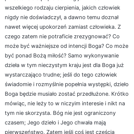
wszelkiego rodzaju cierpienia, jakich człowiek
nigdy nie doświadczył, a dawno temu doznał
nawet więcej upokorzeń zamiast człowieka. Z
czego zatem nie potraficie zrezygnować? Co
może być ważniejsze od intencji Boga? Co może
być ponad Bożą miłość? Samo wykonywanie
dzieła w tym nieczystym kraju jest dla Boga już
wystarczająco trudne; jeśli do tego człowiek
świadomie i rozmyślnie popełnia występki, dzieło
Boga będzie musiało zostać przedłużone. Krótko
mówiąc, nie leży to w niczyim interesie i nikt na
tym nie skorzysta. Bóg nie jest ograniczony
czasem; Jego dzieło i Jego chwała mają
pierwszeństwo. Zatem jeśli coś jest częścią