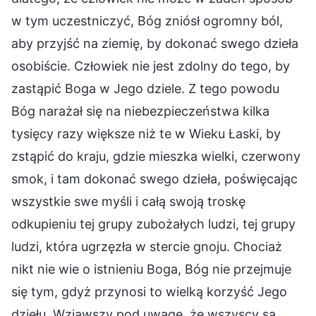
w tym uczestniczyć, Bóg zniósł ogromny ból,
aby przyjść na ziemię, by dokonać swego dzieła
osobiście. Człowiek nie jest zdolny do tego, by
zastąpić Boga w Jego dziele. Z tego powodu
Bóg narażał się na niebezpieczeństwa kilka
tysięcy razy większe niż te w Wieku Łaski, by
zstąpić do kraju, gdzie mieszka wielki, czerwony
smok, i tam dokonać swego dzieła, poświęcając
wszystkie swe myśli i całą swoją troskę
odkupieniu tej grupy zubożałych ludzi, tej grupy
ludzi, która ugrzęzła w stercie gnoju. Chociaż
nikt nie wie o istnieniu Boga, Bóg nie przejmuje
się tym, gdyż przynosi to wielką korzyść Jego
dziełu. Wziąwszy pod uwagę, że wszyscy są