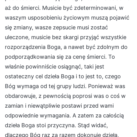
aż do śmierci. Musicie być zdeterminowani, w
waszym usposobieniu życiowym muszą pojawić
się zmiany, wasze zepsucie musi zostać
uleczone, musicie bez skargi przyjąć wszystkie
rozporządzenia Boga, a nawet być zdolnym do
podporządkowania się za cenę śmierci. To
właśnie powinniście osiągnąć, taki jest
ostateczny cel dzieła Boga i to jest to, czego
Bóg wymaga od tej grupy ludzi. Ponieważ was
obdarowuje, z pewnością poprosi was o coś w
zamian i niewątpliwie postawi przed wami
odpowiednie wymagania. A zatem za całością
dzieła Boga stoi przyczyna. Stąd widać,
dlaczego Bóg raz za razem dokonuje dzieła,