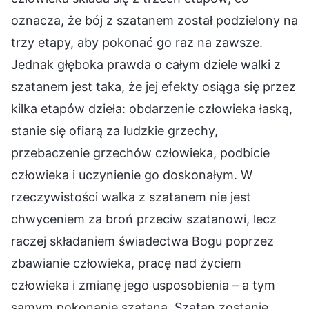
oznacza, że bój z szatanem został podzielony na
trzy etapy, aby pokonać go raz na zawsze.
Jednak głęboka prawda o całym dziele walki z
szatanem jest taka, że jej efekty osiąga się przez
kilka etapów dzieła: obdarzenie człowieka łaską,
stanie się ofiarą za ludzkie grzechy,
przebaczenie grzechów człowieka, podbicie
człowieka i uczynienie go doskonałym. W
rzeczywistości walka z szatanem nie jest
chwyceniem za broń przeciw szatanowi, lecz
raczej składaniem świadectwa Bogu poprzez
zbawianie człowieka, pracę nad życiem
człowieka i zmianę jego usposobienia – a tym
samym pokonanie szatana. Szatan zostanie