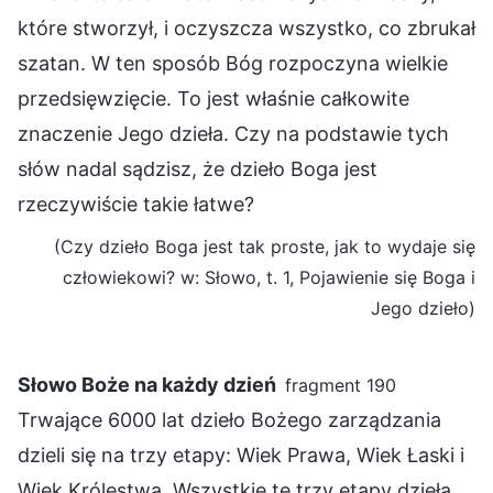
które stworzył, i oczyszcza wszystko, co zbrukał
szatan. W ten sposób Bóg rozpoczyna wielkie
przedsięwzięcie. To jest właśnie całkowite
znaczenie Jego dzieła. Czy na podstawie tych
słów nadal sądzisz, że dzieło Boga jest
rzeczywiście takie łatwe?
(Czy dzieło Boga jest tak proste, jak to wydaje się
człowiekowi? w: Słowo, t. 1, Pojawienie się Boga i
Jego dzieło)
Słowo Boże na każdy dzień
fragment 190
Trwające 6000 lat dzieło Bożego zarządzania
dzieli się na trzy etapy: Wiek Prawa, Wiek Łaski i
Wiek Królestwa. Wszystkie te trzy etapy dzieła