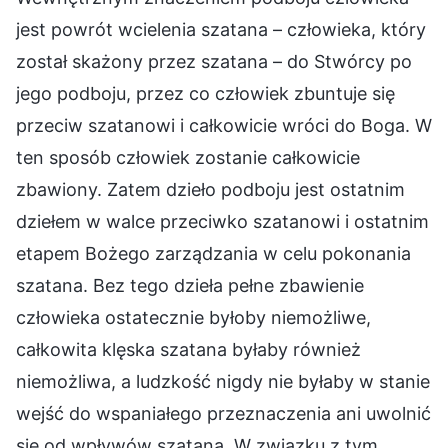
jest powrót wcielenia szatana – człowieka, który
został skażony przez szatana – do Stwórcy po
jego podboju, przez co człowiek zbuntuje się
przeciw szatanowi i całkowicie wróci do Boga. W
ten sposób człowiek zostanie całkowicie
zbawiony. Zatem dzieło podboju jest ostatnim
dziełem w walce przeciwko szatanowi i ostatnim
etapem Bożego zarządzania w celu pokonania
szatana. Bez tego dzieła pełne zbawienie
człowieka ostatecznie byłoby niemożliwe,
całkowita klęska szatana byłaby również
niemożliwa, a ludzkość nigdy nie byłaby w stanie
wejść do wspaniałego przeznaczenia ani uwolnić
się od wpływów szatana. W związku z tym