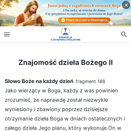
Znajomość dzieła Bożego II
Znajomość dzieła Bożego II
Słowo Boże na każdy dzień
fragment 188
Jako wierzący w Boga, każdy z was powinien
zrozumieć, że naprawdę został niezwykle
wyniesiony i zbawiony poprzez dzisiejsze
otrzymanie dzieła Boga w dniach ostatecznych i
całego dzieła Jego planu, który wykonuje On w