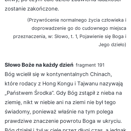
zostanie zakończone.
(Przywrócenie normalnego życia człowieka i
doprowadzenie go do cudownego miejsca
przeznaczenia, w: Słowo, t. 1, Pojawienie się Boga i
Jego dzieło)
Słowo Boże na każdy dzień
fragment 191
Bóg wcielił się w kontynentalnych Chinach,
które rodacy z Hong Kongu i Tajwanu nazywają
„Państwem Środka”. Gdy Bóg zstąpił z nieba na
ziemię, nikt w niebie ani na ziemi nie był tego
świadomy, ponieważ właśnie na tym polega
prawdziwe znaczenie powrotu Boga w ukryciu.
Bóg działał i żył w ciele przez długi czas, a jednak