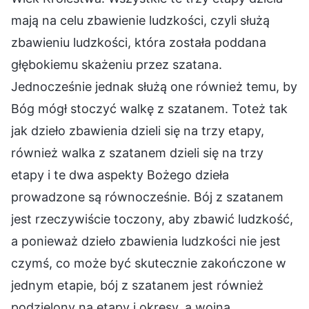
mają na celu zbawienie ludzkości, czyli służą
zbawieniu ludzkości, która została poddana
głębokiemu skażeniu przez szatana.
Jednocześnie jednak służą one również temu, by
Bóg mógł stoczyć walkę z szatanem. Toteż tak
jak dzieło zbawienia dzieli się na trzy etapy,
również walka z szatanem dzieli się na trzy
etapy i te dwa aspekty Bożego dzieła
prowadzone są równocześnie. Bój z szatanem
jest rzeczywiście toczony, aby zbawić ludzkość,
a ponieważ dzieło zbawienia ludzkości nie jest
czymś, co może być skutecznie zakończone w
jednym etapie, bój z szatanem jest również
podzielony na etapy i okresy, a wojna