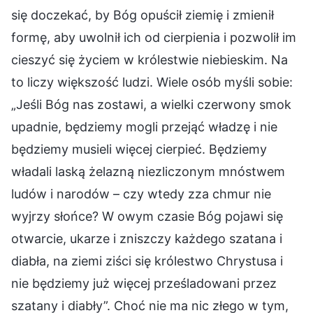
się doczekać, by Bóg opuścił ziemię i zmienił
formę, aby uwolnił ich od cierpienia i pozwolił im
cieszyć się życiem w królestwie niebieskim. Na
to liczy większość ludzi. Wiele osób myśli sobie:
„Jeśli Bóg nas zostawi, a wielki czerwony smok
upadnie, będziemy mogli przejąć władzę i nie
będziemy musieli więcej cierpieć. Będziemy
władali laską żelazną niezliczonym mnóstwem
ludów i narodów – czy wtedy zza chmur nie
wyjrzy słońce? W owym czasie Bóg pojawi się
otwarcie, ukarze i zniszczy każdego szatana i
diabła, na ziemi ziści się królestwo Chrystusa i
nie będziemy już więcej prześladowani przez
szatany i diabły”. Choć nie ma nic złego w tym,