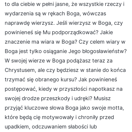
to dla ciebie w pełni jasne, że wszystkie rzeczy i
wydarzenia są w rękach Boga, wówczas
naprawdę wierzysz. Jeśli wierzysz w Boga, czy
powinieneś się Mu podporządkować? Jakie
znaczenie ma wiara w Boga? Czy celem wiary w
Boga jest tylko osiąganie Jego błogosławieństw?
W swojej wierze w Boga podążasz teraz za
Chrystusem, ale czy będziesz w stanie do końca
trzymać się obranego kursu? Jak powinieneś
postępować, kiedy w przyszłości napotkasz na
swojej drodze przeszkody i udręki? Musisz
przyjąć kluczowe słowa Boga jako swoje motta,
które będą cię motywowały i chroniły przed
upadkiem, odczuwaniem słabości lub