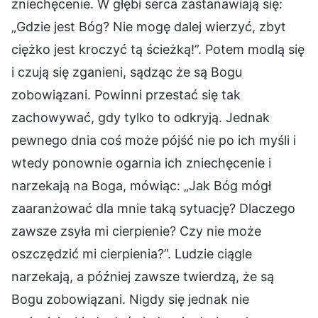
zniechęcenie. W głębi serca zastanawiają się:
„Gdzie jest Bóg? Nie mogę dalej wierzyć, zbyt
ciężko jest kroczyć tą ścieżką!”. Potem modlą się
i czują się zganieni, sądząc że są Bogu
zobowiązani. Powinni przestać się tak
zachowywać, gdy tylko to odkryją. Jednak
pewnego dnia coś może pójść nie po ich myśli i
wtedy ponownie ogarnia ich zniechęcenie i
narzekają na Boga, mówiąc: „Jak Bóg mógł
zaaranżować dla mnie taką sytuację? Dlaczego
zawsze zsyła mi cierpienie? Czy nie może
oszczędzić mi cierpienia?”. Ludzie ciągle
narzekają, a później zawsze twierdzą, że są
Bogu zobowiązani. Nigdy się jednak nie