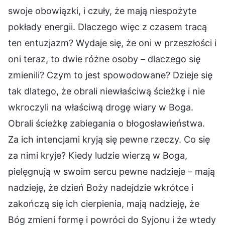
swoje obowiązki, i czuły, że mają niespożyte
pokłady energii. Dlaczego więc z czasem tracą
ten entuzjazm? Wydaje się, że oni w przeszłości i
oni teraz, to dwie różne osoby – dlaczego się
zmienili? Czym to jest spowodowane? Dzieje się
tak dlatego, że obrali niewłaściwą ścieżkę i nie
wkroczyli na właściwą drogę wiary w Boga.
Obrali ścieżkę zabiegania o błogosławieństwa.
Za ich intencjami kryją się pewne rzeczy. Co się
za nimi kryje? Kiedy ludzie wierzą w Boga,
pielęgnują w swoim sercu pewne nadzieje – mają
nadzieję, że dzień Boży nadejdzie wkrótce i
zakończą się ich cierpienia, mają nadzieję, że
Bóg zmieni formę i powróci do Syjonu i że wtedy