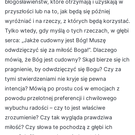
błogosławieństw, które otrzymają i uzyskają w
przyszłości lub na to, jak będą się później
wyróżniać i na rzeczy, z których będą korzystać.
Tylko wtedy, gdy myślą o tych rzeczach, w głębi
serca: „Jakże cudowny jest Bóg! Muszę
odwdzięczyć się za miłość Boga!”. Dlaczego
mówią, że Bóg jest cudowny? Skąd bierze się ich
pragnienie, by odwdzięczyć się Bogu? Czy za
tymi stwierdzeniami nie kryje się pewna
intencja? Mówią po prostu coś w emocjach z
powodu przelotnej preferencji i chwilowego
wybuchu radości – czy to jest właściwe
zrozumienie? Czy tak wygląda prawdziwa
miłość? Czy słowa te pochodzą z głębi ich