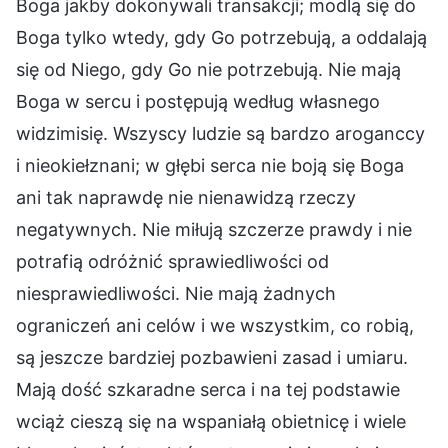
Boga jakby dokonywali transakcji; modlą się do
Boga tylko wtedy, gdy Go potrzebują, a oddalają
się od Niego, gdy Go nie potrzebują. Nie mają
Boga w sercu i postępują według własnego
widzimisię. Wszyscy ludzie są bardzo aroganccy
i nieokiełznani; w głębi serca nie boją się Boga
ani tak naprawdę nie nienawidzą rzeczy
negatywnych. Nie miłują szczerze prawdy i nie
potrafią odróżnić sprawiedliwości od
niesprawiedliwości. Nie mają żadnych
ograniczeń ani celów i we wszystkim, co robią,
są jeszcze bardziej pozbawieni zasad i umiaru.
Mają dość szkaradne serca i na tej podstawie
wciąż cieszą się na wspaniałą obietnicę i wiele