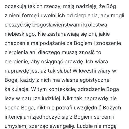
oczekują takich rzeczy, mają nadzieję, że Bóg
zmieni formę i uwolni ich od cierpienia, aby mogli
cieszyć się błogosławieństwami królestwa
niebieskiego. Nie zastanawiają się oni, jakie
znaczenie ma podążanie za Bogiem i znoszenie
cierpienia ani dlaczego muszą znosić to
cierpienie, aby osiągnąć prawdę. Ich wiara
naprawdę jest aż tak słaba! W kwestii wiary w
Boga, każdy z nich ma własne egoistyczne
kalkulacje. W tym kontekście, zdradzenie Boga
leży w naturze ludzkiej. Nikt tak naprawdę nie
kocha Boga, nikt nie potrafi uwzględnić Bożych
intencji ani zjednoczyć się z Bogiem sercem i
umysłem, szerząc ewangelię. Ludzie nie mogą