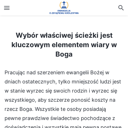
Wybór właściwej ścieżki jest kluczowym elementem wiary w Boga
Wybór właściwej ścieżki jest
kluczowym elementem wiary w
Boga
Pracując nad szerzeniem ewangelii Bożej w
dniach ostatecznych, tylko mniejszość ludzi jest
w stanie wyrzec się swoich rodzin i wyrzec się
wszystkiego, aby szczerze ponosić koszty na
rzecz Boga. Wszystkie te osoby posiadają
pewne prawdziwe świadectwo pochodzące z
doświadczenia i wszystkie mają pewną postawę.