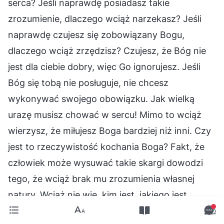
serca? Jeśli naprawdę posiadasz takie
zrozumienie, dlaczego wciąż narzekasz? Jeśli
naprawdę czujesz się zobowiązany Bogu,
dlaczego wciąż zrzędzisz? Czujesz, że Bóg nie
jest dla ciebie dobry, więc Go ignorujesz. Jeśli
Bóg się tobą nie posługuje, nie chcesz
wykonywać swojego obowiązku. Jak wielką
urazę musisz chować w sercu! Mimo to wciąż
wierzysz, że miłujesz Boga bardziej niż inni. Czy
jest to rzeczywistość kochania Boga? Fakt, że
człowiek może wysuwać takie skargi dowodzi
tego, że wciąż brak mu zrozumienia własnej
natury. Wciąż nie wie, kim jest, jakiego jest
pokroju i jaka jest jego prawdziwa wartość. Tak