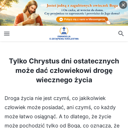
Tylko Chrystus dni ostatecznych może dać człowiekowi drogę wiecznego życia
Tylko Chrystus dni ostatecznych
może dać człowiekowi drogę
wiecznego życia
Droga życia nie jest czymś, co jakikolwiek
człowiek może posiadać, ani czymś, co każdy
może łatwo osiągnąć. A to dlatego, że życie
może pochodzić tylko od Boga, co oznacza, że