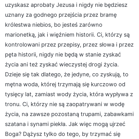
uzyskasz aprobaty Jezusa i nigdy nie będziesz
uznany za godnego przejścia przez bramę
królestwa niebios, bo jesteś zarówno
marionetką, jak i więźniem historii. Ci, którzy są
kontrolowani przez przepisy, przez słowa i przez
pęta historii, nigdy nie będą w stanie zyskać
życia ani też zyskać wieczystej drogi życia.
Dzieje się tak dlatego, że jedyne, co zyskują, to
mętna woda, której trzymają się kurczowo od
tysięcy lat, zamiast wody życia, która wypływa z
tronu. Ci, którzy nie są zaopatrywani w wodę
życia, na zawsze pozostaną trupami, zabawkami
szatana i synami piekła. Jak więc mogą ujrzeć
Boga? Dążysz tylko do tego, by trzymać się