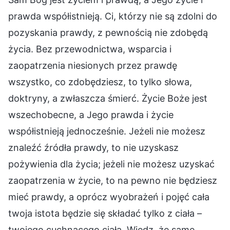
prawda współistnieją. Ci, którzy nie są zdolni do
pozyskania prawdy, z pewnością nie zdobędą
życia. Bez przewodnictwa, wsparcia i
zaopatrzenia niesionych przez prawdę
wszystko, co zdobędziesz, to tylko słowa,
doktryny, a zwłaszcza śmierć. Życie Boże jest
wszechobecne, a Jego prawda i życie
współistnieją jednocześnie. Jeżeli nie możesz
znaleźć źródła prawdy, to nie uzyskasz
pożywienia dla życia; jeżeli nie możesz uzyskać
zaopatrzenia w życie, to na pewno nie będziesz
mieć prawdy, a oprócz wyobrażeń i pojęć cała
twoja istota będzie się składać tylko z ciała –
twojego cuchnącego ciała. Wiedz, że same