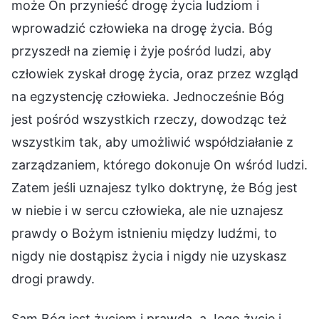
może On przynieść drogę życia ludziom i
wprowadzić człowieka na drogę życia. Bóg
przyszedł na ziemię i żyje pośród ludzi, aby
człowiek zyskał drogę życia, oraz przez wzgląd
na egzystencję człowieka. Jednocześnie Bóg
jest pośród wszystkich rzeczy, dowodząc też
wszystkim tak, aby umożliwić współdziałanie z
zarządzaniem, którego dokonuje On wśród ludzi.
Zatem jeśli uznajesz tylko doktrynę, że Bóg jest
w niebie i w sercu człowieka, ale nie uznajesz
prawdy o Bożym istnieniu między ludźmi, to
nigdy nie dostąpisz życia i nigdy nie uzyskasz
drogi prawdy.
Sam Bóg jest życiem i prawdą, a Jego życie i