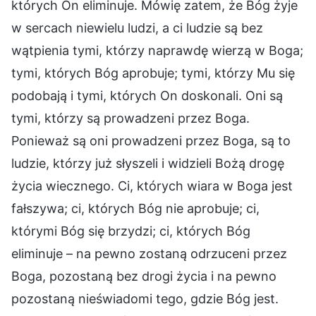
których On eliminuje. Mówię zatem, że Bóg żyje
w sercach niewielu ludzi, a ci ludzie są bez
wątpienia tymi, którzy naprawdę wierzą w Boga;
tymi, których Bóg aprobuje; tymi, którzy Mu się
podobają i tymi, których On doskonali. Oni są
tymi, którzy są prowadzeni przez Boga.
Ponieważ są oni prowadzeni przez Boga, są to
ludzie, którzy już słyszeli i widzieli Bożą drogę
życia wiecznego. Ci, których wiara w Boga jest
fałszywa; ci, których Bóg nie aprobuje; ci,
którymi Bóg się brzydzi; ci, których Bóg
eliminuje – na pewno zostaną odrzuceni przez
Boga, pozostaną bez drogi życia i na pewno
pozostaną nieświadomi tego, gdzie Bóg jest.