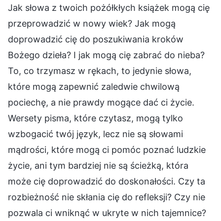
Jak słowa z twoich pożółkłych książek mogą cię
przeprowadzić w nowy wiek? Jak mogą
doprowadzić cię do poszukiwania kroków
Bożego dzieła? I jak mogą cię zabrać do nieba?
To, co trzymasz w rękach, to jedynie słowa,
które mogą zapewnić zaledwie chwilową
pociechę, a nie prawdy mogące dać ci życie.
Wersety pisma, które czytasz, mogą tylko
wzbogacić twój język, lecz nie są słowami
mądrości, które mogą ci pomóc poznać ludzkie
życie, ani tym bardziej nie są ścieżką, która
może cię doprowadzić do doskonałości. Czy ta
rozbieżność nie skłania cię do refleksji? Czy nie
pozwala ci wniknąć w ukryte w nich tajemnice?