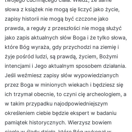
słowa z książek nie mogą się liczyć jako życie,
zapisy historii nie mogą być czczone jako
prawda, a reguły z przeszłości nie mogą służyć
jako zapis aktualnych słów Boga i że tylko słowa,
które Bóg wyraża, gdy przychodzi na ziemię i
żyje pośród ludzi, są prawdą, życiem, Bożymi
intencjami i Jego aktualnym sposobem działania.
Jeśli weźmiesz zapisy słów wypowiedzianych
przez Boga w minionych wiekach i będziesz się
ich trzymał obecnie, to czyni cię archeologiem, a
w takim przypadku najodpowiedniejszym
określeniem ciebie będzie ekspert w badaniu
pamiątek historycznych. Wierzysz bowiem
ciągle w ślady dzieła, które Bóg wykonał w