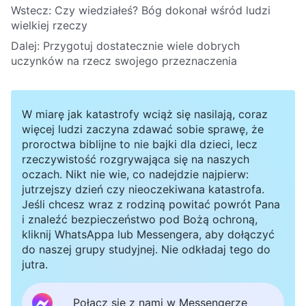
Wstecz:
Czy wiedziałeś? Bóg dokonał wśród ludzi
wielkiej rzeczy
Dalej:
Przygotuj dostatecznie wiele dobrych
uczynków na rzecz swojego przeznaczenia
W miarę jak katastrofy wciąż się nasilają, coraz
więcej ludzi zaczyna zdawać sobie sprawę, że
proroctwa biblijne to nie bajki dla dzieci, lecz
rzeczywistość rozgrywająca się na naszych
oczach. Nikt nie wie, co nadejdzie najpierw:
jutrzejszy dzień czy nieoczekiwana katastrofa.
Jeśli chcesz wraz z rodziną powitać powrót Pana
i znaleźć bezpieczeństwo pod Bożą ochroną,
kliknij WhatsAppa lub Messengera, aby dołączyć
do naszej grupy studyjnej. Nie odkładaj tego do
jutra.
Połącz się z nami w Messengerze