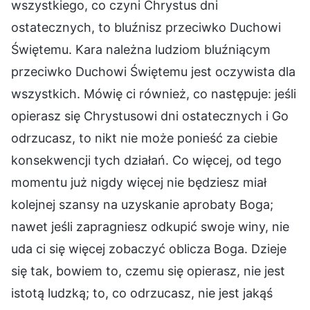
wszystkiego, co czyni Chrystus dni
ostatecznych, to bluźnisz przeciwko Duchowi
Świętemu. Kara należna ludziom bluźniącym
przeciwko Duchowi Świętemu jest oczywista dla
wszystkich. Mówię ci również, co następuje: jeśli
opierasz się Chrystusowi dni ostatecznych i Go
odrzucasz, to nikt nie może ponieść za ciebie
konsekwencji tych działań. Co więcej, od tego
momentu już nigdy więcej nie będziesz miał
kolejnej szansy na uzyskanie aprobaty Boga;
nawet jeśli zapragniesz odkupić swoje winy, nie
uda ci się więcej zobaczyć oblicza Boga. Dzieje
się tak, bowiem to, czemu się opierasz, nie jest
istotą ludzką; to, co odrzucasz, nie jest jakąś