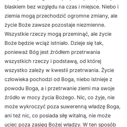
blaskiem bez względu na czas i miejsce. Niebo i
ziemia mogą przechodzić ogromne zmiany, ale
życie Boże zawsze pozostaje niezmienne.
Wszystkie rzeczy mogą przeminąć, ale życie
Boże będzie wciąż istniało. Dzieje się tak,
ponieważ Bóg jest źródłem przetrwania
wszystkich rzeczy i podstawą, od której
wszystko zależy w kwestii przetrwania. Życie
człowieka pochodzi od Boga, niebo istnieje z
powodu Boga, a i przetrwanie ziemi ma swoje
źródło w mocy życia Bożego. Nic, co żyje, nie
może wykroczyć poza suwerenną władzę Boga,
ani też nic, co posiada siłę witalną, nie może
uciec poza zasięg Bożej władzy. W ten sposób