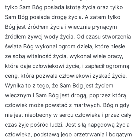
tylko Sam Bóg posiada istotę życia oraz tylko
Sam Bóg posiada drogę życia. A zatem tylko
Bóg jest źródłem życia i wiecznie płynącym
źródłem żywej wody życia. Od czasu stworzenia
świata Bóg wykonał ogrom dzieła, które niesie
ze sobą witalność życia, wykonał wiele pracy,
która daje człowiekowi życie, i zapłacił ogromną
cenę, która pozwala człowiekowi zyskać życie.
Wynika to z tego, że Sam Bóg jest życiem
wiecznym i Sam Bóg jest drogą, poprzez którą
człowiek może powstać z martwych. Bóg nigdy
nie jest nieobecny w sercu człowieka i przez cały
czas żyje pośród ludzi. Jest siłą napędową życia
człowieka, podstawą jego przetrwania i bogatym