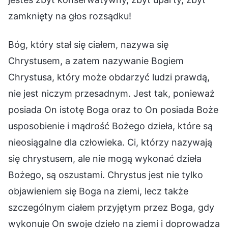
zamknięty na głos rozsądku!
Bóg, który stał się ciałem, nazywa się
Chrystusem, a zatem nazywanie Bogiem
Chrystusa, który może obdarzyć ludzi prawdą,
nie jest niczym przesadnym. Jest tak, ponieważ
posiada On istotę Boga oraz to On posiada Boże
usposobienie i mądrość Bożego dzieła, które są
nieosiągalne dla człowieka. Ci, którzy nazywają
się chrystusem, ale nie mogą wykonać dzieła
Bożego, są oszustami. Chrystus jest nie tylko
objawieniem się Boga na ziemi, lecz także
szczególnym ciałem przyjętym przez Boga, gdy
wykonuje On swoje dzieło na ziemi i doprowadza