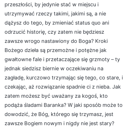
przeszłości, by jedynie stać w miejscu i
utrzymywać rzeczy takimi, jakimi są, a nie
dążysz do tego, by zmieniać status quo ani
odrzucić historię, czy zatem nie będziesz
zawsze wrogo nastawiony do Boga? Kroki
Bożego dzieła są przemożne i potężne jak
gwałtowne fale i przetaczające się grzmoty – ty
jednak siedzisz biernie w oczekiwaniu na
zagładę, kurczowo trzymając się tego, co stare, i
czekając, aż rozwiązanie spadnie ci z nieba. Jak
zatem możesz być uważany za kogoś, kto
podąża śladami Baranka? W jaki sposób może to
dowodzić, że Bóg, którego się trzymasz, jest
zawsze Bogiem nowym i nigdy nie jest stary?