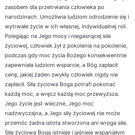
zasobem dla przetrwania człowieka po
narodzinach. Umożliwia ludziom odrodzenie się i
wytrwałe życie w ich własnej, indywidualnej roli.
Polegając na Jego mocy i niegasnącej sile
życiowej, człowiek żył z pokolenia na pokolenie,
podczas gdy moc życia Bożego konsekwentnie
zapewniała ludziom wsparcie, a Bóg zapłacił
cenę, jakiej żaden zwykły człowiek nigdy nie
zapłacił. Siła życiowa Boga potrafi pokonać
każdą moc, a wręcz każdą moc przewyższa.
Jego życie jest wieczne, Jego moc
nadzwyczajna, a Jego siły życiowej nie może
przemóc żadna istota stworzona ani wroga siła.
Siła życiowa Boga istnieje i jaśnieje wspaniałym