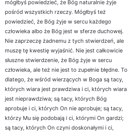
mógłbyś powiedzieć, że Bóg naturalnie żyje
pośród wszystkich rzeczy. Mógłbyś też
powiedzieć, że Bóg żyje w sercu każdego
człowieka albo że Bóg jest w sferze duchowej.
Nie zaprzeczę żadnemu z tych stwierdzeń, ale
muszę tę kwestię wyjaśnić. Nie jest całkowicie
słuszne stwierdzenie, że Bóg żyje w sercu
człowieka, ale też nie jest to zupełnie błędne. To
dlatego, że wśród wierzących w Boga są tacy,
których wiara jest prawdziwa i ci, których wiara
jest nieprawdziwa; są tacy, których Bóg
aprobuje i ci, których On nie aprobuje; są tacy,
którzy Mu się podobają i ci, którymi On gardzi;
są tacy, których On czyni doskonałymi i ci,