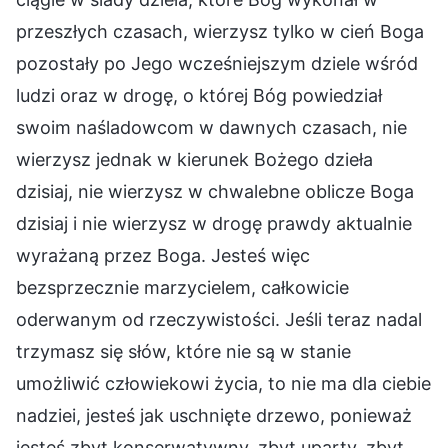
przeszłych czasach, wierzysz tylko w cień Boga
pozostały po Jego wcześniejszym dziele wśród
ludzi oraz w drogę, o której Bóg powiedział
swoim naśladowcom w dawnych czasach, nie
wierzysz jednak w kierunek Bożego dzieła
dzisiaj, nie wierzysz w chwalebne oblicze Boga
dzisiaj i nie wierzysz w drogę prawdy aktualnie
wyrażaną przez Boga. Jesteś więc
bezsprzecznie marzycielem, całkowicie
oderwanym od rzeczywistości. Jeśli teraz nadal
trzymasz się słów, które nie są w stanie
umożliwić człowiekowi życia, to nie ma dla ciebie
nadziei, jesteś jak uschnięte drzewo, ponieważ
jesteś zbyt konserwatywny, zbyt uparty, zbyt