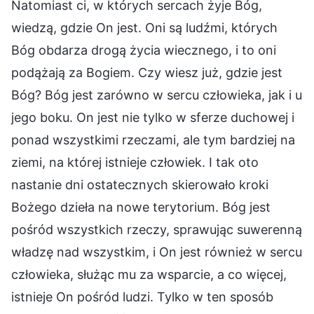
Natomiast ci, w których sercach żyje Bóg,
wiedzą, gdzie On jest. Oni są ludźmi, których
Bóg obdarza drogą życia wiecznego, i to oni
podążają za Bogiem. Czy wiesz już, gdzie jest
Bóg? Bóg jest zarówno w sercu człowieka, jak i u
jego boku. On jest nie tylko w sferze duchowej i
ponad wszystkimi rzeczami, ale tym bardziej na
ziemi, na której istnieje człowiek. I tak oto
nastanie dni ostatecznych skierowało kroki
Bożego dzieła na nowe terytorium. Bóg jest
pośród wszystkich rzeczy, sprawując suwerenną
władzę nad wszystkim, i On jest również w sercu
człowieka, służąc mu za wsparcie, a co więcej,
istnieje On pośród ludzi. Tylko w ten sposób