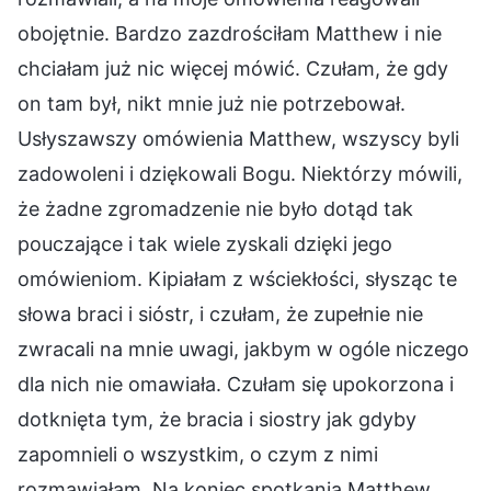
obojętnie. Bardzo zazdrościłam Matthew i nie
chciałam już nic więcej mówić. Czułam, że gdy
on tam był, nikt mnie już nie potrzebował.
Usłyszawszy omówienia Matthew, wszyscy byli
zadowoleni i dziękowali Bogu. Niektórzy mówili,
że żadne zgromadzenie nie było dotąd tak
pouczające i tak wiele zyskali dzięki jego
omówieniom. Kipiałam z wściekłości, słysząc te
słowa braci i sióstr, i czułam, że zupełnie nie
zwracali na mnie uwagi, jakbym w ogóle niczego
dla nich nie omawiała. Czułam się upokorzona i
dotknięta tym, że bracia i siostry jak gdyby
zapomnieli o wszystkim, o czym z nimi
rozmawiałam. Na koniec spotkania Matthew