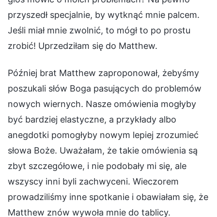
przyszedł specjalnie, by wytknąć mnie palcem.
Jeśli miał mnie zwolnić, to mógł to po prostu
zrobić! Uprzedziłam się do Matthew.
Później brat Matthew zaproponował, żebyśmy
poszukali słów Boga pasujących do problemów
nowych wiernych. Nasze omówienia mogłyby
być bardziej elastyczne, a przykłady albo
anegdotki pomogłyby nowym lepiej zrozumieć
słowa Boże. Uważałam, że takie omówienia są
zbyt szczegółowe, i nie podobały mi się, ale
wszyscy inni byli zachwyceni. Wieczorem
prowadziliśmy inne spotkanie i obawiałam się, że
Matthew znów wywoła mnie do tablicy.