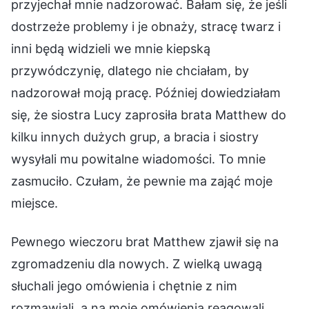
przyjechał mnie nadzorować. Bałam się, że jeśli
dostrzeże problemy i je obnaży, stracę twarz i
inni będą widzieli we mnie kiepską
przywódczynię, dlatego nie chciałam, by
nadzorował moją pracę. Później dowiedziałam
się, że siostra Lucy zaprosiła brata Matthew do
kilku innych dużych grup, a bracia i siostry
wysyłali mu powitalne wiadomości. To mnie
zasmuciło. Czułam, że pewnie ma zająć moje
miejsce.
Pewnego wieczoru brat Matthew zjawił się na
zgromadzeniu dla nowych. Z wielką uwagą
słuchali jego omówienia i chętnie z nim
rozmawiali, a na moje omówienia reagowali