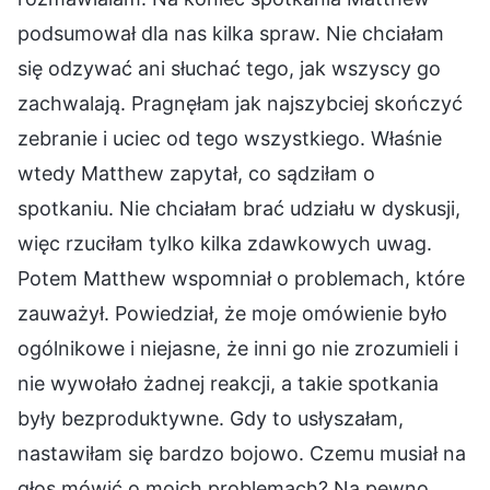
podsumował dla nas kilka spraw. Nie chciałam
się odzywać ani słuchać tego, jak wszyscy go
zachwalają. Pragnęłam jak najszybciej skończyć
zebranie i uciec od tego wszystkiego. Właśnie
wtedy Matthew zapytał, co sądziłam o
spotkaniu. Nie chciałam brać udziału w dyskusji,
więc rzuciłam tylko kilka zdawkowych uwag.
Potem Matthew wspomniał o problemach, które
zauważył. Powiedział, że moje omówienie było
ogólnikowe i niejasne, że inni go nie zrozumieli i
nie wywołało żadnej reakcji, a takie spotkania
były bezproduktywne. Gdy to usłyszałam,
nastawiłam się bardzo bojowo. Czemu musiał na
głos mówić o moich problemach? Na pewno