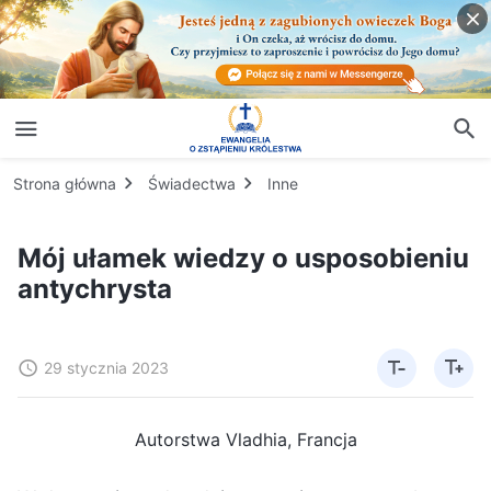
Strona główna
Świadectwa
Inne
Mój ułamek wiedzy o usposobieniu
antychrysta
29 stycznia 2023
Autorstwa Vladhia, Francja