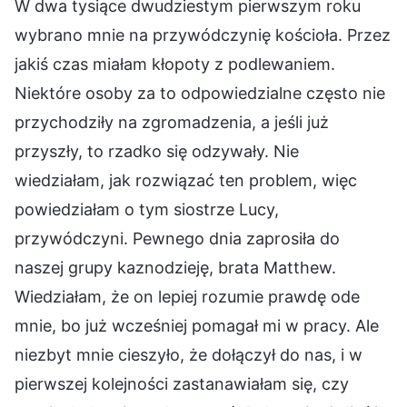
W dwa tysiące dwudziestym pierwszym roku
wybrano mnie na przywódczynię kościoła. Przez
jakiś czas miałam kłopoty z podlewaniem.
Niektóre osoby za to odpowiedzialne często nie
przychodziły na zgromadzenia, a jeśli już
przyszły, to rzadko się odzywały. Nie
wiedziałam, jak rozwiązać ten problem, więc
powiedziałam o tym siostrze Lucy,
przywódczyni. Pewnego dnia zaprosiła do
naszej grupy kaznodzieję, brata Matthew.
Wiedziałam, że on lepiej rozumie prawdę ode
mnie, bo już wcześniej pomagał mi w pracy. Ale
niezbyt mnie cieszyło, że dołączył do nas, i w
pierwszej kolejności zastanawiałam się, czy