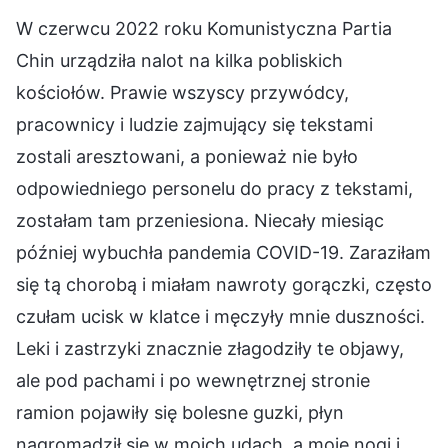
W czerwcu 2022 roku Komunistyczna Partia
Chin urządziła nalot na kilka pobliskich
kościołów. Prawie wszyscy przywódcy,
pracownicy i ludzie zajmujący się tekstami
zostali aresztowani, a ponieważ nie było
odpowiedniego personelu do pracy z tekstami,
zostałam tam przeniesiona. Niecały miesiąc
później wybuchła pandemia COVID-19. Zaraziłam
się tą chorobą i miałam nawroty gorączki, często
czułam ucisk w klatce i męczyły mnie duszności.
Leki i zastrzyki znacznie złagodziły te objawy,
ale pod pachami i po wewnętrznej stronie
ramion pojawiły się bolesne guzki, płyn
nagromadził się w moich udach, a moje nogi i