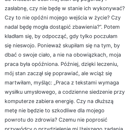
zasłabnę, czy nie będę w stanie ich wykonywać?
Czy to nie opóźni mojego wejścia w życie? Czy
nadal będę mogła dostąpić zbawienia?”. Potem
kładłam się, by odpocząć, gdy tylko poczułam
się nieswojo. Ponieważ skupiłam się na tym, by
dbać o swoje ciało, a nie na obowiązkach, moja
praca była opóźniona. Później, dzięki leczeniu,
mój stan zaczął się poprawiać, ale wciąż się
martwiłam, myśląc: „Praca z tekstami wymaga
wysiłku umysłowego, a codzienne siedzenie przy
komputerze zabiera energię. Czy na dłuższą
metę nie będzie to szkodliwe dla mojego
powrotu do zdrowia? Czemu nie poprosić
przywódcy o przydzielenie mi lżejszego zadania,