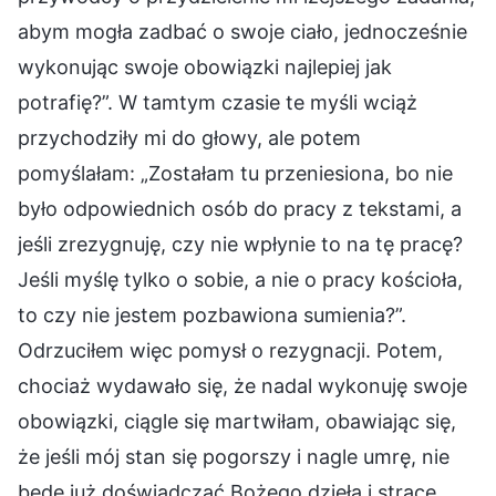
abym mogła zadbać o swoje ciało, jednocześnie
wykonując swoje obowiązki najlepiej jak
potrafię?”. W tamtym czasie te myśli wciąż
przychodziły mi do głowy, ale potem
pomyślałam: „Zostałam tu przeniesiona, bo nie
było odpowiednich osób do pracy z tekstami, a
jeśli zrezygnuję, czy nie wpłynie to na tę pracę?
Jeśli myślę tylko o sobie, a nie o pracy kościoła,
to czy nie jestem pozbawiona sumienia?”.
Odrzuciłem więc pomysł o rezygnacji. Potem,
chociaż wydawało się, że nadal wykonuję swoje
obowiązki, ciągle się martwiłam, obawiając się,
że jeśli mój stan się pogorszy i nagle umrę, nie
będę już doświadczać Bożego dzieła i stracę