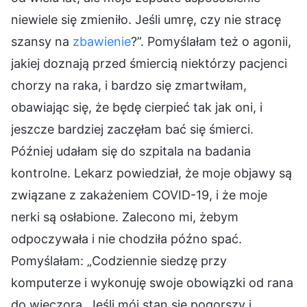
niewiele się zmieniło. Jeśli umrę, czy nie stracę
szansy na
zbawienie
?”. Pomyślałam też o agonii,
jakiej doznają przed śmiercią niektórzy pacjenci
chorzy na raka, i bardzo się zmartwiłam,
obawiając się, że będę cierpieć tak jak oni, i
jeszcze bardziej zaczęłam bać się śmierci.
Później udałam się do szpitala na badania
kontrolne. Lekarz powiedział, że moje objawy są
związane z zakażeniem COVID-19, i że moje
nerki są osłabione. Zalecono mi, żebym
odpoczywała i nie chodziła późno spać.
Pomyślałam: „Codziennie siedzę przy
komputerze i wykonuję swoje obowiązki od rana
do wieczora. Jeśli mój stan się pogorszy i