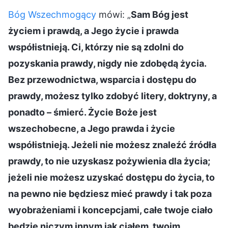
Bóg Wszechmogący
mówi: „
Sam Bóg jest
życiem i prawdą, a Jego życie i prawda
współistnieją. Ci, którzy nie są zdolni do
pozyskania prawdy, nigdy nie zdobędą życia.
Bez przewodnictwa, wsparcia i dostępu do
prawdy, możesz tylko zdobyć litery, doktryny, a
ponadto – śmierć. Życie Boże jest
wszechobecne, a Jego prawda i życie
współistnieją. Jeżeli nie możesz znaleźć źródła
prawdy, to nie uzyskasz pożywienia dla życia;
jeżeli nie możesz uzyskać dostępu do życia, to
na pewno nie będziesz mieć prawdy i tak poza
wyobrażeniami i koncepcjami, całe twoje ciało
będzie niczym innym jak ciałem, twoim