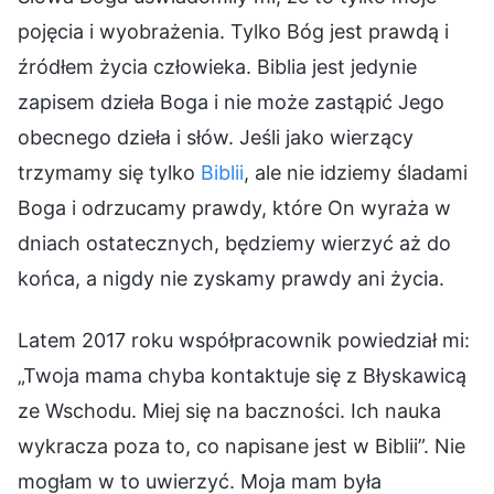
pojęcia i wyobrażenia. Tylko Bóg jest prawdą i
źródłem życia człowieka. Biblia jest jedynie
zapisem dzieła Boga i nie może zastąpić Jego
obecnego dzieła i słów. Jeśli jako wierzący
trzymamy się tylko
Biblii
, ale nie idziemy śladami
Boga i odrzucamy prawdy, które On wyraża w
dniach ostatecznych, będziemy wierzyć aż do
końca, a nigdy nie zyskamy prawdy ani życia.
Latem 2017 roku współpracownik powiedział mi:
„Twoja mama chyba kontaktuje się z Błyskawicą
ze Wschodu. Miej się na baczności. Ich nauka
wykracza poza to, co napisane jest w Biblii”. Nie
mogłam w to uwierzyć. Moja mam była