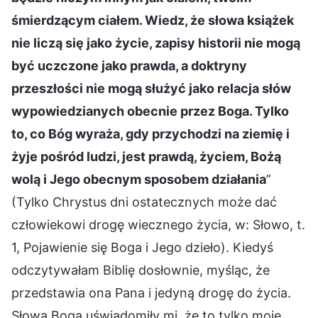
śmierdzącym ciałem. Wiedz, że słowa książek
nie liczą się jako życie, zapisy historii nie mogą
być uczczone jako prawda, a doktryny
przeszłości nie mogą służyć jako relacja słów
wypowiedzianych obecnie przez Boga. Tylko
to, co Bóg wyraża, gdy przychodzi na ziemię i
żyje pośród ludzi, jest prawdą, życiem, Bożą
wolą i Jego obecnym sposobem działania
”
(Tylko Chrystus dni ostatecznych może dać
człowiekowi drogę wiecznego życia, w: Słowo, t.
1, Pojawienie się Boga i Jego dzieło). Kiedyś
odczytywałam Biblię dosłownie, myśląc, że
przedstawia ona Pana i jedyną drogę do życia.
Słowa Boga uświadomiły mi, że to tylko moje