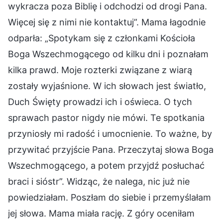
wykracza poza Biblię i odchodzi od drogi Pana.
Więcej się z nimi nie kontaktuj”. Mama łagodnie
odparła: „Spotykam się z członkami Kościoła
Boga Wszechmogącego od kilku dni i poznałam
kilka prawd. Moje rozterki związane z wiarą
zostały wyjaśnione. W ich słowach jest światło,
Duch Święty prowadzi ich i oświeca. O tych
sprawach pastor nigdy nie mówi. Te spotkania
przyniosły mi radość i umocnienie. To ważne, by
przywitać przyjście Pana. Przeczytaj słowa Boga
Wszechmogącego, a potem przyjdź posłuchać
braci i sióstr”. Widząc, że nalega, nic już nie
powiedziałam. Poszłam do siebie i przemyślałam
jej słowa. Mama miała rację. Z góry oceniłam