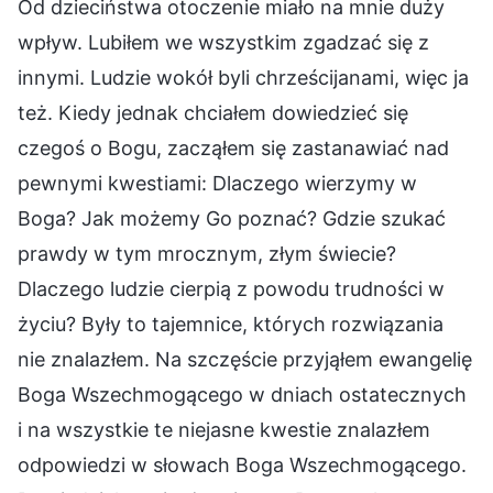
Od dzieciństwa otoczenie miało na mnie duży
wpływ. Lubiłem we wszystkim zgadzać się z
innymi. Ludzie wokół byli chrześcijanami, więc ja
też. Kiedy jednak chciałem dowiedzieć się
czegoś o Bogu, zacząłem się zastanawiać nad
pewnymi kwestiami: Dlaczego wierzymy w
Boga? Jak możemy Go poznać? Gdzie szukać
prawdy w tym mrocznym, złym świecie?
Dlaczego ludzie cierpią z powodu trudności w
życiu? Były to tajemnice, których rozwiązania
nie znalazłem. Na szczęście przyjąłem ewangelię
Boga Wszechmogącego w dniach ostatecznych
i na wszystkie te niejasne kwestie znalazłem
odpowiedzi w słowach Boga Wszechmogącego.