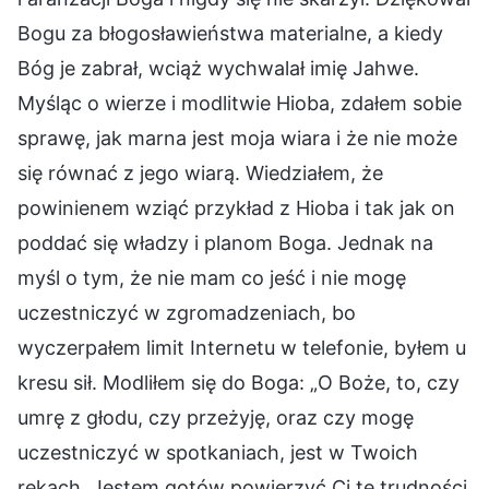
Bogu za błogosławieństwa materialne, a kiedy
Bóg je zabrał, wciąż wychwalał imię Jahwe.
Myśląc o wierze i modlitwie Hioba, zdałem sobie
sprawę, jak marna jest moja wiara i że nie może
się równać z jego wiarą. Wiedziałem, że
powinienem wziąć przykład z Hioba i tak jak on
poddać się władzy i planom Boga. Jednak na
myśl o tym, że nie mam co jeść i nie mogę
uczestniczyć w zgromadzeniach, bo
wyczerpałem limit Internetu w telefonie, byłem u
kresu sił. Modliłem się do Boga: „O Boże, to, czy
umrę z głodu, czy przeżyję, oraz czy mogę
uczestniczyć w spotkaniach, jest w Twoich
rękach. Jestem gotów powierzyć Ci te trudności