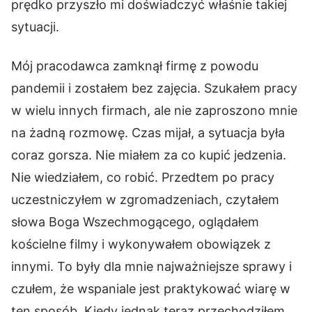
prędko przyszło mi doświadczyć właśnie takiej
sytuacji.
Mój pracodawca zamknął firmę z powodu
pandemii i zostałem bez zajęcia. Szukałem pracy
w wielu innych firmach, ale nie zaproszono mnie
na żadną rozmowę. Czas mijał, a sytuacja była
coraz gorsza. Nie miałem za co kupić jedzenia.
Nie wiedziałem, co robić. Przedtem po pracy
uczestniczyłem w zgromadzeniach, czytałem
słowa Boga Wszechmogącego, oglądałem
kościelne filmy i wykonywałem obowiązek z
innymi. To były dla mnie najważniejsze sprawy i
czułem, że wspaniale jest praktykować wiarę w
ten sposób. Kiedy jednak teraz przechodziłem