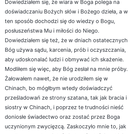
Dowiedziałem się, że wiara w Boga polega na
doświadczaniu Bożych słów i Bożego dzieła, a w
ten sposób dochodzi się do wiedzy o Bogu,
posłuszeństwa Mu i miłości do Niego.
Dowiedziałem się też, że w dniach ostatecznych
Bóg używa sądu, karcenia, prób i oczyszczania,
aby udoskonalać ludzi i obmywać ich skażenie.
Modliłem się więc, aby Bóg zesłał na mnie próby.
Żałowałem nawet, że nie urodziłem się w
Chinach, bo mógłbym wtedy doświadczyć
prześladowań ze strony szatana, tak jak bracia i
siostry w Chinach, i poprzez te trudności nieść
doniosłe świadectwo oraz zostać przez Boga
uczynionym zwycięzcą. Zaskoczyło mnie to, jak