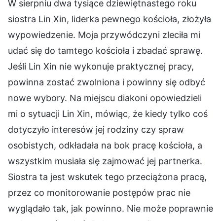
W sierpniu dwa tysiące dziewiętnastego roku
siostra Lin Xin, liderka pewnego kościoła, złożyła
wypowiedzenie. Moja przywódczyni zleciła mi
udać się do tamtego kościoła i zbadać sprawę.
Jeśli Lin Xin nie wykonuje praktycznej pracy,
powinna zostać zwolniona i powinny się odbyć
nowe wybory. Na miejscu diakoni opowiedzieli
mi o sytuacji Lin Xin, mówiąc, że kiedy tylko coś
dotyczyło interesów jej rodziny czy spraw
osobistych, odkładała na bok pracę kościoła, a
wszystkim musiała się zajmować jej partnerka.
Siostra ta jest wskutek tego przeciążona pracą,
przez co monitorowanie postępów prac nie
wyglądało tak, jak powinno. Nie może poprawnie