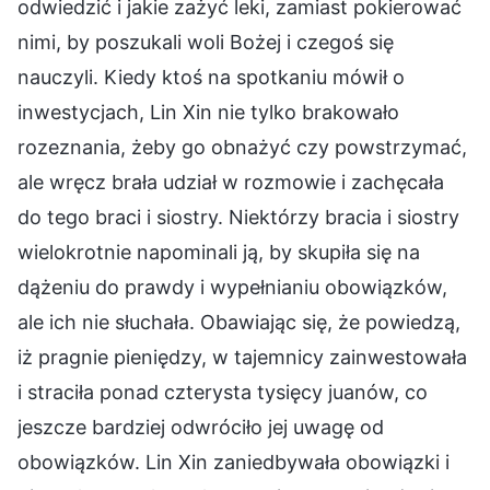
odwiedzić i jakie zażyć leki, zamiast pokierować
nimi, by poszukali woli Bożej i czegoś się
nauczyli. Kiedy ktoś na spotkaniu mówił o
inwestycjach, Lin Xin nie tylko brakowało
rozeznania, żeby go obnażyć czy powstrzymać,
ale wręcz brała udział w rozmowie i zachęcała
do tego braci i siostry. Niektórzy bracia i siostry
wielokrotnie napominali ją, by skupiła się na
dążeniu do prawdy i wypełnianiu obowiązków,
ale ich nie słuchała. Obawiając się, że powiedzą,
iż pragnie pieniędzy, w tajemnicy zainwestowała
i straciła ponad czterysta tysięcy juanów, co
jeszcze bardziej odwróciło jej uwagę od
obowiązków. Lin Xin zaniedbywała obowiązki i