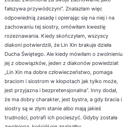
fałszywa przywódczyni”. Znalazłam więc
odpowiednią zasadę i opierając się na niej i na
zachowaniu tej siostry, omówiłam kwestię
rozeznawania. Kiedy skończyłam, wszyscy
diakoni potwierdzili, że Lin Xin brakuje dzieła
Ducha Świętego. Ale kiedy mówiłam o zwolnieniu
jej z obowiązków, jeden z diakonów powiedział:
„Lin Xin ma dobre człowieczeństwo, pomaga
braciom i siostrom w kłopotach jak tylko może,
jest przyjazna i bezpretensjonalna”. Inny dodał,
że ma dobry charakter, jest bystra, a gdy bracia i
siostry są w złym stanie albo mają jakieś
trudności, potrafi ich pocieszyć. Gdyby została
zwolniona, kościół nie znalazłby