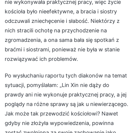
nie wykonywała praktycznej pracy, więc życie
kościoła było nieefektywne, a bracia i siostry
odczuwali zniechęcenie i słabość. Niektórzy z
nich stracili ochotę na przychodzenie na
zgromadzenia, a ona sama bała się spotkań z
braćmi i siostrami, ponieważ nie była w stanie
rozwiązywać ich problemów.
Po wysłuchaniu raportu tych diakonów na temat
sytuacji, pomyślałam: „Lin Xin nie dąży do
prawdy ani nie wykonuje praktycznej pracy, a jej
poglądy na różne sprawy są jak u niewierzącego.
Jak może tak przewodzić kościołowi? Nawet
gdyby nie złożyła wypowiedzenia, powinna
zostać zwolniona za swoje zachowanie jako