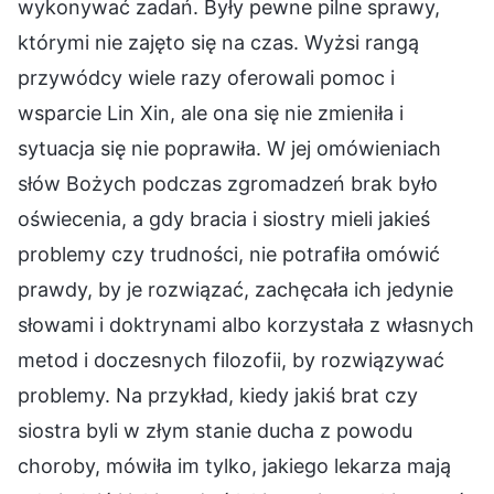
wykonywać zadań. Były pewne pilne sprawy,
którymi nie zajęto się na czas. Wyżsi rangą
przywódcy wiele razy oferowali pomoc i
wsparcie Lin Xin, ale ona się nie zmieniła i
sytuacja się nie poprawiła. W jej omówieniach
słów Bożych podczas zgromadzeń brak było
oświecenia, a gdy bracia i siostry mieli jakieś
problemy czy trudności, nie potrafiła omówić
prawdy, by je rozwiązać, zachęcała ich jedynie
słowami i doktrynami albo korzystała z własnych
metod i doczesnych filozofii, by rozwiązywać
problemy. Na przykład, kiedy jakiś brat czy
siostra byli w złym stanie ducha z powodu
choroby, mówiła im tylko, jakiego lekarza mają