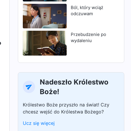
Ból, który wciąż
odczuwam
Przebudzenie po
wydaleniu
o
Nadeszło Królestwo
Boże!
Królestwo Boże przyszło na świat! Czy
chcesz wejść do Królestwa Bożego?
Ucz się więcej