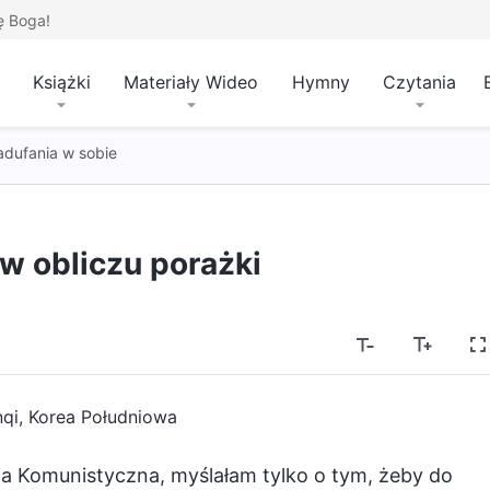
ę Boga!
Książki
Materiały Wideo
Hymny
Czytania
adufania w sobie
w obliczu porażki
qi, Korea Południowa
ia Komunistyczna, myślałam tylko o tym, żeby do