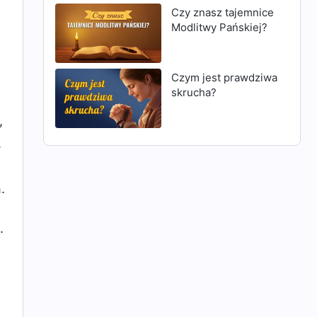
Czy znasz tajemnice
Modlitwy Pańskiej?
Czym jest prawdziwa
skrucha?
,
.
.
.