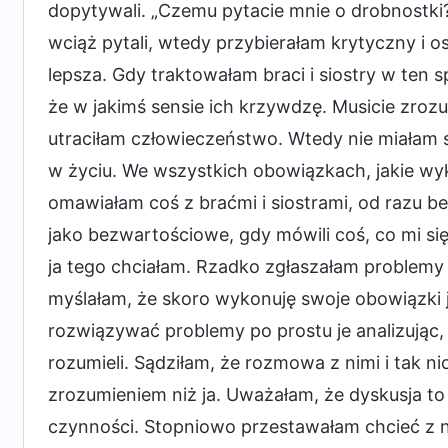
dopytywali. „Czemu pytacie mnie o drobnostki?
wciąż pytali, wtedy przybierałam krytyczny i o
lepsza. Gdy traktowałam braci i siostry w ten 
że w jakimś sensie ich krzywdzę. Musicie zroz
utraciłam człowieczeństwo. Wtedy nie miałam 
w życiu. We wszystkich obowiązkach, jakie wy
omawiałam coś z braćmi i siostrami, od razu be
jako bezwartościowe, gdy mówili coś, co mi się
ja tego chciałam. Rzadko zgłaszałam problem
myślałam, że skoro wykonuję swoje obowiązki 
rozwiązywać problemy po prostu je analizując, 
rozumieli. Sądziłam, że rozmowa z nimi i tak ni
zrozumieniem niż ja. Uważałam, że dyskusja to
czynności. Stopniowo przestawałam chcieć z n