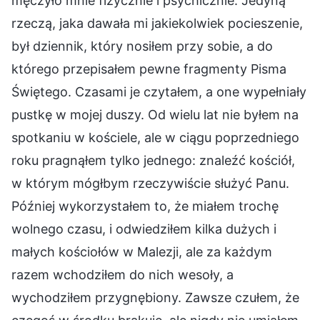
męczyło mnie fizycznie i psychicznie. Jedyną
rzeczą, jaka dawała mi jakiekolwiek pocieszenie,
był dziennik, który nosiłem przy sobie, a do
którego przepisałem pewne fragmenty Pisma
Świętego. Czasami je czytałem, a one wypełniały
pustkę w mojej duszy. Od wielu lat nie byłem na
spotkaniu w kościele, ale w ciągu poprzedniego
roku pragnąłem tylko jednego: znaleźć kościół,
w którym mógłbym rzeczywiście służyć Panu.
Później wykorzystałem to, że miałem trochę
wolnego czasu, i odwiedziłem kilka dużych i
małych kościołów w Malezji, ale za każdym
razem wchodziłem do nich wesoły, a
wychodziłem przygnębiony. Zawsze czułem, że