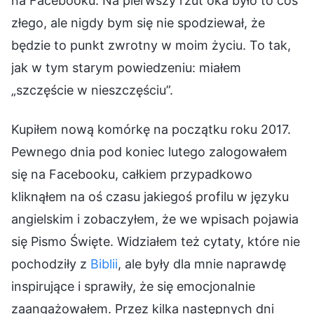
na Facebooku. Na pierwszy rzut oka było to coś
złego, ale nigdy bym się nie spodziewał, że
będzie to punkt zwrotny w moim życiu. To tak,
jak w tym starym powiedzeniu: miałem
„szczęście w nieszczęściu”.
Kupiłem nową komórkę na początku roku 2017.
Pewnego dnia pod koniec lutego zalogowałem
się na Facebooku, całkiem przypadkowo
kliknąłem na oś czasu jakiegoś profilu w języku
angielskim i zobaczyłem, że we wpisach pojawia
się Pismo Święte. Widziałem też cytaty, które nie
pochodziły z
Biblii
, ale były dla mnie naprawdę
inspirujące i sprawiły, że się emocjonalnie
zaangażowałem. Przez kilka następnych dni