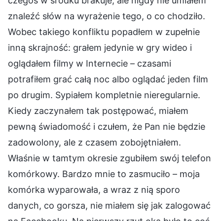
czegoś w środku brakuje, ale nigdy nie umiałem
znaleźć słów na wyrażenie tego, o co chodziło.
Wobec takiego konfliktu popadłem w zupełnie
inną skrajność: grałem jedynie w gry wideo i
oglądałem filmy w Internecie – czasami
potrafiłem grać całą noc albo oglądać jeden film
po drugim. Sypiałem kompletnie nieregularnie.
Kiedy zaczynałem tak postępować, miałem
pewną świadomość i czułem, że Pan nie będzie
zadowolony, ale z czasem zobojętniałem.
Właśnie w tamtym okresie zgubiłem swój telefon
komórkowy. Bardzo mnie to zasmuciło – moja
komórka wyparowała, a wraz z nią sporo
danych, co gorsza, nie miałem się jak zalogować