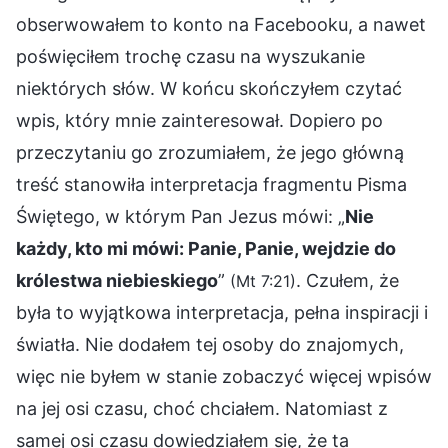
obserwowałem to konto na Facebooku, a nawet
poświęciłem trochę czasu na wyszukanie
niektórych słów. W końcu skończyłem czytać
wpis, który mnie zainteresował. Dopiero po
przeczytaniu go zrozumiałem, że jego główną
treść stanowiła interpretacja fragmentu Pisma
Świętego, w którym Pan Jezus mówi: „
Nie
każdy, kto mi mówi: Panie, Panie, wejdzie do
królestwa niebieskiego
”
. Czułem, że
(Mt 7:21)
była to wyjątkowa interpretacja, pełna inspiracji i
światła. Nie dodałem tej osoby do znajomych,
więc nie byłem w stanie zobaczyć więcej wpisów
na jej osi czasu, choć chciałem. Natomiast z
samej osi czasu dowiedziałem się, że ta