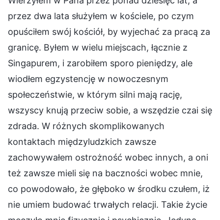
Wierzyłem w Pana przez ponad dziesięć lat, a
przez dwa lata służyłem w kościele, po czym
opuściłem swój kościół, by wyjechać za pracą za
granicę. Byłem w wielu miejscach, łącznie z
Singapurem, i zarobiłem sporo pieniędzy, ale
wiodłem egzystencję w nowoczesnym
społeczeństwie, w którym silni mają rację,
wszyscy knują przeciw sobie, a wszędzie czai się
zdrada. W różnych skomplikowanych
kontaktach międzyludzkich zawsze
zachowywałem ostrożność wobec innych, a oni
też zawsze mieli się na baczności wobec mnie,
co powodowało, że głęboko w środku czułem, iż
nie umiem budować trwałych relacji. Takie życie