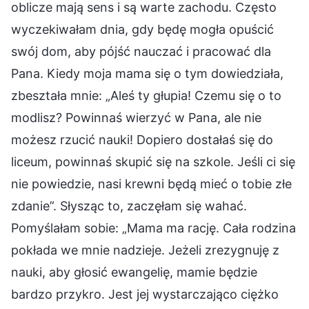
oblicze mają sens i są warte zachodu. Często
wyczekiwałam dnia, gdy będę mogła opuścić
swój dom, aby pójść nauczać i pracować dla
Pana. Kiedy moja mama się o tym dowiedziała,
zbeształa mnie: „Aleś ty głupia! Czemu się o to
modlisz? Powinnaś wierzyć w Pana, ale nie
możesz rzucić nauki! Dopiero dostałaś się do
liceum, powinnaś skupić się na szkole. Jeśli ci się
nie powiedzie, nasi krewni będą mieć o tobie złe
zdanie”. Słysząc to, zaczęłam się wahać.
Pomyślałam sobie: „Mama ma rację. Cała rodzina
pokłada we mnie nadzieje. Jeżeli zrezygnuję z
nauki, aby głosić ewangelię, mamie będzie
bardzo przykro. Jest jej wystarczająco ciężko