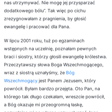
nas utrzymywać. Nie mogę jej przysparzać
dodatkowego bólu”. Tak więc po cichu
zrezygnowałam z pragnienia, by głosić
ewangelię i pracować dla Pana.
W lipcu 2001 roku, tuż po egzaminach
wstępnych na uczelnię, poznałam pewnych
braci i siostry, którzy głosili ewangelię królestwa.
Przeczytawszy słowa Boga Wszechmogącego,
wraz z siostrą uznałyśmy, że
Bóg
Wszechmogący
jest Panem Jezusem, który
powrócił. Byłam bardzo przejęta. Oto Pan, na
którego tak długo czekałam, wreszcie powrócił,
a Bóg okazuje mi przeogromną łaskę,