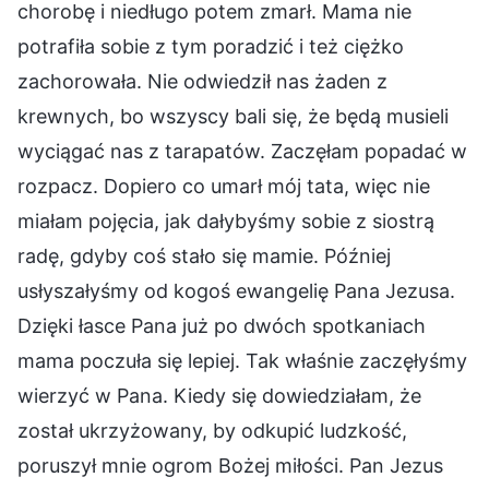
chorobę i niedługo potem zmarł. Mama nie
potrafiła sobie z tym poradzić i też ciężko
zachorowała. Nie odwiedził nas żaden z
krewnych, bo wszyscy bali się, że będą musieli
wyciągać nas z tarapatów. Zaczęłam popadać w
rozpacz. Dopiero co umarł mój tata, więc nie
miałam pojęcia, jak dałybyśmy sobie z siostrą
radę, gdyby coś stało się mamie. Później
usłyszałyśmy od kogoś ewangelię Pana Jezusa.
Dzięki łasce Pana już po dwóch spotkaniach
mama poczuła się lepiej. Tak właśnie zaczęłyśmy
wierzyć w Pana. Kiedy się dowiedziałam, że
został ukrzyżowany, by odkupić ludzkość,
poruszył mnie ogrom Bożej miłości. Pan Jezus