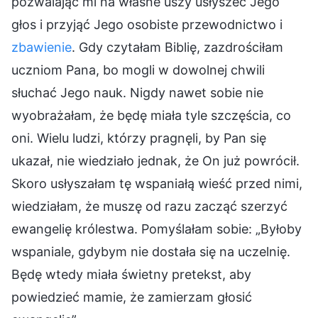
pozwalając mi na własne uszy usłyszeć Jego
głos i przyjąć Jego osobiste przewodnictwo i
zbawienie
. Gdy czytałam Biblię, zazdrościłam
uczniom Pana, bo mogli w dowolnej chwili
słuchać Jego nauk. Nigdy nawet sobie nie
wyobrażałam, że będę miała tyle szczęścia, co
oni. Wielu ludzi, którzy pragnęli, by Pan się
ukazał, nie wiedziało jednak, że On już powrócił.
Skoro usłyszałam tę wspaniałą wieść przed nimi,
wiedziałam, że muszę od razu zacząć szerzyć
ewangelię królestwa. Pomyślałam sobie: „Byłoby
wspaniale, gdybym nie dostała się na uczelnię.
Będę wtedy miała świetny pretekst, aby
powiedzieć mamie, że zamierzam głosić