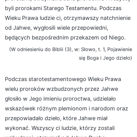
byli prorokami Starego Testamentu. Podczas
Wieku Prawa ludzie ci, otrzymawszy natchnienie
od Jahwe, wygłosili wiele przepowiedni,
będących bezpośrednim przekazem od Niego.
(W odniesieniu do Biblii (3), w: Słowo, t. 1, Pojawienie
się Boga i Jego dzieło)
Podczas starotestamentowego Wieku Prawa
wielu proroków wzbudzonych przez Jahwe
głosiło w Jego imieniu proroctwa, udzielało
wskazówek różnym plemionom i narodom oraz
przepowiadało dzieło, które Jahwe miał
wykonać. Wszyscy ci ludzie, którzy zostali