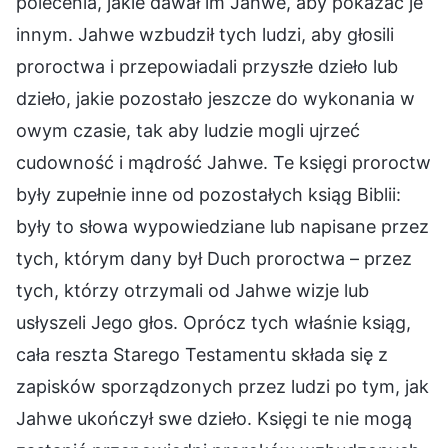
polecenia, jakie dawał im Jahwe, aby pokazać je
innym. Jahwe wzbudził tych ludzi, aby głosili
proroctwa i przepowiadali przyszłe dzieło lub
dzieło, jakie pozostało jeszcze do wykonania w
owym czasie, tak aby ludzie mogli ujrzeć
cudowność i mądrość Jahwe. Te księgi proroctw
były zupełnie inne od pozostałych ksiąg Biblii:
były to słowa wypowiedziane lub napisane przez
tych, którym dany był Duch proroctwa – przez
tych, którzy otrzymali od Jahwe wizje lub
usłyszeli Jego głos. Oprócz tych właśnie ksiąg,
cała reszta Starego Testamentu składa się z
zapisków sporządzonych przez ludzi po tym, jak
Jahwe ukończył swe dzieło. Księgi te nie mogą