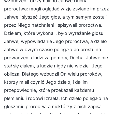
wzbudzeni, otrzymali od Jahwe Ducha
proroctwa: mogli oglądać wizje zsyłane im przez
Jahwe i słyszeć Jego głos, a tym samym zostali
przez Niego natchnieni i spisywali proroctwa.
Dziełem, które wykonali, było wyrażanie głosu
Jahwe, wypowiadanie Jego proroctwa, a dzieło
Jahwe w owym czasie polegało po prostu na
prowadzeniu ludzi za pomocą Ducha. Jahwe nie
stał się ciałem, a ludzie nigdy nie widzieli Jego
oblicza. Dlatego wzbudził On wielu proroków,
którzy mieli czynić Jego dzieło, i dał im
przepowiednie, które przekazali każdemu
plemieniu i rodowi Izraela. Ich dzieło polegało na
głoszeniu proroctw, a niektórzy z nich zapisali