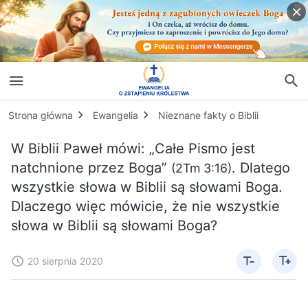
Strona główna
Ewangelia
Nieznane fakty o Biblii
W Biblii Paweł mówi: „Całe Pismo jest
natchnione przez Boga”
. Dlatego
(2Tm 3:16)
wszystkie słowa w Biblii są słowami Boga.
Dlaczego więc mówicie, że nie wszystkie
słowa w Biblii są słowami Boga?
20 sierpnia 2020