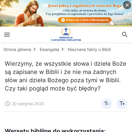
Strona główna
Ewangelia
Nieznane fakty o Biblii
Wierzymy, że wszystkie słowa i dzieła Boże
są zapisane w Biblii i że nie ma żadnych
słów ani dzieła Bożego poza tymi w Biblii.
Czy taki pogląd może być błędny?
20 sierpnia 2020
Wersety biblijne do wykorzystania: