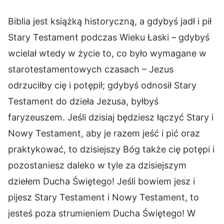
Biblia jest książką historyczną, a gdybyś jadł i pił
Stary Testament podczas Wieku Łaski – gdybyś
wcielał wtedy w życie to, co było wymagane w
starotestamentowych czasach – Jezus
odrzuciłby cię i potępił; gdybyś odnosił Stary
Testament do dzieła Jezusa, byłbyś
faryzeuszem. Jeśli dzisiaj będziesz łączyć Stary i
Nowy Testament, aby je razem jeść i pić oraz
praktykować, to dzisiejszy Bóg także cię potępi i
pozostaniesz daleko w tyle za dzisiejszym
dziełem Ducha Świętego! Jeśli bowiem jesz i
pijesz Stary Testament i Nowy Testament, to
jesteś poza strumieniem Ducha Świętego! W