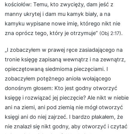
kościołów: Temu, kto zwycięży, dam jeść z
manny ukrytej i dam mu kamyk biały, a na
kamyku wypisane nowe imię, którego nikt nie
zna oprócz tego, który je otrzymuje”
.
(Obj 2:17)
„I zobaczyłem w prawej ręce zasiadającego na
tronie księgę zapisaną wewnątrz i na zewnątrz,
opieczętowaną siedmioma pieczęciami. I
zobaczyłem potężnego anioła wołającego
donośnym głosem: Kto jest godny otworzyć
księgę i rozwiązać jej pieczęcie? Ale nikt w niebie
ani na ziemi, ani pod ziemią nie mógł otworzyć
księgi ani do niej zajrzeć. I bardzo płakałem, że
nie znalazł się nikt godny, aby otworzyć i czytać