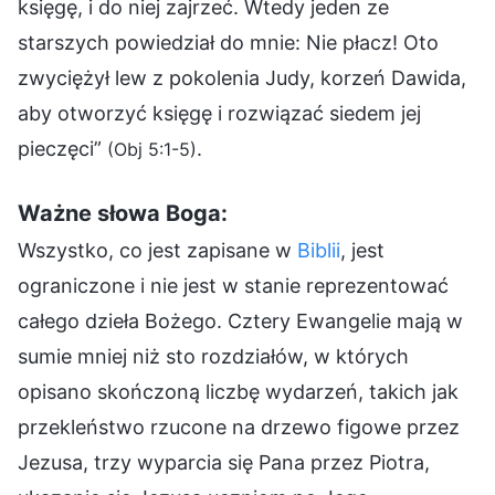
księgę, i do niej zajrzeć. Wtedy jeden ze
starszych powiedział do mnie: Nie płacz! Oto
zwyciężył lew z pokolenia Judy, korzeń Dawida,
aby otworzyć księgę i rozwiązać siedem jej
pieczęci”
.
(Obj 5:1-5)
Ważne słowa Boga:
Wszystko, co jest zapisane w
Biblii
, jest
ograniczone i nie jest w stanie reprezentować
całego dzieła Bożego. Cztery Ewangelie mają w
sumie mniej niż sto rozdziałów, w których
opisano skończoną liczbę wydarzeń, takich jak
przekleństwo rzucone na drzewo figowe przez
Jezusa, trzy wyparcia się Pana przez Piotra,