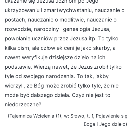
ukazanie się Jezusa uczniom po Jego
ukrzyżowaniu i zmartwychwstaniu, nauczanie o
postach, nauczanie o modlitwie, nauczanie o
rozwodzie, narodziny i genealogia Jezusa,
powołanie uczniów przez Jezusa itp. To tylko
kilka pism, ale człowiek ceni je jako skarby, a
nawet weryfikuje dzisiejsze dzieło na ich
podstawie. Wierzą nawet, że Jezus zrobił tylko
tyle od swojego narodzenia. To tak, jakby
wierzyli, że Bóg może zrobić tylko tyle, że nie
może być dalszego dzieła. Czyż nie jest to
niedorzeczne?
(Tajemnica Wcielenia (1), w: Słowo, t. 1, Pojawienie się
Boga i Jego dzieło)