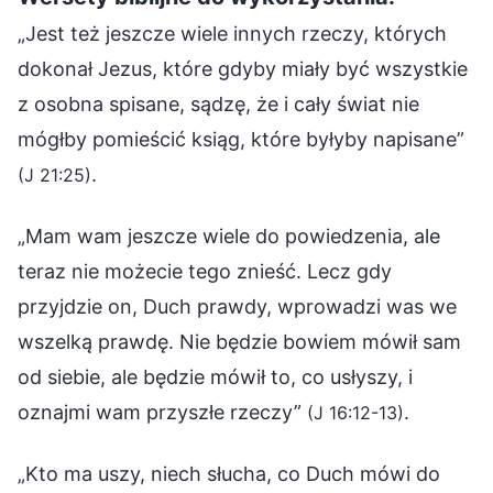
„Jest też jeszcze wiele innych rzeczy, których
dokonał Jezus, które gdyby miały być wszystkie
z osobna spisane, sądzę, że i cały świat nie
mógłby pomieścić ksiąg, które byłyby napisane”
.
(J 21:25)
„Mam wam jeszcze wiele do powiedzenia, ale
teraz nie możecie tego znieść. Lecz gdy
przyjdzie on, Duch prawdy, wprowadzi was we
wszelką prawdę. Nie będzie bowiem mówił sam
od siebie, ale będzie mówił to, co usłyszy, i
oznajmi wam przyszłe rzeczy”
.
(J 16:12-13)
„Kto ma uszy, niech słucha, co Duch mówi do