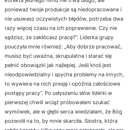
korekta jednego filmu nie trwa długo, ale
ponieważ twoje produkcje są niedopracowane i
nie usuwasz oczywistych błędów, potrzeba dwa
razy więcej czasu na ich poprawienie. Czy nie
sądzisz, że zakłócasz pracę?”. Liderka grupy
pouczyła mnie również: „Aby dobrze pracować,
musisz być uważna, skrupulatna i starać się
pełnić obowiązki jak najlepiej. Jeśli ktoś jest
nieodpowiedzialny i spycha problemy na innych,
to wywiera na nich presję i opóźnia całościowe
postępy pracy”. Po usłyszeniu słów liderki w
pierwszej chwili wciąż próbowałam szukać
wymówek, ale w głębi serca wiedziałam, że Bóg
pozwolił na to, by mnie skarciła. Siostra, która