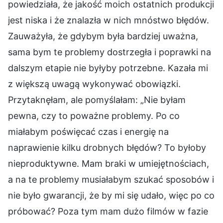
powiedziała, że jakość moich ostatnich produkcji
jest niska i że znalazła w nich mnóstwo błędów.
Zauważyła, że gdybym była bardziej uważna,
sama bym te problemy dostrzegła i poprawki na
dalszym etapie nie byłyby potrzebne. Kazała mi
z większą uwagą wykonywać obowiązki.
Przytaknęłam, ale pomyślałam: „Nie byłam
pewna, czy to poważne problemy. Po co
miałabym poświęcać czas i energię na
naprawienie kilku drobnych błędów? To byłoby
nieproduktywne. Mam braki w umiejętnościach,
a na te problemy musiałabym szukać sposobów i
nie było gwarancji, że by mi się udało, więc po co
próbować? Poza tym mam dużo filmów w fazie