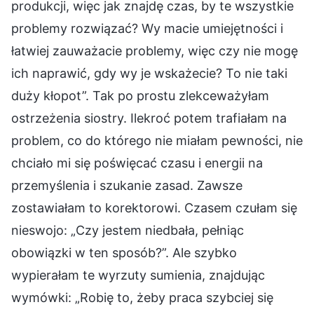
produkcji, więc jak znajdę czas, by te wszystkie
problemy rozwiązać? Wy macie umiejętności i
łatwiej zauważacie problemy, więc czy nie mogę
ich naprawić, gdy wy je wskażecie? To nie taki
duży kłopot”. Tak po prostu zlekceważyłam
ostrzeżenia siostry. Ilekroć potem trafiałam na
problem, co do którego nie miałam pewności, nie
chciało mi się poświęcać czasu i energii na
przemyślenia i szukanie zasad. Zawsze
zostawiałam to korektorowi. Czasem czułam się
nieswojo: „Czy jestem niedbała, pełniąc
obowiązki w ten sposób?”. Ale szybko
wypierałam te wyrzuty sumienia, znajdując
wymówki: „Robię to, żeby praca szybciej się