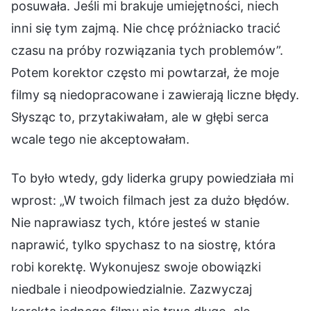
posuwała. Jeśli mi brakuje umiejętności, niech
inni się tym zajmą. Nie chcę próżniacko tracić
czasu na próby rozwiązania tych problemów”.
Potem korektor często mi powtarzał, że moje
filmy są niedopracowane i zawierają liczne błędy.
Słysząc to, przytakiwałam, ale w głębi serca
wcale tego nie akceptowałam.
To było wtedy, gdy liderka grupy powiedziała mi
wprost: „W twoich filmach jest za dużo błędów.
Nie naprawiasz tych, które jesteś w stanie
naprawić, tylko spychasz to na siostrę, która
robi korektę. Wykonujesz swoje obowiązki
niedbale i nieodpowiedzialnie. Zazwyczaj