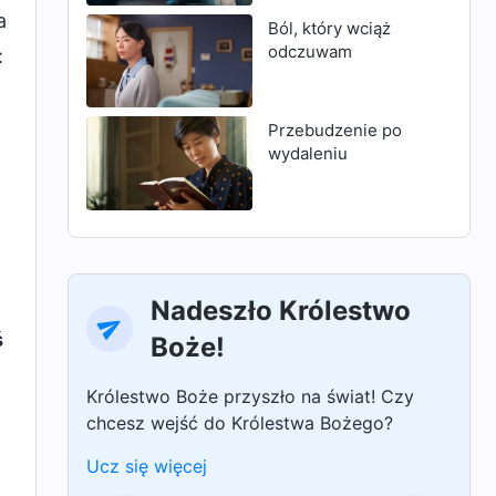
a
Ból, który wciąż
odczuwam
:
Przebudzenie po
wydaleniu
Nadeszło Królestwo
ś
Boże!
Królestwo Boże przyszło na świat! Czy
chcesz wejść do Królestwa Bożego?
Ucz się więcej