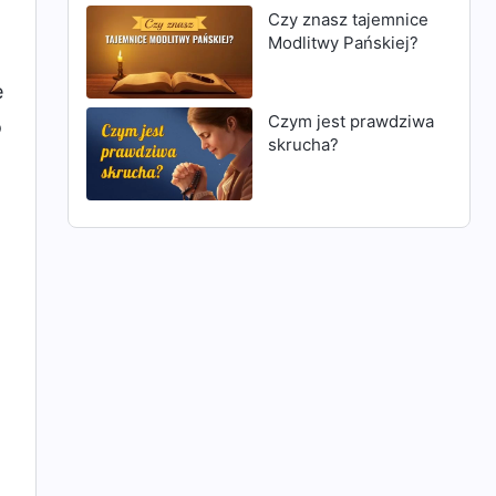
Czy znasz tajemnice
Modlitwy Pańskiej?
e
Czym jest prawdziwa
o
skrucha?