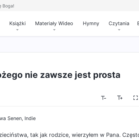
ę Boga!
Książki
Materiały Wideo
Hymny
Czytania
żego nie zawsze jest prosta
wa Senen, Indie
dzieciństwa, tak jak rodzice, wierzyłem w Pana. Częst