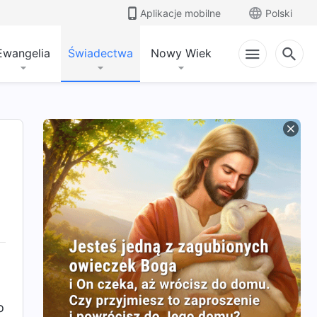
Aplikacje mobilne
Polski
Ewangelia
Świadectwa
Nowy Wiek
o