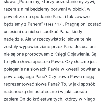
słowa: „Potem my, którzy pozostaniemy żywi,
razem z nimi będziemy porwani w obłoki, w
powietrze, na spotkanie Pana, i tak zawsze
będziemy z Panem”
. Pragną oni zostać
(1Tes 4:17)
uniesieni do nieba i spotkać Pana, kiedy
nadejdzie. Ale w rzeczywistości słowa te nie
zostały wypowiedziane przez Pana Jezusa ani
nie są one proroctwem z Księgi Objawienia. Są
to tylko słowa apostoła Pawła. Czy słuszne jest
poleganie na słowach Pawła w kwestii powitania
powracającego Pana? Czy słowa Pawła mogą
reprezentować słowa Pana? To, w jaki sposób
nadchodzą dni ostateczne i w jaki sposób
zabiera On do królestwa tych, którzy w Niego