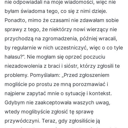
nie odpowiadali na moje wiadomości, więc nie
byłam świadoma tego, co się z nimi dzieje.
Ponadto, mimo że czasami nie zdawałam sobie
sprawy z tego, że niektórzy nowi wierzący nie
przychodzą na zgromadzenia, później wracali,
by regularnie w nich uczestniczyć, więc o co tyle
hałasu?”. Nie mogłam się oprzeć poczuciu
niezadowolenia z braci i sióstr, którzy zgłosili te
problemy. Pomyślałam: „Przed zgłoszeniem
mogliście po prostu ze mną porozmawiać i
najpierw zapytać mnie o sytuację i kontekst.
Gdybym nie zaakceptowała waszych uwag,
wtedy moglibyście zgłosić tę sprawę
przywódczyni. Teraz, gdy zgłosiliście ją