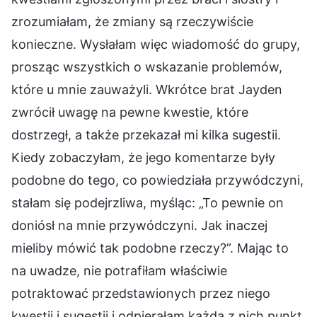
zrozumiałam, że zmiany są rzeczywiście
konieczne. Wysłałam więc wiadomość do grupy,
prosząc wszystkich o wskazanie problemów,
które u mnie zauważyli. Wkrótce brat Jayden
zwrócił uwagę na pewne kwestie, które
dostrzegł, a także przekazał mi kilka sugestii.
Kiedy zobaczyłam, że jego komentarze były
podobne do tego, co powiedziała przywódczyni,
stałam się podejrzliwa, myśląc: „To pewnie on
doniósł na mnie przywódczyni. Jak inaczej
mieliby mówić tak podobne rzeczy?”. Mając to
na uwadze, nie potrafiłam właściwie
potraktować przedstawionych przez niego
kwestii i sugestii i odpierałam każdą z nich punkt