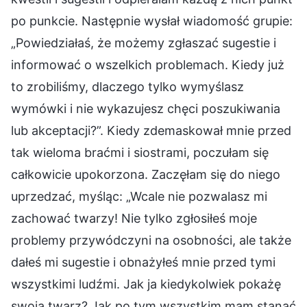
po punkcie. Następnie wysłał wiadomość grupie:
„Powiedziałaś, że możemy zgłaszać sugestie i
informować o wszelkich problemach. Kiedy już
to zrobiliśmy, dlaczego tylko wymyślasz
wymówki i nie wykazujesz chęci poszukiwania
lub akceptacji?”. Kiedy zdemaskował mnie przed
tak wieloma braćmi i siostrami, poczułam się
całkowicie upokorzona. Zaczęłam się do niego
uprzedzać, myśląc: „Wcale nie pozwalasz mi
zachować twarzy! Nie tylko zgłosiłeś moje
problemy przywódczyni na osobności, ale także
dałeś mi sugestie i obnażyłeś mnie przed tymi
wszystkimi ludźmi. Jak ja kiedykolwiek pokażę
swoją twarz? Jak po tym wszystkim mam stanąć