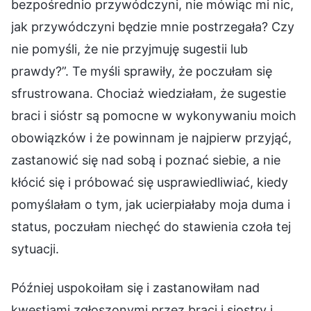
bezpośrednio przywódczyni, nie mówiąc mi nic,
jak przywódczyni będzie mnie postrzegała? Czy
nie pomyśli, że nie przyjmuję sugestii lub
prawdy?”. Te myśli sprawiły, że poczułam się
sfrustrowana. Chociaż wiedziałam, że sugestie
braci i sióstr są pomocne w wykonywaniu moich
obowiązków i że powinnam je najpierw przyjąć,
zastanowić się nad sobą i poznać siebie, a nie
kłócić się i próbować się usprawiedliwiać, kiedy
pomyślałam o tym, jak ucierpiałaby moja duma i
status, poczułam niechęć do stawienia czoła tej
sytuacji.
Później uspokoiłam się i zastanowiłam nad
kwestiami zgłoszonymi przez braci i siostry i