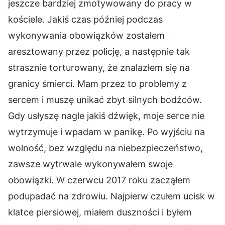
jeszcze bardziej zmotywowany do pracy w
kościele. Jakiś czas później podczas
wykonywania obowiązków zostałem
aresztowany przez policję, a następnie tak
strasznie torturowany, że znalazłem się na
granicy śmierci. Mam przez to problemy z
sercem i muszę unikać zbyt silnych bodźców.
Gdy usłyszę nagle jakiś dźwięk, moje serce nie
wytrzymuje i wpadam w panikę. Po wyjściu na
wolność, bez względu na niebezpieczeństwo,
zawsze wytrwale wykonywałem swoje
obowiązki. W czerwcu 2017 roku zacząłem
podupadać na zdrowiu. Najpierw czułem ucisk w
klatce piersiowej, miałem duszności i byłem