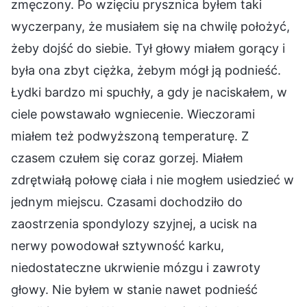
zmęczony. Po wzięciu prysznica byłem taki
wyczerpany, że musiałem się na chwilę położyć,
żeby dojść do siebie. Tył głowy miałem gorący i
była ona zbyt ciężka, żebym mógł ją podnieść.
Łydki bardzo mi spuchły, a gdy je naciskałem, w
ciele powstawało wgniecenie. Wieczorami
miałem też podwyższoną temperaturę. Z
czasem czułem się coraz gorzej. Miałem
zdrętwiałą połowę ciała i nie mogłem usiedzieć w
jednym miejscu. Czasami dochodziło do
zaostrzenia spondylozy szyjnej, a ucisk na
nerwy powodował sztywność karku,
niedostateczne ukrwienie mózgu i zawroty
głowy. Nie byłem w stanie nawet podnieść