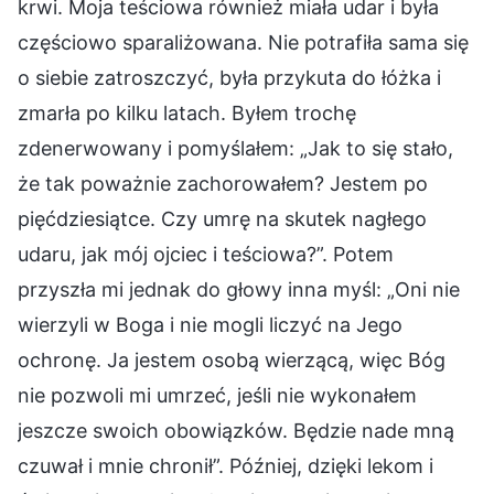
krwi. Moja teściowa również miała udar i była
częściowo sparaliżowana. Nie potrafiła sama się
o siebie zatroszczyć, była przykuta do łóżka i
zmarła po kilku latach. Byłem trochę
zdenerwowany i pomyślałem: „Jak to się stało,
że tak poważnie zachorowałem? Jestem po
pięćdziesiątce. Czy umrę na skutek nagłego
udaru, jak mój ojciec i teściowa?”. Potem
przyszła mi jednak do głowy inna myśl: „Oni nie
wierzyli w Boga i nie mogli liczyć na Jego
ochronę. Ja jestem osobą wierzącą, więc Bóg
nie pozwoli mi umrzeć, jeśli nie wykonałem
jeszcze swoich obowiązków. Będzie nade mną
czuwał i mnie chronił”. Później, dzięki lekom i