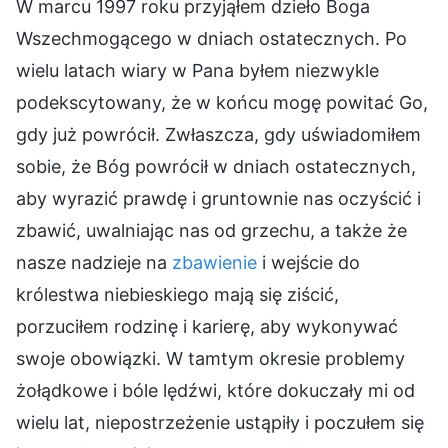
W marcu 1997 roku przyjąłem dzieło Boga
Wszechmogącego w dniach ostatecznych. Po
wielu latach wiary w Pana byłem niezwykle
podekscytowany, że w końcu mogę powitać Go,
gdy już powrócił. Zwłaszcza, gdy uświadomiłem
sobie, że Bóg powrócił w dniach ostatecznych,
aby wyrazić prawdę i gruntownie nas oczyścić i
zbawić, uwalniając nas od grzechu, a także że
nasze nadzieje na
zbawienie
i wejście do
królestwa niebieskiego mają się ziścić,
porzuciłem rodzinę i karierę, aby wykonywać
swoje obowiązki. W tamtym okresie problemy
żołądkowe i bóle lędźwi, które dokuczały mi od
wielu lat, niepostrzeżenie ustąpiły i poczułem się