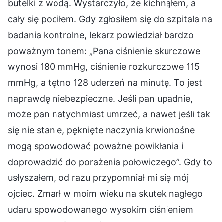
butelki z wodą. Wystarczyło, że kichnąłem, a
cały się pociłem. Gdy zgłosiłem się do szpitala na
badania kontrolne, lekarz powiedział bardzo
poważnym tonem: „Pana ciśnienie skurczowe
wynosi 180 mmHg, ciśnienie rozkurczowe 115
mmHg, a tętno 128 uderzeń na minutę. To jest
naprawdę niebezpieczne. Jeśli pan upadnie,
może pan natychmiast umrzeć, a nawet jeśli tak
się nie stanie, pęknięte naczynia krwionośne
mogą spowodować poważne powikłania i
doprowadzić do porażenia połowiczego”. Gdy to
usłyszałem, od razu przypomniał mi się mój
ojciec. Zmarł w moim wieku na skutek nagłego
udaru spowodowanego wysokim ciśnieniem