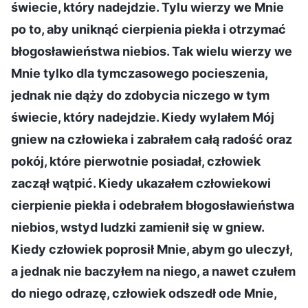
świecie, który nadejdzie. Tylu wierzy we Mnie
po to, aby uniknąć cierpienia piekła i otrzymać
błogosławieństwa niebios. Tak wielu wierzy we
Mnie tylko dla tymczasowego pocieszenia,
jednak nie dąży do zdobycia niczego w tym
świecie, który nadejdzie. Kiedy wylałem Mój
gniew na człowieka i zabrałem całą radość oraz
pokój, które pierwotnie posiadał, człowiek
zaczął wątpić. Kiedy ukazałem człowiekowi
cierpienie piekła i odebrałem błogosławieństwa
niebios, wstyd ludzki zamienił się w gniew.
Kiedy człowiek poprosił Mnie, abym go uleczył,
a jednak nie baczyłem na niego, a nawet czułem
do niego odrazę, człowiek odszedł ode Mnie,