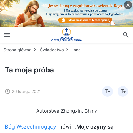
Strona główna
Świadectwa
Inne
Ta moja próba
26 lutego 2021
Autorstwa Zhongxin, Chiny
Bóg Wszechmogący
mówi: „
Moje czyny są