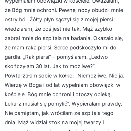
wypełniałam obowiązki w kościele. Uważałam,
że Bóg mnie ochroni. Pewnej nocy obudził mnie
ostry ból. Żółty płyn sączył się z mojej piersi i
wiedziałam, że coś jest nie tak. Mąż szybko
zabrał mnie do szpitala na badania. Okazało się,
że mam raka piersi. Serce podskoczyło mi do
gardła. „Rak piersi” – pomyślałam. „Ledwo
skończyłam 30 lat. Jak to możliwe?”.
Powtarzałam sobie w kółko: „Niemożliwe. Nie ja.
Wierzę w Boga i od lat wypełniam obowiązki w
kościele. Bóg mnie ochroni i otoczy opieką.
Lekarz musiał się pomylić”. Wypierałam prawdę.
Nie pamiętam, jak wróciłam ze szpitala tego
dnia. Mąż widział szok na mojej twarzy i