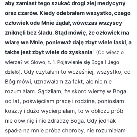
aby zamiast tego szukać drogi złej medycyny
oraz czarów. Kiedy odebrałem wszystko, czego
człowiek ode Mnie żądał, wówczas wszyscy
zniknęli bez śladu. Stąd mówię, że człowiek ma
wiarę we Mnie, ponieważ daję zbyt wiele łaski, a
także jest zbyt wiele do zyskania
”
(Co wiesz o
wierze? w: Słowo, t. 1, Pojawienie się Boga i Jego
. Gdy czytałam to wcześniej, wszystko, co
dzieło)
Bóg mówi, uznawałam za fakt, ale nic nie
rozumiałam. Sądziłam, że skoro wierzę w Boga
od lat, poświęciłam pracę i rodzinę, poniosłam
koszty i dużo wycierpiałam, to w obliczu prób
nie obwinię i nie zdradzę Boga. Gdy jednak
spadła na mnie próba choroby, nie rozumiałam