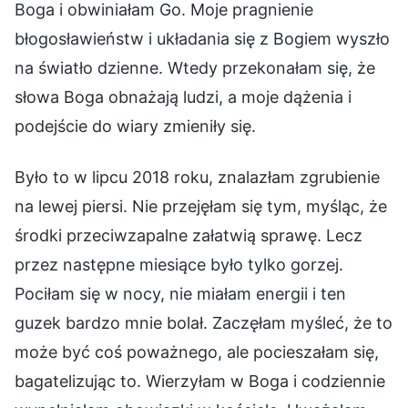
Boga i obwiniałam Go. Moje pragnienie
błogosławieństw i układania się z Bogiem wyszło
na światło dzienne. Wtedy przekonałam się, że
słowa Boga obnażają ludzi, a moje dążenia i
podejście do wiary zmieniły się.
Było to w lipcu 2018 roku, znalazłam zgrubienie
na lewej piersi. Nie przejęłam się tym, myśląc, że
środki przeciwzapalne załatwią sprawę. Lecz
przez następne miesiące było tylko gorzej.
Pociłam się w nocy, nie miałam energii i ten
guzek bardzo mnie bolał. Zaczęłam myśleć, że to
może być coś poważnego, ale pocieszałam się,
bagatelizując to. Wierzyłam w Boga i codziennie