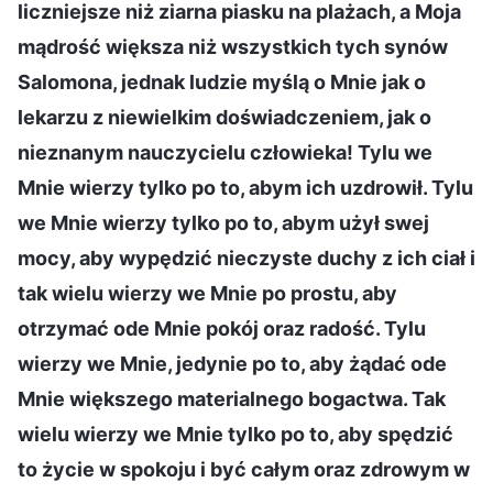
liczniejsze niż ziarna piasku na plażach, a Moja
mądrość większa niż wszystkich tych synów
Salomona, jednak ludzie myślą o Mnie jak o
lekarzu z niewielkim doświadczeniem, jak o
nieznanym nauczycielu człowieka! Tylu we
Mnie wierzy tylko po to, abym ich uzdrowił. Tylu
we Mnie wierzy tylko po to, abym użył swej
mocy, aby wypędzić nieczyste duchy z ich ciał i
tak wielu wierzy we Mnie po prostu, aby
otrzymać ode Mnie pokój oraz radość. Tylu
wierzy we Mnie, jedynie po to, aby żądać ode
Mnie większego materialnego bogactwa. Tak
wielu wierzy we Mnie tylko po to, aby spędzić
to życie w spokoju i być całym oraz zdrowym w