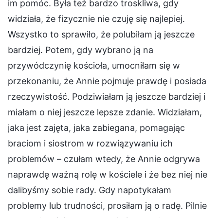
im pomóc. Była też bardzo troskliwa, gdy
widziała, że fizycznie nie czuję się najlepiej.
Wszystko to sprawiło, że polubiłam ją jeszcze
bardziej. Potem, gdy wybrano ją na
przywódczynię kościoła, umocniłam się w
przekonaniu, że Annie pojmuje prawdę i posiada
rzeczywistość. Podziwiałam ją jeszcze bardziej i
miałam o niej jeszcze lepsze zdanie. Widziałam,
jaka jest zajęta, jaka zabiegana, pomagając
braciom i siostrom w rozwiązywaniu ich
problemów – czułam wtedy, że Annie odgrywa
naprawdę ważną rolę w kościele i że bez niej nie
dalibyśmy sobie rady. Gdy napotykałam
problemy lub trudności, prosiłam ją o radę. Pilnie