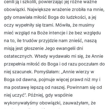
cenili ją i szkolili, powierzając jej różne ważne
obowiązki. Największe wrażenie zrobiła na mnie,
gdy omawiała miłość Boga do ludzkości, a jej
oczy wypełniły się łzami. Mówiła, że musimy
mieć wzgląd na Boże intencje i że bez względu
na to, ile trudów przyjdzie nam znieść, naszą
misją jest głoszenie Jego ewangelii dni
ostatecznych. Wtedy wydawało mi się, że Annie
przepełnia miłość do Boga i od razu poczułam do
niej szacunek. Pomyślałam: „Annie wierzy w
Boga od dawna, pojmuje więcej prawd niż my i
ma postawę lepszą od naszej. Powinnam się od
niej uczyć”. Później, gdy wspólnie
wykonywałyśmy obowiązki, zauważyłam, że