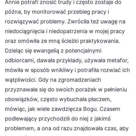
Annie potrafi znosić trudy i często zostaje do
późna, by monitorować przebieg pracy i
rozwiązywać problemy. Zwróciła też uwagę na
niedociągnięcia i niedopatrzenia w mojej pracy
oraz omówiła ze mną ścieżki praktykowania.
Dzieląc się ewangelią z potencjalnymi
odbiorcami, dawała przykłady, używała metafor,
mówiła w sposób wnikliwy i potrafiła rozwiać ich
wątpliwości. Gdy na zgromadzeniach
przyznawała się do swoich porażek w pełnieniu
obowiązków, często wybuchała płaczem,
mówiąc, jak wiele zawdzięcza Bogu. Czasem
podlewający przychodzili do niej z jakimś
problemem, a ona od razu znajdowała czas, aby