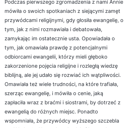
Podczas pierwszego zgromadzenia z nami Annie
mówiła o swoich spotkaniach z siejącymi zamęt
przywódcami religijnymi, gdy głosiła ewangelię, o
tym, jak z nimi rozmawiała i debatowała,
zamykając im ostatecznie usta. Opowiadała o
tym, jak omawiała prawdę z potencjalnymi
odbiorcami ewangelii, którzy mieli głęboko
zakorzenione pojęcia religijne i rozległą wiedzę
biblijną, ale jej udało się rozwiać ich wątpliwości.
Omawiała też wiele trudności, na które trafiała,
szerząc ewangelię, i mówiła o cenie, jaką
zapłaciła wraz z braćmi i siostrami, by dotrzeć z
ewangelią do różnych miejsc. Ponadto
wspomniała, że przywódcy wyższego szczebla