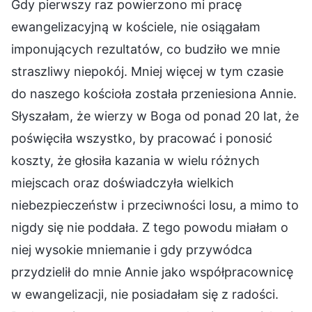
Gdy pierwszy raz powierzono mi pracę
ewangelizacyjną w kościele, nie osiągałam
imponujących rezultatów, co budziło we mnie
straszliwy niepokój. Mniej więcej w tym czasie
do naszego kościoła została przeniesiona Annie.
Słyszałam, że wierzy w Boga od ponad 20 lat, że
poświęciła wszystko, by pracować i ponosić
koszty, że głosiła kazania w wielu różnych
miejscach oraz doświadczyła wielkich
niebezpieczeństw i przeciwności losu, a mimo to
nigdy się nie poddała. Z tego powodu miałam o
niej wysokie mniemanie i gdy przywódca
przydzielił do mnie Annie jako współpracownicę
w ewangelizacji, nie posiadałam się z radości.