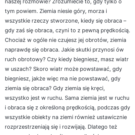
naszej rozmowie? Zrozumiecie to, gdy tylko o
tym powiem. Ziemia niesie góry, morza i
wszystkie rzeczy stworzone, kiedy się obraca –
gdy zaś się obraca, czyni to z pewną prędkością.
Chociaż w ogóle nie czujesz jej obrotów, ziemia
naprawdę się obraca. Jakie skutki przynosi ów
ruch obrotowy? Czy kiedy biegniesz, masz wiatr
w uszach? Skoro wiatr może powstawać, gdy
biegniesz, jakże więc ma nie powstawać, gdy
ziemia się obraca? Gdy ziemia się kręci,
wszystko jest w ruchu. Sama ziemia jest w ruchu
i obraca się z określoną prędkością, podczas gdy
wszystkie obiekty na ziemi również ustawicznie
rozprzestrzeniają się i rozwijają. Dlatego też