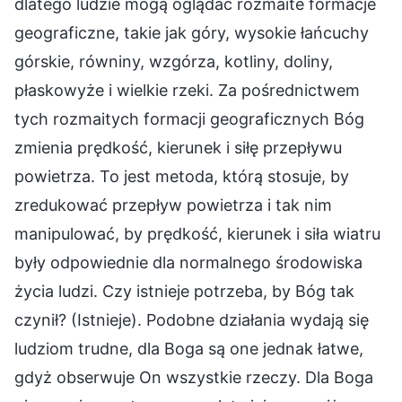
dlatego ludzie mogą oglądać rozmaite formacje
geograficzne, takie jak góry, wysokie łańcuchy
górskie, równiny, wzgórza, kotliny, doliny,
płaskowyże i wielkie rzeki. Za pośrednictwem
tych rozmaitych formacji geograficznych Bóg
zmienia prędkość, kierunek i siłę przepływu
powietrza. To jest metoda, którą stosuje, by
zredukować przepływ powietrza i tak nim
manipulować, by prędkość, kierunek i siła wiatru
były odpowiednie dla normalnego środowiska
życia ludzi. Czy istnieje potrzeba, by Bóg tak
czynił? (Istnieje). Podobne działania wydają się
ludziom trudne, dla Boga są one jednak łatwe,
gdyż obserwuje On wszystkie rzeczy. Dla Boga