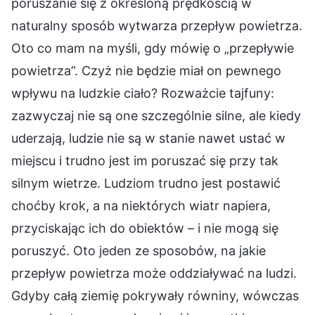
poruszanie się z określoną prędkością w
naturalny sposób wytwarza przepływ powietrza.
Oto co mam na myśli, gdy mówię o „przepływie
powietrza”. Czyż nie będzie miał on pewnego
wpływu na ludzkie ciało? Rozważcie tajfuny:
zazwyczaj nie są one szczególnie silne, ale kiedy
uderzają, ludzie nie są w stanie nawet ustać w
miejscu i trudno jest im poruszać się przy tak
silnym wietrze. Ludziom trudno jest postawić
choćby krok, a na niektórych wiatr napiera,
przyciskając ich do obiektów – i nie mogą się
poruszyć. Oto jeden ze sposobów, na jakie
przepływ powietrza może oddziaływać na ludzi.
Gdyby całą ziemię pokrywały równiny, wówczas