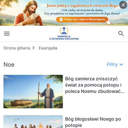
Strona główna
Ewangelia
Noe
Filtry
Bóg zamierza zniszczyć
świat za pomocą potopu i
poleca Noemu zbudować
arkę
Bóg błogosławi Noego po
potopie