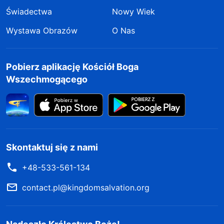
Świadectwa
Nowy Wiek
Wystawa Obrazów
O Nas
Pobierz aplikację Kościół Boga
Wszechmogącego
Skontaktuj się z nami
+48-533-561-134
contact.pl@kingdomsalvation.org