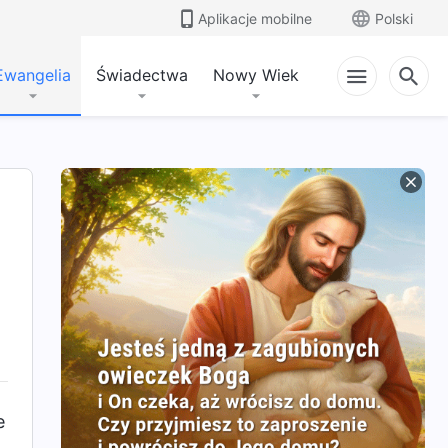
Aplikacje mobilne
Polski
Ewangelia
Świadectwa
Nowy Wiek
e
e