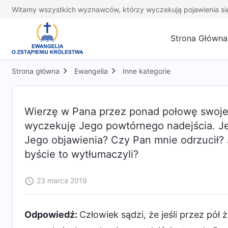
Witamy wszystkich wyznawców, którzy wyczekują pojawienia si
Strona Główna
Strona główna
Ewangelia
Inne kategorie
Wierzę w Pana przez ponad połowę swojego
wyczekuję Jego powtórnego nadejścia. Jeś
Jego objawienia? Czy Pan mnie odrzucił?
byście to wytłumaczyli?
23 marca 2019
Odpowiedź:
Człowiek sądzi, że jeśli przez pół 