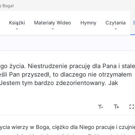
ę Boga!
Książki
Materiały Wideo
Hymny
Czytania
 życia. Niestrudzenie pracuję dla Pana i stal
li Pan przyszedł, to dlaczego nie otrzymałem
 Jestem tym bardzo zdezorientowany. Jak
życia wierzy w Boga, ciężko dla Niego pracuje i czujni