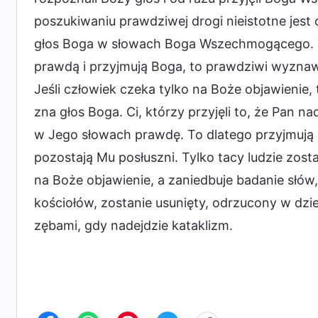
poszukiwaniu prawdziwej drogi nieistotne jest 
głos Boga w słowach Boga Wszechmogącego. Tyl
prawdą i przyjmują Boga, to prawdziwi wyznaw
Jeśli człowiek czeka tylko na Boże objawienie
zna głos Boga. Ci, którzy przyjęli to, że Pan nad
w Jego słowach prawdę. To dlatego przyjmują 
pozostają Mu posłuszni. Tylko tacy ludzie zost
na Boże objawienie, a zaniedbuje badanie słó
kościołów, zostanie usunięty, odrzucony w dzi
zębami, gdy nadejdzie kataklizm.