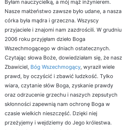
Byłam nauczycielką, a mój mąż inżynierem.
Nasze małżeństwo zawsze było udane, a nasza
córka była mądra i grzeczna. Wszyscy
przyjaciele i znajomi nam zazdrościli. W grudniu
2006 roku przyjęłam dzieło Boga
Wszechmogącego w dniach ostatecznych.
Czytając słowa Boże, dowiedziałam się, że nasz
Zbawiciel,
Bóg Wszechmogący
, wyraził wiele
prawd, by oczyścić i zbawić ludzkość. Tylko
wiara, czytanie słów Boga, zyskanie prawdy
oraz odrzucenie grzechu i naszych zepsutych
skłonności zapewnią nam ochronę Boga w
czasie wielkich nieszczęść. Dzięki niej
przeżyjemy i wejdziemy do Jego królestwa.