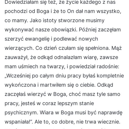
Dowiedziałam się też, że życie każdego z nas
pochodzi od Boga i że to On dał nam wszystko,
co mamy. Jako istoty stworzone musimy
wykonywać nasze obowiązki. Później zaczęłam
szerzyć ewangelię i podlewać nowych
wierzących. Co dzień czułam się spełniona. Mąż
zauważył, że odkąd odnalazłam wiarę, zawsze
mam uśmiech na twarzy, i powiedział radośnie:
„Wcześniej po całym dniu pracy byłaś kompletnie
wykończona i martwiłem się o ciebie. Odkąd
zaczęłaś wierzyć w Boga, choć masz tyle samo
pracy, jesteś w coraz lepszym stanie
psychicznym. Wiara w Boga musi być naprawdę
wspaniała!”. Ale to, co dobre, nie trwa wiecznie.