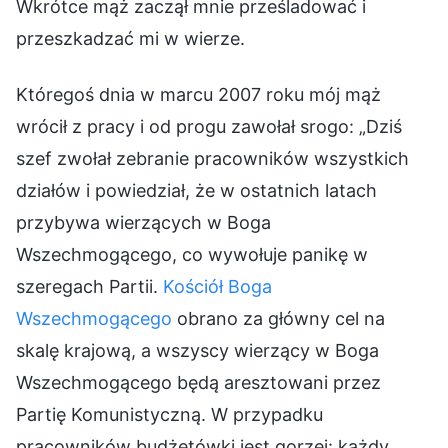
Wkrótce mąż zaczął mnie prześladować i
przeszkadzać mi w wierze.
Któregoś dnia w marcu 2007 roku mój mąż
wrócił z pracy i od progu zawołał srogo: „Dziś
szef zwołał zebranie pracowników wszystkich
działów i powiedział, że w ostatnich latach
przybywa wierzących w Boga
Wszechmogącego, co wywołuje panikę w
szeregach Partii.
Kościół Boga
Wszechmogącego
obrano za główny cel na
skalę krajową, a wszyscy wierzący w Boga
Wszechmogącego będą aresztowani przez
Partię Komunistyczną. W przypadku
pracowników budżetówki jest gorzej: każdy