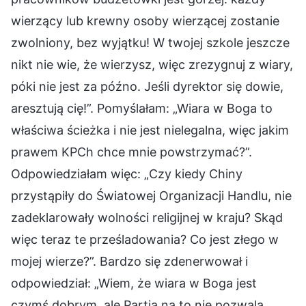
wierzący lub krewny osoby wierzącej zostanie
zwolniony, bez wyjątku! W twojej szkole jeszcze
nikt nie wie, że wierzysz, więc zrezygnuj z wiary,
póki nie jest za późno. Jeśli dyrektor się dowie,
aresztują cię!”. Pomyślałam: „Wiara w Boga to
właściwa ścieżka i nie jest nielegalna, więc jakim
prawem KPCh chce mnie powstrzymać?”.
Odpowiedziałam więc: „Czy kiedy Chiny
przystąpiły do Światowej Organizacji Handlu, nie
zadeklarowały wolności religijnej w kraju? Skąd
więc teraz te prześladowania? Co jest złego w
mojej wierze?”. Bardzo się zdenerwował i
odpowiedział: „Wiem, że wiara w Boga jest
czymś dobrym, ale Partia na to nie pozwala,