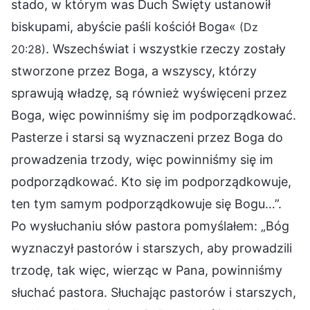
stado, w którym was Duch Święty ustanowił
biskupami, abyście paśli kościół Boga«
(Dz
. Wszechświat i wszystkie rzeczy zostały
20:28)
stworzone przez Boga, a wszyscy, którzy
sprawują władzę, są również wyświęceni przez
Boga, więc powinniśmy się im podporządkować.
Pasterze i starsi są wyznaczeni przez Boga do
prowadzenia trzody, więc powinniśmy się im
podporządkować. Kto się im podporządkowuje,
ten tym samym podporządkowuje się Bogu…”.
Po wysłuchaniu słów pastora pomyślałem: „Bóg
wyznaczył pastorów i starszych, aby prowadzili
trzodę, tak więc, wierząc w Pana, powinniśmy
słuchać pastora. Słuchając pastorów i starszych,