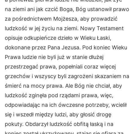
na ziemi ani jak czcić Boga, Bóg ustanowił prawo
za pośrednictwem Mojżesza, aby prowadzić
ludzkość w jej życiu na ziemi. Nowy Testament
opisuje odkupieńcze dzieło w Wieku Łaski,
dokonane przez Pana Jezusa. Pod koniec Wieku
Prawa ludzie nie byli już w stanie dłużej
przestrzegać prawa, popełniali coraz więcej
grzechów i wszyscy byli zagrożeni skazaniem na
śmierć na mocy prawa. Ale Bóg nie chciał, aby
ludzkość zginęła pod rządami prawa, więc,
odpowiadając na ich ówczesne potrzeby, wcielił
się i wszedł między ludzi, aby głosić drogę
pokuty. Obdarzył ludzkość obfitą łaską i na
koniec został ukrzyżowany, stając się ofiarą za