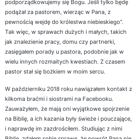
podporządkowujemy się Bogu. Jeśli tylko będę
podążał za pastorem, wierząc w Pana, z
pewnością wejdę do królestwa niebieskiego”.
Tak więc, w sprawach dużych i małych, takich
jak znalezienie pracy, domu czy partnerki,
zasięgałem porady u pastora, podobnie jak w
wielu innych rozmaitych kwestiach. Z czasem
pastor stał się bożkiem w moim sercu.
W październiku 2018 roku nawiązałem kontakt z
kilkoma braćmi i siostrami na Facebooku.
Zauważyłem, że mają oni wyjątkowe spojrzenie
na Biblię, a ich kazania były świeże i pouczające,
i naprawdę im zazdrościłem. Studiując z nimi
Biblię, zdałem sobie sprawę, że powrót Pana nie