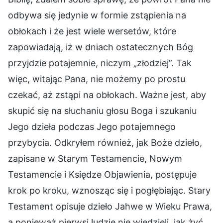
odbywa się jedynie w formie zstąpienia na
obłokach i że jest wiele wersetów, które
zapowiadają, iż w dniach ostatecznych Bóg
przyjdzie potajemnie, niczym „złodziej”. Tak
więc, witając Pana, nie możemy po prostu
czekać, aż zstąpi na obłokach. Ważne jest, aby
skupić się na słuchaniu głosu Boga i szukaniu
Jego dzieła podczas Jego potajemnego
przybycia. Odkryłem również, jak Boże dzieło,
zapisane w Starym Testamencie, Nowym
Testamencie i Księdze Objawienia, postępuje
krok po kroku, wznosząc się i pogłębiając. Stary
Testament opisuje dzieło Jahwe w Wieku Prawa,
a ponieważ pierwsi ludzie nie wiedzieli, jak żyć