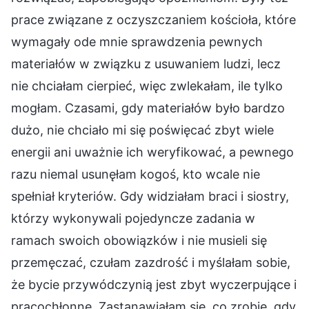
prace związane z oczyszczaniem kościoła, które
wymagały ode mnie sprawdzenia pewnych
materiałów w związku z usuwaniem ludzi, lecz
nie chciałam cierpieć, więc zwlekałam, ile tylko
mogłam. Czasami, gdy materiałów było bardzo
dużo, nie chciało mi się poświęcać zbyt wiele
energii ani uważnie ich weryfikować, a pewnego
razu niemal usunęłam kogoś, kto wcale nie
spełniał kryteriów. Gdy widziałam braci i siostry,
którzy wykonywali pojedyncze zadania w
ramach swoich obowiązków i nie musieli się
przemęczać, czułam zazdrość i myślałam sobie,
że bycie przywódczynią jest zbyt wyczerpujące i
pracochłonne. Zastanawiałam się, co zrobię, gdy