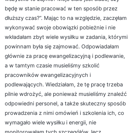
będę w stanie pracować w ten sposób przez
dłuższy czas?”. Mając to na względzie, zaczęłam
wykonywać swoje obowiązki pobieżnie i nie
wkładałam zbyt wiele wysiłku w zadania, którymi
powinnam była się zajmować. Odpowiadałam
głównie za pracę ewangelizacyjną i podlewanie,
a w tamtym czasie musieliśmy szkolić
pracowników ewangelizacyjnych i
podlewających. Wiedziałam, że tę pracę trzeba
pilnie wdrożyć, ale ponieważ musieliśmy znaleźć
odpowiedni personel, a także skuteczny sposób
prowadzenia z nimi omówień i szkolenia ich, co
wymagało wiele wysiłku i energii, nie
monitorowałam tych szczegółów, lecz