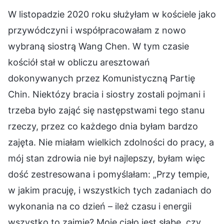
W listopadzie 2020 roku służyłam w kościele jako
przywódczyni i współpracowałam z nowo
wybraną siostrą Wang Chen. W tym czasie
kościół stał w obliczu aresztowań
dokonywanych przez Komunistyczną Partię
Chin. Niektózy bracia i siostry zostali pojmani i
trzeba było zająć się następstwami tego stanu
rzeczy, przez co każdego dnia byłam bardzo
zajęta. Nie miałam wielkich zdolności do pracy, a
mój stan zdrowia nie był najlepszy, byłam więc
dość zestresowana i pomyślałam: „Przy tempie,
w jakim pracuję, i wszystkich tych zadaniach do
wykonania na co dzień – ileż czasu i energii
wszystko to zajmie? Moje ciało jest słabe, czy