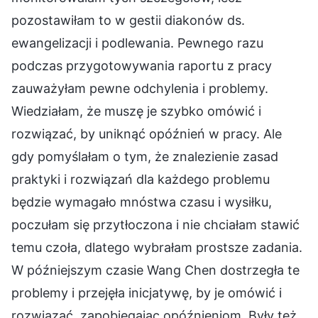
pozostawiłam to w gestii diakonów ds.
ewangelizacji i podlewania. Pewnego razu
podczas przygotowywania raportu z pracy
zauważyłam pewne odchylenia i problemy.
Wiedziałam, że muszę je szybko omówić i
rozwiązać, by uniknąć opóźnień w pracy. Ale
gdy pomyślałam o tym, że znalezienie zasad
praktyki i rozwiązań dla każdego problemu
będzie wymagało mnóstwa czasu i wysiłku,
poczułam się przytłoczona i nie chciałam stawić
temu czoła, dlatego wybrałam prostsze zadania.
W późniejszym czasie Wang Chen dostrzegła te
problemy i przejęła inicjatywę, by je omówić i
rozwiązać, zapobiegając opóźnieniom. Były też