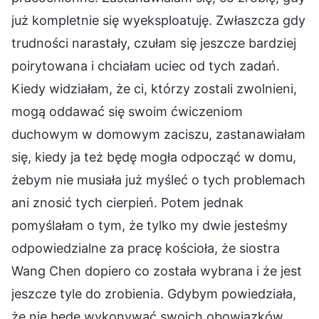
już kompletnie się wyeksploatuję. Zwłaszcza gdy
trudności narastały, czułam się jeszcze bardziej
poirytowana i chciałam uciec od tych zadań.
Kiedy widziałam, że ci, którzy zostali zwolnieni,
mogą oddawać się swoim ćwiczeniom
duchowym w domowym zaciszu, zastanawiałam
się, kiedy ja też będę mogła odpocząć w domu,
żebym nie musiała już myśleć o tych problemach
ani znosić tych cierpień. Potem jednak
pomyślałam o tym, że tylko my dwie jesteśmy
odpowiedzialne za pracę kościoła, że siostra
Wang Chen dopiero co została wybrana i że jest
jeszcze tyle do zrobienia. Gdybym powiedziała,
że nie będę wykonywać swoich obowiązków,