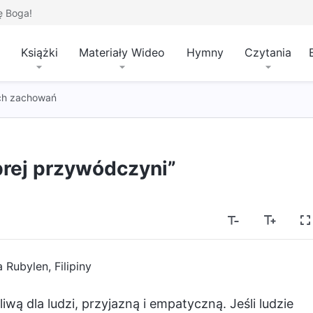
ę Boga!
Książki
Materiały Wideo
Hymny
Czytania
ch zachowań
brej przywódczyni”
 Rubylen, Filipiny
wą dla ludzi, przyjazną i empatyczną. Jeśli ludzie