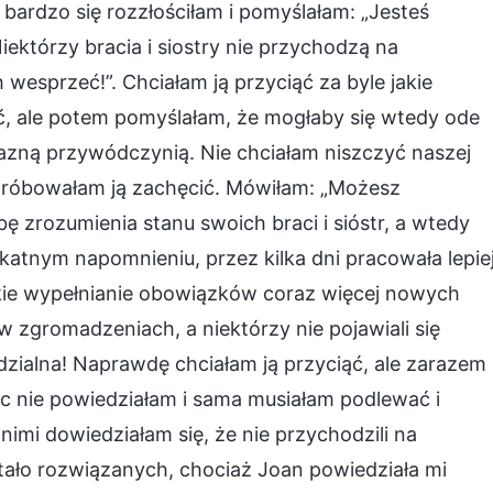
 bardzo się rozzłościłam i pomyślałam: „Jesteś
Niektórzy bracia i siostry nie przychodzą na
 wesprzeć!”. Chciałam ją przyciąć za byle jakie
, ale potem pomyślałam, że mogłaby się wtedy ode
jazną przywódczynią. Nie chciałam niszczyć naszej
, próbowałam ją zachęcić. Mówiłam: „Możesz
 zrozumienia stanu swoich braci i sióstr, a wtedy
katnym napomnieniu, przez kilka dni pracowała lepiej
jakie wypełnianie obowiązków coraz więcej nowych
 zgromadzeniach, a niektórzy nie pojawiali się
dzialna! Naprawdę chciałam ją przyciąć, ale zarazem
ic nie powiedziałam i sama musiałam podlewać i
mi dowiedziałam się, że nie przychodzili na
tało rozwiązanych, chociaż Joan powiedziała mi