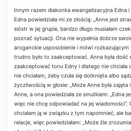
Innym razem diakonka ewangelizacyjna Edna i 
Edna powiedziała mi ze złością: „Anne jest stras
sióstr w jej grupie, bardzo długo musiałam cz
poznać sytuacji. Ona nie wypełnia dobrze swo
aroganckie usposobienie i mówi rozkazującym 
trudno było to zaakceptować. Anna była dość
zaakceptować tonu Edny i dlatego nie chciała
nie chciałam, żeby czuła się dotknięta albo sądz
życzliwością w głosie: „Może Anne była zajęta 
Anne, a ona powiedziała ze smutkiem: „Edna jes
więc nie chcę odpowiadać na jej wiadomości”. 
chciałam ją w związku z tym napomnieć, ale bał
relacje, więc powiedziałam: „Może źle zrozumi