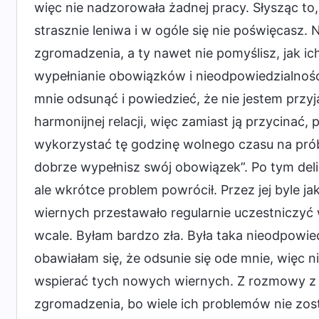
więc nie nadzorowała żadnej pracy. Słysząc to,
strasznie leniwa i w ogóle się nie poświęcasz. 
zgromadzenia, a ty nawet nie pomyślisz, jak ich
wypełnianie obowiązków i nieodpowiedzialność
mnie odsunąć i powiedzieć, że nie jestem przy
harmonijnej relacji, więc zamiast ją przycinać
wykorzystać tę godzinę wolnego czasu na próbę
dobrze wypełnisz swój obowiązek”. Po tym deli
ale wkrótce problem powrócił. Przez jej byle 
wiernych przestawało regularnie uczestniczyć w
wcale. Byłam bardzo zła. Była taka nieodpowie
obawiałam się, że odsunie się ode mnie, więc n
wspierać tych nowych wiernych. Z rozmowy z ni
zgromadzenia, bo wiele ich problemów nie zos