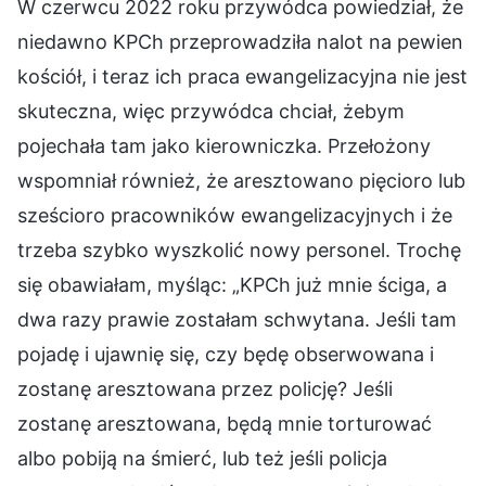
W czerwcu 2022 roku przywódca powiedział, że
niedawno KPCh przeprowadziła nalot na pewien
kościół, i teraz ich praca ewangelizacyjna nie jest
skuteczna, więc przywódca chciał, żebym
pojechała tam jako kierowniczka. Przełożony
wspomniał również, że aresztowano pięcioro lub
sześcioro pracowników ewangelizacyjnych i że
trzeba szybko wyszkolić nowy personel. Trochę
się obawiałam, myśląc: „KPCh już mnie ściga, a
dwa razy prawie zostałam schwytana. Jeśli tam
pojadę i ujawnię się, czy będę obserwowana i
zostanę aresztowana przez policję? Jeśli
zostanę aresztowana, będą mnie torturować
albo pobiją na śmierć, lub też jeśli policja