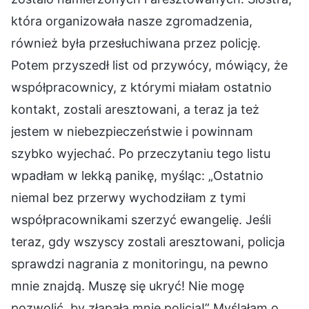
która organizowała nasze zgromadzenia,
również była przesłuchiwana przez policję.
Potem przyszedł list od przywócy, mówiący, że
współpracownicy, z którymi miałam ostatnio
kontakt, zostali aresztowani, a teraz ja też
jestem w niebezpieczeństwie i powinnam
szybko wyjechać. Po przeczytaniu tego listu
wpadłam w lekką panikę, myśląc: „Ostatnio
niemal bez przerwy wychodziłam z tymi
współpracownikami szerzyć ewangelię. Jeśli
teraz, gdy wszyscy zostali aresztowani, policja
sprawdzi nagrania z monitoringu, na pewno
mnie znajdą. Muszę się ukryć! Nie mogę
pozwolić, by złapała mnie policja!” Myślałam o