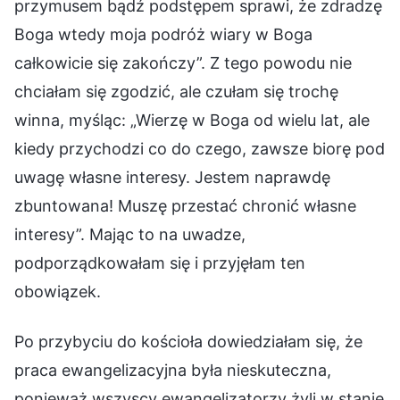
przymusem bądź podstępem sprawi, że zdradzę
Boga wtedy moja podróż wiary w Boga
całkowicie się zakończy”. Z tego powodu nie
chciałam się zgodzić, ale czułam się trochę
winna, myśląc: „Wierzę w Boga od wielu lat, ale
kiedy przychodzi co do czego, zawsze biorę pod
uwagę własne interesy. Jestem naprawdę
zbuntowana! Muszę przestać chronić własne
interesy”. Mając to na uwadze,
podporządkowałam się i przyjęłam ten
obowiązek.
Po przybyciu do kościoła dowiedziałam się, że
praca ewangelizacyjna była nieskuteczna,
ponieważ wszyscy ewangelizatorzy żyli w stanie