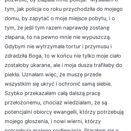
tym, jak policja co roku przychodziła do mojego
domu, by zapytać o moje miejsce pobytu, i o
tym, że jeśli tym razem naprawdę zostanę
złapana, to na pewno mnie nie wypuszczą.
Gdybym nie wytrzymała tortur i przymusu i
zdradziła Boga, to w końcu nie tylko moje ciało
zostałoby ukarane, ale i moja dusza trafiłaby do
piekła. Uznałam więc, że muszę przede
wszystkim się ukryć i ochronić samą siebie.
Szybko przekazałam całą dalszą pracę
przełożonemu, chociaż wiedziałam, że są
potencjalni obiorcy ewangelii, którzy potrzebują
mojego głoszenia, i nowi wierni, którzy
potrzebują mojego podlewania. Starałam się o