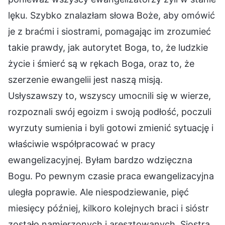
lęku. Szybko znalazłam słowa Boże, aby omówić
je z braćmi i siostrami, pomagając im zrozumieć
takie prawdy, jak autorytet Boga, to, że ludzkie
życie i śmierć są w rękach Boga, oraz to, że
szerzenie ewangelii jest naszą misją.
Usłyszawszy to, wszyscy umocnili się w wierze,
rozpoznali swój egoizm i swoją podłość, poczuli
wyrzuty sumienia i byli gotowi zmienić sytuację i
właściwie współpracować w pracy
ewangelizacyjnej. Byłam bardzo wdzięczna
Bogu. Po pewnym czasie praca ewangelizacyjna
uległa poprawie. Ale niespodziewanie, pięć
miesięcy później, kilkoro kolejnych braci i sióstr
zostało namierzonych i aresztowanych. Siostra,