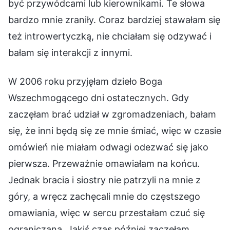
być przywódcami lub kierownikami. Te słowa
bardzo mnie zraniły. Coraz bardziej stawałam się
też introwertyczką, nie chciałam się odzywać i
bałam się interakcji z innymi.
W 2006 roku przyjęłam dzieło Boga
Wszechmogącego dni ostatecznych. Gdy
zaczęłam brać udział w zgromadzeniach, bałam
się, że inni będą się ze mnie śmiać, więc w czasie
omówień nie miałam odwagi odezwać się jako
pierwsza. Przeważnie omawiałam na końcu.
Jednak bracia i siostry nie patrzyli na mnie z
góry, a wręcz zachęcali mnie do częstszego
omawiania, więc w sercu przestałam czuć się
ograniczana. Jakiś czas później zaczęłam