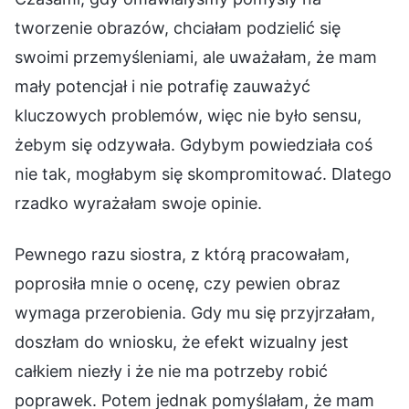
tworzenie obrazów, chciałam podzielić się
swoimi przemyśleniami, ale uważałam, że mam
mały potencjał i nie potrafię zauważyć
kluczowych problemów, więc nie było sensu,
żebym się odzywała. Gdybym powiedziała coś
nie tak, mogłabym się skompromitować. Dlatego
rzadko wyrażałam swoje opinie.
Pewnego razu siostra, z którą pracowałam,
poprosiła mnie o ocenę, czy pewien obraz
wymaga przerobienia. Gdy mu się przyjrzałam,
doszłam do wniosku, że efekt wizualny jest
całkiem niezły i że nie ma potrzeby robić
poprawek. Potem jednak pomyślałam, że mam