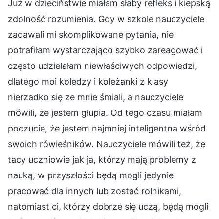
Już w dzieciństwie miałam słaby refleks i kiepską
zdolność rozumienia. Gdy w szkole nauczyciele
zadawali mi skomplikowane pytania, nie
potrafiłam wystarczająco szybko zareagować i
często udzielałam niewłaściwych odpowiedzi,
dlatego moi koledzy i koleżanki z klasy
nierzadko się ze mnie śmiali, a nauczyciele
mówili, że jestem głupia. Od tego czasu miałam
poczucie, że jestem najmniej inteligentna wśród
swoich rówieśników. Nauczyciele mówili też, że
tacy uczniowie jak ja, którzy mają problemy z
nauką, w przyszłości będą mogli jedynie
pracować dla innych lub zostać rolnikami,
natomiast ci, którzy dobrze się uczą, będą mogli