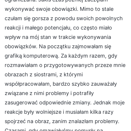
wykonywać swoje obowiązki. Mimo to stale
czułam się gorsza z powodu swoich powolnych
reakcji i małego potencjału, co często miało
wpływ na mój stan w trakcie wykonywania
obowiązków. Na początku zajmowałam się
grafiką komputerową. Za każdym razem, gdy
rozmawiałam o przygotowywanych przeze mnie
obrazach z siostrami, z którymi
współpracowałam, bardzo szybko zauważały
związane z nimi problemy i potrafiły
zasugerować odpowiednie zmiany. Jednak moje
reakcje były wolniejsze i musiałam kilka razy
spojrzeć na obraz, zanim znalazłam problemy.
Czasami, gdy omawiałyśmy pomysły na