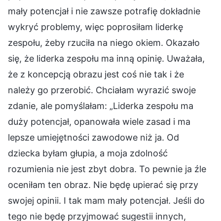
mały potencjał i nie zawsze potrafię dokładnie
wykryć problemy, więc poprosiłam liderkę
zespołu, żeby rzuciła na niego okiem. Okazało
się, że liderka zespołu ma inną opinię. Uważała,
że z koncepcją obrazu jest coś nie tak i że
należy go przerobić. Chciałam wyrazić swoje
zdanie, ale pomyślałam: „Liderka zespołu ma
duży potencjał, opanowała wiele zasad i ma
lepsze umiejętności zawodowe niż ja. Od
dziecka byłam głupia, a moja zdolność
rozumienia nie jest zbyt dobra. To pewnie ja źle
oceniłam ten obraz. Nie będę upierać się przy
swojej opinii. I tak mam mały potencjał. Jeśli do
tego nie będę przyjmować sugestii innych,