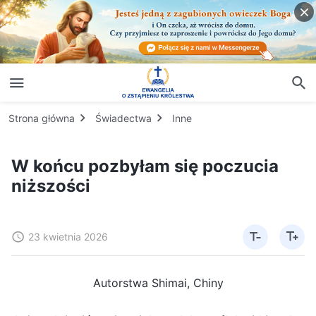
Strona główna
Świadectwa
Inne
W końcu pozbyłam się poczucia
niższości
23 kwietnia 2026
Autorstwa Shimai, Chiny